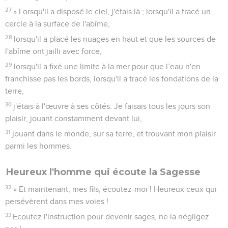
27
» Lorsqu'il a disposé le ciel, j'étais là ; lorsqu'il a tracé un
cercle à la surface de l'abîme,
28
lorsqu'il a placé les nuages en haut et que les sources de
l'abîme ont jailli avec force,
29
lorsqu'il a fixé une limite à la mer pour que l’eau n'en
franchisse pas les bords, lorsqu'il a tracé les fondations de la
terre,
30
j'étais à l'œuvre à ses côtés. Je faisais tous les jours son
plaisir, jouant constamment devant lui,
31
jouant dans le monde, sur sa terre, et trouvant mon plaisir
parmi les hommes.
Heureux l'homme qui écoute la Sagesse
32
» Et maintenant, mes fils, écoutez-moi ! Heureux ceux qui
persévèrent dans mes voies !
33
Ecoutez l'instruction pour devenir sages, ne la négligez