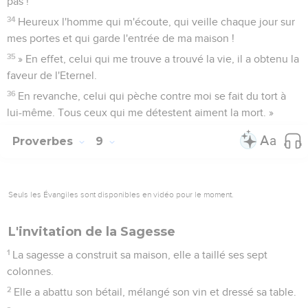
pas !
34
Heureux l'homme qui m'écoute, qui veille chaque jour sur
mes portes et qui garde l'entrée de ma maison !
35
» En effet, celui qui me trouve a trouvé la vie, il a obtenu la
faveur de l'Eternel.
36
En revanche, celui qui pèche contre moi se fait du tort à
lui-même. Tous ceux qui me détestent aiment la mort. »
Proverbes
9
Seuls les Évangiles sont disponibles en vidéo pour le moment.
L'invitation de la Sagesse
1
La sagesse a construit sa maison, elle a taillé ses sept
colonnes.
2
Elle a abattu son bétail, mélangé son vin et dressé sa table.