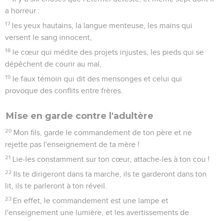
a horreur :
17
les yeux hautains, la langue menteuse, les mains qui
versent le sang innocent,
18
le cœur qui médite des projets injustes, les pieds qui se
dépêchent de courir au mal,
19
le faux témoin qui dit des mensonges et celui qui
provoque des conflits entre frères.
Mise en garde contre l'adultère
20
Mon fils, garde le commandement de ton père et ne
rejette pas l'enseignement de ta mère !
21
Lie-les constamment sur ton cœur, attache-les à ton cou !
22
Ils te dirigeront dans ta marche, ils te garderont dans ton
lit, ils te parleront à ton réveil.
23
En effet, le commandement est une lampe et
l'enseignement une lumière, et les avertissements de