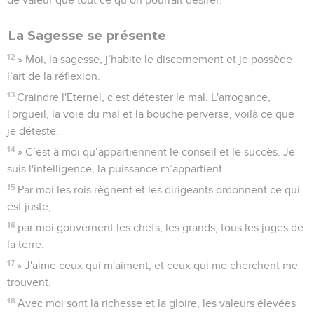
La Sagesse se présente
12
» Moi, la sagesse, j’habite le discernement et je possède
l’art de la réflexion.
13
Craindre l'Eternel, c'est détester le mal. L'arrogance,
l'orgueil, la voie du mal et la bouche perverse, voilà ce que
je déteste.
14
» C’est à moi qu’appartiennent le conseil et le succès. Je
suis l'intelligence, la puissance m’appartient.
15
Par moi les rois règnent et les dirigeants ordonnent ce qui
est juste,
16
par moi gouvernent les chefs, les grands, tous les juges de
la terre.
17
» J'aime ceux qui m'aiment, et ceux qui me cherchent me
trouvent.
18
Avec moi sont la richesse et la gloire, les valeurs élevées