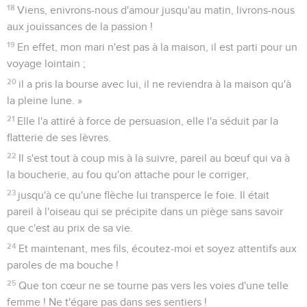
18
Viens, enivrons-nous d'amour jusqu'au matin, livrons-nous
aux jouissances de la passion !
19
En effet, mon mari n'est pas à la maison, il est parti pour un
voyage lointain ;
20
il a pris la bourse avec lui, il ne reviendra à la maison qu'à
la pleine lune. »
21
Elle l'a attiré à force de persuasion, elle l'a séduit par la
flatterie de ses lèvres.
22
Il s'est tout à coup mis à la suivre, pareil au bœuf qui va à
la boucherie, au fou qu'on attache pour le corriger,
23
jusqu'à ce qu'une flèche lui transperce le foie. Il était
pareil à l'oiseau qui se précipite dans un piège sans savoir
que c'est au prix de sa vie.
24
Et maintenant, mes fils, écoutez-moi et soyez attentifs aux
paroles de ma bouche !
25
Que ton cœur ne se tourne pas vers les voies d'une telle
femme ! Ne t'égare pas dans ses sentiers !