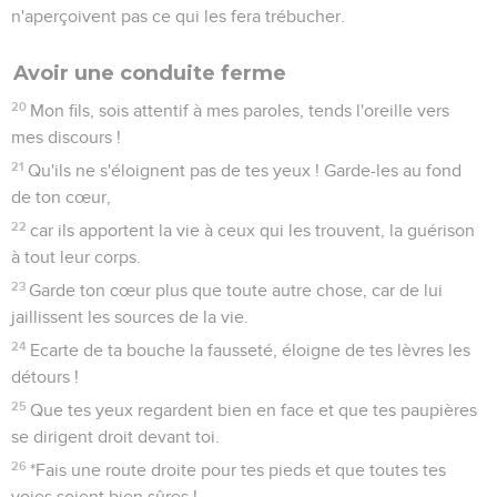
n'aperçoivent pas ce qui les fera trébucher.
Avoir une conduite ferme
20
Mon fils, sois attentif à mes paroles, tends l'oreille vers
mes discours !
21
Qu'ils ne s'éloignent pas de tes yeux ! Garde-les au fond
de ton cœur,
22
car ils apportent la vie à ceux qui les trouvent, la guérison
à tout leur corps.
23
Garde ton cœur plus que toute autre chose, car de lui
jaillissent les sources de la vie.
24
Ecarte de ta bouche la fausseté, éloigne de tes lèvres les
détours !
25
Que tes yeux regardent bien en face et que tes paupières
se dirigent droit devant toi.
26
*Fais une route droite pour tes pieds et que toutes tes
voies soient bien sûres !