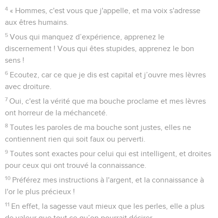
4
« Hommes, c'est vous que j'appelle, et ma voix s'adresse
aux êtres humains.
5
Vous qui manquez d’expérience, apprenez le
discernement ! Vous qui êtes stupides, apprenez le bon
sens !
6
Ecoutez, car ce que je dis est capital et j’ouvre mes lèvres
avec droiture.
7
Oui, c'est la vérité que ma bouche proclame et mes lèvres
ont horreur de la méchanceté.
8
Toutes les paroles de ma bouche sont justes, elles ne
contiennent rien qui soit faux ou perverti.
9
Toutes sont exactes pour celui qui est intelligent, et droites
pour ceux qui ont trouvé la connaissance.
10
Préférez mes instructions à l'argent, et la connaissance à
l'or le plus précieux !
11
En effet, la sagesse vaut mieux que les perles, elle a plus
de valeur que tout ce qu’on pourrait désirer.