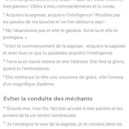
mes paroles ! Obéis à mes commandements et tu vivras.
5
Acquiers la sagesse, acquiers l'intelligence ! N'oublie pas
les paroles de ma bouche et ne t'en détourne pas !
6
Ne l'abandonne pas et elle te gardera. Aime-la et elle te
protégera. »
7
Voici le commencement de la sagesse : acquiers la sagesse
et avec tout ce que tu possèdes acquiers l'intelligence.
8
Tiens-la en haute estime et elle t'élèvera. Elle fera ta gloire,
quand tu l'embrasseras.
9
Elle mettra sur ta tête une couronne de grâce, elle t'ornera
d'un magnifique diadème.
Éviter la conduite des méchants
10
Ecoute-moi, mon fils, fais bon accueil à mes paroles et les
années de ta vie seront nombreuses.
11
Je t'enseigne la voie de la sagesse, je te conduis dans les