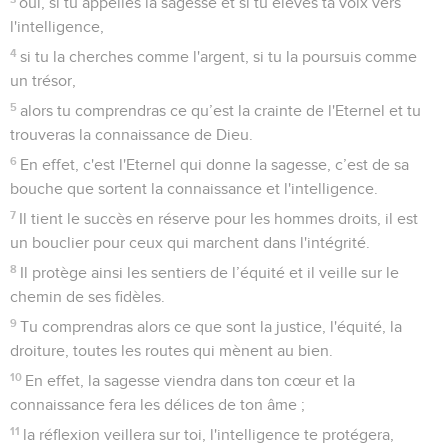
oui, si tu appelles la sagesse et si tu élèves ta voix vers
l'intelligence,
4
si tu la cherches comme l'argent, si tu la poursuis comme
un trésor,
5
alors tu comprendras ce qu’est la crainte de l'Eternel et tu
trouveras la connaissance de Dieu.
6
En effet, c'est l'Eternel qui donne la sagesse, c’est de sa
bouche que sortent la connaissance et l'intelligence.
7
Il tient le succès en réserve pour les hommes droits, il est
un bouclier pour ceux qui marchent dans l'intégrité.
8
Il protège ainsi les sentiers de l’équité et il veille sur le
chemin de ses fidèles.
9
Tu comprendras alors ce que sont la justice, l'équité, la
droiture, toutes les routes qui mènent au bien.
10
En effet, la sagesse viendra dans ton cœur et la
connaissance fera les délices de ton âme ;
11
la réflexion veillera sur toi, l'intelligence te protégera,