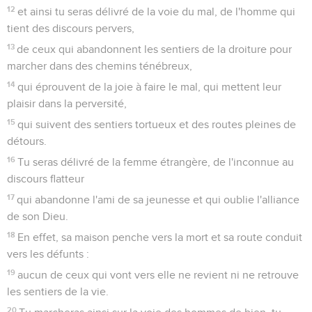
12
et ainsi tu seras délivré de la voie du mal, de l'homme qui
tient des discours pervers,
13
de ceux qui abandonnent les sentiers de la droiture pour
marcher dans des chemins ténébreux,
14
qui éprouvent de la joie à faire le mal, qui mettent leur
plaisir dans la perversité,
15
qui suivent des sentiers tortueux et des routes pleines de
détours.
16
Tu seras délivré de la femme étrangère, de l'inconnue au
discours flatteur
17
qui abandonne l'ami de sa jeunesse et qui oublie l'alliance
de son Dieu.
18
En effet, sa maison penche vers la mort et sa route conduit
vers les défunts :
19
aucun de ceux qui vont vers elle ne revient ni ne retrouve
les sentiers de la vie.
20