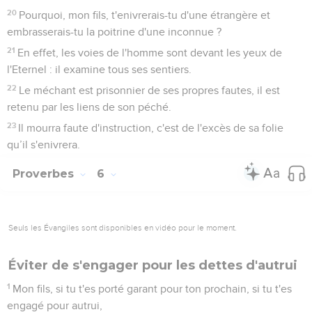
20
Pourquoi, mon fils, t'enivrerais-tu d'une étrangère et
embrasserais-tu la poitrine d'une inconnue ?
21
En effet, les voies de l'homme sont devant les yeux de
l'Eternel : il examine tous ses sentiers.
22
Le méchant est prisonnier de ses propres fautes, il est
retenu par les liens de son péché.
23
Il mourra faute d'instruction, c'est de l'excès de sa folie
qu’il s'enivrera.
Proverbes
6
Seuls les Évangiles sont disponibles en vidéo pour le moment.
Éviter de s'engager pour les dettes d'autrui
1
Mon fils, si tu t'es porté garant pour ton prochain, si tu t'es
engagé pour autrui,