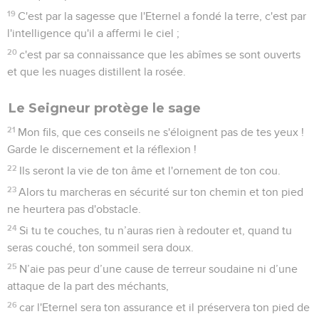
19
C'est par la sagesse que l'Eternel a fondé la terre, c'est par
l'intelligence qu'il a affermi le ciel ;
20
c'est par sa connaissance que les abîmes se sont ouverts
et que les nuages distillent la rosée.
Le Seigneur protège le sage
21
Mon fils, que ces conseils ne s'éloignent pas de tes yeux !
Garde le discernement et la réflexion !
22
Ils seront la vie de ton âme et l'ornement de ton cou.
23
Alors tu marcheras en sécurité sur ton chemin et ton pied
ne heurtera pas d'obstacle.
24
Si tu te couches, tu n’auras rien à redouter et, quand tu
seras couché, ton sommeil sera doux.
25
N’aie pas peur d’une cause de terreur soudaine ni d’une
attaque de la part des méchants,
26
car l'Eternel sera ton assurance et il préservera ton pied de