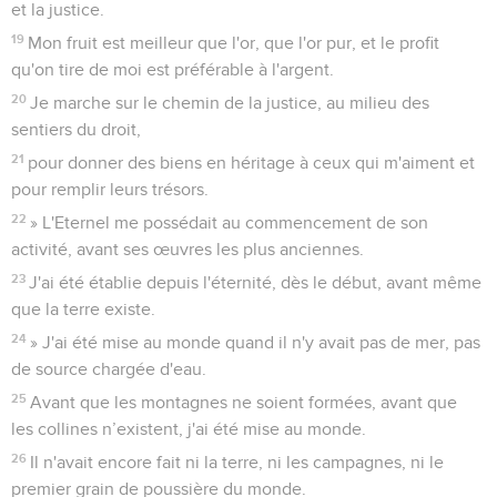
et la justice.
19
Mon fruit est meilleur que l'or, que l'or pur, et le profit
qu'on tire de moi est préférable à l'argent.
20
Je marche sur le chemin de la justice, au milieu des
sentiers du droit,
21
pour donner des biens en héritage à ceux qui m'aiment et
pour remplir leurs trésors.
22
» L'Eternel me possédait au commencement de son
activité, avant ses œuvres les plus anciennes.
23
J'ai été établie depuis l'éternité, dès le début, avant même
que la terre existe.
24
» J'ai été mise au monde quand il n'y avait pas de mer, pas
de source chargée d'eau.
25
Avant que les montagnes ne soient formées, avant que
les collines n’existent, j'ai été mise au monde.
26
Il n'avait encore fait ni la terre, ni les campagnes, ni le
premier grain de poussière du monde.