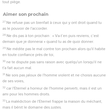
tout piège.
Aimer son prochain
27
Ne refuse pas un bienfait à ceux qui y ont droit quand tu
as le pouvoir de l'accorder.
28
Ne dis pas à ton prochain : « Va-t’en puis reviens, c’est
demain que je donnerai » quand tu as de quoi donner.
29
Ne médite pas le mal contre ton prochain alors qu'il habite
en toute confiance près de toi,
30
ne te dispute pas sans raison avec quelqu'un lorsqu'il ne
t'a fait aucun mal.
31
Ne sois pas jaloux de l'homme violent et ne choisis aucune
de ses voies,
32
car l'Eternel a horreur de l'homme perverti, mais il est un
ami pour les hommes droits.
33
La malédiction de l'Eternel frappe la maison du méchant,
mais il bénit le domaine des justes.