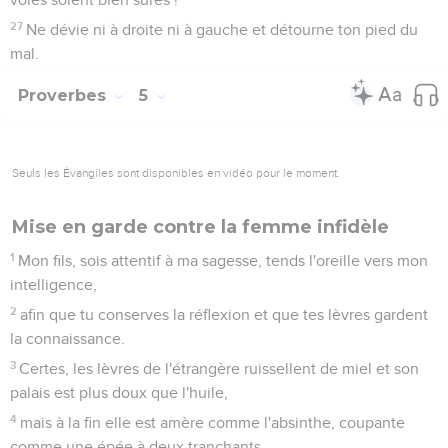
27
Ne dévie ni à droite ni à gauche et détourne ton pied du
mal.
Proverbes
5
Seuls les Évangiles sont disponibles en vidéo pour le moment.
Mise en garde contre la femme infidèle
1
Mon fils, sois attentif à ma sagesse, tends l'oreille vers mon
intelligence,
2
afin que tu conserves la réflexion et que tes lèvres gardent
la connaissance.
3
Certes, les lèvres de l'étrangère ruissellent de miel et son
palais est plus doux que l'huile,
4
mais à la fin elle est amère comme l'absinthe, coupante
comme une épée à deux tranchants.