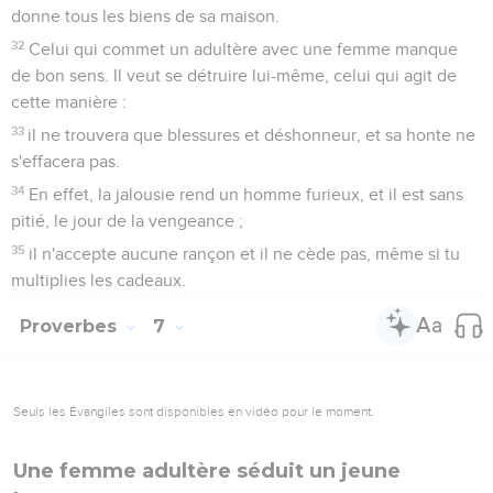
donne tous les biens de sa maison.
32
Celui qui commet un adultère avec une femme manque
de bon sens. Il veut se détruire lui-même, celui qui agit de
cette manière :
33
il ne trouvera que blessures et déshonneur, et sa honte ne
s'effacera pas.
34
En effet, la jalousie rend un homme furieux, et il est sans
pitié, le jour de la vengeance ;
35
il n'accepte aucune rançon et il ne cède pas, même si tu
multiplies les cadeaux.
Proverbes
7
Seuls les Évangiles sont disponibles en vidéo pour le moment.
Une femme adultère séduit un jeune