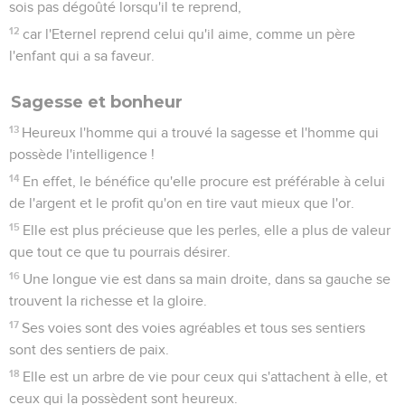
sois pas dégoûté lorsqu'il te reprend,
12
car l'Eternel reprend celui qu'il aime, comme un père
l'enfant qui a sa faveur.
Sagesse et bonheur
13
Heureux l'homme qui a trouvé la sagesse et l'homme qui
possède l'intelligence !
14
En effet, le bénéfice qu'elle procure est préférable à celui
de l'argent et le profit qu'on en tire vaut mieux que l'or.
15
Elle est plus précieuse que les perles, elle a plus de valeur
que tout ce que tu pourrais désirer.
16
Une longue vie est dans sa main droite, dans sa gauche se
trouvent la richesse et la gloire.
17
Ses voies sont des voies agréables et tous ses sentiers
sont des sentiers de paix.
18
Elle est un arbre de vie pour ceux qui s'attachent à elle, et
ceux qui la possèdent sont heureux.