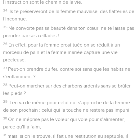
l'instruction sont le chemin de la vie.
24
Ils te préserveront de la femme mauvaise, des flatteries de
l'inconnue.
25
Ne convoite pas sa beauté dans ton cœur, ne te laisse pas
prendre par ses œillades !
26
En effet, pour la femme prostituée on se réduit à un
morceau de pain et la femme mariée capture une vie
précieuse.
27
Peut-on prendre du feu contre soi sans que les habits ne
s'enflamment ?
28
Peut-on marcher sur des charbons ardents sans se brûler
les pieds ?
29
Il en va de même pour celui qui s’approche de la femme
de son prochain : celui qui la touche ne restera pas impuni.
30
On ne méprise pas le voleur qui vole pour s’alimenter,
parce qu'il a faim,
31
mais, si on le trouve, il fait une restitution au septuple, il