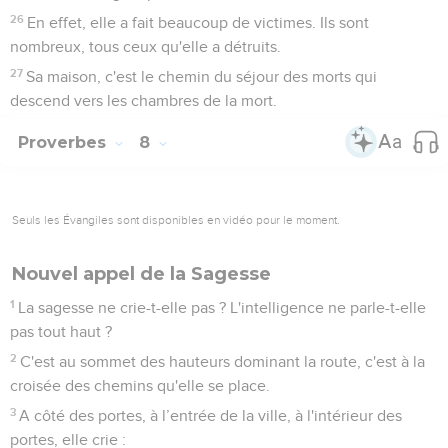
26
En effet, elle a fait beaucoup de victimes. Ils sont
nombreux, tous ceux qu'elle a détruits.
27
Sa maison, c'est le chemin du séjour des morts qui
descend vers les chambres de la mort.
Proverbes
8
Seuls les Évangiles sont disponibles en vidéo pour le moment.
Nouvel appel de la Sagesse
1
La sagesse ne crie-t-elle pas ? L'intelligence ne parle-t-elle
pas tout haut ?
2
C'est au sommet des hauteurs dominant la route, c'est à la
croisée des chemins qu'elle se place.
3
A côté des portes, à l’entrée de la ville, à l'intérieur des
portes, elle crie :