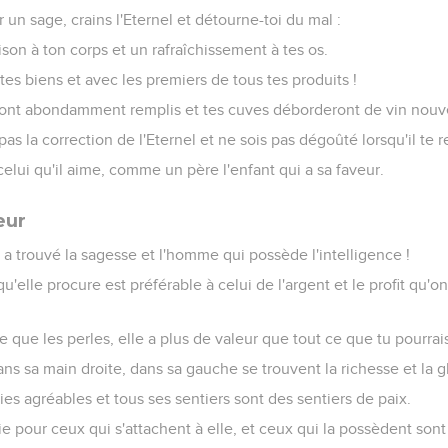
 un sage, crains l'Eternel et détourne-toi du mal :
ison à ton corps et un rafraîchissement à tes os.
tes biens et avec les premiers de tous tes produits !
eront abondamment remplis et tes cuves déborderont de vin nouv
pas la correction de l'Eternel et ne sois pas dégoûté lorsqu'il te 
celui qu'il aime, comme un père l'enfant qui a sa faveur.
eur
 trouvé la sagesse et l'homme qui possède l'intelligence !
qu'elle procure est préférable à celui de l'argent et le profit qu'
e que les perles, elle a plus de valeur que tout ce que tu pourrais
ns sa main droite, dans sa gauche se trouvent la richesse et la gl
ies agréables et tous ses sentiers sont des sentiers de paix.
vie pour ceux qui s'attachent à elle, et ceux qui la possèdent son