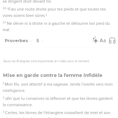
se dirigent droit devant toi.
26
*Fais une route droite pour tes pieds et que toutes tes
voies soient bien sûres !
27
Ne dévie ni à droite ni à gauche et détourne ton pied du
mal.
Proverbes
5
Seuls les Évangiles sont disponibles en vidéo pour le moment.
Mise en garde contre la femme infidèle
1
Mon fils, sois attentif à ma sagesse, tends l'oreille vers mon
intelligence,
2
afin que tu conserves la réflexion et que tes lèvres gardent
la connaissance.
3
Certes, les lèvres de l'étrangère ruissellent de miel et son