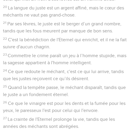
20
La langue du juste est un argent affiné, mais le cœur des
méchants ne vaut pas grand-chose.
21
Par ses lèvres, le juste est le berger d’un grand nombre,
tandis que les fous meurent par manque de bon sens.
22
C'est la bénédiction de l'Eternel qui enrichit, et il ne la fait
suivre d'aucun chagrin.
23
Commettre le crime paraît un jeu à l’homme stupide, mais
la sagesse appartient à l'homme intelligent.
24
Ce que redoute le méchant, c'est ce qui lui arrive, tandis
que les justes reçoivent ce qu’ils désirent.
25
Quand la tempête passe, le méchant disparaît, tandis que
le juste a un fondement éternel.
26
Ce que le vinaigre est pour les dents et la fumée pour les
yeux, le paresseux l'est pour celui qui l'envoie.
27
La crainte de l'Eternel prolonge la vie, tandis que les
années des méchants sont abrégées.