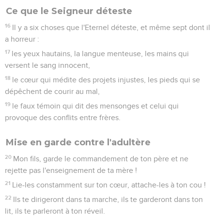
Ce que le Seigneur déteste
16
Il y a six choses que l'Eternel déteste, et même sept dont il
a horreur :
17
les yeux hautains, la langue menteuse, les mains qui
versent le sang innocent,
18
le cœur qui médite des projets injustes, les pieds qui se
dépêchent de courir au mal,
19
le faux témoin qui dit des mensonges et celui qui
provoque des conflits entre frères.
Mise en garde contre l'adultère
20
Mon fils, garde le commandement de ton père et ne
rejette pas l'enseignement de ta mère !
21
Lie-les constamment sur ton cœur, attache-les à ton cou !
22
Ils te dirigeront dans ta marche, ils te garderont dans ton
lit, ils te parleront à ton réveil.