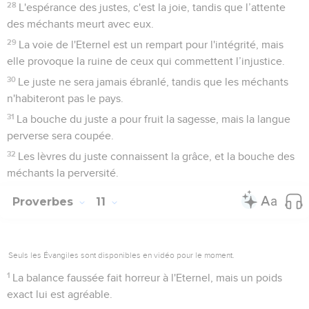
28
L'espérance des justes, c'est la joie, tandis que l’attente
des méchants meurt avec eux.
29
La voie de l'Eternel est un rempart pour l'intégrité, mais
elle provoque la ruine de ceux qui commettent l’injustice.
30
Le juste ne sera jamais ébranlé, tandis que les méchants
n'habiteront pas le pays.
31
La bouche du juste a pour fruit la sagesse, mais la langue
perverse sera coupée.
32
Les lèvres du juste connaissent la grâce, et la bouche des
méchants la perversité.
Proverbes
11
Seuls les Évangiles sont disponibles en vidéo pour le moment.
1
La balance faussée fait horreur à l'Eternel, mais un poids
exact lui est agréable.