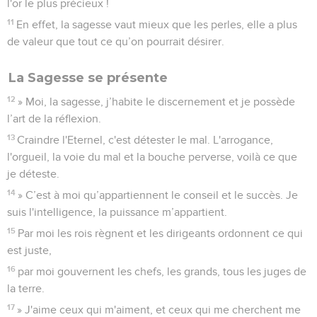
l'or le plus précieux !
11
En effet, la sagesse vaut mieux que les perles, elle a plus
de valeur que tout ce qu’on pourrait désirer.
La Sagesse se présente
12
» Moi, la sagesse, j’habite le discernement et je possède
l’art de la réflexion.
13
Craindre l'Eternel, c'est détester le mal. L'arrogance,
l'orgueil, la voie du mal et la bouche perverse, voilà ce que
je déteste.
14
» C’est à moi qu’appartiennent le conseil et le succès. Je
suis l'intelligence, la puissance m’appartient.
15
Par moi les rois règnent et les dirigeants ordonnent ce qui
est juste,
16
par moi gouvernent les chefs, les grands, tous les juges de
la terre.
17
» J'aime ceux qui m'aiment, et ceux qui me cherchent me