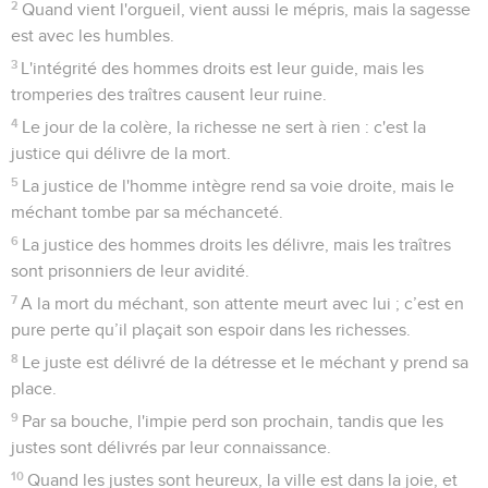
2
Quand vient l'orgueil, vient aussi le mépris, mais la sagesse
est avec les humbles.
3
L'intégrité des hommes droits est leur guide, mais les
tromperies des traîtres causent leur ruine.
4
Le jour de la colère, la richesse ne sert à rien : c'est la
justice qui délivre de la mort.
5
La justice de l'homme intègre rend sa voie droite, mais le
méchant tombe par sa méchanceté.
6
La justice des hommes droits les délivre, mais les traîtres
sont prisonniers de leur avidité.
7
A la mort du méchant, son attente meurt avec lui ; c’est en
pure perte qu’il plaçait son espoir dans les richesses.
8
Le juste est délivré de la détresse et le méchant y prend sa
place.
9
Par sa bouche, l'impie perd son prochain, tandis que les
justes sont délivrés par leur connaissance.
10
Quand les justes sont heureux, la ville est dans la joie, et