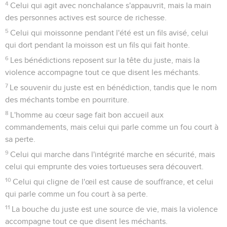
4
Celui qui agit avec nonchalance s'appauvrit, mais la main
des personnes actives est source de richesse.
5
Celui qui moissonne pendant l'été est un fils avisé, celui
qui dort pendant la moisson est un fils qui fait honte.
6
Les bénédictions reposent sur la tête du juste, mais la
violence accompagne tout ce que disent les méchants.
7
Le souvenir du juste est en bénédiction, tandis que le nom
des méchants tombe en pourriture.
8
L'homme au cœur sage fait bon accueil aux
commandements, mais celui qui parle comme un fou court à
sa perte.
9
Celui qui marche dans l'intégrité marche en sécurité, mais
celui qui emprunte des voies tortueuses sera découvert.
10
Celui qui cligne de l'œil est cause de souffrance, et celui
qui parle comme un fou court à sa perte.
11
La bouche du juste est une source de vie, mais la violence
accompagne tout ce que disent les méchants.