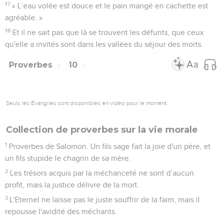
17
« L’eau volée est douce et le pain mangé en cachette est
agréable. »
18
Et il ne sait pas que là se trouvent les défunts, que ceux
qu'elle a invités sont dans les vallées du séjour des morts.
Proverbes
10
Seuls les Évangiles sont disponibles en vidéo pour le moment.
Collection de proverbes sur la vie morale
1
Proverbes de Salomon. Un fils sage fait la joie d'un père, et
un fils stupide le chagrin de sa mère.
2
Les trésors acquis par la méchanceté ne sont d’aucun
profit, mais la justice délivre de la mort.
3
L'Eternel ne laisse pas le juste souffrir de la faim, mais il
repousse l'avidité des méchants.