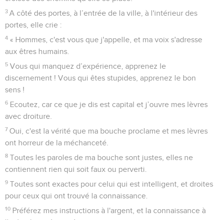
3
A côté des portes, à l’entrée de la ville, à l'intérieur des
portes, elle crie :
4
« Hommes, c'est vous que j'appelle, et ma voix s'adresse
aux êtres humains.
5
Vous qui manquez d’expérience, apprenez le
discernement ! Vous qui êtes stupides, apprenez le bon
sens !
6
Ecoutez, car ce que je dis est capital et j’ouvre mes lèvres
avec droiture.
7
Oui, c'est la vérité que ma bouche proclame et mes lèvres
ont horreur de la méchanceté.
8
Toutes les paroles de ma bouche sont justes, elles ne
contiennent rien qui soit faux ou perverti.
9
Toutes sont exactes pour celui qui est intelligent, et droites
pour ceux qui ont trouvé la connaissance.
10
Préférez mes instructions à l'argent, et la connaissance à