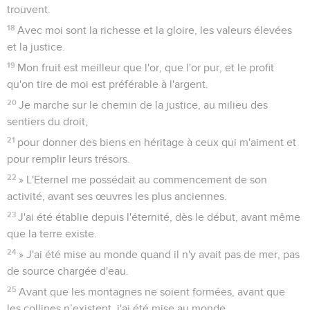
trouvent.
18
Avec moi sont la richesse et la gloire, les valeurs élevées
et la justice.
19
Mon fruit est meilleur que l'or, que l'or pur, et le profit
qu'on tire de moi est préférable à l'argent.
20
Je marche sur le chemin de la justice, au milieu des
sentiers du droit,
21
pour donner des biens en héritage à ceux qui m'aiment et
pour remplir leurs trésors.
22
» L'Eternel me possédait au commencement de son
activité, avant ses œuvres les plus anciennes.
23
J'ai été établie depuis l'éternité, dès le début, avant même
que la terre existe.
24
» J'ai été mise au monde quand il n'y avait pas de mer, pas
de source chargée d'eau.
25
Avant que les montagnes ne soient formées, avant que
les collines n’existent, j'ai été mise au monde.