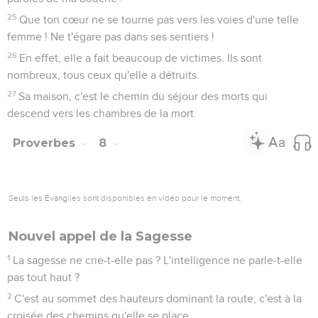
25
Que ton cœur ne se tourne pas vers les voies d'une telle
femme ! Ne t'égare pas dans ses sentiers !
26
En effet, elle a fait beaucoup de victimes. Ils sont
nombreux, tous ceux qu'elle a détruits.
27
Sa maison, c'est le chemin du séjour des morts qui
descend vers les chambres de la mort.
Proverbes
8
Seuls les Évangiles sont disponibles en vidéo pour le moment.
Nouvel appel de la Sagesse
1
La sagesse ne crie-t-elle pas ? L'intelligence ne parle-t-elle
pas tout haut ?
2
C'est au sommet des hauteurs dominant la route, c'est à la
croisée des chemins qu'elle se place.