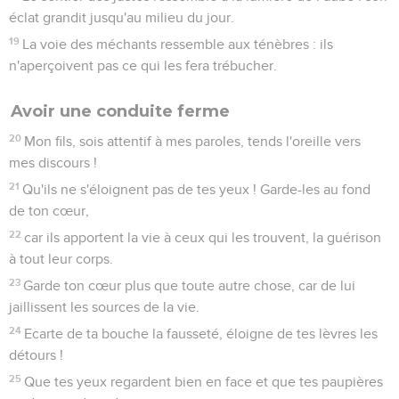
éclat grandit jusqu'au milieu du jour.
19
La voie des méchants ressemble aux ténèbres : ils
n'aperçoivent pas ce qui les fera trébucher.
Avoir une conduite ferme
20
Mon fils, sois attentif à mes paroles, tends l'oreille vers
mes discours !
21
Qu'ils ne s'éloignent pas de tes yeux ! Garde-les au fond
de ton cœur,
22
car ils apportent la vie à ceux qui les trouvent, la guérison
à tout leur corps.
23
Garde ton cœur plus que toute autre chose, car de lui
jaillissent les sources de la vie.
24
Ecarte de ta bouche la fausseté, éloigne de tes lèvres les
détours !
25
Que tes yeux regardent bien en face et que tes paupières