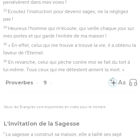
persévèrent dans mes voies !
33
Ecoutez l'instruction pour devenir sages, ne la négligez
pas !
34
Heureux l'homme qui m'écoute, qui veille chaque jour sur
mes portes et qui garde l'entrée de ma maison !
35
» En effet, celui qui me trouve a trouvé la vie, il a obtenu la
faveur de l'Eternel.
36
En revanche, celui qui pèche contre moi se fait du tort à
lui-même. Tous ceux qui me détestent aiment la mort. »
Proverbes
9
Seuls les Évangiles sont disponibles en vidéo pour le moment.
L'invitation de la Sagesse
1
La sagesse a construit sa maison, elle a taillé ses sept