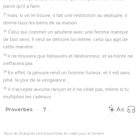
parce qu'il a faim,
31
mais, si on le trouve, il fait une restitution au septuple, il
donne tous les biens de sa maison.
32
Celui qui commet un adultère avec une femme manque
de bon sens. Il veut se détruire lui-même, celui qui agit de
cette manière :
33
il ne trouvera que blessures et déshonneur, et sa honte ne
s'effacera pas.
34
En effet, la jalousie rend un homme furieux, et il est sans
pitié, le jour de la vengeance ;
35
il n'accepte aucune rançon et il ne cède pas, même si tu
multiplies les cadeaux.
Proverbes
7
Seuls les Évangiles sont disponibles en vidéo pour le moment.