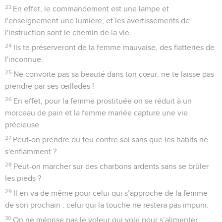
23
En effet, le commandement est une lampe et
l'enseignement une lumière, et les avertissements de
l'instruction sont le chemin de la vie.
24
Ils te préserveront de la femme mauvaise, des flatteries de
l'inconnue.
25
Ne convoite pas sa beauté dans ton cœur, ne te laisse pas
prendre par ses œillades !
26
En effet, pour la femme prostituée on se réduit à un
morceau de pain et la femme mariée capture une vie
précieuse.
27
Peut-on prendre du feu contre soi sans que les habits ne
s'enflamment ?
28
Peut-on marcher sur des charbons ardents sans se brûler
les pieds ?
29
Il en va de même pour celui qui s’approche de la femme
de son prochain : celui qui la touche ne restera pas impuni.
30
On ne méprise pas le voleur qui vole pour s’alimenter,