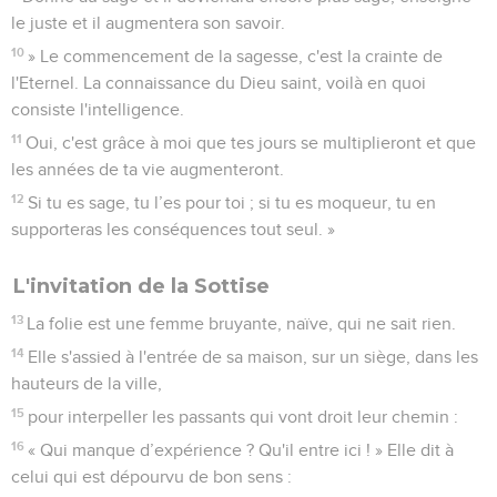
le juste et il augmentera son savoir.
10
» Le commencement de la sagesse, c'est la crainte de
l'Eternel. La connaissance du Dieu saint, voilà en quoi
consiste l'intelligence.
11
Oui, c'est grâce à moi que tes jours se multiplieront et que
les années de ta vie augmenteront.
12
Si tu es sage, tu l’es pour toi ; si tu es moqueur, tu en
supporteras les conséquences tout seul. »
L'invitation de la Sottise
13
La folie est une femme bruyante, naïve, qui ne sait rien.
14
Elle s'assied à l'entrée de sa maison, sur un siège, dans les
hauteurs de la ville,
15
pour interpeller les passants qui vont droit leur chemin :
16
« Qui manque d’expérience ? Qu'il entre ici ! » Elle dit à
celui qui est dépourvu de bon sens :