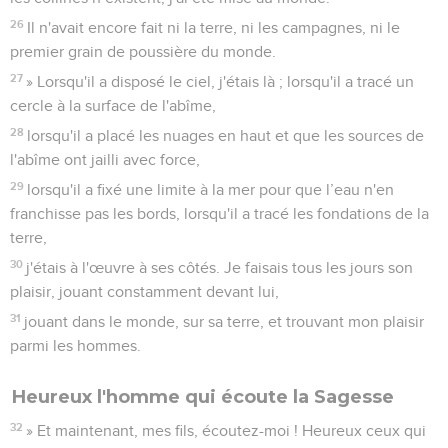
26
Il n'avait encore fait ni la terre, ni les campagnes, ni le
premier grain de poussière du monde.
27
» Lorsqu'il a disposé le ciel, j'étais là ; lorsqu'il a tracé un
cercle à la surface de l'abîme,
28
lorsqu'il a placé les nuages en haut et que les sources de
l'abîme ont jailli avec force,
29
lorsqu'il a fixé une limite à la mer pour que l’eau n'en
franchisse pas les bords, lorsqu'il a tracé les fondations de la
terre,
30
j'étais à l'œuvre à ses côtés. Je faisais tous les jours son
plaisir, jouant constamment devant lui,
31
jouant dans le monde, sur sa terre, et trouvant mon plaisir
parmi les hommes.
Heureux l'homme qui écoute la Sagesse
32
» Et maintenant, mes fils, écoutez-moi ! Heureux ceux qui