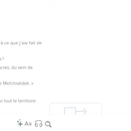
 ce que j’aie fait de
 !
crés, du sein de
 de Melchisédek. »
 tout le territoire.