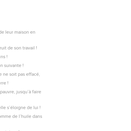
 de leur maison en
uit de son travail !
ns !
n suivante !
 ne soit pas effacé,
rre !
 pauvre, jusqu’à faire
lle s’éloigne de lui !
comme de l’huile dans