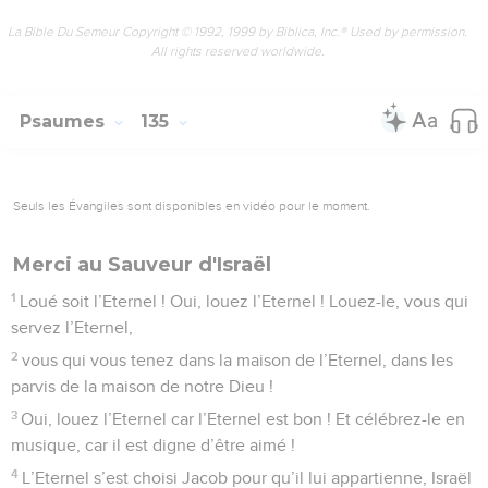
La Bible Du Semeur Copyright © 1992, 1999 by Biblica, Inc.® Used by permission.
All rights reserved worldwide.
Psaumes
135
Seuls les Évangiles sont disponibles en vidéo pour le moment.
Merci au Sauveur d'Israël
1
Loué soit l’Eternel ! Oui, louez l’Eternel ! Louez-le, vous qui
servez l’Eternel,
2
vous qui vous tenez dans la maison de l’Eternel, dans les
parvis de la maison de notre Dieu !
3
Oui, louez l’Eternel car l’Eternel est bon ! Et célébrez-le en
musique, car il est digne d’être aimé !
4
L’Eternel s’est choisi Jacob pour qu’il lui appartienne, Israël