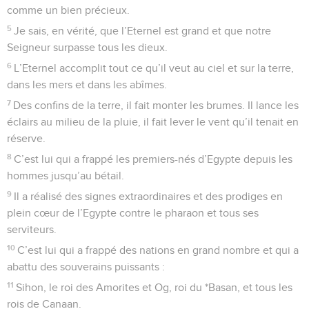
comme un bien précieux.
5
Je sais, en vérité, que l’Eternel est grand et que notre
Seigneur surpasse tous les dieux.
6
L’Eternel accomplit tout ce qu’il veut au ciel et sur la terre,
dans les mers et dans les abîmes.
7
Des confins de la terre, il fait monter les brumes. Il lance les
éclairs au milieu de la pluie, il fait lever le vent qu’il tenait en
réserve.
8
C’est lui qui a frappé les premiers-nés d’Egypte depuis les
hommes jusqu’au bétail.
9
Il a réalisé des signes extraordinaires et des prodiges en
plein cœur de l’Egypte contre le pharaon et tous ses
serviteurs.
10
C’est lui qui a frappé des nations en grand nombre et qui a
abattu des souverains puissants :
11
Sihon, le roi des Amorites et Og, roi du *Basan, et tous les
rois de Canaan.