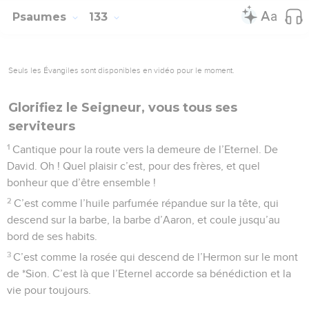
Psaumes
133
Seuls les Évangiles sont disponibles en vidéo pour le moment.
Glorifiez le Seigneur, vous tous ses
serviteurs
1
Cantique pour la route vers la demeure de l’Eternel. De
David. Oh ! Quel plaisir c’est, pour des frères, et quel
bonheur que d’être ensemble !
2
C’est comme l’huile parfumée répandue sur la tête, qui
descend sur la barbe, la barbe d’Aaron, et coule jusqu’au
bord de ses habits.
3
C’est comme la rosée qui descend de l’Hermon sur le mont
de *Sion. C’est là que l’Eternel accorde sa bénédiction et la
vie pour toujours.