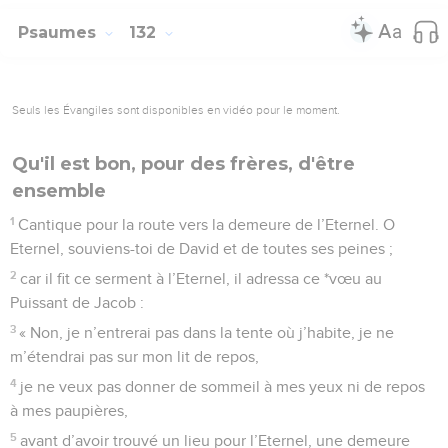
Psaumes
132
Seuls les Évangiles sont disponibles en vidéo pour le moment.
Qu'il est bon, pour des frères, d'être
ensemble
1
Cantique pour la route vers la demeure de l’Eternel. O
Eternel, souviens-toi de David et de toutes ses peines ;
2
car il fit ce serment à l’Eternel, il adressa ce *vœu au
Puissant de Jacob :
3
« Non, je n’entrerai pas dans la tente où j’habite, je ne
m’étendrai pas sur mon lit de repos,
4
je ne veux pas donner de sommeil à mes yeux ni de repos
à mes paupières,
5
avant d’avoir trouvé un lieu pour l’Eternel, une demeure