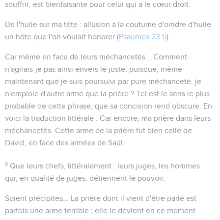
souffrir, est bienfaisante pour celui qui a le cœur droit.
De l'huile sur ma tête
: allusion à la coutume d'oindre d'huile
un hôte que l'on voulait honorer (
Psaumes 23.5
).
Car même en face de leurs méchancetés...
Comment
n'agirais-je pas ainsi envers le juste, puisque, même
maintenant que je suis poursuivi par pure méchanceté, je
n'emploie d'autre arme que la prière ? Tel est le sens le plus
probable de cette phrase, que sa concision rend obscure. En
voici la traduction littérale :
Car encore, ma prière dans leurs
méchancetés
. Cette arme de la prière fut bien celle de
David, en face des armées de Saül.
6
Que leurs chefs
, littéralement :
leurs juges
, les hommes
qui, en qualité de juges, détiennent le pouvoir.
Soient précipités...
La prière dont il vient d'être parlé est
parfois une arme terrible ; elle le devient en ce moment