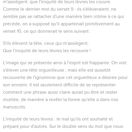
m'assiègent, que l'iniquité de leurs lèvres les couvre
.
Comme le dernier mot du verset 9 :
ils s'élèveraient
, ne
semble pas se rattacher d'une manière bien intime à ce qui
précède, on a supposé qu'il appartenait primitivement au
verset 10, ce qui donnerait le sens suivant :
S'ils élèvent la tête, ceux qui m'assiègent,
Que l'iniquité de leurs lèvres les recouvre !
L'image qui se présente ainsi à l'esprit est frappante. On voit
s'élever une tête orgueilleuse ; mais elle est aussitôt
recouverte de l'ignominie que cet orgueilleux a désirée pour
son ennemi. Il est seulement difficile de se représenter
comment une phrase aussi claire aurait pu être et rester
mutilée, de manière à revêtir la forme qu'elle a dans nos
manuscrits.
L'iniquité de leurs lèvres
: le mal qu'ils ont souhaité et
préparé pour d'autres. Sur le double sens du mot que nous