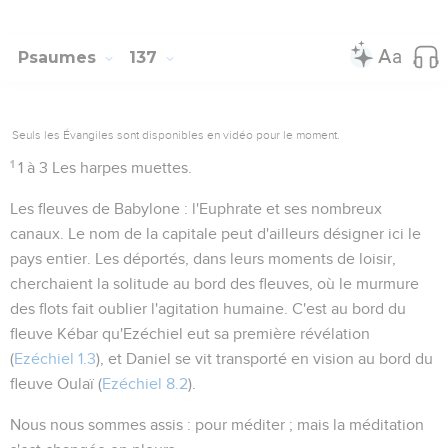
Psaumes
137
Seuls les Évangiles sont disponibles en vidéo pour le moment.
1
1 à 3
Les harpes muettes.
Les fleuves de Babylone
: l'Euphrate et ses nombreux
canaux. Le nom de la capitale peut d'ailleurs désigner ici le
pays entier. Les déportés, dans leurs moments de loisir,
cherchaient la solitude au bord des fleuves, où le murmure
des flots fait oublier l'agitation humaine. C'est au bord du
fleuve Kébar qu'Ezéchiel eut sa première révélation
(
Ezéchiel 1.3
), et Daniel se vit transporté en vision au bord du
fleuve Oulaï (
Ezéchiel 8.2
).
Nous nous sommes assis
: pour méditer ; mais la méditation