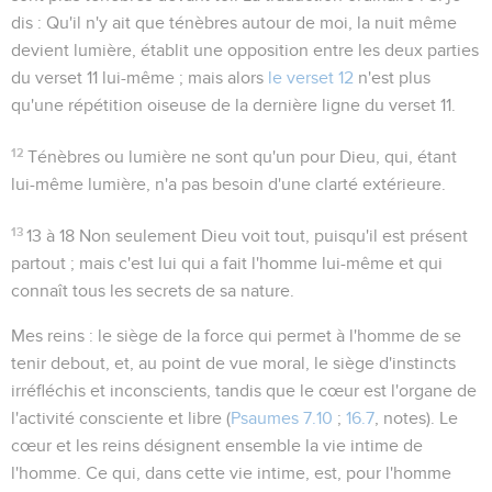
dis : Qu'il n'y ait que ténèbres autour de moi, la nuit même
devient lumière
, établit une opposition entre les deux parties
du verset 11 lui-même ; mais alors
le verset 12
n'est plus
qu'une répétition oiseuse de la dernière ligne du verset 11.
12
Ténèbres ou lumière
ne sont qu'un pour Dieu, qui, étant
lui-même lumière, n'a pas besoin d'une clarté extérieure.
13
13 à 18
Non seulement Dieu voit tout, puisqu'il est présent
partout ; mais c'est lui qui a fait l'homme lui-même et qui
connaît tous les secrets de sa nature.
Mes reins
: le siège de la force qui permet à l'homme de se
tenir debout, et, au point de vue moral, le siège d'instincts
irréfléchis et inconscients, tandis que le cœur est l'organe de
l'activité consciente et libre (
Psaumes 7.10
;
16.7
, notes). Le
cœur et les reins désignent ensemble la vie intime de
l'homme. Ce qui, dans cette vie intime, est, pour l'homme