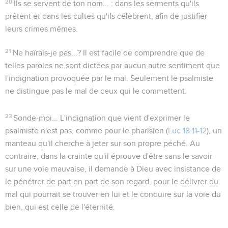
20
Ils se servent de ton nom...
: dans les serments qu'ils
prêtent et dans les cultes qu'ils célèbrent, afin de justifier
leurs crimes mêmes.
21
Ne haïrais-je pas...?
Il est facile de comprendre que de
telles paroles ne sont dictées par aucun autre sentiment que
l'indignation provoquée par le mal. Seulement le psalmiste
ne distingue pas le mal de ceux qui le commettent.
23
Sonde-moi...
L'indignation que vient d'exprimer le
psalmiste n'est pas, comme pour le pharisien (
Luc 18.11-12
), un
manteau qu'il cherche à jeter sur son propre péché. Au
contraire, dans la crainte qu'il éprouve d'être sans le savoir
sur une voie mauvaise, il demande à Dieu avec insistance de
le pénétrer de part en part de son regard, pour le délivrer du
mal qui pourrait se trouver en lui et le conduire sur la voie du
bien, qui est celle de
l'éternité
.