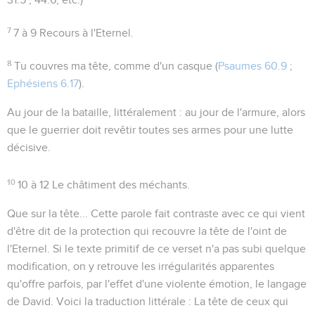
7
7 à 9
Recours à l'Eternel.
8
Tu couvres ma tête
, comme d'un casque (
Psaumes 60.9
;
Ephésiens 6.17
).
Au jour de la bataille
, littéralement :
au jour de l'armure
, alors
que le guerrier doit revêtir toutes ses armes pour une lutte
décisive.
10
10 à 12
Le châtiment des méchants.
Que sur la tête...
Cette parole fait contraste avec ce qui vient
d'être dit de la protection qui recouvre la tête de l'oint de
l'Eternel. Si le texte primitif de ce verset n'a pas subi quelque
modification, on y retrouve les irrégularités apparentes
qu'offre parfois, par l'effet d'une violente émotion, le langage
de David. Voici la traduction littérale :
La tête de ceux qui