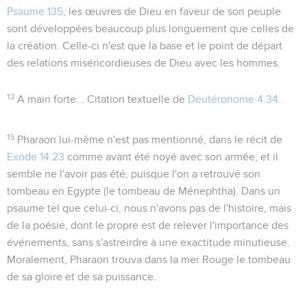
Psaume 135
, les œuvres de Dieu en faveur de son peuple
sont développées beaucoup plus longuement que celles de
la création. Celle-ci n'est que la base et le point de départ
des relations miséricordieuses de Dieu avec les hommes.
12
A main forte...
Citation textuelle de
Deutéronome 4.34
.
15
Pharaon
lui-même n'est pas mentionné, dans le récit de
Exode 14.23
comme avant été noyé avec son armée, et il
semble ne l'avoir pas été, puisque l'on a retrouvé son
tombeau en Egypte (le tombeau de Ménephtha). Dans un
psaume tel que celui-ci, nous n'avons pas de l'histoire, mais
de la poésie, dont le propre est de relever l'importance des
événements, sans s'astreirdre à une exactitude minutieuse.
Moralement, Pharaon trouva dans la mer Rouge le tombeau
de sa gloire et de sa puissance.