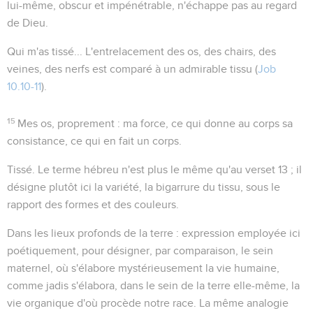
lui-même, obscur et impénétrable, n'échappe pas au regard
de Dieu.
Qui m'as tissé...
L'entrelacement des os, des chairs, des
veines, des nerfs est comparé à un admirable tissu (
Job
10.10-11
).
15
Mes os
, proprement :
ma force
, ce qui donne au corps sa
consistance, ce qui en fait un corps.
Tissé
. Le terme hébreu n'est plus le même qu'au verset 13 ; il
désigne plutôt ici la variété, la bigarrure du tissu, sous le
rapport des formes et des couleurs.
Dans les lieux profonds de la terre
: expression employée ici
poétiquement, pour désigner, par comparaison, le sein
maternel, où s'élabore mystérieusement la vie humaine,
comme jadis s'élabora, dans le sein de la terre elle-même, la
vie organique d'où procède notre race. La même analogie