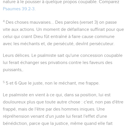
nature à le pousser à quelque propos coupable. Comparez
Psaumes 39.2-3
.
4
Des choses mauvaises...
Des paroles (verset 3) on passe
vite aux actions. Un moment de défaillance suffirait pour que
celui qui craint Dieu fût entraîné à faire cause commune
avec les méchants et, de persécuté, devînt persécuteur.
Leurs délices
. Le psalmiste sait qu'une concession coupable
lui ferait échanger ses privations contre les faveurs des
puissants,.
5
5 et 6
Que le juste, non le méchant, me frappe.
Le psalmiste en vient à ce qui, dans sa position, lui est
douloureux plus que toute autre chose : c'est, non pas d'être
frappé, mais de l'être par des hommes iniques. Une
répréhension venant d'un juste lui ferait l'effet d'une
bénédiction, parce que la justice, même quand elle fait