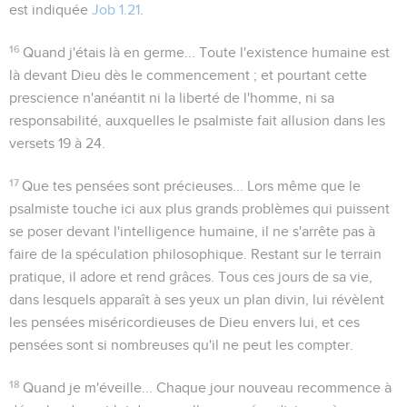
est indiquée
Job 1.21
.
16
Quand j'étais là en germe...
Toute l'existence humaine est
là devant Dieu dès le commencement ; et pourtant cette
prescience n'anéantit ni la liberté de l'homme, ni sa
responsabilité, auxquelles le psalmiste fait allusion dans les
versets 19 à 24.
17
Que tes pensées sont précieuses...
Lors même que le
psalmiste touche ici aux plus grands problèmes qui puissent
se poser devant l'intelligence humaine, il ne s'arrête pas à
faire de la spéculation philosophique. Restant sur le terrain
pratique, il adore et rend grâces. Tous ces jours de sa vie,
dans lesquels apparaît à ses yeux un plan divin, lui révèlent
les pensées miséricordieuses de Dieu envers lui, et ces
pensées sont si nombreuses qu'il ne peut les compter.
18
Quand je m'éveille...
Chaque jour nouveau recommence à