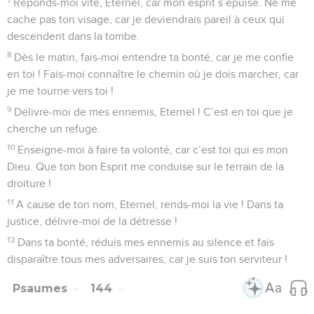
Réponds-moi vite, Eternel, car mon esprit s’épuise. Ne me
cache pas ton visage, car je deviendrais pareil à ceux qui
descendent dans la tombe.
8
Dès le matin, fais-moi entendre ta bonté, car je me confie
en toi ! Fais-moi connaître le chemin où je dois marcher, car
je me tourne vers toi !
9
Délivre-moi de mes ennemis, Eternel ! C’est en toi que je
cherche un refuge.
10
Enseigne-moi à faire ta volonté, car c’est toi qui es mon
Dieu. Que ton bon Esprit me conduise sur le terrain de la
droiture !
11
A cause de ton nom, Eternel, rends-moi la vie ! Dans ta
justice, délivre-moi de la détresse !
12
Dans ta bonté, réduis mes ennemis au silence et fais
disparaître tous mes adversaires, car je suis ton serviteur !
Psaumes
144