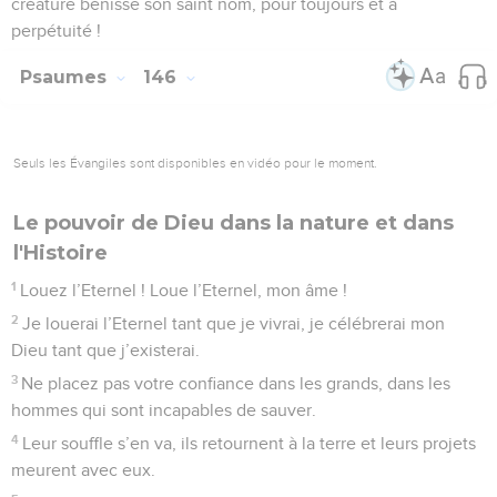
créature bénisse son saint nom, pour toujours et à
perpétuité !
Psaumes
146
Seuls les Évangiles sont disponibles en vidéo pour le moment.
Le pouvoir de Dieu dans la nature et dans
l'Histoire
1
Louez l’Eternel ! Loue l’Eternel, mon âme !
2
Je louerai l’Eternel tant que je vivrai, je célébrerai mon
Dieu tant que j’existerai.
3
Ne placez pas votre confiance dans les grands, dans les
hommes qui sont incapables de sauver.
4
Leur souffle s’en va, ils retournent à la terre et leurs projets
meurent avec eux.