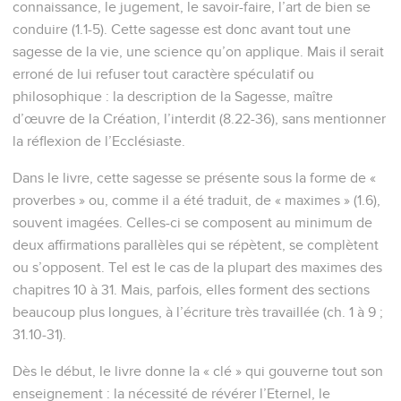
connaissance, le jugement, le savoir-faire, l’art de bien se
conduire (1.1-5). Cette sagesse est donc avant tout une
sagesse de la vie, une science qu’on applique. Mais il serait
erroné de lui refuser tout caractère spéculatif ou
philosophique : la description de la Sagesse, maître
d’œuvre de la Création, l’interdit (8.22-36), sans mentionner
la réflexion de l’Ecclésiaste.
Dans le livre, cette sagesse se présente sous la forme de «
proverbes » ou, comme il a été traduit, de « maximes » (1.6),
souvent imagées. Celles-ci se composent au minimum de
deux affirmations parallèles qui se répètent, se complètent
ou s’opposent. Tel est le cas de la plupart des maximes des
chapitres 10 à 31. Mais, parfois, elles forment des sections
beaucoup plus longues, à l’écriture très travaillée (ch. 1 à 9 ;
31.10-31).
Dès le début, le livre donne la « clé » qui gouverne tout son
enseignement : la nécessité de révérer l’Eternel, le