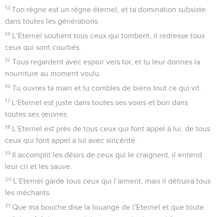
13
Ton règne est un règne éternel, et ta domination subsiste
dans toutes les générations.
14
L’Eternel soutient tous ceux qui tombent, il redresse tous
ceux qui sont courbés.
15
Tous regardent avec espoir vers toi, et tu leur donnes la
nourriture au moment voulu.
16
Tu ouvres ta main et tu combles de biens tout ce qui vit.
17
L’Eternel est juste dans toutes ses voies et bon dans
toutes ses œuvres.
18
L’Eternel est près de tous ceux qui font appel à lui, de tous
ceux qui font appel à lui avec sincérité.
19
Il accomplit les désirs de ceux qui le craignent, il entend
leur cri et les sauve.
20
L’Eternel garde tous ceux qui l’aiment, mais il détruira tous
les méchants.
21
Que ma bouche dise la louange de l’Eternel et que toute