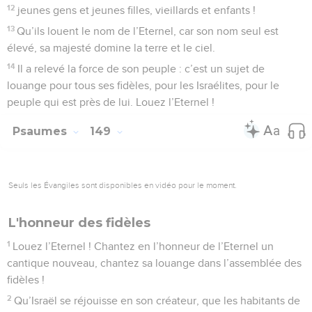
12
jeunes gens et jeunes filles, vieillards et enfants !
13
Qu’ils louent le nom de l’Eternel, car son nom seul est
élevé, sa majesté domine la terre et le ciel.
14
Il a relevé la force de son peuple : c’est un sujet de
louange pour tous ses fidèles, pour les Israélites, pour le
peuple qui est près de lui. Louez l’Eternel !
Psaumes
149
Seuls les Évangiles sont disponibles en vidéo pour le moment.
L'honneur des fidèles
1
Louez l’Eternel ! Chantez en l’honneur de l’Eternel un
cantique nouveau, chantez sa louange dans l’assemblée des
fidèles !
2
Qu’Israël se réjouisse en son créateur, que les habitants de