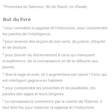
1
Proverbes de Salomon, fils de David, roi d'Israël,
But du livre
2
pour connaître la sagesse et l'instruction, pour comprendre
les paroles de l'intelligence,
3
pour recevoir des leçons de bon sens, de justice, d'équité
et de droiture,
4
pour donner du discernement à ceux qui manquent
d’expérience, de la connaissance et de la réflexion aux
jeunes.
5
Que le sage écoute, et il augmentera son savoir ! Celui qui
est intelligent gagnera en habileté
6
pour comprendre les proverbes et les paraboles, les
paroles des sages et leurs énigmes.
7
La connaissance commence par la crainte de l'Eternel. Il
faut être fou pour mépriser la sagesse et l'instruction.