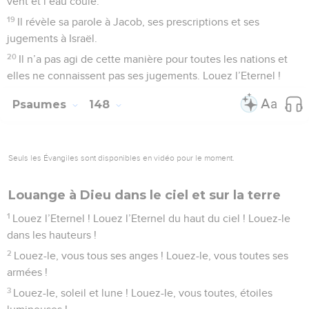
vent et l’eau coule.
19
Il révèle sa parole à Jacob, ses prescriptions et ses
jugements à Israël.
20
Il n’a pas agi de cette manière pour toutes les nations et
elles ne connaissent pas ses jugements. Louez l’Eternel !
Psaumes
148
Seuls les Évangiles sont disponibles en vidéo pour le moment.
Louange à Dieu dans le ciel et sur la terre
1
Louez l’Eternel ! Louez l’Eternel du haut du ciel ! Louez-le
dans les hauteurs !
2
Louez-le, vous tous ses anges ! Louez-le, vous toutes ses
armées !
3
Louez-le, soleil et lune ! Louez-le, vous toutes, étoiles