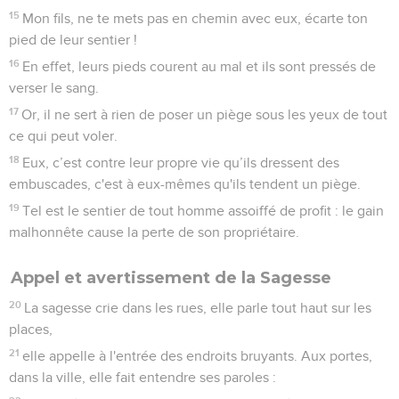
15
Mon fils, ne te mets pas en chemin avec eux, écarte ton
pied de leur sentier !
16
En effet, leurs pieds courent au mal et ils sont pressés de
verser le sang.
17
Or, il ne sert à rien de poser un piège sous les yeux de tout
ce qui peut voler.
18
Eux, c’est contre leur propre vie qu’ils dressent des
embuscades, c'est à eux-mêmes qu'ils tendent un piège.
19
Tel est le sentier de tout homme assoiffé de profit : le gain
malhonnête cause la perte de son propriétaire.
Appel et avertissement de la Sagesse
20
La sagesse crie dans les rues, elle parle tout haut sur les
places,
21
elle appelle à l'entrée des endroits bruyants. Aux portes,
dans la ville, elle fait entendre ses paroles :