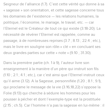
Seigneur de l’alliance (1.7). C’est cette vérité qui donne à sa
« sagesse » son orientation, et cette sagesse concerne tous
les domaines de l’existence — les relations humaines, la
politique, l’économie, le mariage, le travail, etc. — car
l’Eternel est le Créateur de tout ce qui existe (3.18-20). La
nécessité de révérer l’Eternel est rappelée, comme au
passage, à de nombreuses reprises (3.7 ; 8.13 ; 22.4 ; etc.),
mais le livre en souligne son rôle-« clé » en concluant ses
deux grandes parties sur cette « note » (9.10 ; 31.30).
Dans la première partie (ch. 1 à 9), l’auteur livre son
enseignement à la manière d’un père qui instruit son fils
(1.10 ; 2.1 ; 4.1 ; etc.), car c’est ainsi que l’Eternel instruit ceux
qu’il aime (3.12). A la Sagesse, personnifiée (1.20 ; 8.1 ; 9.1),
qui proclame le message de la vie (3.16,18,22) s’oppose la
Folie (9.13) qui cherche à séduire les hommes pour les
pousser à pécher et dont l’exemple-type est la prostituée
(2.15 ; ch.5). Car l’homme n’a pas la sagesse en lui-même : il