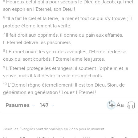
5
Heureux celui qui a pour secours le Dieu de Jacob, qui met
son espoir en l’Eternel, son Dieu !
6
*Il a fait le ciel et la terre, la mer et tout ce qui s’y trouve ; il
protège éternellement la vérité.
7
Il fait droit aux opprimés, il donne du pain aux affamés.
L’Eternel délivre les prisonniers,
8
l’Eternel ouvre les yeux des aveugles, l’Eternel redresse
ceux qui sont courbés, l’Eternel aime les justes.
9
L’Eternel protège les étrangers, il soutient l’orphelin et la
veuve, mais il fait dévier la voie des méchants.
10
L’Eternel règne éternellement. Il est ton Dieu, Sion, de
génération en génération ! Louez l’Eternel !
Psaumes
147
Seuls les Évangiles sont disponibles en vidéo pour le moment.
1