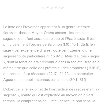
© Le Projet Biblique
Le livre des Proverbes appartient à un genre littéraire
florissant dans le Moyen-Orient ancien : les écrits de
sagesse, dont font aussi partie Job et l’Ecclésiaste. Il est
principalement l’œuvre de Salomon (1.10 ; 10.1 ; 25.1), le «
sage » par excellence d’Israël, doté par l’Eternel d’une
sagesse toute particulière (1 R 5.9-13). Mais d’autres « sages
», dont la fonction était reconnue dans la société israélite au
même titre que celle des prêtres ou des prophètes (Jr 18.18),
ont pris part à sa rédaction (22.17 ; 24.23), en particulier
Agour et Lemouel, inconnus par ailleurs (30.1 ; 31.1).
L’objet de la réflexion et de l’instruction des sages était la «
sagesse », réalité qui est explicitée au moyen de divers
termes : la compréhension, l’intelligence, le bon sens, la