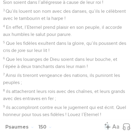
Sion soient dans l’allégresse à cause de leur roi !
3
Qu’ils louent son nom avec des danses, qu’ils le célèbrent
avec le tambourin et la harpe !
4
En effet, l’Eternel prend plaisir en son peuple, il accorde
aux humbles le salut pour parure.
5
Que les fidèles exultent dans la gloire, qu’ils poussent des
cris de joie sur leur lit !
6
Que les louanges de Dieu soient dans leur bouche, et
l’épée à deux tranchants dans leur main !
7
Ainsi ils tireront vengeance des nations, ils puniront les
peuples ;
8
ils attacheront leurs rois avec des chaînes, et leurs grands
avec des entraves en fer ;
9
ils accompliront contre eux le jugement qui est écrit. Quel
honneur pour tous ses fidèles ! Louez l’Eternel !
Psaumes
150