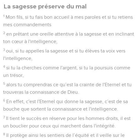
La sagesse préserve du mal
1
Mon fils, si tu fais bon accueil à mes paroles et si tu retiens
mes commandements
2
en prêtant une oreille attentive à la sagesse et en inclinant
ton cœur à l'intelligence,
3
oui, si tu appelles la sagesse et si tu élèves ta voix vers
l'intelligence,
4
si tu la cherches comme l'argent, si tu la poursuis comme
un trésor,
5
alors tu comprendras ce qu’est la crainte de l'Eternel et tu
trouveras la connaissance de Dieu.
6
En effet, c'est l'Eternel qui donne la sagesse, c’est de sa
bouche que sortent la connaissance et l'intelligence.
7
Il tient le succès en réserve pour les hommes droits, il est
un bouclier pour ceux qui marchent dans l'intégrité.
8
Il protège ainsi les sentiers de l’équité et il veille sur le