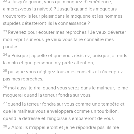
22
« Jusqu'à quand, vous qui manquez d’expérience,
aimerez-vous la naïveté ? Jusqu'à quand les moqueurs
trouveront-ils leur plaisir dans la moquerie et les hommes
stupides détesteront-ils la connaissance ?
23
Revenez pour écouter mes reproches ! Je veux déverser
mon Esprit sur vous, je veux vous faire connaître mes
paroles.
24
» Puisque j'appelle et que vous résistez, puisque je tends
la main et que personne n'y prête attention,
25
puisque vous négligez tous mes conseils et n'acceptez
pas mes reproches,
26
moi aussi je rirai quand vous serez dans le malheur, je me
moquerai quand la terreur fondra sur vous,
27
quand la terreur fondra sur vous comme une tempête et
que le malheur vous enveloppera comme un tourbillon,
quand la détresse et l'angoisse s’empareront de vous.
28
» Alors ils m'appelleront et je ne répondrai pas, ils me