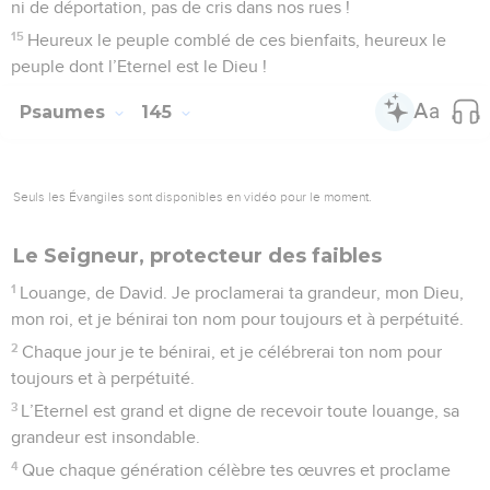
ni de déportation, pas de cris dans nos rues !
15
Heureux le peuple comblé de ces bienfaits, heureux le
peuple dont l’Eternel est le Dieu !
Psaumes
145
Seuls les Évangiles sont disponibles en vidéo pour le moment.
Le Seigneur, protecteur des faibles
1
Louange, de David. Je proclamerai ta grandeur, mon Dieu,
mon roi, et je bénirai ton nom pour toujours et à perpétuité.
2
Chaque jour je te bénirai, et je célébrerai ton nom pour
toujours et à perpétuité.
3
L’Eternel est grand et digne de recevoir toute louange, sa
grandeur est insondable.
4
Que chaque génération célèbre tes œuvres et proclame