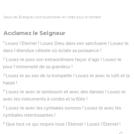
Seuls les Évangiles sont disponibles en vidéo pour le moment.
Acclamez le Seigneur
1
Louez l’Eternel ! Louez Dieu dans son sanctuaire ! Louez-le
dans l’étendue céleste où éclate sa puissance !
2
Louez-le pour son extraordinaire façon d’agir ! Louez-le
pour l’immensité de sa grandeur !
3
Louez-le au son de la trompette ! Louez-le avec le luth et la
harpe !
4
Louez-le avec le tambourin et avec des danses ! Louez-le
avec les instruments à cordes et la flûte !
5
Louez-le avec les cymbales sonores ! Louez-le avec les
cymbales retentissantes !
6
Que tout ce qui respire loue l’Eternel ! Louez l’Eternel !