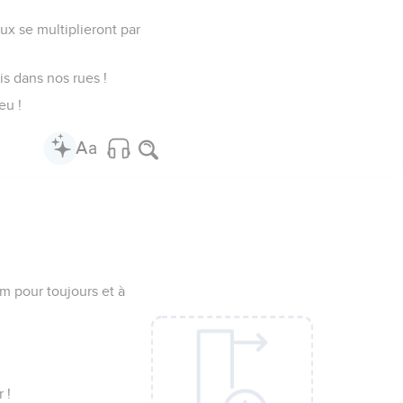
ux se multiplieront par
s dans nos rues !
eu !
m pour toujours et à
 !