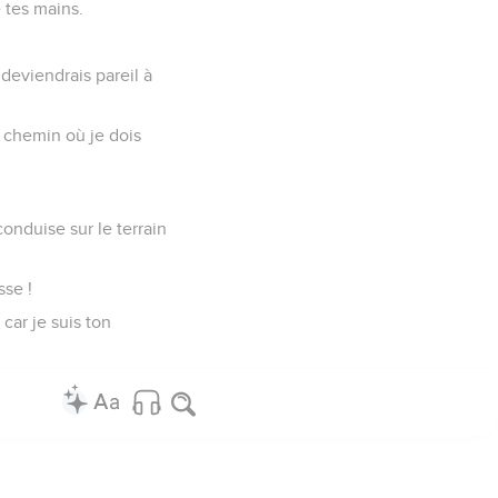
e tes mains.
deviendrais pareil à
e chemin où je dois
onduise sur le terrain
sse !
car je suis ton