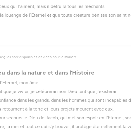
ceux qui l’aiment, mais il détruira tous les méchants.
 louange de l’Eternel et que toute créature bénisse son saint n
vangiles sont disponibles en vidéo pour le moment.
u dans la nature et dans l'Histoire
 l’Eternel, mon âme !
nt que je vivrai, je célébrerai mon Dieu tant que j’existerai.
onfiance dans les grands, dans les hommes qui sont incapables d
ls retournent à la terre et leurs projets meurent avec eux.
ur secours le Dieu de Jacob, qui met son espoir en l’Eternel, so
 terre, la mer et tout ce qui s’y trouve ; il protège éternellement la v