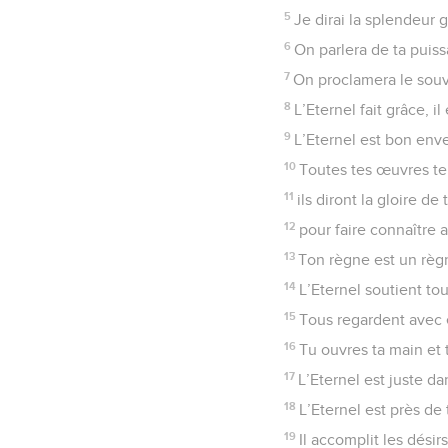
5
Je dirai la splendeur 
6
On parlera de ta puiss
7
On proclamera le souv
8
L’Eternel fait grâce, i
9
L’Eternel est bon env
10
Toutes tes œuvres te l
11
ils diront la gloire d
12
pour faire connaître
13
Ton règne est un règn
14
L’Eternel soutient to
15
Tous regardent avec e
16
Tu ouvres ta main et 
17
L’Eternel est juste d
18
L’Eternel est près de 
19
Il accomplit les désir