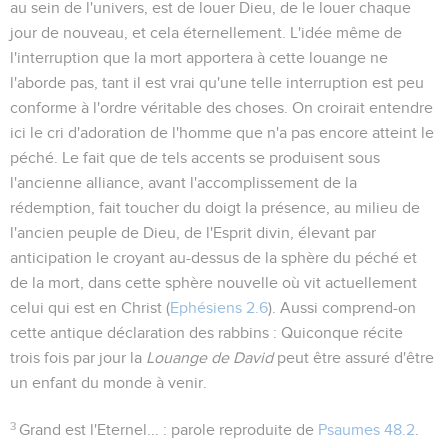
au sein de l'univers, est de louer Dieu, de le louer chaque
jour de nouveau, et cela éternellement. L'idée même de
l'interruption que la mort apportera à cette louange ne
l'aborde pas, tant il est vrai qu'une telle interruption est peu
conforme à l'ordre véritable des choses. On croirait entendre
ici le cri d'adoration de l'homme que n'a pas encore atteint le
péché. Le fait que de tels accents se produisent sous
l'ancienne alliance, avant l'accomplissement de la
rédemption, fait toucher du doigt la présence, au milieu de
l'ancien peuple de Dieu, de l'Esprit divin, élevant par
anticipation le croyant au-dessus de la sphère du péché et
de la mort, dans cette sphère nouvelle où vit actuellement
celui qui est en Christ (
Ephésiens 2.6
). Aussi comprend-on
cette antique déclaration des rabbins :
Quiconque récite
trois fois par jour la
Louange de David
peut être assuré d'être
un enfant du monde à venir
.
3
Grand est l'Eternel...
: parole reproduite de
Psaumes 48.2
.