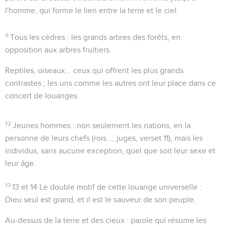
l'homme, qui forme le lien entre la terre et le ciel.
9
Tous les cèdres
: les grands arbres des forêts, en
opposition aux arbres fruitiers.
Reptiles, oiseaux...
ceux qui offrent les plus grands
contrastes ; les uns comme les autres ont leur place dans ce
concert de louanges.
12
Jeunes hommes
: non seulement les nations, en la
personne de leurs chefs (
rois..., juges
, verset 11), mais les
individus, sans aucune exception, quel que soit leur sexe et
leur âge.
13
13 et 14
Le double motif de cette louange universelle :
Dieu seul est grand, et il est le sauveur de son peuple.
Au-dessus de la terre et des cieux
: parole qui résume les