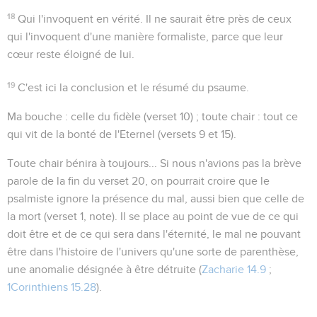
18
Qui l'invoquent en vérité
. Il ne saurait être près de ceux
qui l'invoquent d'une manière formaliste, parce que leur
cœur reste éloigné de lui.
19
C'est ici la conclusion et le résumé du psaume.
Ma bouche
: celle du fidèle (verset 10) ;
toute chair
: tout ce
qui vit de la bonté de l'Eternel (versets 9 et 15).
Toute chair bénira à toujours...
Si nous n'avions pas la brève
parole de la fin du verset 20, on pourrait croire que le
psalmiste ignore la présence du mal, aussi bien que celle de
la mort (verset 1, note). Il se place au point de vue de ce qui
doit être et de ce qui sera dans l'éternité, le mal ne pouvant
être dans l'histoire de l'univers qu'une sorte de parenthèse,
une anomalie désignée à être détruite (
Zacharie 14.9
;
1Corinthiens 15.28
).