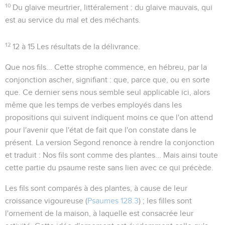
10
Du glaive meurtrier
, littéralement :
du glaive mauvais
, qui
est au service du mal et des méchants.
12
12 à 15
Les résultats de la délivrance.
Que nos fils...
Cette strophe commence, en hébreu, par la
conjonction
ascher
, signifiant : que, parce que, ou en sorte
que. Ce dernier sens nous semble seul applicable ici, alors
même que les temps de verbes employés dans les
propositions qui suivent indiquent moins ce que l'on attend
pour l'avenir que l'état de fait que l'on constate dans le
présent. La version Segond renonce à rendre la conjonction
et traduit :
Nos fils sont comme des plantes...
Mais ainsi toute
cette partie du psaume reste sans lien avec ce qui précède.
Les
fils
sont comparés à des
plantes
, à cause de leur
croissance vigoureuse (
Psaumes 128.3
) ; les
filles
sont
l'ornement de la maison, à laquelle est consacrée leur