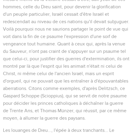
hommes, celle du Dieu saint, pour devenir la glorification
d'un peuple particulier, Israël cessait d'être Israël et
redescendait au niveau de ces nations qu'il devait subjuguer.
Voilà pourquoi nous ne saurions partager le point de vue qui
voit dans la fin de ce psaume l'expression d'une soif de
vengeance tout humaine. Quant à ceux qui, après la venue
du Sauveur, n'ont pas craint de s'appuyer sur un psaume tel
que celui-ci, pour justifier des guerres d'extermination, ils ont
montré par là que l'esprit qui les animait n'était ni celui de
Christ, ni même celui de l'ancien Israël, mais un esprit
d'orgueil, qui ne pouvait que les entraîner à d'épouvantables
aberrations. Citons comme exemples, d'après Delitzsch, ce
Gaspard Schoppe (Scioppius), qui se servit de notre psaume
pour décider les princes catholiques à déchaîner la guerre
de Trente Ans, et Thomas Münzer, qui réussit, par ce même
moyen, à allumer la guerre des paysans.
Les louanges de Dieu..., l'épée à deux tranchants...
Le