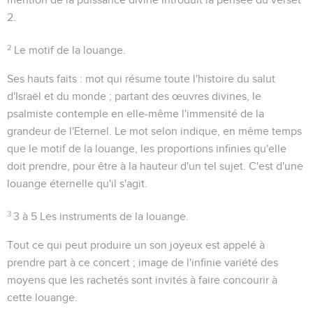
2.
2
Le motif de la louange.
Ses hauts faits
: mot qui résume toute l'histoire du salut
d'Israël et du monde ; partant des œuvres divines, le
psalmiste contemple en elle-même
l'immensité de la
grandeur
de l'Eternel. Le mot
selon
indique, en même temps
que le motif de la louange, les proportions infinies qu'elle
doit prendre, pour être à la hauteur d'un tel sujet. C'est d'une
louange éternelle qu'il s'agit.
3
3 à 5
Les instruments de la louange.
Tout ce qui peut produire un son joyeux est appelé à
prendre part à ce concert ; image de l'infinie variété des
moyens que les rachetés sont invités à faire concourir à
cette louange.