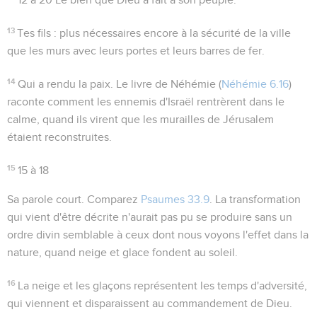
13
Tes fils
: plus nécessaires encore à la sécurité de la ville
que les murs avec leurs portes et leurs barres de fer.
14
Qui a rendu la paix
. Le livre de Néhémie (
Néhémie 6.16
)
raconte comment les ennemis d'Israël rentrèrent dans le
calme, quand ils virent que les murailles de Jérusalem
étaient reconstruites.
15
15 à 18
Sa parole court
. Comparez
Psaumes 33.9
. La transformation
qui vient d'être décrite n'aurait pas pu se produire sans un
ordre divin semblable à ceux dont nous voyons l'effet dans la
nature, quand neige et glace fondent au soleil.
16
La neige
et les glaçons représentent les temps d'adversité,
qui viennent et disparaissent au commandement de Dieu.