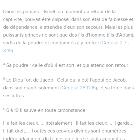
Dans les princes...
Israël, au moment du retour de la
captivité, pouvait être disposé, dans son état de faiblesse et
de dépendance, à attendre d'eux son secours. Mais les plus
puissants princes ne sont que des
fils d'homme
(fils d'Adam),
sortis de la poudre et condamnés à y rentrer (
Genèse 2.7
;
3.19
).
4
Sa poudre
: celle d'où il est sorti et qui attend son retour.
5
Le Dieu fort de Jacob
: Celui qui a été l'appui de Jacob,
dans son grand isolement (
Genèse 28.11-15
), et sa force dans
ses luttes.
6
6 à 10
Il sauve en toute circonstance.
Il a fait les cieux...
, littéralement :
Il fait les cieux..., il garde...,
il fait droit...
. Toutes ces œuvres divines sont énumérées
indépendamment du temps où elles se sont accomplies,