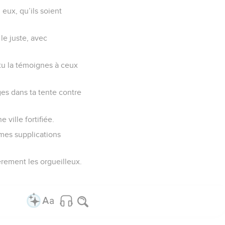
 eux, qu’ils soient
le juste, avec
 tu la témoignes à ceux
ges dans ta tente contre
 ville fortifiée.
 mes supplications
vèrement les orgueilleux.