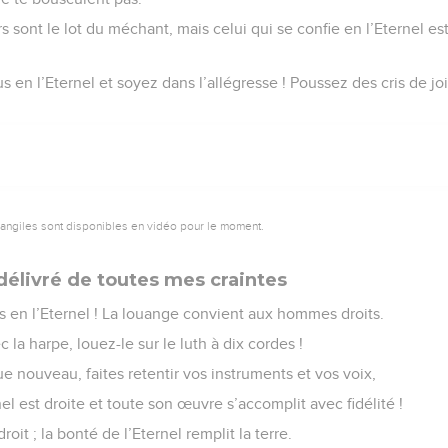
sont le lot du méchant, mais celui qui se confie en l’Eternel es
s en l’Eternel et soyez dans l’allégresse ! Poussez des cris de jo
vangiles sont disponibles en vidéo pour le moment.
délivré de toutes mes craintes
s en l’Eternel ! La louange convient aux hommes droits.
 la harpe, louez-le sur le luth à dix cordes !
e nouveau, faites retentir vos instruments et vos voix,
nel est droite et toute son œuvre s’accomplit avec fidélité !
 droit ; la bonté de l’Eternel remplit la terre.