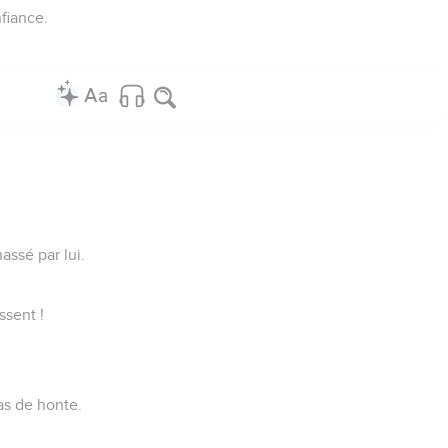
fiance.
assé par lui.
ssent !
pas de honte.