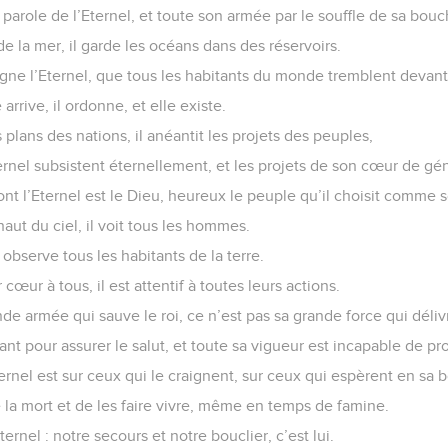
la parole de l’Eternel, et toute son armée par le souffle de sa bouc
de la mer, il garde les océans dans des réservoirs.
igne l’Eternel, que tous les habitants du monde tremblent devant 
e arrive, il ordonne, et elle existe.
 plans des nations, il anéantit les projets des peuples,
ternel subsistent éternellement, et les projets de son cœur de gé
nt l’Eternel est le Dieu, heureux le peuple qu’il choisit comme s
aut du ciel, il voit tous les hommes.
l observe tous les habitants de la terre.
 cœur à tous, il est attentif à toutes leurs actions.
de armée qui sauve le roi, ce n’est pas sa grande force qui délivr
nt pour assurer le salut, et toute sa vigueur est incapable de pro
ternel est sur ceux qui le craignent, sur ceux qui espèrent en sa 
de la mort et de les faire vivre, même en temps de famine.
ernel : notre secours et notre bouclier, c’est lui.