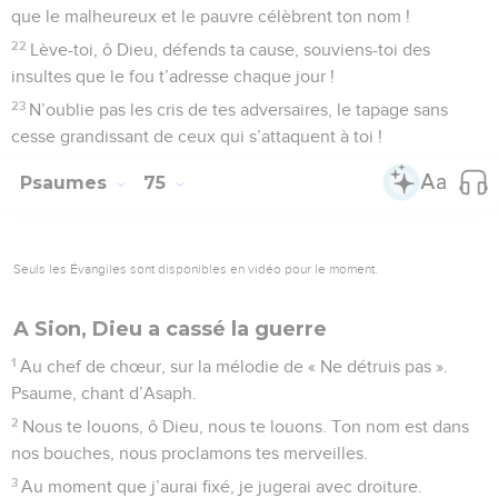
que le malheureux et le pauvre célèbrent ton nom !
22
Lève-toi, ô Dieu, défends ta cause, souviens-toi des
insultes que le fou t’adresse chaque jour !
23
N’oublie pas les cris de tes adversaires, le tapage sans
cesse grandissant de ceux qui s’attaquent à toi !
Psaumes
75
Seuls les Évangiles sont disponibles en vidéo pour le moment.
A Sion, Dieu a cassé la guerre
1
Au chef de chœur, sur la mélodie de « Ne détruis pas ».
Psaume, chant d’Asaph.
2
Nous te louons, ô Dieu, nous te louons. Ton nom est dans
nos bouches, nous proclamons tes merveilles.
3
Au moment que j’aurai fixé, je jugerai avec droiture.