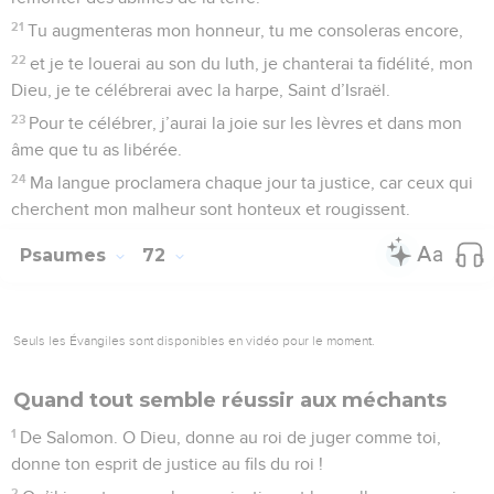
21
Tu augmenteras mon honneur, tu me consoleras encore,
22
et je te louerai au son du luth, je chanterai ta fidélité, mon
Dieu, je te célébrerai avec la harpe, Saint d’Israël.
23
Pour te célébrer, j’aurai la joie sur les lèvres et dans mon
âme que tu as libérée.
24
Ma langue proclamera chaque jour ta justice, car ceux qui
cherchent mon malheur sont honteux et rougissent.
Psaumes
72
Seuls les Évangiles sont disponibles en vidéo pour le moment.
Quand tout semble réussir aux méchants
1
De Salomon. O Dieu, donne au roi de juger comme toi,
donne ton esprit de justice au fils du roi !
2