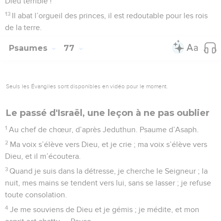
Dieu terrible !
13
Il abat l’orgueil des princes, il est redoutable pour les rois
de la terre.
Psaumes
77
Seuls les Évangiles sont disponibles en vidéo pour le moment.
Le passé d'Israël, une leçon à ne pas oublier
1
Au chef de chœur, d’après Jeduthun. Psaume d’Asaph.
2
Ma voix s’élève vers Dieu, et je crie ; ma voix s’élève vers
Dieu, et il m’écoutera.
3
Quand je suis dans la détresse, je cherche le Seigneur ; la
nuit, mes mains se tendent vers lui, sans se lasser ; je refuse
toute consolation.
4
Je me souviens de Dieu et je gémis ; je médite, et mon