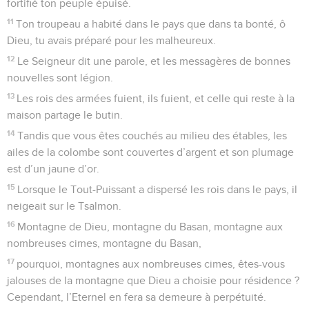
fortifié ton peuple épuisé.
11
Ton troupeau a habité dans le pays que dans ta bonté, ô
Dieu, tu avais préparé pour les malheureux.
12
Le Seigneur dit une parole, et les messagères de bonnes
nouvelles sont légion.
13
Les rois des armées fuient, ils fuient, et celle qui reste à la
maison partage le butin.
14
Tandis que vous êtes couchés au milieu des étables, les
ailes de la colombe sont couvertes d’argent et son plumage
est d’un jaune d’or.
15
Lorsque le Tout-Puissant a dispersé les rois dans le pays, il
neigeait sur le Tsalmon.
16
Montagne de Dieu, montagne du Basan, montagne aux
nombreuses cimes, montagne du Basan,
17
pourquoi, montagnes aux nombreuses cimes, êtes-vous
jalouses de la montagne que Dieu a choisie pour résidence ?
Cependant, l’Eternel en fera sa demeure à perpétuité.