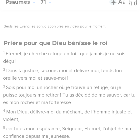
Psaumes
71
Seuls les Évangiles sont disponibles en vidéo pour le moment.
Prière pour que Dieu bénisse le roi
1
Eternel, je cherche refuge en toi : que jamais je ne sois
déçu !
2
Dans ta justice, secours-moi et délivre-moi, tends ton
oreille vers moi et sauve-moi !
3
Sois pour moi un rocher où je trouve un refuge, où je
puisse toujours me retirer ! Tu as décidé de me sauver, car tu
es mon rocher et ma forteresse.
4
Mon Dieu, délivre-moi du méchant, de l’homme injuste et
violent,
5
car tu es mon espérance, Seigneur, Eternel, l’objet de ma
confiance depuis ma jeunesse.