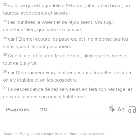
32
voilà ce qui est agréable à l’Eternel, plus qu’un bœuf, un
taureau avec cornes et sabots.
33
Les humbles le voient et se réjouissent. Vous qui
cherchez Dieu, que votre cœur vive,
34
car l’Eternel écoute les pauvres, et il ne méprise pas les
siens quand ils sont prisonniers.
35
Que le ciel et la terre le célèbrent, ainsi que les mers et
tout ce qui y vit,
36
car Dieu sauvera Sion, et il reconstruira les villes de Juda ;
on s’y établira et on les possédera.
37
La descendance de ses serviteurs en fera son héritage, et
ceux qui aiment son nom y habiteront.
Psaumes
70
Seuls les Évangiles sont disponibles en vidéo pour le moment.