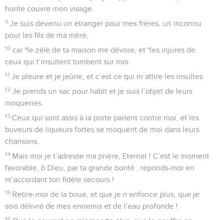
honte couvre mon visage.
9
Je suis devenu un étranger pour mes frères, un inconnu
pour les fils de ma mère,
10
car *le zèle de ta maison me dévore, et *les injures de
ceux qui t’insultent tombent sur moi.
11
Je pleure et je jeûne, et c’est ce qui m’attire les insultes.
12
Je prends un sac pour habit et je suis l’objet de leurs
moqueries.
13
Ceux qui sont assis à la porte parlent contre moi, et les
buveurs de liqueurs fortes se moquent de moi dans leurs
chansons.
14
Mais moi je t’adresse ma prière, Eternel ! C’est le moment
favorable, ô Dieu, par ta grande bonté : réponds-moi en
m’accordant ton fidèle secours !
15
Retire-moi de la boue, et que je n’enfonce plus, que je
sois délivré de mes ennemis et de l’eau profonde !
16