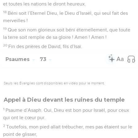
et toutes les nations le diront heureux.
18
Béni soit l’Eternel Dieu, le Dieu d’Israël, qui seul fait des
merveilles !
19
Que son nom glorieux soit béni éternellement, que toute
la terre soit remplie de sa gloire ! Amen ! Amen !
20
Fin des prières de David, fils d’Isaï.
Psaumes
73
Seuls les Évangiles sont disponibles en vidéo pour le moment.
Appel à Dieu devant les ruines du temple
1
Psaume d’Asaph. Oui, Dieu est bon pour Israël, pour ceux
qui ont le cœur pur.
2
Toutefois, mon pied allait trébucher, mes pas étaient sur le
point de glisser,