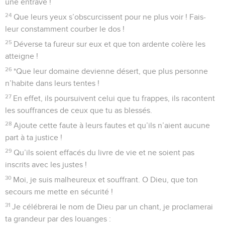
une entrave !
24
Que leurs yeux s’obscurcissent pour ne plus voir ! Fais-
leur constamment courber le dos !
25
Déverse ta fureur sur eux et que ton ardente colère les
atteigne !
26
*Que leur domaine devienne désert, que plus personne
n’habite dans leurs tentes !
27
En effet, ils poursuivent celui que tu frappes, ils racontent
les souffrances de ceux que tu as blessés.
28
Ajoute cette faute à leurs fautes et qu’ils n’aient aucune
part à ta justice !
29
Qu’ils soient effacés du livre de vie et ne soient pas
inscrits avec les justes !
30
Moi, je suis malheureux et souffrant. O Dieu, que ton
secours me mette en sécurité !
31
Je célébrerai le nom de Dieu par un chant, je proclamerai
ta grandeur par des louanges :