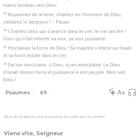
mains tendues vers Dieu.
33
Royaumes de la terre, chantez en l’honneur de Dieu,
célébrez le Seigneur ! – Pause.
34
Chantez celui qui s’avance dans le ciel, le ciel ancien !
Voici qu’il fait retentir sa voix, sa voix puissante.
35
Proclamez la force de Dieu ! Sa majesté s’étend sur Israël,
et sa force éclate dans le ciel.
36
De ton sanctuaire, ô Dieu, tu es redoutable. Le Dieu
d’Israël donne force et puissance à son peuple. Béni soit
Dieu !
Psaumes
69
Seuls les Évangiles sont disponibles en vidéo pour le moment.
Viens vite, Seigneur