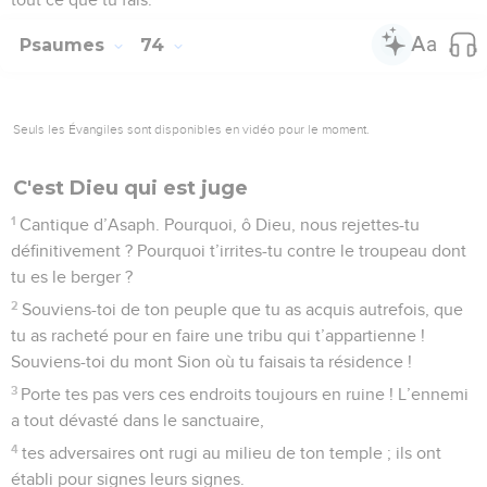
Psaumes
74
Seuls les Évangiles sont disponibles en vidéo pour le moment.
C'est Dieu qui est juge
1
Cantique d’Asaph. Pourquoi, ô Dieu, nous rejettes-tu
définitivement ? Pourquoi t’irrites-tu contre le troupeau dont
tu es le berger ?
2
Souviens-toi de ton peuple que tu as acquis autrefois, que
tu as racheté pour en faire une tribu qui t’appartienne !
Souviens-toi du mont Sion où tu faisais ta résidence !
3
Porte tes pas vers ces endroits toujours en ruine ! L’ennemi
a tout dévasté dans le sanctuaire,
4
tes adversaires ont rugi au milieu de ton temple ; ils ont
établi pour signes leurs signes.