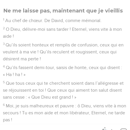
Ne me laisse pas, maintenant que je vieillis
1
Au chef de chœur. De David, comme mémorial.
2
O Dieu, délivre-moi sans tarder ! Eternel, viens vite à mon
aide !
3
Qu’ils soient honteux et remplis de confusion, ceux qui en
veulent à ma vie ! Qu’ils reculent et rougissent, ceux qui
désirent ma perte !
4
Qu’ils fassent demi-tour, saisis de honte, ceux qui disent :
« Ha ! ha ! »
5
Que tous ceux qui te cherchent soient dans l’allégresse et
se réjouissent en toi ! Que ceux qui aiment ton salut disent
sans cesse : « Que Dieu est grand ! »
6
Moi, je suis malheureux et pauvre : ô Dieu, viens vite à mon
secours ! Tu es mon aide et mon libérateur, Eternel, ne tarde
pas !