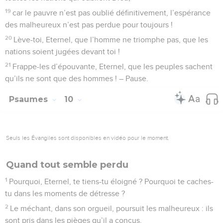
19
car le pauvre n’est pas oublié définitivement, l’espérance
des malheureux n’est pas perdue pour toujours !
20
Lève-toi, Eternel, que l’homme ne triomphe pas, que les
nations soient jugées devant toi !
21
Frappe-les d’épouvante, Eternel, que les peuples sachent
qu’ils ne sont que des hommes ! – Pause.
Psaumes
10
Seuls les Évangiles sont disponibles en vidéo pour le moment.
Quand tout semble perdu
1
Pourquoi, Eternel, te tiens-tu éloigné ? Pourquoi te caches-
tu dans les moments de détresse ?
2
Le méchant, dans son orgueil, poursuit les malheureux : ils
sont pris dans les pièges qu’il a conçus.