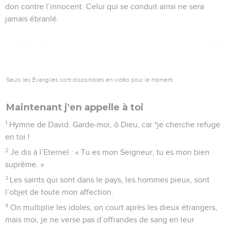
don contre l’innocent. Celui qui se conduit ainsi ne sera
jamais ébranlé.
Psaumes
16
Seuls les Évangiles sont disponibles en vidéo pour le moment.
Maintenant j'en appelle à toi
1
Hymne de David. Garde-moi, ô Dieu, car *je cherche refuge
en toi !
2
Je dis à l’Eternel : « Tu es mon Seigneur, tu es mon bien
suprême. »
3
Les saints qui sont dans le pays, les hommes pieux, sont
l’objet de toute mon affection.
4
On multiplie les idoles, on court après les dieux étrangers,
mais moi, je ne verse pas d’offrandes de sang en leur