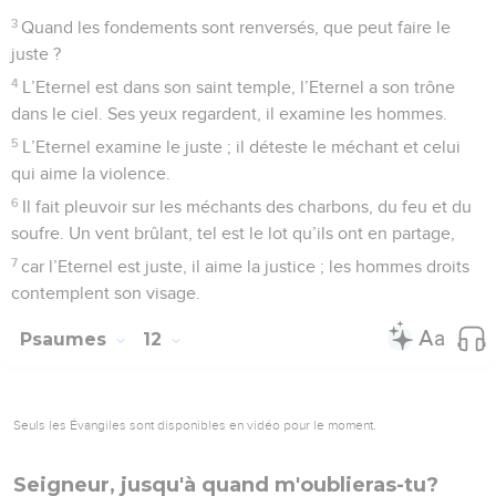
3
Quand les fondements sont renversés, que peut faire le
juste ?
4
L’Eternel est dans son saint temple, l’Eternel a son trône
dans le ciel. Ses yeux regardent, il examine les hommes.
5
L’Eternel examine le juste ; il déteste le méchant et celui
qui aime la violence.
6
Il fait pleuvoir sur les méchants des charbons, du feu et du
soufre. Un vent brûlant, tel est le lot qu’ils ont en partage,
7
car l’Eternel est juste, il aime la justice ; les hommes droits
contemplent son visage.
Psaumes
12
Seuls les Évangiles sont disponibles en vidéo pour le moment.
Seigneur, jusqu'à quand m'oublieras-tu?