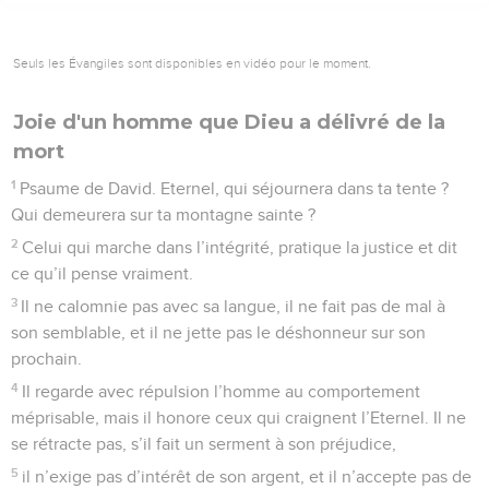
Seuls les Évangiles sont disponibles en vidéo pour le moment.
Joie d'un homme que Dieu a délivré de la
mort
1
Psaume de David. Eternel, qui séjournera dans ta tente ?
Qui demeurera sur ta montagne sainte ?
2
Celui qui marche dans l’intégrité, pratique la justice et dit
ce qu’il pense vraiment.
3
Il ne calomnie pas avec sa langue, il ne fait pas de mal à
son semblable, et il ne jette pas le déshonneur sur son
prochain.
4
Il regarde avec répulsion l’homme au comportement
méprisable, mais il honore ceux qui craignent l’Eternel. Il ne
se rétracte pas, s’il fait un serment à son préjudice,
5
il n’exige pas d’intérêt de son argent, et il n’accepte pas de