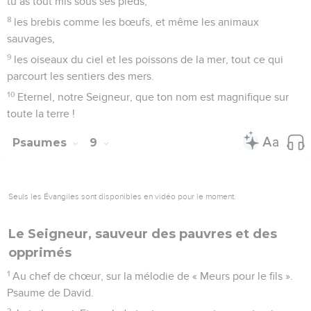
tu as tout mis sous ses pieds,
8
les brebis comme les bœufs, et même les animaux
sauvages,
9
les oiseaux du ciel et les poissons de la mer, tout ce qui
parcourt les sentiers des mers.
10
Eternel, notre Seigneur, que ton nom est magnifique sur
toute la terre !
Psaumes
9
Seuls les Évangiles sont disponibles en vidéo pour le moment.
Le Seigneur, sauveur des pauvres et des
opprimés
1
Au chef de chœur, sur la mélodie de « Meurs pour le fils ».
Psaume de David.
2