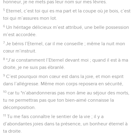
honneur, je ne mets pas leur nom sur mes lèvres.
5
Eternel, c’est toi qui es ma part et la coupe où je bois, c’est
toi qui m’assures mon lot.
6
Un héritage délicieux m’est attribué, une belle possession
m’est accordée.
7
Je bénis l’Eternel, car il me conseille ; même la nuit mon
cœur m’instruit.
8
*J’ai constamment l’Eternel devant moi ; quand il est à ma
droite, je ne suis pas ébranlé.
9
C’est pourquoi mon cœur est dans la joie, et mon esprit
dans l’allégresse. Même mon corps reposera en sécurité,
10
car tu *n’abandonneras pas mon âme au séjour des morts,
tu ne permettras pas que ton bien-aimé connaisse la
décomposition.
11
Tu me fais connaître le sentier de la vie ; il y a
d’abondantes joies dans ta présence, un bonheur éternel à
ta droite.