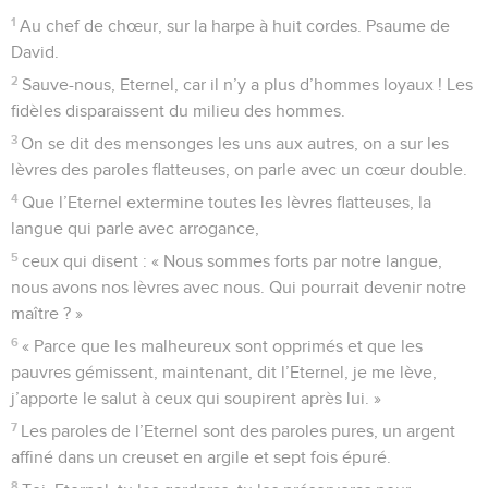
1
Au chef de chœur, sur la harpe à huit cordes. Psaume de
David.
2
Sauve-nous, Eternel, car il n’y a plus d’hommes loyaux ! Les
fidèles disparaissent du milieu des hommes.
3
On se dit des mensonges les uns aux autres, on a sur les
lèvres des paroles flatteuses, on parle avec un cœur double.
4
Que l’Eternel extermine toutes les lèvres flatteuses, la
langue qui parle avec arrogance,
5
ceux qui disent : « Nous sommes forts par notre langue,
nous avons nos lèvres avec nous. Qui pourrait devenir notre
maître ? »
6
« Parce que les malheureux sont opprimés et que les
pauvres gémissent, maintenant, dit l’Eternel, je me lève,
j’apporte le salut à ceux qui soupirent après lui. »
7
Les paroles de l’Eternel sont des paroles pures, un argent
affiné dans un creuset en argile et sept fois épuré.
8