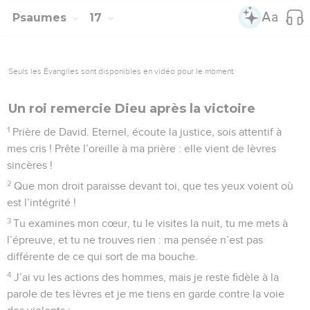
Psaumes
17
Seuls les Évangiles sont disponibles en vidéo pour le moment.
Un roi remercie Dieu après la victoire
1
Prière de David. Eternel, écoute la justice, sois attentif à
mes cris ! Prête l’oreille à ma prière : elle vient de lèvres
sincères !
2
Que mon droit paraisse devant toi, que tes yeux voient où
est l’intégrité !
3
Tu examines mon cœur, tu le visites la nuit, tu me mets à
l’épreuve, et tu ne trouves rien : ma pensée n’est pas
différente de ce qui sort de ma bouche.
4
J’ai vu les actions des hommes, mais je reste fidèle à la
parole de tes lèvres et je me tiens en garde contre la voie