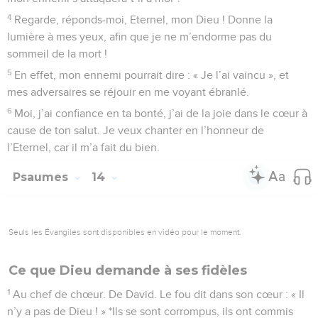
4
Regarde, réponds-moi, Eternel, mon Dieu ! Donne la
lumière à mes yeux, afin que je ne m’endorme pas du
sommeil de la mort !
5
En effet, mon ennemi pourrait dire : « Je l’ai vaincu », et
mes adversaires se réjouir en me voyant ébranlé.
6
Moi, j’ai confiance en ta bonté, j’ai de la joie dans le cœur à
cause de ton salut. Je veux chanter en l’honneur de
l’Eternel, car il m’a fait du bien.
Psaumes
14
Seuls les Évangiles sont disponibles en vidéo pour le moment.
Ce que Dieu demande à ses fidèles
1
Au chef de chœur. De David. Le fou dit dans son cœur : « Il
n’y a pas de Dieu ! » *Ils se sont corrompus, ils ont commis