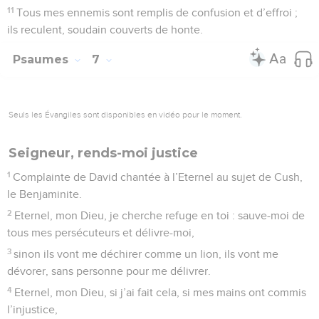
11
Tous mes ennemis sont remplis de confusion et d’effroi ;
ils reculent, soudain couverts de honte.
Psaumes
7
Seuls les Évangiles sont disponibles en vidéo pour le moment.
Seigneur, rends-moi justice
1
Complainte de David chantée à l’Eternel au sujet de Cush,
le Benjaminite.
2
Eternel, mon Dieu, je cherche refuge en toi : sauve-moi de
tous mes persécuteurs et délivre-moi,
3
sinon ils vont me déchirer comme un lion, ils vont me
dévorer, sans personne pour me délivrer.
4
Eternel, mon Dieu, si j’ai fait cela, si mes mains ont commis
l’injustice,