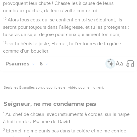
provoquent leur chute ! Chasse-les à cause de leurs
nombreux péchés, de leur révolte contre toi.
12
Alors tous ceux qui se confient en toi se réjouiront, ils
seront pour toujours dans l’allégresse, et tu les protégeras ;
tu seras un sujet de joie pour ceux qui aiment ton nom,
13
car tu bénis le juste, Eternel, tu l’entoures de ta grâce
comme d’un bouclier.
Psaumes
6
Seuls les Évangiles sont disponibles en vidéo pour le moment.
Seigneur, ne me condamne pas
1
Au chef de chœur, avec instruments à cordes, sur la harpe
à huit cordes. Psaume de David.
2
Eternel, ne me punis pas dans ta colère et ne me corrige