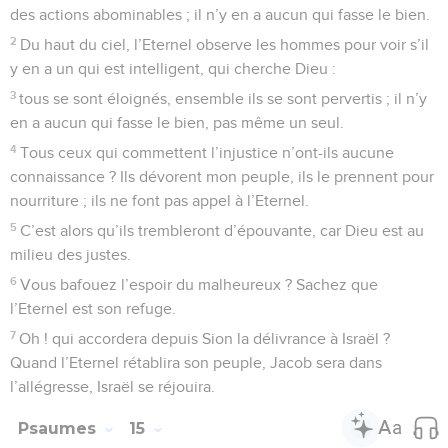
des actions abominables ; il n’y en a aucun qui fasse le bien.
2
Du haut du ciel, l’Eternel observe les hommes pour voir s’il
y en a un qui est intelligent, qui cherche Dieu :
3
tous se sont éloignés, ensemble ils se sont pervertis ; il n’y
en a aucun qui fasse le bien, pas même un seul.
4
Tous ceux qui commettent l’injustice n’ont-ils aucune
connaissance ? Ils dévorent mon peuple, ils le prennent pour
nourriture ; ils ne font pas appel à l’Eternel.
5
C’est alors qu’ils trembleront d’épouvante, car Dieu est au
milieu des justes.
6
Vous bafouez l’espoir du malheureux ? Sachez que
l’Eternel est son refuge.
7
Oh ! qui accordera depuis Sion la délivrance à Israël ?
Quand l’Eternel rétablira son peuple, Jacob sera dans
l’allégresse, Israël se réjouira.
Psaumes
15