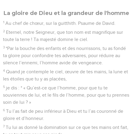
La gloire de Dieu et la grandeur de l'homme
1
Au chef de chœur, sur la guitthith. Psaume de David.
2
Eternel, notre Seigneur, que ton nom est magnifique sur
toute la terre ! Ta majesté domine le ciel.
3
*Par la bouche des enfants et des nourrissons, tu as fondé
ta gloire pour confondre tes adversaires, pour réduire au
silence l’ennemi, l’homme avide de vengeance.
4
Quand je contemple le ciel, œuvre de tes mains, la lune et
les étoiles que tu y as placées,
5
je dis : * « Qu’est-ce que l’homme, pour que tu te
souviennes de lui, et le fils de l’homme, pour que tu prennes
soin de lui ? »
6
Tu l’as fait de peu inférieur à Dieu et tu l’as couronné de
gloire et d’honneur.
7
Tu lui as donné la domination sur ce que tes mains ont fait,