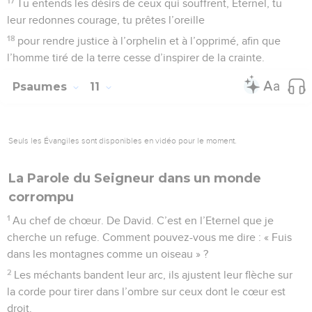
17
Tu entends les désirs de ceux qui souffrent, Eternel, tu
leur redonnes courage, tu prêtes l’oreille
18
pour rendre justice à l’orphelin et à l’opprimé, afin que
l’homme tiré de la terre cesse d’inspirer de la crainte.
Psaumes
11
Seuls les Évangiles sont disponibles en vidéo pour le moment.
La Parole du Seigneur dans un monde
corrompu
1
Au chef de chœur. De David. C’est en l’Eternel que je
cherche un refuge. Comment pouvez-vous me dire : « Fuis
dans les montagnes comme un oiseau » ?
2
Les méchants bandent leur arc, ils ajustent leur flèche sur
la corde pour tirer dans l’ombre sur ceux dont le cœur est
droit.