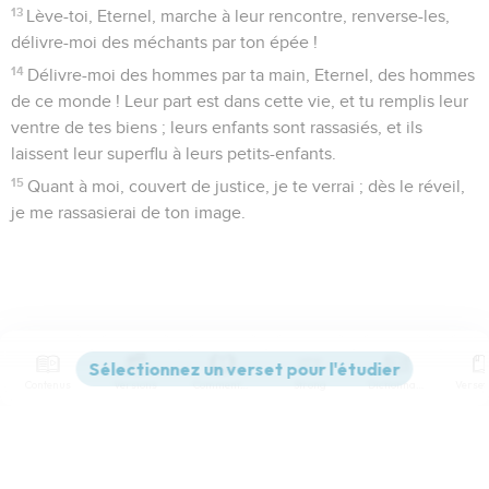
13
Lève-toi, Eternel, marche à leur rencontre, renverse-les,
délivre-moi des méchants par ton épée !
14
Délivre-moi des hommes par ta main, Eternel, des hommes
de ce monde ! Leur part est dans cette vie, et tu remplis leur
ventre de tes biens ; leurs enfants sont rassasiés, et ils
laissent leur superflu à leurs petits-enfants.
15
Quant à moi, couvert de justice, je te verrai ; dès le réveil,
je me rassasierai de ton image.
Contenus
Versions
Commentaires
Strong
Dictionnaire
Paramètres de lecture