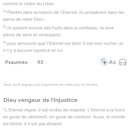
comme le cèdre du Liban.
14
Plantés dans la maison de l’Eternel, ils prospèrent dans les
parvis de notre Dieu ;
15
ils portent encore des fruits dans la vieillesse, ils sont
pleins de sève et verdoyants,
16
pour annoncer que l’Eternel est droit. Il est mon rocher, et
il n’y a aucune injustice en lui.
Psaumes
93
Seuls les Évangiles sont disponibles en vidéo pour le moment.
Dieu vengeur de l'injustice
1
L’Eternel règne, il est revêtu de majesté. L’Eternel a la force
en guise de vêtement, en guise de ceinture. Aussi, le monde
est ferme, il n’est pas ébranlé.