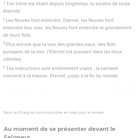
2
Ton trône est établi depuis longtemps, tu existes de toute
éternité.
3
Les fleuves font entendre, Eternel, les fleuves font
entendre leur voix, les fleuves font entendre le grondement
de leurs flots.
4
Plus encore que la voix des grandes eaux, des flots
puissants de la mer, l’Eternel est puissant dans les lieux
célestes.
5
Tes instructions sont entièrement vraies ; la sainteté
convient à ta maison, Eternel, jusqu’à la fin du monde.
Psaumes
94
Seuls les Évangiles sont disponibles en vidéo pour le moment.
Au moment de se présenter devant le
Seigneur