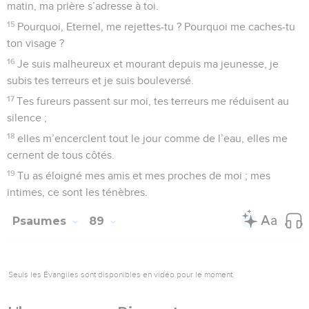
matin, ma prière s’adresse à toi.
15
Pourquoi, Eternel, me rejettes-tu ? Pourquoi me caches-tu
ton visage ?
16
Je suis malheureux et mourant depuis ma jeunesse, je
subis tes terreurs et je suis bouleversé.
17
Tes fureurs passent sur moi, tes terreurs me réduisent au
silence ;
18
elles m’encerclent tout le jour comme de l’eau, elles me
cernent de tous côtés.
19
Tu as éloigné mes amis et mes proches de moi ; mes
intimes, ce sont les ténèbres.
Psaumes
89
Seuls les Évangiles sont disponibles en vidéo pour le moment.