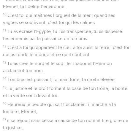
Eternel, ta fidélité t’environne.
10
C’est toi qui maîtrises l’orgueil de la mer ; quand ses
vagues se soulèvent, c’est toi qui les calmes.
11
Tu as écrasé l’Egypte, tu l’as transpercée, tu as dispersé
tes ennemis par la puissance de ton bras.
12
C’est à toi qu’appartient le ciel, à toi aussi la terre ; c’est toi
qui as fondé le monde et ce qu’il contient.
13
Tu as créé le nord et le sud ; le Thabor et l’Hermon
acclament ton nom.
14
Ton bras est puissant, ta main forte, ta droite élevée.
15
La justice et le droit forment la base de ton trône, la bonté
et la vérité sont devant toi.
16
Heureux le peuple qui sait t’acclamer : il marche à ta
lumière, Eternel,
17
il se réjouit sans cesse à cause de ton nom et tire gloire de
ta justice,