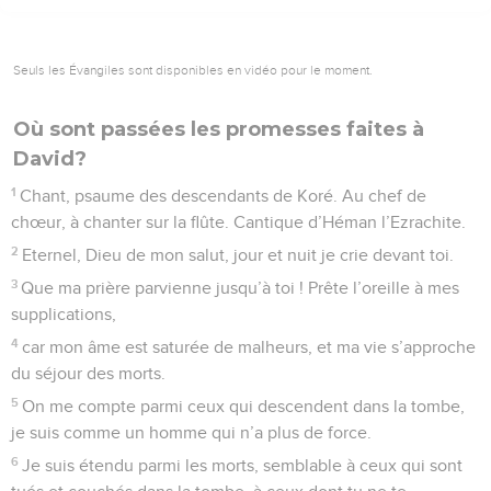
Seuls les Évangiles sont disponibles en vidéo pour le moment.
Où sont passées les promesses faites à
David?
1
Chant, psaume des descendants de Koré. Au chef de
chœur, à chanter sur la flûte. Cantique d’Héman l’Ezrachite.
2
Eternel, Dieu de mon salut, jour et nuit je crie devant toi.
3
Que ma prière parvienne jusqu’à toi ! Prête l’oreille à mes
supplications,
4
car mon âme est saturée de malheurs, et ma vie s’approche
du séjour des morts.
5
On me compte parmi ceux qui descendent dans la tombe,
je suis comme un homme qui n’a plus de force.
6
Je suis étendu parmi les morts, semblable à ceux qui sont