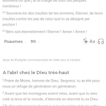
Souviens-toi que j’ai la charge de tous ces peuples
nombreux !
52
Souviens-toi des insultes de tes ennemis, Eternel, de leurs
insultes contre les pas de celui que tu as désigné par
onction !
53
Béni soit éternellement l’Eternel ! Amen ! Amen !
Psaumes
90
Seuls les Évangiles sont disponibles en vidéo pour le moment.
A l'abri chez le Dieu très-haut
1
Prière de Moïse, homme de Dieu. Seigneur, tu as été pour
nous un refuge de génération en génération.
2
Avant que les montagnes soient nées, avant que tu aies
créé la terre et le monde, d’éternité en éternité tu es Dieu.
3