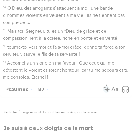
14
O Dieu, des arrogants s’attaquent à moi, une bande
d’hommes violents en veulent à ma vie ; ils ne tiennent pas
compte de toi.
15
Mais toi, Seigneur, tu es un *Dieu de grâce et de
compassion, lent à la colère, riche en bonté et en vérité ;
16
tourne-toi vers moi et fais-moi grâce, donne ta force à ton
serviteur, sauve le fils de ta servante !
17
Accomplis un signe en ma faveur ! Que ceux qui me
détestent le voient et soient honteux, car tu me secours et tu
me consoles, Eternel !
Psaumes
87
Seuls les Évangiles sont disponibles en vidéo pour le moment.
Je suis à deux doigts de la mort