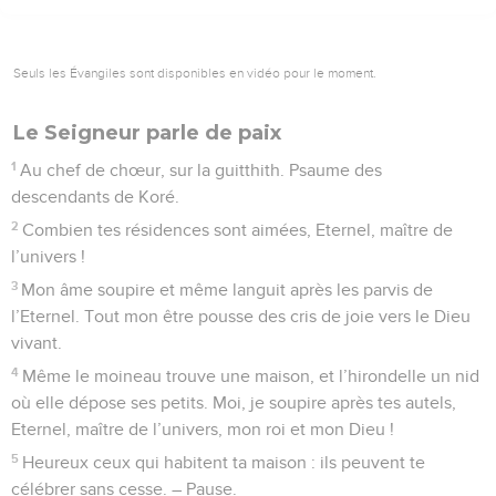
Seuls les Évangiles sont disponibles en vidéo pour le moment.
Le Seigneur parle de paix
1
Au chef de chœur, sur la guitthith. Psaume des
descendants de Koré.
2
Combien tes résidences sont aimées, Eternel, maître de
l’univers !
3
Mon âme soupire et même languit après les parvis de
l’Eternel. Tout mon être pousse des cris de joie vers le Dieu
vivant.
4
Même le moineau trouve une maison, et l’hirondelle un nid
où elle dépose ses petits. Moi, je soupire après tes autels,
Eternel, maître de l’univers, mon roi et mon Dieu !
5
Heureux ceux qui habitent ta maison : ils peuvent te
célébrer sans cesse. – Pause.