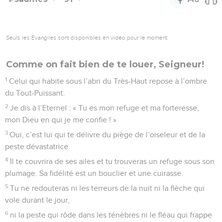
Seuls les Évangiles sont disponibles en vidéo pour le moment.
Comme on fait bien de te louer, Seigneur!
1
Celui qui habite sous l’abri du Très-Haut repose à l’ombre
du Tout-Puissant.
2
Je dis à l’Eternel : « Tu es mon refuge et ma forteresse,
mon Dieu en qui je me confie ! »
3
Oui, c’est lui qui te délivre du piège de l’oiseleur et de la
peste dévastatrice.
4
Il te couvrira de ses ailes et tu trouveras un refuge sous son
plumage. Sa fidélité est un bouclier et une cuirasse.
5
Tu ne redouteras ni les terreurs de la nuit ni la flèche qui
vole durant le jour,
6
ni la peste qui rôde dans les ténèbres ni le fléau qui frappe