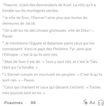
1
Psaume, chant des descendants de Koré. La ville qu’il a
fondée sur les montagnes saintes,
2
la ville de Sion, l’Eternel l’aime plus que toutes les
demeures de Jacob.
3
On a dit sur toi des choses glorieuses, ville de Dieu ! –
Pause.
4
Je mentionne l’Egypte et Babylone parmi ceux qui me
connaissent. Voici le pays des Philistins, Tyr, ainsi que
l’Ethiopie : c’est là qu’ils sont nés.
5
Mais de Sion il est dit : « Tous y sont nés, et c’est le Très-
Haut qui l’a fondée. »
6
L’Eternel compte en inscrivant les peuples : « C’est là qu’ils
sont nés. » – Pause.
7
Ceux qui chantent et ceux qui dansent s’écrient : « Toutes
mes sources sont en toi. »
Psaumes
88