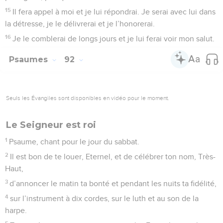
15
Il fera appel à moi et je lui répondrai. Je serai avec lui dans
la détresse, je le délivrerai et je l’honorerai.
16
Je le comblerai de longs jours et je lui ferai voir mon salut.
Psaumes
92
Seuls les Évangiles sont disponibles en vidéo pour le moment.
Le Seigneur est roi
1
Psaume, chant pour le jour du sabbat.
2
Il est bon de te louer, Eternel, et de célébrer ton nom, Très-
Haut,
3
d’annoncer le matin ta bonté et pendant les nuits ta fidélité,
4
sur l’instrument à dix cordes, sur le luth et au son de la
harpe.