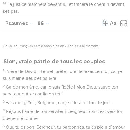
14
La justice marchera devant lui et tracera le chemin devant
ses pas.
Psaumes
86
Seuls les Évangiles sont disponibles en vidéo pour le moment.
Sion, vraie patrie de tous les peuples
1
Prière de David. Eternel, prête l’oreille, exauce-moi, car je
suis malheureux et pauvre.
2
Garde mon âme, car je suis fidèle ! Mon Dieu, sauve ton
serviteur qui se confie en toi !
3
Fais-moi grâce, Seigneur, car je crie à toi tout le jour.
4
Réjouis l’âme de ton serviteur, Seigneur, car c’est vers toi
que je me tourne.
5
Oui, tu es bon, Seigneur, tu pardonnes, tu es plein d’amour