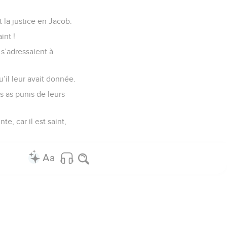
t la justice en Jacob.
int !
 s’adressaient à
u’il leur avait donnée.
s as punis de leurs
e, car il est saint,