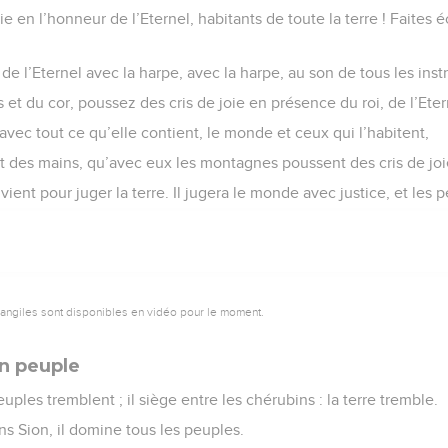
e en l’honneur de l’Eternel, habitants de toute la terre ! Faites é
e l’Eternel avec la harpe, avec la harpe, au son de tous les inst
et du cor, poussez des cris de joie en présence du roi, de l’Eter
avec tout ce qu’elle contient, le monde et ceux qui l’habitent,
nt des mains, qu’avec eux les montagnes poussent des cris de jo
l vient pour juger la terre. Il jugera le monde avec justice, et les
vangiles sont disponibles en vidéo pour le moment.
n peuple
euples tremblent ; il siège entre les chérubins : la terre tremble.
ns Sion, il domine tous les peuples.