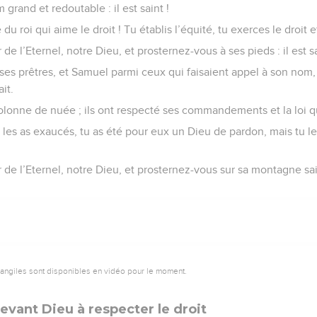
grand et redoutable : il est saint !
du roi qui aime le droit ! Tu établis l’équité, tu exerces le droit e
e l’Eternel, notre Dieu, et prosternez-vous à ses pieds : il est sa
ses prêtres, et Samuel parmi ceux qui faisaient appel à son nom,
ait.
a colonne de nuée ; ils ont respecté ses commandements et la loi q
u les as exaucés, tu as été pour eux un Dieu de pardon, mais tu le
de l’Eternel, notre Dieu, et prosternez-vous sur sa montagne saint
vangiles sont disponibles en vidéo pour le moment.
evant Dieu à respecter le droit