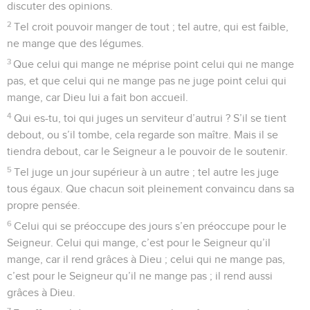
discuter des opinions.
2
Tel croit pouvoir manger de tout ; tel autre, qui est faible,
ne mange que des légumes.
3
Que celui qui mange ne méprise point celui qui ne mange
pas, et que celui qui ne mange pas ne juge point celui qui
mange, car Dieu lui a fait bon accueil.
4
Qui es-tu, toi qui juges un serviteur d’autrui ? S’il se tient
debout, ou s’il tombe, cela regarde son maître. Mais il se
tiendra debout, car le Seigneur a le pouvoir de le soutenir.
5
Tel juge un jour supérieur à un autre ; tel autre les juge
tous égaux. Que chacun soit pleinement convaincu dans sa
propre pensée.
6
Celui qui se préoccupe des jours s’en préoccupe pour le
Seigneur. Celui qui mange, c’est pour le Seigneur qu’il
mange, car il rend grâces à Dieu ; celui qui ne mange pas,
c’est pour le Seigneur qu’il ne mange pas ; il rend aussi
grâces à Dieu.