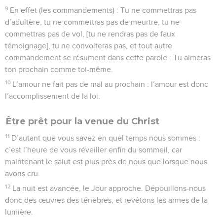
9
En effet (les commandements) : Tu ne commettras pas
d’adultère, tu ne commettras pas de meurtre, tu ne
commettras pas de vol, [tu ne rendras pas de faux
témoignage], tu ne convoiteras pas, et tout autre
commandement se résument dans cette parole : Tu aimeras
ton prochain comme toi-même.
10
L’amour ne fait pas de mal au prochain : l’amour est donc
l’accomplissement de la loi.
Être prêt pour la venue du Christ
11
D’autant que vous savez en quel temps nous sommes :
c’est l’heure de vous réveiller enfin du sommeil, car
maintenant le salut est plus près de nous que lorsque nous
avons cru.
12
La nuit est avancée, le Jour approche. Dépouillons-nous
donc des œuvres des ténèbres, et revêtons les armes de la
lumière.