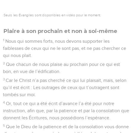
Seuls les Évangiles sont disponibles en vidéo pour le moment.
Plaire à son prochain et non à soi-même
1
Nous qui sommes forts, nous devons supporter les
faiblesses de ceux qui ne le sont pas, et ne pas chercher ce
qui nous plait.
2
Que chacun de nous plaise au prochain pour ce qui est
bon, en vue de l’édification.
3
Car le Christ n’a pas cherché ce qui lui plaisait, mais, selon
qu’il est écrit : Les outrages de ceux qui t’outragent sont
tombés sur moi.
4
Or, tout ce qui a été écrit d’avance l’a été pour notre
instruction, afin que, par la patience et par la consolation que
donnent les Écritures, nous possédions l’espérance.
5
Que le Dieu de la patience et de la consolation vous donne