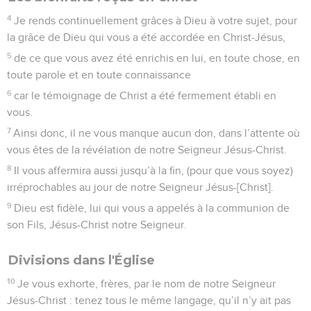
4
Je rends continuellement grâces à Dieu à votre sujet, pour
la grâce de Dieu qui vous a été accordée en Christ-Jésus,
5
de ce que vous avez été enrichis en lui, en toute chose, en
toute parole et en toute connaissance
6
car le témoignage de Christ a été fermement établi en
vous.
7
Ainsi donc, il ne vous manque aucun don, dans l’attente où
vous êtes de la révélation de notre Seigneur Jésus-Christ.
8
Il vous affermira aussi jusqu’à la fin, (pour que vous soyez)
irréprochables au jour de notre Seigneur Jésus-[Christ].
9
Dieu est fidèle, lui qui vous a appelés à la communion de
son Fils, Jésus-Christ notre Seigneur.
Divisions dans l'Église
10
Je vous exhorte, frères, par le nom de notre Seigneur
Jésus-Christ : tenez tous le même langage, qu’il n’y ait pas