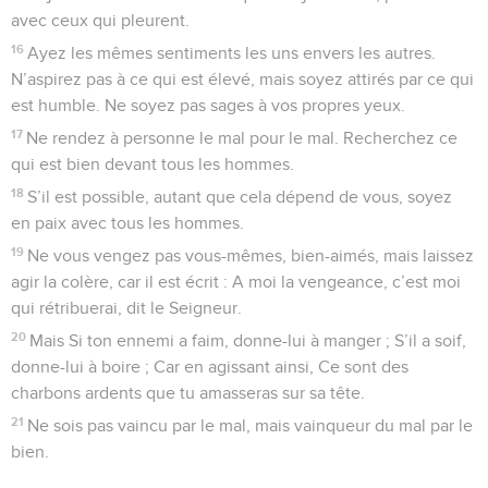
avec ceux qui pleurent.
16
Ayez les mêmes sentiments les uns envers les autres.
N’aspirez pas à ce qui est élevé, mais soyez attirés par ce qui
est humble. Ne soyez pas sages à vos propres yeux.
17
Ne rendez à personne le mal pour le mal. Recherchez ce
qui est bien devant tous les hommes.
18
S’il est possible, autant que cela dépend de vous, soyez
en paix avec tous les hommes.
19
Ne vous vengez pas vous-mêmes, bien-aimés, mais laissez
agir la colère, car il est écrit : A moi la vengeance, c’est moi
qui rétribuerai, dit le Seigneur.
20
Mais Si ton ennemi a faim, donne-lui à manger ; S’il a soif,
donne-lui à boire ; Car en agissant ainsi, Ce sont des
charbons ardents que tu amasseras sur sa tête.
21
Ne sois pas vaincu par le mal, mais vainqueur du mal par le
bien.