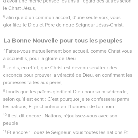
d’avoir une même pensée les uns à l’égard des autres selon
le Christ-Jésus,
6
afin que d’un commun accord, d’une seule voix, vous
glorifiiez le Dieu et Père de notre Seigneur Jésus-Christ.
La Bonne Nouvelle pour tous les peuples
7
Faites-vous mutuellement bon accueil, comme Christ vous
a accueillis, pour la gloire de Dieu.
8
Je dis, en effet, que Christ est devenu serviteur des
circoncis pour prouver la véracité de Dieu, en confirmant les
promesses faites aux pères,
9
tandis que les païens glorifient Dieu pour sa miséricorde,
selon qu’il est écrit : C’est pourquoi je te confesserai parmi
les nations, Et je chanterai en l’honneur de ton nom.
10
Il est dit encore : Nations, réjouissez-vous avec son
peuple !
11
Et encore : Louez le Seigneur, vous toutes les nations Et