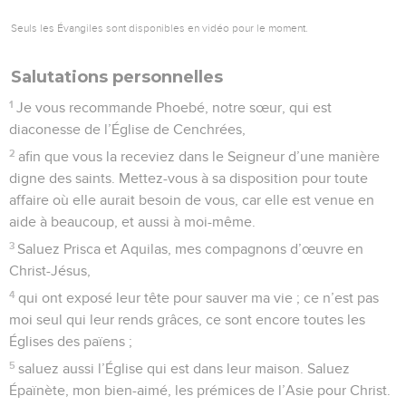
Seuls les Évangiles sont disponibles en vidéo pour le moment.
Salutations personnelles
1
Je vous recommande Phoebé, notre sœur, qui est
diaconesse de l’Église de Cenchrées,
2
afin que vous la receviez dans le Seigneur d’une manière
digne des saints. Mettez-vous à sa disposition pour toute
affaire où elle aurait besoin de vous, car elle est venue en
aide à beaucoup, et aussi à moi-même.
3
Saluez Prisca et Aquilas, mes compagnons d’œuvre en
Christ-Jésus,
4
qui ont exposé leur tête pour sauver ma vie ; ce n’est pas
moi seul qui leur rends grâces, ce sont encore toutes les
Églises des païens ;
5
saluez aussi l’Église qui est dans leur maison. Saluez
Épaïnète, mon bien-aimé, les prémices de l’Asie pour Christ.