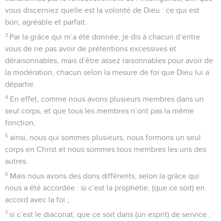
vous discerniez quelle est la volonté de Dieu : ce qui est
bon, agréable et parfait.
3
Par la grâce qui m’a été donnée, je dis à chacun d’entre
vous de ne pas avoir de prétentions excessives et
déraisonnables, mais d’être assez raisonnables pour avoir de
la modération, chacun selon la mesure de foi que Dieu lui a
départie.
4
En effet, comme nous avons plusieurs membres dans un
seul corps, et que tous les membres n’ont pas la même
fonction,
5
ainsi, nous qui sommes plusieurs, nous formons un seul
corps en Christ et nous sommes tous membres les uns des
autres.
6
Mais nous avons des dons différents, selon la grâce qui
nous a été accordée : si c’est la prophétie, (que ce soit) en
accord avec la foi ;
7
si c’est le diaconat, que ce soit dans (un esprit) de service ;