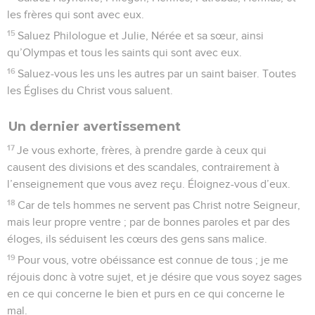
les frères qui sont avec eux.
15
Saluez Philologue et Julie, Nérée et sa sœur, ainsi
qu’Olympas et tous les saints qui sont avec eux.
16
Saluez-vous les uns les autres par un saint baiser. Toutes
les Églises du Christ vous saluent.
Un dernier avertissement
17
Je vous exhorte, frères, à prendre garde à ceux qui
causent des divisions et des scandales, contrairement à
l’enseignement que vous avez reçu. Éloignez-vous d’eux.
18
Car de tels hommes ne servent pas Christ notre Seigneur,
mais leur propre ventre ; par de bonnes paroles et par des
éloges, ils séduisent les cœurs des gens sans malice.
19
Pour vous, votre obéissance est connue de tous ; je me
réjouis donc à votre sujet, et je désire que vous soyez sages
en ce qui concerne le bien et purs en ce qui concerne le
mal.