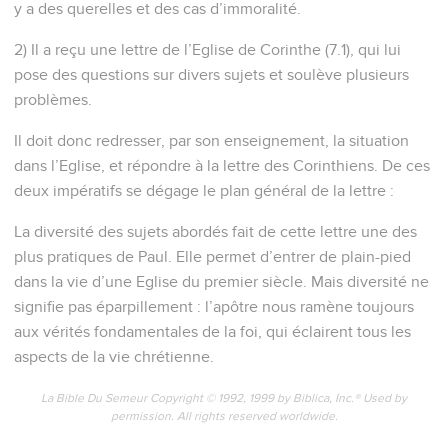
y a des querelles et des cas d’immoralité.
2) Il a reçu une lettre de l’Eglise de Corinthe (7.1), qui lui
pose des questions sur divers sujets et soulève plusieurs
problèmes.
Il doit donc redresser, par son enseignement, la situation
dans l’Eglise, et répondre à la lettre des Corinthiens. De ces
deux impératifs se dégage le plan général de la lettre :
La diversité des sujets abordés fait de cette lettre une des
plus pratiques de Paul. Elle permet d’entrer de plain-pied
dans la vie d’une Eglise du premier siècle. Mais diversité ne
signifie pas éparpillement : l’apôtre nous ramène toujours
aux vérités fondamentales de la foi, qui éclairent tous les
aspects de la vie chrétienne.
La Bible Du Semeur Copyright © 1992, 1999 by Biblica, Inc.® Used by
permission. All rights reserved worldwide.