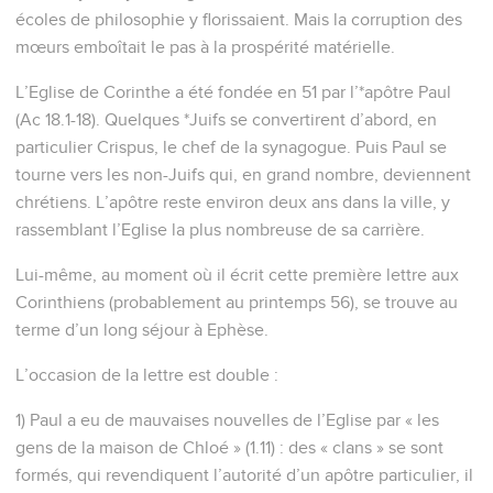
écoles de philosophie y florissaient. Mais la corruption des
mœurs emboîtait le pas à la prospérité matérielle.
L’Eglise de Corinthe a été fondée en 51 par l’*apôtre Paul
(Ac 18.1-18). Quelques *Juifs se convertirent d’abord, en
particulier Crispus, le chef de la synagogue. Puis Paul se
tourne vers les non-Juifs qui, en grand nombre, deviennent
chrétiens. L’apôtre reste environ deux ans dans la ville, y
rassemblant l’Eglise la plus nombreuse de sa carrière.
Lui-même, au moment où il écrit cette première lettre aux
Corinthiens (probablement au printemps 56), se trouve au
terme d’un long séjour à Ephèse.
L’occasion de la lettre est double :
1) Paul a eu de mauvaises nouvelles de l’Eglise par « les
gens de la maison de Chloé » (1.11) : des « clans » se sont
formés, qui revendiquent l’autorité d’un apôtre particulier, il