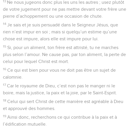
13
Ne nous jugeons donc plus les uns les autres ; usez plutôt
de votre jugement pour ne pas mettre devant votre frère une
pierre d’achoppement ou une occasion de chute.
14
Je sais et je suis persuadé dans le Seigneur Jésus, que
rien n’est impur en soi ; mais si quelqu’un estime qu’une
chose est impure, alors elle est impure pour lui.
15
Si, pour un aliment, ton frère est attristé, tu ne marches
plus selon l’amour. Ne cause pas, par ton aliment, la perte de
celui pour lequel Christ est mort.
16
Ce qui est bien pour vous ne doit pas être un sujet de
calomnie.
17
Car le royaume de Dieu, c’est non pas le manger ni le
boire, mais la justice, la paix et la joie, par le Saint-Esprit.
18
Celui qui sert Christ de cette manière est agréable à Dieu
et approuvé des hommes.
19
Ainsi donc, recherchons ce qui contribue à la paix et à
l’édification mutuelle.