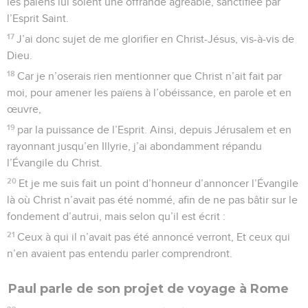
les païens lui soient une offrande agréable, sanctifiée par
l’Esprit Saint.
17
J’ai donc sujet de me glorifier en Christ-Jésus, vis-à-vis de
Dieu.
18
Car je n’oserais rien mentionner que Christ n’ait fait par
moi, pour amener les païens à l’obéissance, en parole et en
œuvre,
19
par la puissance de l’Esprit. Ainsi, depuis Jérusalem et en
rayonnant jusqu’en Illyrie, j’ai abondamment répandu
l’Évangile du Christ.
20
Et je me suis fait un point d’honneur d’annoncer l’Évangile
là où Christ n’avait pas été nommé, afin de ne pas bâtir sur le
fondement d’autrui, mais selon qu’il est écrit :
21
Ceux à qui il n’avait pas été annoncé verront, Et ceux qui
n’en avaient pas entendu parler comprendront.
Paul parle de son projet de voyage à Rome