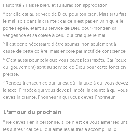
l’autorité ? Fais le bien, et tu auras son approbation,
4
car elle est au service de Dieu pour ton bien. Mais si tu fais
le mal, sois dans la crainte ; car ce n’est pas en vain qu’elle
porte l’épée, étant au service de Dieu pour (montrer) sa
vengeance et sa colère à celui qui pratique le mal.
5
Il est donc nécessaire d’être soumis, non seulement à
cause de cette colère, mais encore par motif de conscience.
6
C’est aussi pour cela que vous payez les impôts. Car (ceux
qui gouvernent) sont au service de Dieu pour cette fonction
précise.
7
Rendez à chacun ce qui lui est dû : la taxe à qui vous devez
la taxe, l’impôt à qui vous devez l’impôt, la crainte à qui vous
devez la crainte, l’honneur à qui vous devez l’honneur.
L'amour du prochain
8
Ne devez rien à personne, si ce n’est de vous aimer les uns
les autres ; car celui qui aime les autres a accompli la loi.