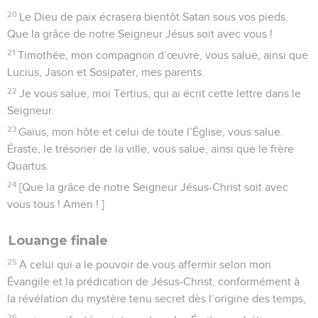
20
Le Dieu de paix écrasera bientôt Satan sous vos pieds.
Que la grâce de notre Seigneur Jésus soit avec vous !
21
Timothée, mon compagnon d’œuvre, vous salue, ainsi que
Lucius, Jason et Sosipater, mes parents.
22
Je vous salue, moi Tertius, qui ai écrit cette lettre dans le
Seigneur.
23
Gaïus, mon hôte et celui de toute l’Église, vous salue.
Éraste, le trésorier de la ville, vous salue, ainsi que le frère
Quartus.
24
[Que la grâce de notre Seigneur Jésus-Christ soit avec
vous tous ! Amen ! ]
Louange finale
25
A celui qui a le pouvoir de vous affermir selon mon
Évangile et la prédication de Jésus-Christ, conformément à
la révélation du mystère tenu secret dès l’origine des temps,
26