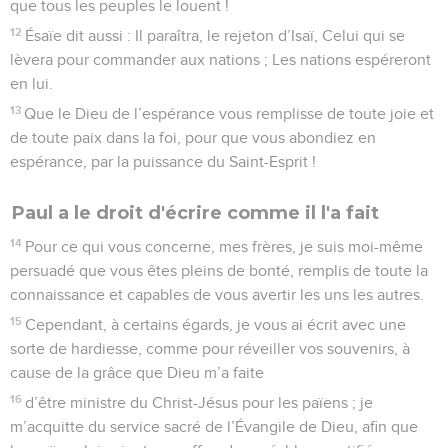
que tous les peuples le louent !
12
Ésaïe dit aussi : Il paraîtra, le rejeton d’Isaï, Celui qui se
lèvera pour commander aux nations ; Les nations espéreront
en lui.
13
Que le Dieu de l’espérance vous remplisse de toute joie et
de toute paix dans la foi, pour que vous abondiez en
espérance, par la puissance du Saint-Esprit !
Paul a le droit d'écrire comme il l'a fait
14
Pour ce qui vous concerne, mes frères, je suis moi-même
persuadé que vous êtes pleins de bonté, remplis de toute la
connaissance et capables de vous avertir les uns les autres.
15
Cependant, à certains égards, je vous ai écrit avec une
sorte de hardiesse, comme pour réveiller vos souvenirs, à
cause de la grâce que Dieu m’a faite
16
d’être ministre du Christ-Jésus pour les païens ; je
m’acquitte du service sacré de l’Évangile de Dieu, afin que