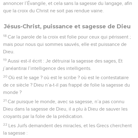
annoncer l’Évangile, et cela sans la sagesse du langage, afin
que la croix du Christ ne soit pas rendue vaine.
Jésus-Christ, puissance et sagesse de Dieu
18
Car la parole de la croix est folie pour ceux qui périssent ;
mais pour nous qui sommes sauvés, elle est puissance de
Dieu.
19
Aussi est-il écrit : Je détruirai la sagesse des sages, Et
j’anéantirai l’intelligence des intelligents.
20
Où est le sage ? où est le scribe ? où est le contestataire
de ce siècle ? Dieu n’a-t-il pas frappé de folie la sagesse du
monde ?
21
Car puisque le monde, avec sa sagesse, n’a pas connu
Dieu dans la sagesse de Dieu, il a plu à Dieu de sauver les
croyants par la folie de la prédication.
22
Les Juifs demandent des miracles, et les Grecs cherchent
la sagesse :