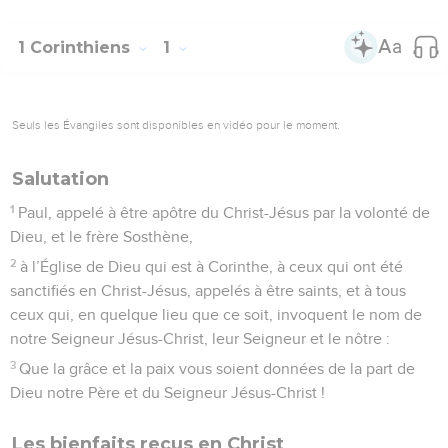
1 Corinthiens
1
Seuls les Évangiles sont disponibles en vidéo pour le moment.
Salutation
1
Paul, appelé à être apôtre du Christ-Jésus par la volonté de
Dieu, et le frère Sosthène,
2
à l’Église de Dieu qui est à Corinthe, à ceux qui ont été
sanctifiés en Christ-Jésus, appelés à être saints, et à tous
ceux qui, en quelque lieu que ce soit, invoquent le nom de
notre Seigneur Jésus-Christ, leur Seigneur et le nôtre :
3
Que la grâce et la paix vous soient données de la part de
Dieu notre Père et du Seigneur Jésus-Christ !
Les bienfaits reçus en Christ