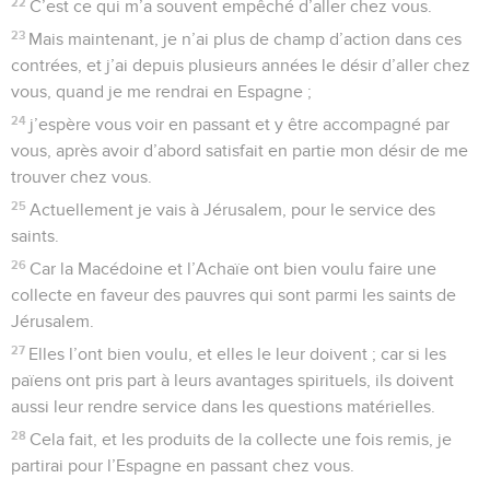
22
C’est ce qui m’a souvent empêché d’aller chez vous.
23
Mais maintenant, je n’ai plus de champ d’action dans ces
contrées, et j’ai depuis plusieurs années le désir d’aller chez
vous, quand je me rendrai en Espagne ;
24
j’espère vous voir en passant et y être accompagné par
vous, après avoir d’abord satisfait en partie mon désir de me
trouver chez vous.
25
Actuellement je vais à Jérusalem, pour le service des
saints.
26
Car la Macédoine et l’Achaïe ont bien voulu faire une
collecte en faveur des pauvres qui sont parmi les saints de
Jérusalem.
27
Elles l’ont bien voulu, et elles le leur doivent ; car si les
païens ont pris part à leurs avantages spirituels, ils doivent
aussi leur rendre service dans les questions matérielles.
28
Cela fait, et les produits de la collecte une fois remis, je
partirai pour l’Espagne en passant chez vous.