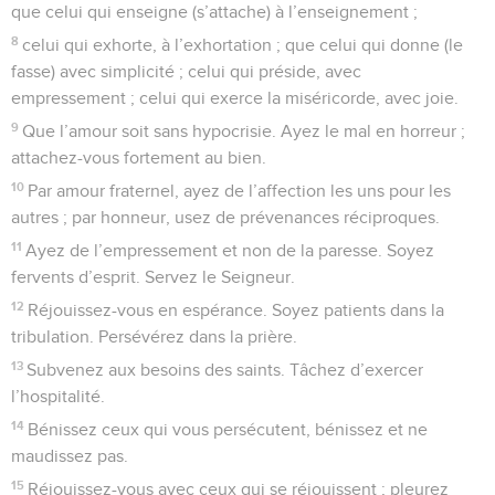
que celui qui enseigne (s’attache) à l’enseignement ;
8
celui qui exhorte, à l’exhortation ; que celui qui donne (le
fasse) avec simplicité ; celui qui préside, avec
empressement ; celui qui exerce la miséricorde, avec joie.
9
Que l’amour soit sans hypocrisie. Ayez le mal en horreur ;
attachez-vous fortement au bien.
10
Par amour fraternel, ayez de l’affection les uns pour les
autres ; par honneur, usez de prévenances réciproques.
11
Ayez de l’empressement et non de la paresse. Soyez
fervents d’esprit. Servez le Seigneur.
12
Réjouissez-vous en espérance. Soyez patients dans la
tribulation. Persévérez dans la prière.
13
Subvenez aux besoins des saints. Tâchez d’exercer
l’hospitalité.
14
Bénissez ceux qui vous persécutent, bénissez et ne
maudissez pas.
15
Réjouissez-vous avec ceux qui se réjouissent ; pleurez