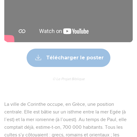
Télécharger le poster
© Le Projet Biblique
La ville de Corinthe occupe, en Grèce, une position
centrale. Elle est bâtie sur un isthme entre la mer Egée (à
l’est) et la mer ionienne (à l’ouest). Au temps de Paul, elle
comptait déjà, estime-t-on, 700 000 habitants. Tous les
cultes s’y côtoyaient : grecs, romains et orientaux ; les