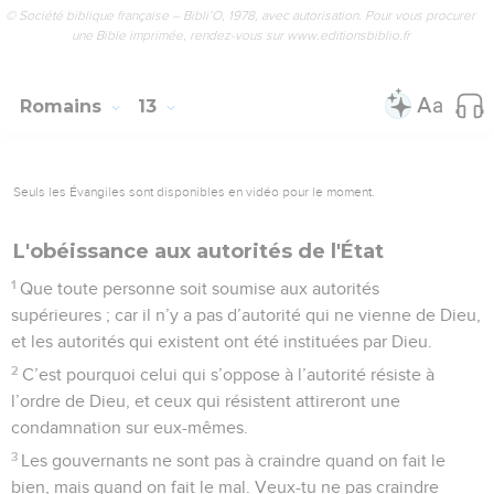
© Société biblique française – Bibli’O, 1978, avec autorisation. Pour vous procurer
une Bible imprimée, rendez-vous sur www.editionsbiblio.fr
Romains
13
Seuls les Évangiles sont disponibles en vidéo pour le moment.
L'obéissance aux autorités de l'État
1
Que toute personne soit soumise aux autorités
supérieures ; car il n’y a pas d’autorité qui ne vienne de Dieu,
et les autorités qui existent ont été instituées par Dieu.
2
C’est pourquoi celui qui s’oppose à l’autorité résiste à
l’ordre de Dieu, et ceux qui résistent attireront une
condamnation sur eux-mêmes.
3
Les gouvernants ne sont pas à craindre quand on fait le
bien, mais quand on fait le mal. Veux-tu ne pas craindre