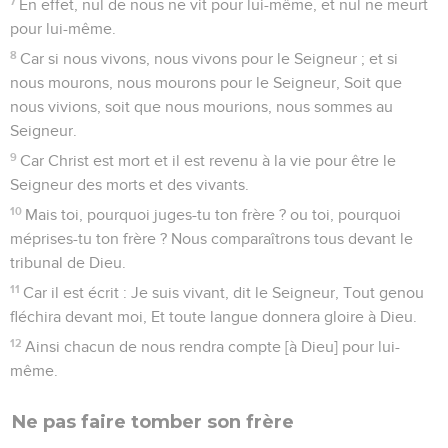
7
En effet, nul de nous ne vit pour lui-même, et nul ne meurt
pour lui-même.
8
Car si nous vivons, nous vivons pour le Seigneur ; et si
nous mourons, nous mourons pour le Seigneur, Soit que
nous vivions, soit que nous mourions, nous sommes au
Seigneur.
9
Car Christ est mort et il est revenu à la vie pour être le
Seigneur des morts et des vivants.
10
Mais toi, pourquoi juges-tu ton frère ? ou toi, pourquoi
méprises-tu ton frère ? Nous comparaîtrons tous devant le
tribunal de Dieu.
11
Car il est écrit : Je suis vivant, dit le Seigneur, Tout genou
fléchira devant moi, Et toute langue donnera gloire à Dieu.
12
Ainsi chacun de nous rendra compte [à Dieu] pour lui-
même.
Ne pas faire tomber son frère