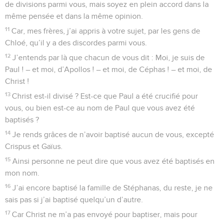
de divisions parmi vous, mais soyez en plein accord dans la
même pensée et dans la même opinion.
11
Car, mes frères, j’ai appris à votre sujet, par les gens de
Chloé, qu’il y a des discordes parmi vous.
12
J’entends par là que chacun de vous dit : Moi, je suis de
Paul ! – et moi, d’Apollos ! – et moi, de Céphas ! – et moi, de
Christ !
13
Christ est-il divisé ? Est-ce que Paul a été crucifié pour
vous, ou bien est-ce au nom de Paul que vous avez été
baptisés ?
14
Je rends grâces de n’avoir baptisé aucun de vous, excepté
Crispus et Gaïus.
15
Ainsi personne ne peut dire que vous avez été baptisés en
mon nom.
16
J’ai encore baptisé la famille de Stéphanas, du reste, je ne
sais pas si j’ai baptisé quelqu’un d’autre.
17
Car Christ ne m’a pas envoyé pour baptiser, mais pour