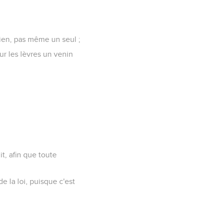
 bien, pas même un seul ;
ur les lèvres un venin
it, afin que toute
 la loi, puisque c'est