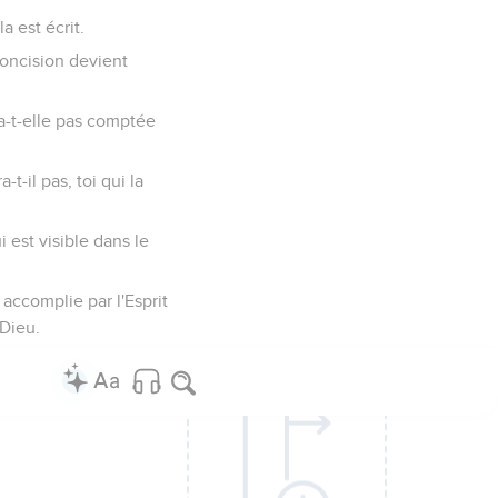
 est écrit.
irconcision devient
ra-t-elle pas comptée
-il pas, toi qui la
i est visible dans le
, accomplie par l'Esprit
 Dieu.