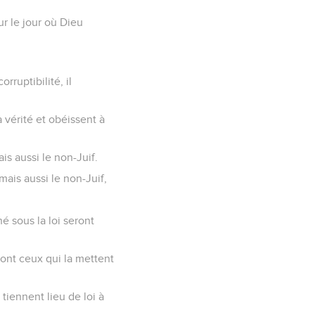
ur le jour où Dieu
rruptibilité, il
a vérité et obéissent à
ais aussi le non-Juif.
mais aussi le non-Juif,
hé sous la loi seront
sont ceux qui la mettent
 tiennent lieu de loi à