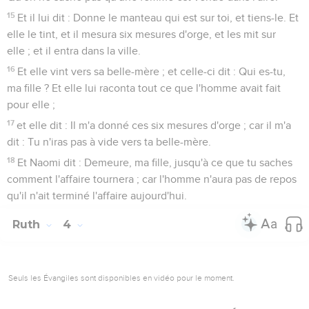
15
Et il lui dit : Donne le manteau qui est sur toi, et tiens-le. Et
elle le tint, et il mesura six mesures d'orge, et les mit sur
elle ; et il entra dans la ville.
16
Et elle vint vers sa belle-mère ; et celle-ci dit : Qui es-tu,
ma fille ? Et elle lui raconta tout ce que l'homme avait fait
pour elle ;
17
et elle dit : Il m'a donné ces six mesures d'orge ; car il m'a
dit : Tu n'iras pas à vide vers ta belle-mère.
18
Et Naomi dit : Demeure, ma fille, jusqu'à ce que tu saches
comment l'affaire tournera ; car l'homme n'aura pas de repos
qu'il n'ait terminé l'affaire aujourd'hui.
Ruth
4
Seuls les Évangiles sont disponibles en vidéo pour le moment.