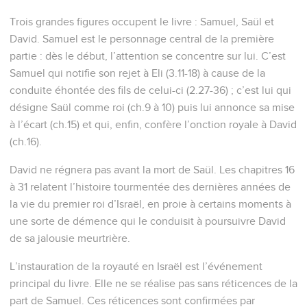
Trois grandes figures occupent le livre : Samuel, Saül et
David. Samuel est le personnage central de la première
partie : dès le début, l’attention se concentre sur lui. C’est
Samuel qui notifie son rejet à Eli (3.11-18) à cause de la
conduite éhontée des fils de celui-ci (2.27-36) ; c’est lui qui
désigne Saül comme roi (ch.9 à 10) puis lui annonce sa mise
à l’écart (ch.15) et qui, enfin, confère l’onction royale à David
(ch.16).
David ne régnera pas avant la mort de Saül. Les chapitres 16
à 31 relatent l’histoire tourmentée des dernières années de
la vie du premier roi d’Israël, en proie à certains moments à
une sorte de démence qui le conduisit à poursuivre David
de sa jalousie meurtrière.
L’instauration de la royauté en Israël est l’événement
principal du livre. Elle ne se réalise pas sans réticences de la
part de Samuel. Ces réticences sont confirmées par