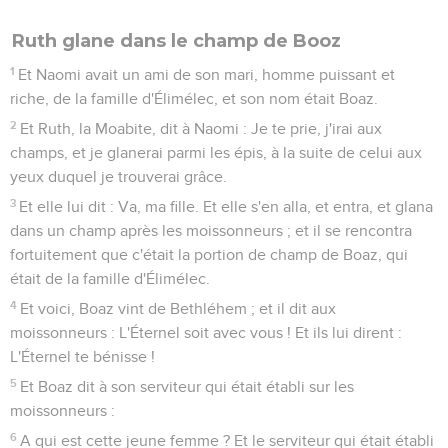
Ruth glane dans le champ de Booz
1
Et Naomi avait un ami de son mari, homme puissant et
riche, de la famille d'Élimélec, et son nom était Boaz.
2
Et Ruth, la Moabite, dit à Naomi : Je te prie, j'irai aux
champs, et je glanerai parmi les épis, à la suite de celui aux
yeux duquel je trouverai grâce.
3
Et elle lui dit : Va, ma fille. Et elle s'en alla, et entra, et glana
dans un champ après les moissonneurs ; et il se rencontra
fortuitement que c'était la portion de champ de Boaz, qui
était de la famille d'Élimélec.
4
Et voici, Boaz vint de Bethléhem ; et il dit aux
moissonneurs : L'Éternel soit avec vous ! Et ils lui dirent :
L'Éternel te bénisse !
5
Et Boaz dit à son serviteur qui était établi sur les
moissonneurs :
6
A qui est cette jeune femme ? Et le serviteur qui était établi