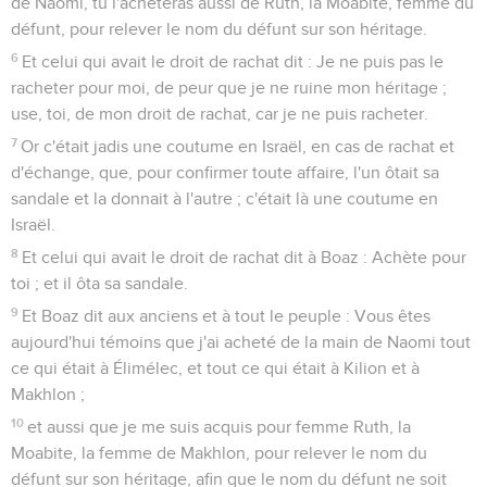
de Naomi, tu l'achèteras aussi de Ruth, la Moabite, femme du
défunt, pour relever le nom du défunt sur son héritage.
6
Et celui qui avait le droit de rachat dit : Je ne puis pas le
racheter pour moi, de peur que je ne ruine mon héritage ;
use, toi, de mon droit de rachat, car je ne puis racheter.
7
Or c'était jadis une coutume en Israël, en cas de rachat et
d'échange, que, pour confirmer toute affaire, l'un ôtait sa
sandale et la donnait à l'autre ; c'était là une coutume en
Israël.
8
Et celui qui avait le droit de rachat dit à Boaz : Achète pour
toi ; et il ôta sa sandale.
9
Et Boaz dit aux anciens et à tout le peuple : Vous êtes
aujourd'hui témoins que j'ai acheté de la main de Naomi tout
ce qui était à Élimélec, et tout ce qui était à Kilion et à
Makhlon ;
10
et aussi que je me suis acquis pour femme Ruth, la
Moabite, la femme de Makhlon, pour relever le nom du
défunt sur son héritage, afin que le nom du défunt ne soit