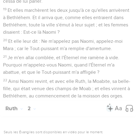
cessa de lui parler.
19
Et elles marchèrent les deux jusqu'à ce qu'elles arrivèrent
à Bethléhem. Et il arriva que, comme elles entraient dans
Bethléhem, toute la ville s'émut à leur sujet ; et les femmes
disaient : Est-ce là Naomi ?
20
Et elle leur dit : Ne m'appelez pas Naomi, appelez-moi
Mara ; car le Tout-puissant m'a remplie d'amertume.
21
Je m'en allai comblée, et l'Éternel me ramène à vide.
Pourquoi m'appelez-vous Naomi, quand l'Éternel m'a
abattue, et que le Tout-puissant m'a affligée ?
22
Ainsi Naomi revint, et avec elle Ruth, la Moabite, sa belle-
fille, qui était venue des champs de Moab ; et elles vinrent à
Bethléhem, au commencement de la moisson des orges.
Ruth
2
Seuls les Évangiles sont disponibles en vidéo pour le moment.