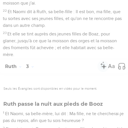
moisson que j'ai.
22
Et Naomi dit à Ruth, sa belle-fille : Il est bon, ma fille, que
tu sortes avec ses jeunes filles, et qu'on ne te rencontre pas
dans un autre champ.
23
Et elle se tint auprès des jeunes filles de Boaz, pour
glaner, jusqu'à ce que la moisson des orges et la moisson
des froments fût achevée ; et elle habitait avec sa belle-
mère.
Ruth
3
Seuls les Évangiles sont disponibles en vidéo pour le moment.
Ruth passe la nuit aux pieds de Booz
1
Et Naomi, sa belle-mère, lui dit : Ma fille, ne te chercherai-je
pas du repos, afin que tu sois heureuse ?
2