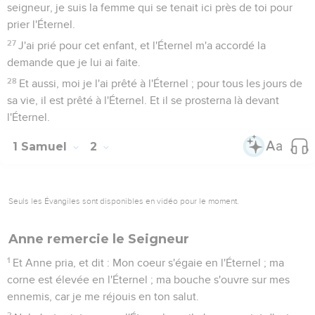
seigneur, je suis la femme qui se tenait ici près de toi pour
prier l'Éternel.
27
J'ai prié pour cet enfant, et l'Éternel m'a accordé la
demande que je lui ai faite.
28
Et aussi, moi je l'ai prêté à l'Éternel ; pour tous les jours de
sa vie, il est prêté à l'Éternel. Et il se prosterna là devant
l'Éternel.
1 Samuel
2
Seuls les Évangiles sont disponibles en vidéo pour le moment.
Anne remercie le Seigneur
1
Et Anne pria, et dit : Mon coeur s'égaie en l'Éternel ; ma
corne est élevée en l'Éternel ; ma bouche s'ouvre sur mes
ennemis, car je me réjouis en ton salut.
2