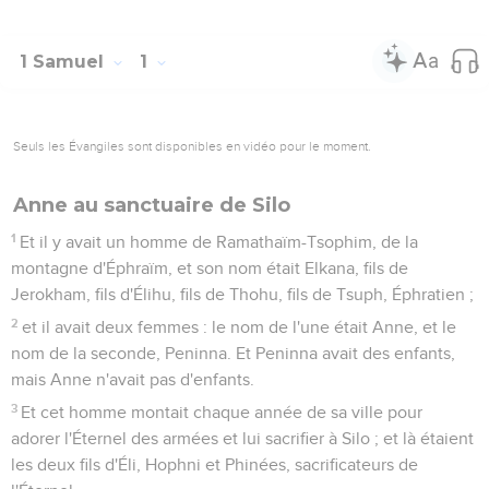
1 Samuel
1
Seuls les Évangiles sont disponibles en vidéo pour le moment.
Anne au sanctuaire de Silo
1
Et il y avait un homme de Ramathaïm-Tsophim, de la
montagne d'Éphraïm, et son nom était Elkana, fils de
Jerokham, fils d'Élihu, fils de Thohu, fils de Tsuph, Éphratien ;
2
et il avait deux femmes : le nom de l'une était Anne, et le
nom de la seconde, Peninna. Et Peninna avait des enfants,
mais Anne n'avait pas d'enfants.
3
Et cet homme montait chaque année de sa ville pour
adorer l'Éternel des armées et lui sacrifier à Silo ; et là étaient
les deux fils d'Éli, Hophni et Phinées, sacrificateurs de