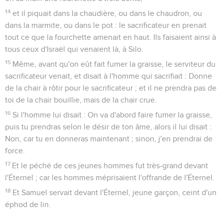
14
et il piquait dans la chaudière, ou dans le chaudron, ou
dans la marmite, ou dans le pot : le sacrificateur en prenait
tout ce que la fourchette amenait en haut. Ils faisaient ainsi à
tous ceux d'Israël qui venaient là, à Silo.
15
Même, avant qu'on eût fait fumer la graisse, le serviteur du
sacrificateur venait, et disait à l'homme qui sacrifiait : Donne
de la chair à rôtir pour le sacrificateur ; et il ne prendra pas de
toi de la chair bouillie, mais de la chair crue.
16
Si l'homme lui disait : On va d'abord faire fumer la graisse,
puis tu prendras selon le désir de ton âme, alors il lui disait :
Non, car tu en donneras maintenant ; sinon, j'en prendrai de
force.
17
Et le péché de ces jeunes hommes fut très-grand devant
l'Éternel ; car les hommes méprisaient l'offrande de l'Éternel.
18
Et Samuel servait devant l'Éternel, jeune garçon, ceint d'un
éphod de lin.