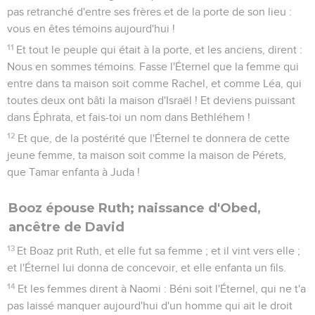
pas retranché d'entre ses frères et de la porte de son lieu :
vous en êtes témoins aujourd'hui !
11
Et tout le peuple qui était à la porte, et les anciens, dirent :
Nous en sommes témoins. Fasse l'Éternel que la femme qui
entre dans ta maison soit comme Rachel, et comme Léa, qui
toutes deux ont bâti la maison d'Israël ! Et deviens puissant
dans Éphrata, et fais-toi un nom dans Bethléhem !
12
Et que, de la postérité que l'Éternel te donnera de cette
jeune femme, ta maison soit comme la maison de Pérets,
que Tamar enfanta à Juda !
Booz épouse Ruth; naissance d'Obed,
ancêtre de David
13
Et Boaz prit Ruth, et elle fut sa femme ; et il vint vers elle ;
et l'Éternel lui donna de concevoir, et elle enfanta un fils.
14
Et les femmes dirent à Naomi : Béni soit l'Éternel, qui ne t'a
pas laissé manquer aujourd'hui d'un homme qui ait le droit