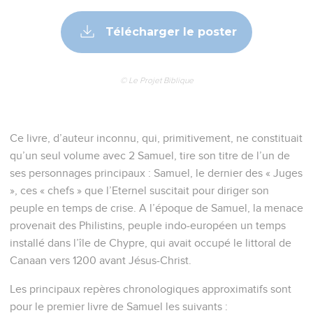
Télécharger le poster
© Le Projet Biblique
Ce livre, d’auteur inconnu, qui, primitivement, ne constituait
qu’un seul volume avec 2 Samuel, tire son titre de l’un de
ses personnages principaux : Samuel, le dernier des « Juges
», ces « chefs » que l’Eternel suscitait pour diriger son
peuple en temps de crise. A l’époque de Samuel, la menace
provenait des Philistins, peuple indo-européen un temps
installé dans l’île de Chypre, qui avait occupé le littoral de
Canaan vers 1200 avant Jésus-Christ.
Les principaux repères chronologiques approximatifs sont
pour le premier livre de Samuel les suivants :