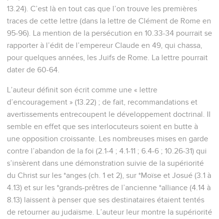
13.24). C’est là en tout cas que l’on trouve les premières
traces de cette lettre (dans la lettre de Clément de Rome en
95-96). La mention de la persécution en 10.33-34 pourrait se
rapporter à l’édit de l’empereur Claude en 49, qui chassa,
pour quelques années, les Juifs de Rome. La lettre pourrait
dater de 60-64.
L’auteur définit son écrit comme une « lettre
d’encouragement » (13.22) ; de fait, recommandations et
avertissements entrecoupent le développement doctrinal. Il
semble en effet que ses interlocuteurs soient en butte à
une opposition croissante. Les nombreuses mises en garde
contre l’abandon de la foi (2.1-4 ; 4.1-11 ; 6.4-6 ; 10.26-31) qui
s’insèrent dans une démonstration suivie de la supériorité
du Christ sur les *anges (ch. 1 et 2), sur *Moïse et Josué (3.1 à
4.13) et sur les *grands-prêtres de l’ancienne *alliance (4.14 à
8.13) laissent à penser que ses destinataires étaient tentés
de retourner au judaïsme. L’auteur leur montre la supériorité