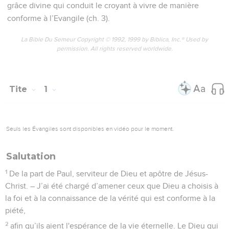
grâce divine qui conduit le croyant à vivre de manière
conforme à l’Evangile (ch. 3).
La Bible Du Semeur Copyright © 1992, 1999 by Biblica, Inc.® Used by
permission. All rights reserved worldwide.
Tite
1
Seuls les Évangiles sont disponibles en vidéo pour le moment.
Salutation
1
De la part de Paul, serviteur de Dieu et apôtre de Jésus-
Christ. – J’ai été chargé d’amener ceux que Dieu a choisis à
la foi et à la connaissance de la vérité qui est conforme à la
piété,
2
afin qu’ils aient l'espérance de la vie éternelle. Le Dieu qui