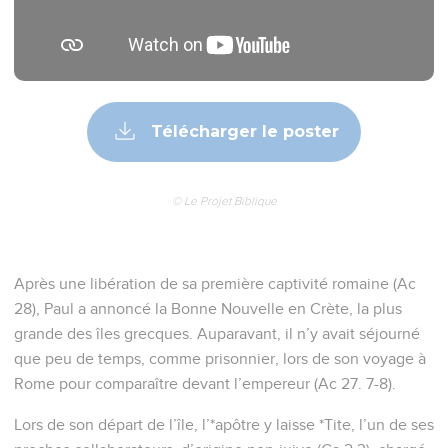
Télécharger le poster
© Le Projet Biblique
Après une libération de sa première captivité romaine (Ac
28), Paul a annoncé la Bonne Nouvelle en Crète, la plus
grande des îles grecques. Auparavant, il n’y avait séjourné
que peu de temps, comme prisonnier, lors de son voyage à
Rome pour comparaître devant l’empereur (Ac 27. 7-8).
Lors de son départ de l’île, l’*apôtre y laisse *Tite, l’un de ses