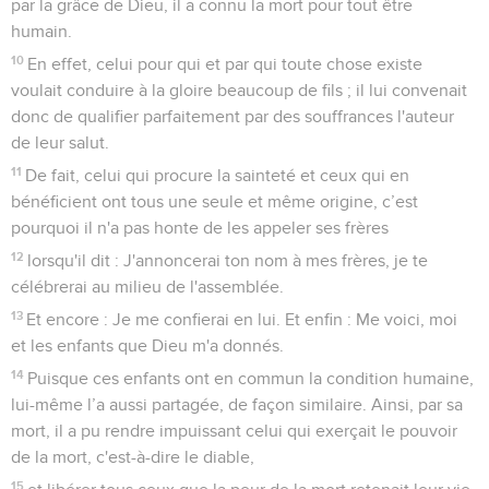
par la grâce de Dieu, il a connu la mort pour tout être
humain.
10
En effet, celui pour qui et par qui toute chose existe
voulait conduire à la gloire beaucoup de fils ; il lui convenait
donc de qualifier parfaitement par des souffrances l'auteur
de leur salut.
11
De fait, celui qui procure la sainteté et ceux qui en
bénéficient ont tous une seule et même origine, c’est
pourquoi il n'a pas honte de les appeler ses frères
12
lorsqu'il dit : J'annoncerai ton nom à mes frères, je te
célébrerai au milieu de l'assemblée.
13
Et encore : Je me confierai en lui. Et enfin : Me voici, moi
et les enfants que Dieu m'a donnés.
14
Puisque ces enfants ont en commun la condition humaine,
lui-même l’a aussi partagée, de façon similaire. Ainsi, par sa
mort, il a pu rendre impuissant celui qui exerçait le pouvoir
de la mort, c'est-à-dire le diable,
15