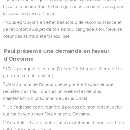
fasse reconnaître tout le bien que nous accomplissons pour
la cause de [Jésus-]Christ.
7
Nous éprouvons en effet beaucoup de reconnaissance et
de réconfort au sujet de ton amour, car grâce à toi, frère, le
cœur des saints a été tranquillisé.
Paul présente une demande en faveur
d'Onésime
8
C'est pourquoi, bien que j'aie en Christ toute liberté de te
prescrire ce qui convient,
9
c'est au nom de l'amour que je préfère t’adresser une
requête, moi Paul, qui suis un vieillard et de plus,
maintenant, un prisonnier de Jésus-Christ.
10
Je t’adresse cette requête à propos de mon enfant, celui
qui est devenu mon fils en prison, Onésime.
11
Autrefois il t'a été inutile, mais maintenant il nous est bien
utile, à toi comme à moi.