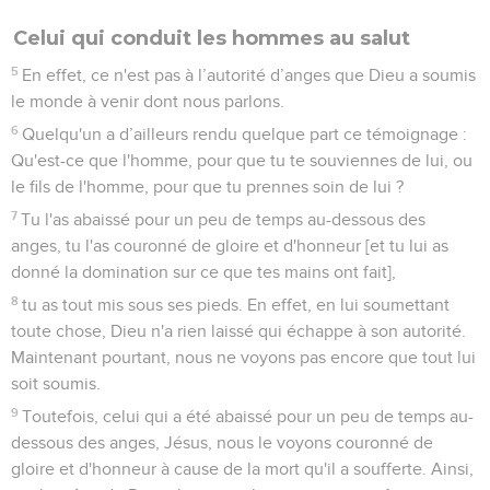
Celui qui conduit les hommes au salut
5
En effet, ce n'est pas à l’autorité d’anges que Dieu a soumis
le monde à venir dont nous parlons.
6
Quelqu'un a d’ailleurs rendu quelque part ce témoignage :
Qu'est-ce que l'homme, pour que tu te souviennes de lui, ou
le fils de l'homme, pour que tu prennes soin de lui ?
7
Tu l'as abaissé pour un peu de temps au-dessous des
anges, tu l'as couronné de gloire et d'honneur [et tu lui as
donné la domination sur ce que tes mains ont fait],
8
tu as tout mis sous ses pieds. En effet, en lui soumettant
toute chose, Dieu n'a rien laissé qui échappe à son autorité.
Maintenant pourtant, nous ne voyons pas encore que tout lui
soit soumis.
9
Toutefois, celui qui a été abaissé pour un peu de temps au-
dessous des anges, Jésus, nous le voyons couronné de
gloire et d'honneur à cause de la mort qu'il a soufferte. Ainsi,