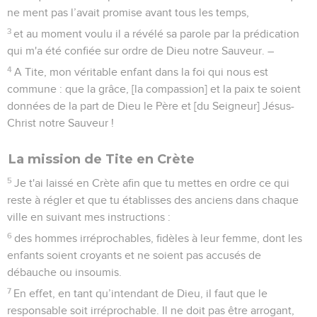
ne ment pas l’avait promise avant tous les temps,
3
et au moment voulu il a révélé sa parole par la prédication
qui m'a été confiée sur ordre de Dieu notre Sauveur. –
4
A Tite, mon véritable enfant dans la foi qui nous est
commune : que la grâce, [la compassion] et la paix te soient
données de la part de Dieu le Père et [du Seigneur] Jésus-
Christ notre Sauveur !
La mission de Tite en Crète
5
Je t'ai laissé en Crète afin que tu mettes en ordre ce qui
reste à régler et que tu établisses des anciens dans chaque
ville en suivant mes instructions :
6
des hommes irréprochables, fidèles à leur femme, dont les
enfants soient croyants et ne soient pas accusés de
débauche ou insoumis.
7
En effet, en tant qu’intendant de Dieu, il faut que le
responsable soit irréprochable. Il ne doit pas être arrogant,