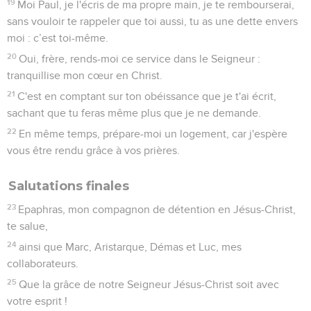
19
Moi Paul, je l'écris de ma propre main, je te rembourserai,
sans vouloir te rappeler que toi aussi, tu as une dette envers
moi : c’est toi-même.
20
Oui, frère, rends-moi ce service dans le Seigneur :
tranquillise mon cœur en Christ.
21
C'est en comptant sur ton obéissance que je t'ai écrit,
sachant que tu feras même plus que je ne demande.
22
En même temps, prépare-moi un logement, car j'espère
vous être rendu grâce à vos prières.
Salutations finales
23
Epaphras, mon compagnon de détention en Jésus-Christ,
te salue,
24
ainsi que Marc, Aristarque, Démas et Luc, mes
collaborateurs.
25
Que la grâce de notre Seigneur Jésus-Christ soit avec
votre esprit !