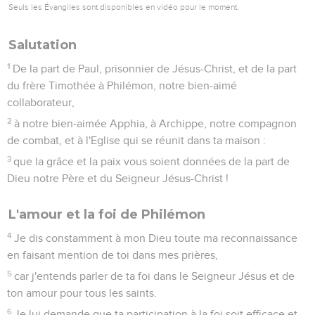
Seuls les Évangiles sont disponibles en vidéo pour le moment.
Salutation
1
De la part de Paul, prisonnier de Jésus-Christ, et de la part
du frère Timothée à Philémon, notre bien-aimé
collaborateur,
2
à notre bien-aimée Apphia, à Archippe, notre compagnon
de combat, et à l'Eglise qui se réunit dans ta maison :
3
que la grâce et la paix vous soient données de la part de
Dieu notre Père et du Seigneur Jésus-Christ !
L'amour et la foi de Philémon
4
Je dis constamment à mon Dieu toute ma reconnaissance
en faisant mention de toi dans mes prières,
5
car j'entends parler de ta foi dans le Seigneur Jésus et de
ton amour pour tous les saints.
6
Je lui demande que ta participation à la foi soit efficace et