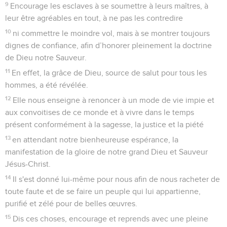
9
Encourage les esclaves à se soumettre à leurs maîtres, à
leur être agréables en tout, à ne pas les contredire
10
ni commettre le moindre vol, mais à se montrer toujours
dignes de confiance, afin d’honorer pleinement la doctrine
de Dieu notre Sauveur.
11
En effet, la grâce de Dieu, source de salut pour tous les
hommes, a été révélée.
12
Elle nous enseigne à renoncer à un mode de vie impie et
aux convoitises de ce monde et à vivre dans le temps
présent conformément à la sagesse, la justice et la piété
13
en attendant notre bienheureuse espérance, la
manifestation de la gloire de notre grand Dieu et Sauveur
Jésus-Christ.
14
Il s'est donné lui-même pour nous afin de nous racheter de
toute faute et de se faire un peuple qui lui appartienne,
purifié et zélé pour de belles œuvres.
15
Dis ces choses, encourage et reprends avec une pleine