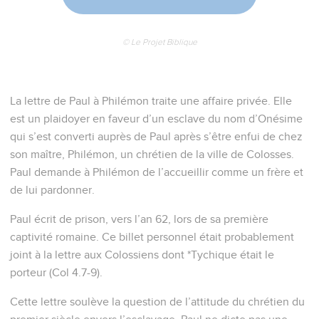
© Le Projet Biblique
La lettre de Paul à Philémon traite une affaire privée. Elle
est un plaidoyer en faveur d’un esclave du nom d’Onésime
qui s’est converti auprès de Paul après s’être enfui de chez
son maître, Philémon, un chrétien de la ville de Colosses.
Paul demande à Philémon de l’accueillir comme un frère et
de lui pardonner.
Paul écrit de prison, vers l’an 62, lors de sa première
captivité romaine. Ce billet personnel était probablement
joint à la lettre aux Colossiens dont *Tychique était le
porteur (Col 4.7-9).
Cette lettre soulève la question de l’attitude du chrétien du