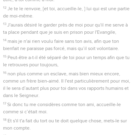
12
Je te le renvoie, [et toi, accueille-le, ] lui qui est une partie
de moi-même.
13
J'aurais désiré le garder près de moi pour qu'il me serve à
ta place pendant que je suis en prison pour l'Evangile,
14
mais je n'ai rien voulu faire sans ton avis, afin que ton
bienfait ne paraisse pas forcé, mais qu’il soit volontaire.
15
Peut-être a-t-il été séparé de toi pour un temps afin que tu
le retrouves pour toujours,
16
non plus comme un esclave, mais bien mieux encore,
comme un frère bien-aimé. Il l'est particulièrement pour moi,
il le sera d’autant plus pour toi dans vos rapports humains et
dans le Seigneur.
17
Si donc tu me considères comme ton ami, accueille-le
comme si c’était moi.
18
Et s'il t'a fait du tort ou te doit quelque chose, mets-le sur
mon compte.