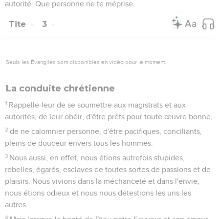
autorité. Que personne ne te méprise.
Tite
3
Seuls les Évangiles sont disponibles en vidéo pour le moment.
La conduite chrétienne
1
Rappelle-leur de se soumettre aux magistrats et aux
autorités, de leur obéir, d'être prêts pour toute œuvre bonne,
2
de ne calomnier personne, d'être pacifiques, conciliants,
pleins de douceur envers tous les hommes.
3
Nous aussi, en effet, nous étions autrefois stupides,
rebelles, égarés, esclaves de toutes sortes de passions et de
plaisirs. Nous vivions dans la méchanceté et dans l'envie,
nous étions odieux et nous nous détestions les uns les
autres.
4