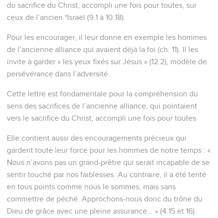
du sacrifice du Christ, accompli une fois pour toutes, sur
ceux de l’ancien *Israël (9.1 à 10.18).
Pour les encourager, il leur donne en exemple les hommes
de l’ancienne alliance qui avaient déjà la foi (ch. 11). Il les
invite à garder « les yeux fixés sur Jésus » (12.2), modèle de
persévérance dans l’adversité.
Cette lettre est fondamentale pour la compréhension du
sens des sacrifices de l’ancienne alliance, qui pointaient
vers le sacrifice du Christ, accompli une fois pour toutes.
Elle contient aussi des encouragements précieux qui
gardent toute leur force pour les hommes de notre temps : «
Nous n’avons pas un grand-prêtre qui serait incapable de se
sentir touché par nos faiblesses. Au contraire, il a été tenté
en tous points comme nous le sommes, mais sans
commettre de péché. Approchons-nous donc du trône du
Dieu de grâce avec une pleine assurance... » (4.15 et 16).