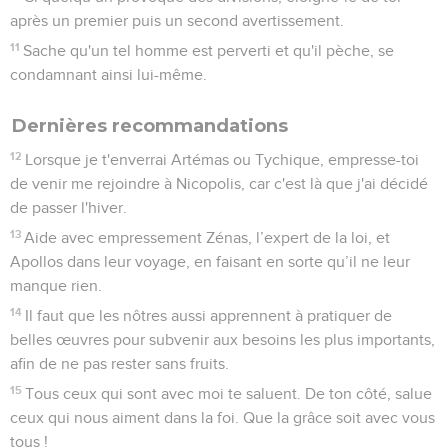
après un premier puis un second avertissement.
11
Sache qu'un tel homme est perverti et qu'il pèche, se
condamnant ainsi lui-même.
Dernières recommandations
12
Lorsque je t'enverrai Artémas ou Tychique, empresse-toi
de venir me rejoindre à Nicopolis, car c'est là que j'ai décidé
de passer l'hiver.
13
Aide avec empressement Zénas, l’expert de la loi, et
Apollos dans leur voyage, en faisant en sorte qu’il ne leur
manque rien.
14
Il faut que les nôtres aussi apprennent à pratiquer de
belles œuvres pour subvenir aux besoins les plus importants,
afin de ne pas rester sans fruits.
15
Tous ceux qui sont avec moi te saluent. De ton côté, salue
ceux qui nous aiment dans la foi. Que la grâce soit avec vous
tous !