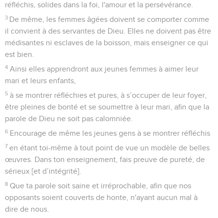
réfléchis, solides dans la foi, l'amour et la persévérance.
3
De même, les femmes âgées doivent se comporter comme
il convient à des servantes de Dieu. Elles ne doivent pas être
médisantes ni esclaves de la boisson, mais enseigner ce qui
est bien.
4
Ainsi elles apprendront aux jeunes femmes à aimer leur
mari et leurs enfants,
5
à se montrer réfléchies et pures, à s’occuper de leur foyer,
être pleines de bonté et se soumettre à leur mari, afin que la
parole de Dieu ne soit pas calomniée.
6
Encourage de même les jeunes gens à se montrer réfléchis
7
en étant toi-même à tout point de vue un modèle de belles
œuvres. Dans ton enseignement, fais preuve de pureté, de
sérieux [et d’intégrité].
8
Que ta parole soit saine et irréprochable, afin que nos
opposants soient couverts de honte, n'ayant aucun mal à
dire de nous.