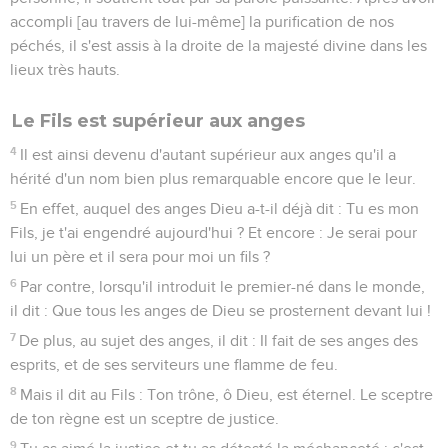
accompli [au travers de lui-même] la purification de nos
péchés, il s'est assis à la droite de la majesté divine dans les
lieux très hauts.
Le Fils est supérieur aux anges
4
Il est ainsi devenu d'autant supérieur aux anges qu'il a
hérité d'un nom bien plus remarquable encore que le leur.
5
En effet, auquel des anges Dieu a-t-il déjà dit : Tu es mon
Fils, je t'ai engendré aujourd'hui ? Et encore : Je serai pour
lui un père et il sera pour moi un fils ?
6
Par contre, lorsqu'il introduit le premier-né dans le monde,
il dit : Que tous les anges de Dieu se prosternent devant lui !
7
De plus, au sujet des anges, il dit : Il fait de ses anges des
esprits, et de ses serviteurs une flamme de feu.
8
Mais il dit au Fils : Ton trône, ô Dieu, est éternel. Le sceptre
de ton règne est un sceptre de justice.
9