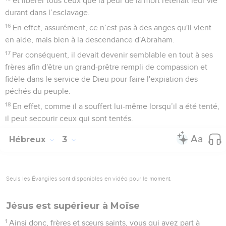
et libérer tous ceux que la peur de la mort retenait leur vie
durant dans l’esclavage.
16
En effet, assurément, ce n’est pas à des anges qu'il vient
en aide, mais bien à la descendance d'Abraham.
17
Par conséquent, il devait devenir semblable en tout à ses
frères afin d'être un grand-prêtre rempli de compassion et
fidèle dans le service de Dieu pour faire l'expiation des
péchés du peuple.
18
En effet, comme il a souffert lui-même lorsqu’il a été tenté,
il peut secourir ceux qui sont tentés.
Hébreux
3
Seuls les Évangiles sont disponibles en vidéo pour le moment.
Jésus est supérieur à Moïse
1
Ainsi donc, frères et sœurs saints, vous qui avez part à