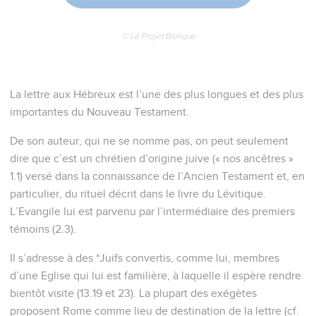
© Le Projet Biblique
La lettre aux Hébreux est l’une des plus longues et des plus
importantes du Nouveau Testament.
De son auteur, qui ne se nomme pas, on peut seulement
dire que c’est un chrétien d’origine juive (« nos ancêtres »
1.1) versé dans la connaissance de l’Ancien Testament et, en
particulier, du rituel décrit dans le livre du Lévitique.
L’Evangile lui est parvenu par l’intermédiaire des premiers
témoins (2.3).
Il s’adresse à des *Juifs convertis, comme lui, membres
d’une Eglise qui lui est familière, à laquelle il espère rendre
bientôt visite (13.19 et 23). La plupart des exégètes
proposent Rome comme lieu de destination de la lettre (cf.