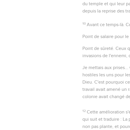
du temple et qui leur 
depuis la reprise des tr
10
Avant ce temps-là
. C
Point de salaire pour le 
Point de sûreté
. Ceux q
invasions de
l'ennemi
,
Je mettais aux prises...
hostiles les uns pour le
Dieu. C'est pourquoi cet
travail avait amené un
colonie avait changé de
12
Cette amélioration s'
qui suit et traduire : La
non pas
plante
, et pou