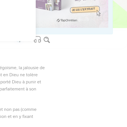
égoïsme, la jalousie de
t en Dieu ne tolère
t porté Dieu à punir et
e parfaitement à son
, et non pas (comme
ion et en y fixant