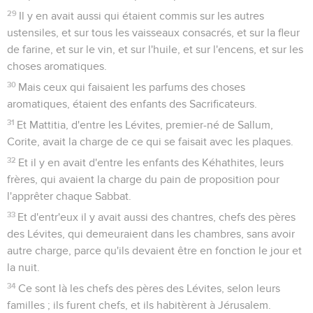
29
Il y en avait aussi qui étaient commis sur les autres
ustensiles, et sur tous les vaisseaux consacrés, et sur la fleur
de farine, et sur le vin, et sur l'huile, et sur l'encens, et sur les
choses aromatiques.
30
Mais ceux qui faisaient les parfums des choses
aromatiques, étaient des enfants des Sacrificateurs.
31
Et Mattitia, d'entre les Lévites, premier-né de Sallum,
Corite, avait la charge de ce qui se faisait avec les plaques.
32
Et il y en avait d'entre les enfants des Kéhathites, leurs
frères, qui avaient la charge du pain de proposition pour
l'apprêter chaque Sabbat.
33
Et d'entr'eux il y avait aussi des chantres, chefs des pères
des Lévites, qui demeuraient dans les chambres, sans avoir
autre charge, parce qu'ils devaient être en fonction le jour et
la nuit.
34
Ce sont là les chefs des pères des Lévites, selon leurs
familles ; ils furent chefs, et ils habitèrent à Jérusalem.