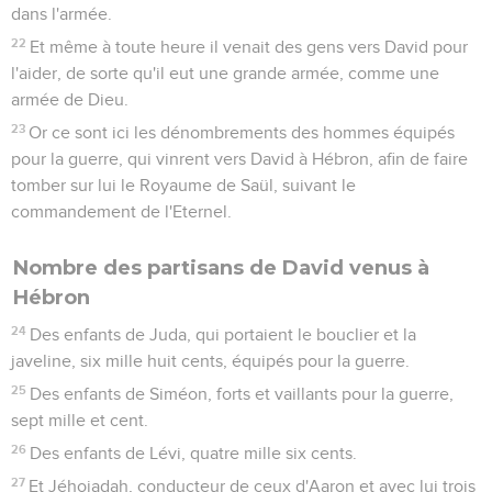
dans l'armée.
22
Et même à toute heure il venait des gens vers David pour
l'aider, de sorte qu'il eut une grande armée, comme une
armée de Dieu.
23
Or ce sont ici les dénombrements des hommes équipés
pour la guerre, qui vinrent vers David à Hébron, afin de faire
tomber sur lui le Royaume de Saül, suivant le
commandement de l'Eternel.
Nombre des partisans de David venus à
Hébron
24
Des enfants de Juda, qui portaient le bouclier et la
javeline, six mille huit cents, équipés pour la guerre.
25
Des enfants de Siméon, forts et vaillants pour la guerre,
sept mille et cent.
26
Des enfants de Lévi, quatre mille six cents.
27
Et Jéhojadah, conducteur de ceux d'Aaron et avec lui trois