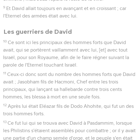
9
Et David allait toujours en avançant et en croissant ; car
l'Eternel des armées était avec lui.
Les guerriers de David
10
Ce sont ici les principaux des hommes forts que David
avait, qui se portèrent vaillamment avec lui, [et] avec tout
Israël, pour son Royaume, afin de le faire régner suivant la
parole de l'Eternel touchant Israël.
11
Ceux-ci donc sont du nombre des hommes forts que David
avait ; Jasobham fils de Hacmoni, Chef entre les trois
principaux, qui lançant sa hallebarde contre trois cents
hommes, les blessa à mort en une seule fois.
12
Après lui était Eléazar fils de Dodo Ahohite, qui fut un des
trois hommes forts.
13
Ce fut lui qui se trouva avec David à Pasdammim, lorsque
les Philistins s'étaient assemblés pour combattre ; or il y avait
une partie d'un champ semée d'orge, et le peuple s'en était