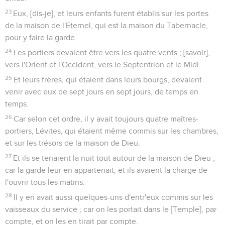
23
Eux, [dis-je], et leurs enfants furent établis sur les portes
de la maison de l'Eternel, qui est la maison du Tabernacle,
pour y faire la garde.
24
Les portiers devaient être vers les quatre vents ; [savoir],
vers l'Orient et l'Occident, vers le Septentrion et le Midi.
25
Et leurs frères, qui étaient dans leurs bourgs, devaient
venir avec eux de sept jours en sept jours, de temps en
temps.
26
Car selon cet ordre, il y avait toujours quatre maîtres-
portiers, Lévites, qui étaient même commis sur les chambres,
et sur les trésors de la maison de Dieu.
27
Et ils se tenaient la nuit tout autour de la maison de Dieu ;
car la garde leur en appartenait, et ils avaient la charge de
l'ouvrir tous les matins.
28
Il y en avait aussi quelques-uns d'entr'eux commis sur les
vaisseaux du service ; car on les portait dans le [Temple], par
compte, et on les en tirait par compte.