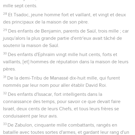
mille sept cents.
28
Et Tsadoc, jeune homme fort et vaillant, et vingt et deux
des principaux de la maison de son père.
29
Des enfants de Benjamin, parents de Saül, trois mille ; car
jusqu'alors la plus grande partie d'entr'eux avait tâché de
soutenir la maison de Saül.
30
Des enfants d'Ephraïm vingt mille huit cents, forts et
vaillants, [et] hommes de réputation dans la maison de leurs
pères.
31
De la demi-Tribu de Manassé dix-huit mille, qui furent
nommés par leur nom pour aller établir David Roi.
32
Des enfants d'Issacar, fort intelligents dans la
connaissance des temps, pour savoir ce que devait faire
Israël, deux cents de leurs Chefs, et tous leurs frères se
conduisaient par leur avis.
33
De Zabulon, cinquante mille combattants, rangés en
bataille avec toutes sortes d'armes, et gardant leur rang d'un