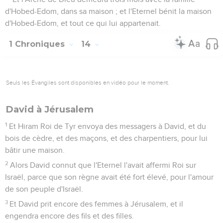
d'Hobed-Edom, dans sa maison ; et l'Eternel bénit la maison
d'Hobed-Edom, et tout ce qui lui appartenait.
1 Chroniques
14
Seuls les Évangiles sont disponibles en vidéo pour le moment.
David à Jérusalem
1
Et Hiram Roi de Tyr envoya des messagers à David, et du
bois de cèdre, et des maçons, et des charpentiers, pour lui
bâtir une maison.
2
Alors David connut que l'Eternel l'avait affermi Roi sur
Israël, parce que son règne avait été fort élevé, pour l'amour
de son peuple d'Israël.
3
Et David prit encore des femmes à Jérusalem, et il
engendra encore des fils et des filles.