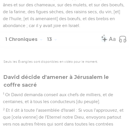
ânes et sur des chameaux, sur des mulets, et sur des boeufs,
de la farine, des figues sèches, des raisins secs, du vin, [et]
de l'huile, [et ils amenaient] des bœufs, et des brebis en
abondance ; car il y avait joie en Israël.
1 Chroniques
13
Seuls les Évangiles sont disponibles en vidéo pour le moment.
David décide d'amener à Jérusalem le
coffre sacré
1
Or David demanda conseil aux chefs de milliers, et de
centaines, et à tous les conducteurs [du peuple].
2
Et il dit à toute l'assemblée d'Israël : Si vous l'approuvez, et
que [cela vienne] de l'Eternel notre Dieu, envoyons partout
vers nos autres frères qui sont dans toutes les contrées