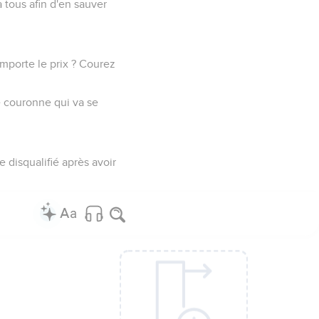
à tous afin d'en sauver
mporte le prix ? Courez
ne couronne qui va se
 disqualifié après avoir