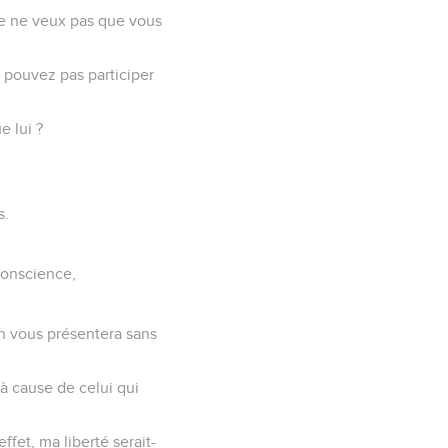
, je ne veux pas que vous
 pouvez pas participer
e lui ?
s.
conscience,
on vous présentera sans
 à cause de celui qui
ffet, ma liberté serait-