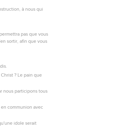
instruction, à nous qui
e permettra pas que vous
en sortir, afin que vous
dis.
Christ ? Le pain que
r nous participons tous
pas en communion avec
u'une idole serait