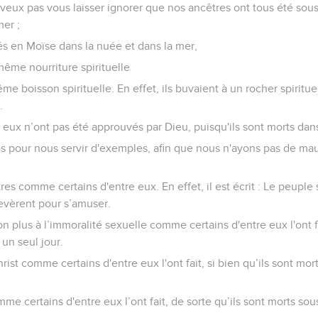
 veux pas vous laisser ignorer que nos ancêtres ont tous été sous 
mer ;
sés en Moïse dans la nuée et dans la mer,
même nourriture spirituelle
ême boisson spirituelle. En effet, ils buvaient à un rocher spiritu
.
e eux n’ont pas été approuvés par Dieu, puisqu'ils sont morts dans
ivés pour nous servir d'exemples, afin que nous n'ayons pas de m
es comme certains d'entre eux. En effet, il est écrit : Le peuple 
 levèrent pour s’amuser.
n plus à l’immoralité sexuelle comme certains d'entre eux l'ont f
un seul jour.
st comme certains d'entre eux l'ont fait, si bien qu’ils sont mor
 certains d'entre eux l’ont fait, de sorte qu’ils sont morts sou