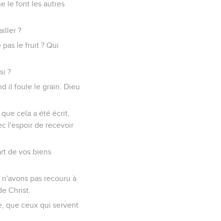
 le font les autres
iller ?
pas le fruit ? Qui
si ?
d il foule le grain. Dieu
que cela a été écrit,
ec l'espoir de recevoir
art de vos biens
s n'avons pas recouru à
de Christ.
e, que ceux qui servent