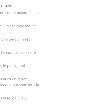
vangile.
s me soient accordés, car
 qui m'est imposée, et
ne charge qui m'est
 j'annonce, sans faire
er le plus grand
s la loi de Moïse,
er ceux qui sont sous la
s la loi de Dieu,