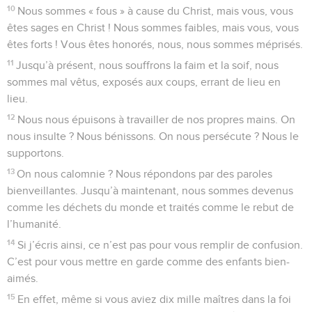
10
Nous sommes « fous » à cause du Christ, mais vous, vous
êtes sages en Christ ! Nous sommes faibles, mais vous, vous
êtes forts ! Vous êtes honorés, nous, nous sommes méprisés.
11
Jusqu’à présent, nous souffrons la faim et la soif, nous
sommes mal vêtus, exposés aux coups, errant de lieu en
lieu.
12
Nous nous épuisons à travailler de nos propres mains. On
nous insulte ? Nous bénissons. On nous persécute ? Nous le
supportons.
13
On nous calomnie ? Nous répondons par des paroles
bienveillantes. Jusqu’à maintenant, nous sommes devenus
comme les déchets du monde et traités comme le rebut de
l’humanité.
14
Si j’écris ainsi, ce n’est pas pour vous remplir de confusion.
C’est pour vous mettre en garde comme des enfants bien-
aimés.
15
En effet, même si vous aviez dix mille maîtres dans la foi