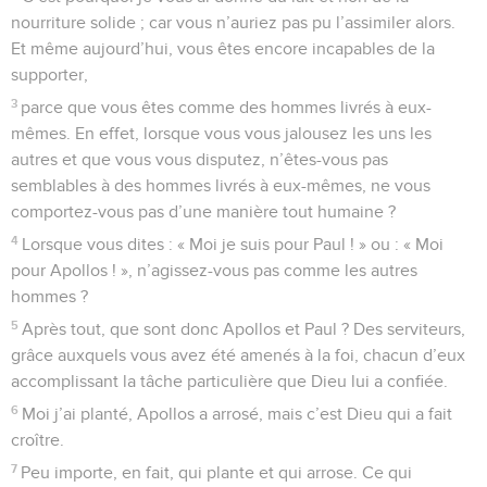
nourriture solide ; car vous n’auriez pas pu l’assimiler alors.
Et même aujourd’hui, vous êtes encore incapables de la
supporter,
3
parce que vous êtes comme des hommes livrés à eux-
mêmes. En effet, lorsque vous vous jalousez les uns les
autres et que vous vous disputez, n’êtes-vous pas
semblables à des hommes livrés à eux-mêmes, ne vous
comportez-vous pas d’une manière tout humaine ?
4
Lorsque vous dites : « Moi je suis pour Paul ! » ou : « Moi
pour Apollos ! », n’agissez-vous pas comme les autres
hommes ?
5
Après tout, que sont donc Apollos et Paul ? Des serviteurs,
grâce auxquels vous avez été amenés à la foi, chacun d’eux
accomplissant la tâche particulière que Dieu lui a confiée.
6
Moi j’ai planté, Apollos a arrosé, mais c’est Dieu qui a fait
croître.
7
Peu importe, en fait, qui plante et qui arrose. Ce qui