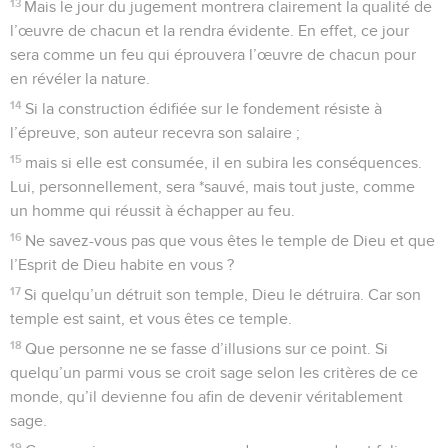
13
Mais le jour du jugement montrera clairement la qualité de
l’œuvre de chacun et la rendra évidente. En effet, ce jour
sera comme un feu qui éprouvera l’œuvre de chacun pour
en révéler la nature.
14
Si la construction édifiée sur le fondement résiste à
l’épreuve, son auteur recevra son salaire ;
15
mais si elle est consumée, il en subira les conséquences.
Lui, personnellement, sera *sauvé, mais tout juste, comme
un homme qui réussit à échapper au feu.
16
Ne savez-vous pas que vous êtes le temple de Dieu et que
l’Esprit de Dieu habite en vous ?
17
Si quelqu’un détruit son temple, Dieu le détruira. Car son
temple est saint, et vous êtes ce temple.
18
Que personne ne se fasse d’illusions sur ce point. Si
quelqu’un parmi vous se croit sage selon les critères de ce
monde, qu’il devienne fou afin de devenir véritablement
sage.
19