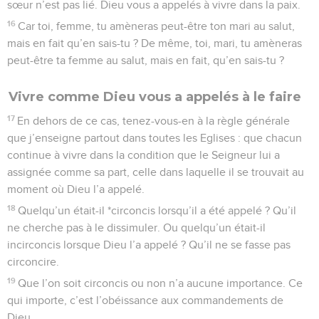
sœur n’est pas lié. Dieu vous a appelés à vivre dans la paix.
16
Car toi, femme, tu amèneras peut-être ton mari au salut,
mais en fait qu’en sais-tu ? De même, toi, mari, tu amèneras
peut-être ta femme au salut, mais en fait, qu’en sais-tu ?
Vivre comme Dieu vous a appelés à le faire
17
En dehors de ce cas, tenez-vous-en à la règle générale
que j’enseigne partout dans toutes les Eglises : que chacun
continue à vivre dans la condition que le Seigneur lui a
assignée comme sa part, celle dans laquelle il se trouvait au
moment où Dieu l’a appelé.
18
Quelqu’un était-il *circoncis lorsqu’il a été appelé ? Qu’il
ne cherche pas à le dissimuler. Ou quelqu’un était-il
incirconcis lorsque Dieu l’a appelé ? Qu’il ne se fasse pas
circoncire.
19
Que l’on soit circoncis ou non n’a aucune importance. Ce
qui importe, c’est l’obéissance aux commandements de
Dieu.