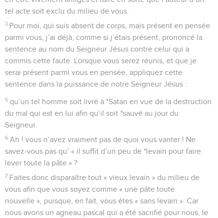
tel acte soit exclu du milieu de vous.
3
Pour moi, qui suis absent de corps, mais présent en pensée
parmi vous, j’ai déjà, comme si j’étais présent, prononcé la
sentence au nom du Seigneur Jésus contre celui qui a
commis cette faute. Lorsque vous serez réunis, et que je
serai présent parmi vous en pensée, appliquez cette
sentence dans la puissance de notre Seigneur Jésus :
5
qu’un tel homme soit livré à *Satan en vue de la destruction
du mal qui est en lui afin qu’il soit *sauvé au jour du
Seigneur.
6
Ah ! vous n’avez vraiment pas de quoi vous vanter ! Ne
savez-vous pas qu’ « il suffit d’un peu de *levain pour faire
lever toute la pâte » ?
7
Faites donc disparaître tout « vieux levain » du milieu de
vous afin que vous soyez comme « une pâte toute
nouvelle », puisque, en fait, vous êtes « sans levain ». Car
nous avons un agneau pascal qui a été sacrifié pour nous, le