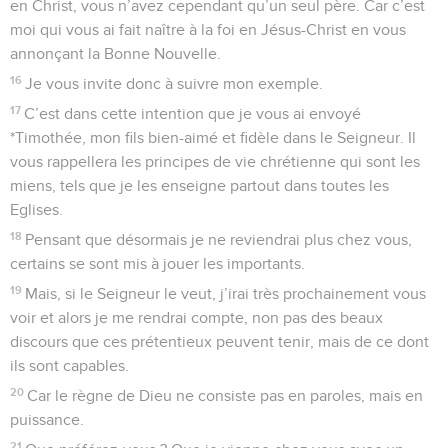
en Christ, vous n’avez cependant qu’un seul père. Car c’est
moi qui vous ai fait naître à la foi en Jésus-Christ en vous
annonçant la Bonne Nouvelle.
16
Je vous invite donc à suivre mon exemple.
17
C’est dans cette intention que je vous ai envoyé
*Timothée, mon fils bien-aimé et fidèle dans le Seigneur. Il
vous rappellera les principes de vie chrétienne qui sont les
miens, tels que je les enseigne partout dans toutes les
Eglises.
18
Pensant que désormais je ne reviendrai plus chez vous,
certains se sont mis à jouer les importants.
19
Mais, si le Seigneur le veut, j’irai très prochainement vous
voir et alors je me rendrai compte, non pas des beaux
discours que ces prétentieux peuvent tenir, mais de ce dont
ils sont capables.
20
Car le règne de Dieu ne consiste pas en paroles, mais en
puissance.
21