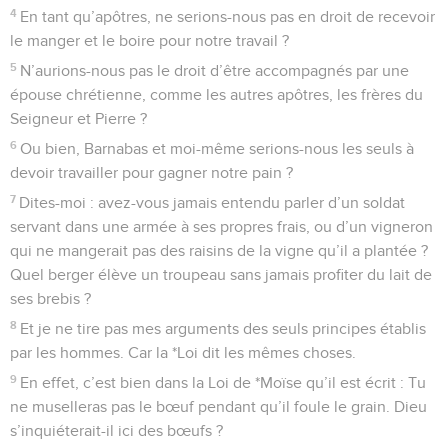
4
En tant qu’apôtres, ne serions-nous pas en droit de recevoir
le manger et le boire pour notre travail ?
5
N’aurions-nous pas le droit d’être accompagnés par une
épouse chrétienne, comme les autres apôtres, les frères du
Seigneur et Pierre ?
6
Ou bien, Barnabas et moi-même serions-nous les seuls à
devoir travailler pour gagner notre pain ?
7
Dites-moi : avez-vous jamais entendu parler d’un soldat
servant dans une armée à ses propres frais, ou d’un vigneron
qui ne mangerait pas des raisins de la vigne qu’il a plantée ?
Quel berger élève un troupeau sans jamais profiter du lait de
ses brebis ?
8
Et je ne tire pas mes arguments des seuls principes établis
par les hommes. Car la *Loi dit les mêmes choses.
9
En effet, c’est bien dans la Loi de *Moïse qu’il est écrit : Tu
ne muselleras pas le bœuf pendant qu’il foule le grain. Dieu
s’inquiéterait-il ici des bœufs ?