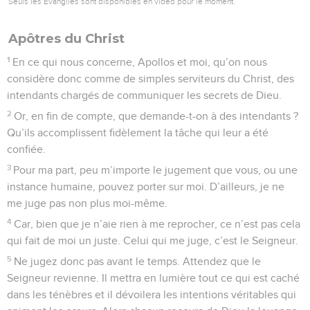
Seuls les Évangiles sont disponibles en vidéo pour le moment.
Apôtres du Christ
1
En ce qui nous concerne, Apollos et moi, qu’on nous
considère donc comme de simples serviteurs du Christ, des
intendants chargés de communiquer les secrets de Dieu.
2
Or, en fin de compte, que demande-t-on à des intendants ?
Qu’ils accomplissent fidèlement la tâche qui leur a été
confiée.
3
Pour ma part, peu m’importe le jugement que vous, ou une
instance humaine, pouvez porter sur moi. D’ailleurs, je ne
me juge pas non plus moi-même.
4
Car, bien que je n’aie rien à me reprocher, ce n’est pas cela
qui fait de moi un juste. Celui qui me juge, c’est le Seigneur.
5
Ne jugez donc pas avant le temps. Attendez que le
Seigneur revienne. Il mettra en lumière tout ce qui est caché
dans les ténèbres et il dévoilera les intentions véritables qui