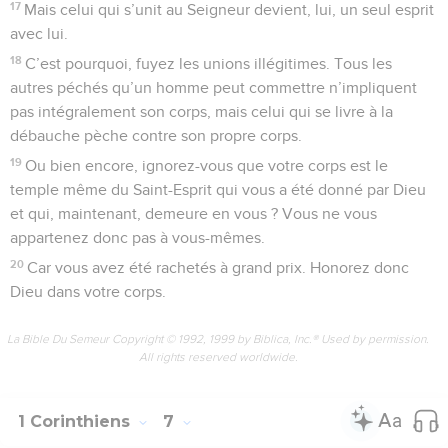
17
Mais celui qui s’unit au Seigneur devient, lui, un seul esprit
avec lui.
18
C’est pourquoi, fuyez les unions illégitimes. Tous les
autres péchés qu’un homme peut commettre n’impliquent
pas intégralement son corps, mais celui qui se livre à la
débauche pèche contre son propre corps.
19
Ou bien encore, ignorez-vous que votre corps est le
temple même du Saint-Esprit qui vous a été donné par Dieu
et qui, maintenant, demeure en vous ? Vous ne vous
appartenez donc pas à vous-mêmes.
20
Car vous avez été rachetés à grand prix. Honorez donc
Dieu dans votre corps.
La Bible Du Semeur Copyright © 1992, 1999 by Biblica, Inc.® Used by permission.
All rights reserved worldwide.
1 Corinthiens
7