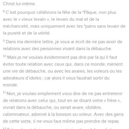
Christ lui-même.
8
C’est pourquoi célébrons la fête de la *Pâque, non plus
avec le « vieux levain », le levain du mal et de la
méchanceté, mais uniquement avec les *pains sans levain de
la pureté et de la vérité.
9
Dans ma dernière lettre, je vous ai écrit de ne pas avoir de
relations avec des personnes vivant dans la débauche.
10
Mais je ne voulais évidemment pas dire par là qu’il faut
éviter toute relation avec ceux qui, dans ce monde, mènent
une vie de débauche, ou avec les avares, les voleurs ou les
adorateurs d’idoles ; car alors il vous faudrait sortir du
monde.
11
Non, je voulais simplement vous dire de ne pas entretenir
de relations avec celui qui, tout en se disant votre « frère »,
vivrait dans la débauche, ou serait avare, idolâtre,
calomniateur, adonné à la boisson ou voleur. Avec des gens
de cette sorte, il ne vous faut même pas prendre de repas.
12