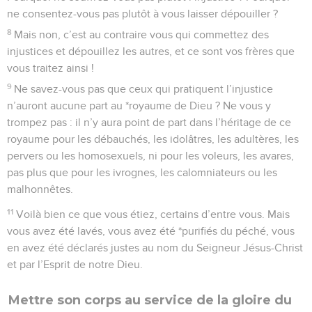
ne consentez-vous pas plutôt à vous laisser dépouiller ?
8
Mais non, c’est au contraire vous qui commettez des
injustices et dépouillez les autres, et ce sont vos frères que
vous traitez ainsi !
9
Ne savez-vous pas que ceux qui pratiquent l’injustice
n’auront aucune part au *royaume de Dieu ? Ne vous y
trompez pas : il n’y aura point de part dans l’héritage de ce
royaume pour les débauchés, les idolâtres, les adultères, les
pervers ou les homosexuels, ni pour les voleurs, les avares,
pas plus que pour les ivrognes, les calomniateurs ou les
malhonnêtes.
11
Voilà bien ce que vous étiez, certains d’entre vous. Mais
vous avez été lavés, vous avez été *purifiés du péché, vous
en avez été déclarés justes au nom du Seigneur Jésus-Christ
et par l’Esprit de notre Dieu.
Mettre son corps au service de la gloire du