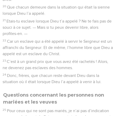
20
Que chacun demeure dans la situation qui était la sienne
lorsque Dieu l’a appelé.
21
Etais-tu esclave lorsque Dieu t’a appelé ? Ne te fais pas de
souci à ce sujet. — Mais si tu peux devenir libre, alors
profites-en. —
22
Car un esclave qui a été appelé à servir le Seigneur est un
affranchi du Seigneur. Et de même, l’homme libre que Dieu a
appelé est un esclave du Christ.
23
C’est à un grand prix que vous avez été rachetés ! Alors,
ne devenez pas esclaves des hommes.
24
Donc, frères, que chacun reste devant Dieu dans la
situation où il était lorsque Dieu l’a appelé à venir à lui.
Questions concernant les personnes non
mariées et les veuves
25
Pour ceux qui ne sont pas mariés, je n’ai pas d’indication