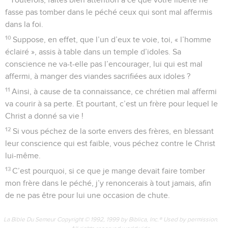
fasse pas tomber dans le péché ceux qui sont mal affermis
dans la foi.
10
Suppose, en effet, que l’un d’eux te voie, toi, « l’homme
éclairé », assis à table dans un temple d’idoles. Sa
conscience ne va-t-elle pas l’encourager, lui qui est mal
affermi, à manger des viandes sacrifiées aux idoles ?
11
Ainsi, à cause de ta connaissance, ce chrétien mal affermi
va courir à sa perte. Et pourtant, c’est un frère pour lequel le
Christ a donné sa vie !
12
Si vous péchez de la sorte envers des frères, en blessant
leur conscience qui est faible, vous péchez contre le Christ
lui-même.
13
C’est pourquoi, si ce que je mange devait faire tomber
mon frère dans le péché, j’y renoncerais à tout jamais, afin
de ne pas être pour lui une occasion de chute.
La Bible Du Semeur Copyright © 1992, 1999 by Biblica, Inc.® Used by permission.