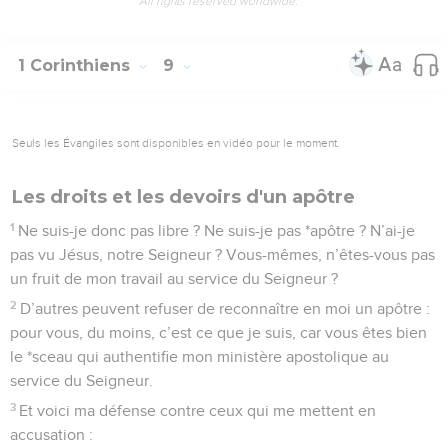
All rights reserved worldwide.
1 Corinthiens
9
Seuls les Évangiles sont disponibles en vidéo pour le moment.
Les droits et les devoirs d'un apôtre
1
Ne suis-je donc pas libre ? Ne suis-je pas *apôtre ? N’ai-je
pas vu Jésus, notre Seigneur ? Vous-mêmes, n’êtes-vous pas
un fruit de mon travail au service du Seigneur ?
2
D’autres peuvent refuser de reconnaître en moi un apôtre :
pour vous, du moins, c’est ce que je suis, car vous êtes bien
le *sceau qui authentifie mon ministère apostolique au
service du Seigneur.
3
Et voici ma défense contre ceux qui me mettent en
accusation :