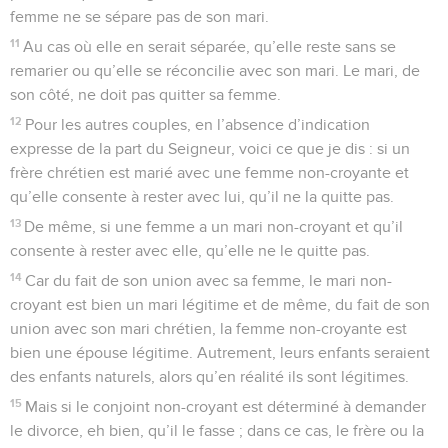
femme ne se sépare pas de son mari.
11
Au cas où elle en serait séparée, qu’elle reste sans se
remarier ou qu’elle se réconcilie avec son mari. Le mari, de
son côté, ne doit pas quitter sa femme.
12
Pour les autres couples, en l’absence d’indication
expresse de la part du Seigneur, voici ce que je dis : si un
frère chrétien est marié avec une femme non-croyante et
qu’elle consente à rester avec lui, qu’il ne la quitte pas.
13
De même, si une femme a un mari non-croyant et qu’il
consente à rester avec elle, qu’elle ne le quitte pas.
14
Car du fait de son union avec sa femme, le mari non-
croyant est bien un mari légitime et de même, du fait de son
union avec son mari chrétien, la femme non-croyante est
bien une épouse légitime. Autrement, leurs enfants seraient
des enfants naturels, alors qu’en réalité ils sont légitimes.
15
Mais si le conjoint non-croyant est déterminé à demander
le divorce, eh bien, qu’il le fasse ; dans ce cas, le frère ou la