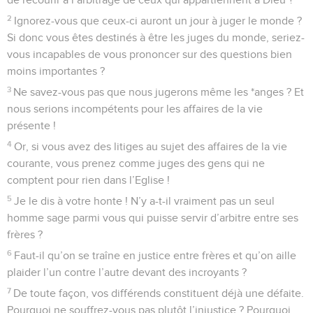
2
Ignorez-vous que ceux-ci auront un jour à juger le monde ?
Si donc vous êtes destinés à être les juges du monde, seriez-
vous incapables de vous prononcer sur des questions bien
moins importantes ?
3
Ne savez-vous pas que nous jugerons même les *anges ? Et
nous serions incompétents pour les affaires de la vie
présente !
4
Or, si vous avez des litiges au sujet des affaires de la vie
courante, vous prenez comme juges des gens qui ne
comptent pour rien dans l’Eglise !
5
Je le dis à votre honte ! N’y a-t-il vraiment pas un seul
homme sage parmi vous qui puisse servir d’arbitre entre ses
frères ?
6
Faut-il qu’on se traîne en justice entre frères et qu’on aille
plaider l’un contre l’autre devant des incroyants ?
7
De toute façon, vos différends constituent déjà une défaite.
Pourquoi ne souffrez-vous pas plutôt l’injustice ? Pourquoi