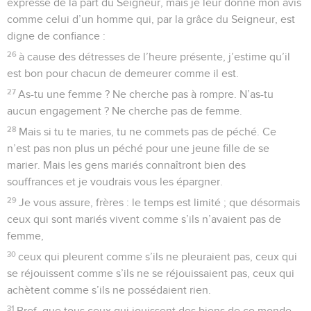
expresse de la part du Seigneur, mais je leur donne mon avis
comme celui d’un homme qui, par la grâce du Seigneur, est
digne de confiance :
26
à cause des détresses de l’heure présente, j’estime qu’il
est bon pour chacun de demeurer comme il est.
27
As-tu une femme ? Ne cherche pas à rompre. N’as-tu
aucun engagement ? Ne cherche pas de femme.
28
Mais si tu te maries, tu ne commets pas de péché. Ce
n’est pas non plus un péché pour une jeune fille de se
marier. Mais les gens mariés connaîtront bien des
souffrances et je voudrais vous les épargner.
29
Je vous assure, frères : le temps est limité ; que désormais
ceux qui sont mariés vivent comme s’ils n’avaient pas de
femme,
30
ceux qui pleurent comme s’ils ne pleuraient pas, ceux qui
se réjouissent comme s’ils ne se réjouissaient pas, ceux qui
achètent comme s’ils ne possédaient rien.
31
Bref, que tous ceux qui jouissent des biens de ce monde