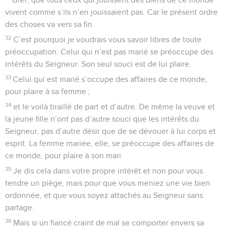
vivent comme s’ils n’en jouissaient pas. Car le présent ordre
des choses va vers sa fin.
32
C’est pourquoi je voudrais vous savoir libres de toute
préoccupation. Celui qui n’est pas marié se préoccupe des
intérêts du Seigneur. Son seul souci est de lui plaire.
33
Celui qui est marié s’occupe des affaires de ce monde,
pour plaire à sa femme ;
34
et le voilà tiraillé de part et d’autre. De même la veuve et
la jeune fille n’ont pas d’autre souci que les intérêts du
Seigneur, pas d’autre désir que de se dévouer à lui corps et
esprit. La femme mariée, elle, se préoccupe des affaires de
ce monde, pour plaire à son mari.
35
Je dis cela dans votre propre intérêt et non pour vous
tendre un piège, mais pour que vous meniez une vie bien
ordonnée, et que vous soyez attachés au Seigneur sans
partage.
36
Mais si un fiancé craint de mal se comporter envers sa