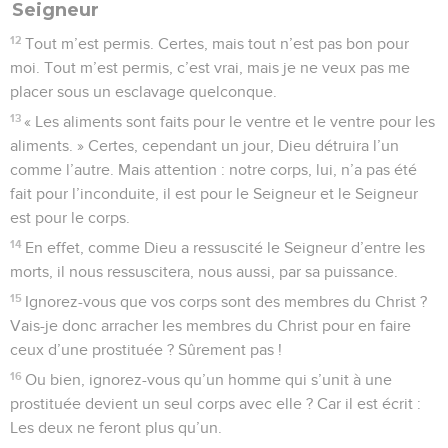
Seigneur
12
Tout m’est permis. Certes, mais tout n’est pas bon pour
moi. Tout m’est permis, c’est vrai, mais je ne veux pas me
placer sous un esclavage quelconque.
13
« Les aliments sont faits pour le ventre et le ventre pour les
aliments. » Certes, cependant un jour, Dieu détruira l’un
comme l’autre. Mais attention : notre corps, lui, n’a pas été
fait pour l’inconduite, il est pour le Seigneur et le Seigneur
est pour le corps.
14
En effet, comme Dieu a ressuscité le Seigneur d’entre les
morts, il nous ressuscitera, nous aussi, par sa puissance.
15
Ignorez-vous que vos corps sont des membres du Christ ?
Vais-je donc arracher les membres du Christ pour en faire
ceux d’une prostituée ? Sûrement pas !
16
Ou bien, ignorez-vous qu’un homme qui s’unit à une
prostituée devient un seul corps avec elle ? Car il est écrit :
Les deux ne feront plus qu’un.