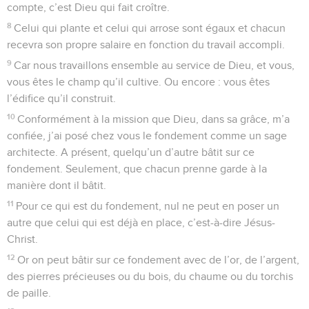
compte, c’est Dieu qui fait croître.
8
Celui qui plante et celui qui arrose sont égaux et chacun
recevra son propre salaire en fonction du travail accompli.
9
Car nous travaillons ensemble au service de Dieu, et vous,
vous êtes le champ qu’il cultive. Ou encore : vous êtes
l’édifice qu’il construit.
10
Conformément à la mission que Dieu, dans sa grâce, m’a
confiée, j’ai posé chez vous le fondement comme un sage
architecte. A présent, quelqu’un d’autre bâtit sur ce
fondement. Seulement, que chacun prenne garde à la
manière dont il bâtit.
11
Pour ce qui est du fondement, nul ne peut en poser un
autre que celui qui est déjà en place, c’est-à-dire Jésus-
Christ.
12
Or on peut bâtir sur ce fondement avec de l’or, de l’argent,
des pierres précieuses ou du bois, du chaume ou du torchis
de paille.