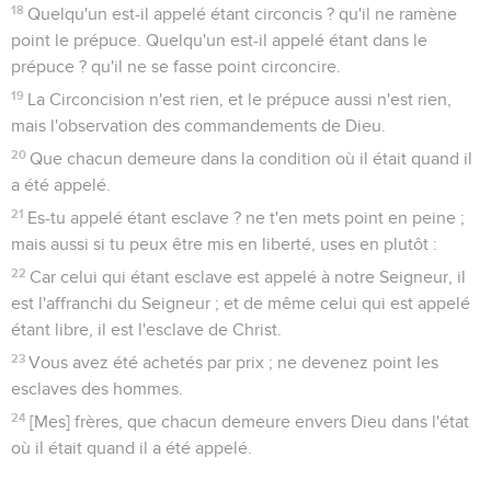
18
Quelqu'un est-il appelé étant circoncis ? qu'il ne ramène
point le prépuce. Quelqu'un est-il appelé étant dans le
prépuce ? qu'il ne se fasse point circoncire.
19
La Circoncision n'est rien, et le prépuce aussi n'est rien,
mais l'observation des commandements de Dieu.
20
Que chacun demeure dans la condition où il était quand il
a été appelé.
21
Es-tu appelé étant esclave ? ne t'en mets point en peine ;
mais aussi si tu peux être mis en liberté, uses en plutôt :
22
Car celui qui étant esclave est appelé à notre Seigneur, il
est l'affranchi du Seigneur ; et de même celui qui est appelé
étant libre, il est l'esclave de Christ.
23
Vous avez été achetés par prix ; ne devenez point les
esclaves des hommes.
24
[Mes] frères, que chacun demeure envers Dieu dans l'état
où il était quand il a été appelé.