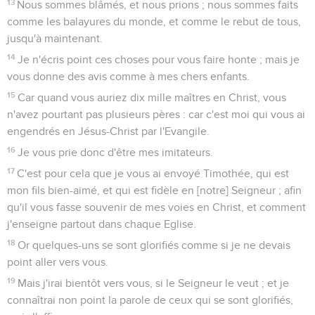
13
Nous sommes blâmés, et nous prions ; nous sommes faits
comme les balayures du monde, et comme le rebut de tous,
jusqu'à maintenant.
14
Je n'écris point ces choses pour vous faire honte ; mais je
vous donne des avis comme à mes chers enfants.
15
Car quand vous auriez dix mille maîtres en Christ, vous
n'avez pourtant pas plusieurs pères : car c'est moi qui vous ai
engendrés en Jésus-Christ par l'Evangile.
16
Je vous prie donc d'être mes imitateurs.
17
C'est pour cela que je vous ai envoyé Timothée, qui est
mon fils bien-aimé, et qui est fidèle en [notre] Seigneur ; afin
qu'il vous fasse souvenir de mes voies en Christ, et comment
j'enseigne partout dans chaque Eglise.
18
Or quelques-uns se sont glorifiés comme si je ne devais
point aller vers vous.
19
Mais j'irai bientôt vers vous, si le Seigneur le veut ; et je
connaîtrai non point la parole de ceux qui se sont glorifiés,