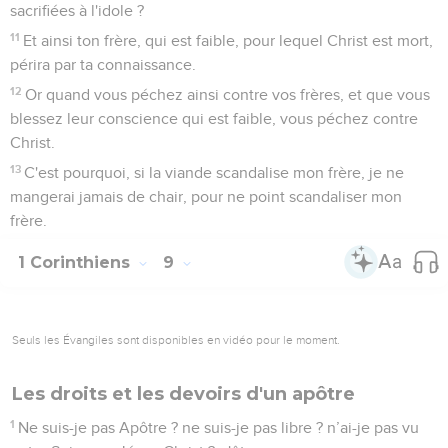
sacrifiées à l'idole ?
11
Et ainsi ton frère, qui est faible, pour lequel Christ est mort,
périra par ta connaissance.
12
Or quand vous péchez ainsi contre vos frères, et que vous
blessez leur conscience qui est faible, vous péchez contre
Christ.
13
C'est pourquoi, si la viande scandalise mon frère, je ne
mangerai jamais de chair, pour ne point scandaliser mon
frère.
1 Corinthiens
9
Seuls les Évangiles sont disponibles en vidéo pour le moment.
Les droits et les devoirs d'un apôtre
1
Ne suis-je pas Apôtre ? ne suis-je pas libre ? n’ai-je pas vu