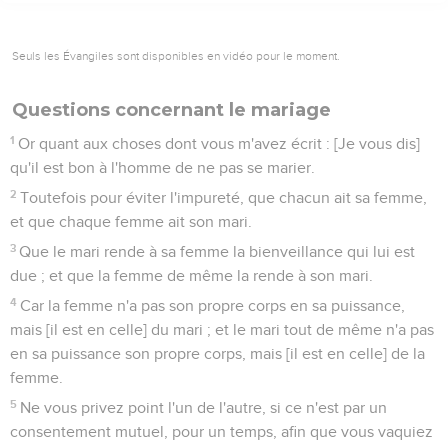
Seuls les Évangiles sont disponibles en vidéo pour le moment.
Questions concernant le mariage
1
Or quant aux choses dont vous m'avez écrit : [Je vous dis]
qu'il est bon à l'homme de ne pas se marier.
2
Toutefois pour éviter l'impureté, que chacun ait sa femme,
et que chaque femme ait son mari.
3
Que le mari rende à sa femme la bienveillance qui lui est
due ; et que la femme de même la rende à son mari.
4
Car la femme n'a pas son propre corps en sa puissance,
mais [il est en celle] du mari ; et le mari tout de même n'a pas
en sa puissance son propre corps, mais [il est en celle] de la
femme.
5
Ne vous privez point l'un de l'autre, si ce n'est par un
consentement mutuel, pour un temps, afin que vous vaquiez