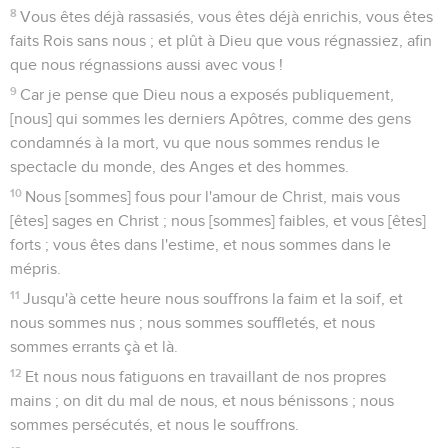
8
Vous êtes déjà rassasiés, vous êtes déjà enrichis, vous êtes
faits Rois sans nous ; et plût à Dieu que vous régnassiez, afin
que nous régnassions aussi avec vous !
9
Car je pense que Dieu nous a exposés publiquement,
[nous] qui sommes les derniers Apôtres, comme des gens
condamnés à la mort, vu que nous sommes rendus le
spectacle du monde, des Anges et des hommes.
10
Nous [sommes] fous pour l'amour de Christ, mais vous
[êtes] sages en Christ ; nous [sommes] faibles, et vous [êtes]
forts ; vous êtes dans l'estime, et nous sommes dans le
mépris.
11
Jusqu'à cette heure nous souffrons la faim et la soif, et
nous sommes nus ; nous sommes souffletés, et nous
sommes errants çà et là.
12
Et nous nous fatiguons en travaillant de nos propres
mains ; on dit du mal de nous, et nous bénissons ; nous
sommes persécutés, et nous le souffrons.