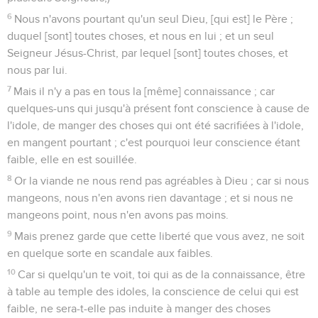
6
Nous n'avons pourtant qu'un seul Dieu, [qui est] le Père ;
duquel [sont] toutes choses, et nous en lui ; et un seul
Seigneur Jésus-Christ, par lequel [sont] toutes choses, et
nous par lui.
7
Mais il n'y a pas en tous la [même] connaissance ; car
quelques-uns qui jusqu'à présent font conscience à cause de
l'idole, de manger des choses qui ont été sacrifiées à l'idole,
en mangent pourtant ; c'est pourquoi leur conscience étant
faible, elle en est souillée.
8
Or la viande ne nous rend pas agréables à Dieu ; car si nous
mangeons, nous n'en avons rien davantage ; et si nous ne
mangeons point, nous n'en avons pas moins.
9
Mais prenez garde que cette liberté que vous avez, ne soit
en quelque sorte en scandale aux faibles.
10
Car si quelqu'un te voit, toi qui as de la connaissance, être
à table au temple des idoles, la conscience de celui qui est
faible, ne sera-t-elle pas induite à manger des choses