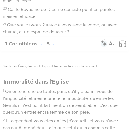
mais l'efficace.
20
Car le Royaume de Dieu ne consiste point en paroles,
mais en efficace.
21
Que voulez-vous ? irai-je à vous avec la verge, ou avec
charité, et un esprit de douceur ?
1 Corinthiens
5
Seuls les Évangiles sont disponibles en vidéo pour le moment.
Immoralité dans l'Église
1
On entend dire de toutes parts qu'il y a parmi vous de
l'impudicité, et même une telle impudicité, qu'entre les
Gentils il n'est point fait mention de semblable ; c'est que
quelqu'un entretient la femme de son père.
2
Et cependant vous êtes enflés [d'orgueil], et vous n'avez
pas plutôt mené deuil, afin que celui qui a commis cette