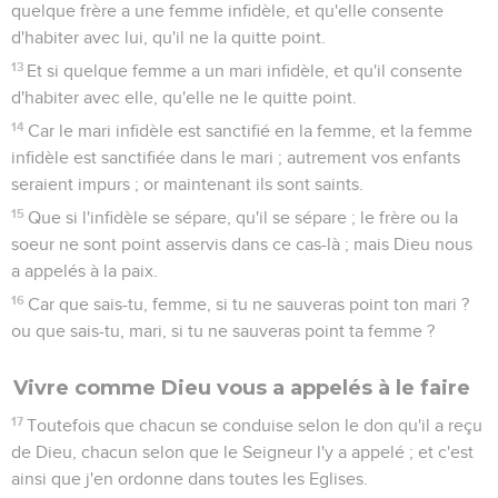
quelque frère a une femme infidèle, et qu'elle consente
d'habiter avec lui, qu'il ne la quitte point.
13
Et si quelque femme a un mari infidèle, et qu'il consente
d'habiter avec elle, qu'elle ne le quitte point.
14
Car le mari infidèle est sanctifié en la femme, et la femme
infidèle est sanctifiée dans le mari ; autrement vos enfants
seraient impurs ; or maintenant ils sont saints.
15
Que si l'infidèle se sépare, qu'il se sépare ; le frère ou la
soeur ne sont point asservis dans ce cas-là ; mais Dieu nous
a appelés à la paix.
16
Car que sais-tu, femme, si tu ne sauveras point ton mari ?
ou que sais-tu, mari, si tu ne sauveras point ta femme ?
Vivre comme Dieu vous a appelés à le faire
17
Toutefois que chacun se conduise selon le don qu'il a reçu
de Dieu, chacun selon que le Seigneur l'y a appelé ; et c'est
ainsi que j'en ordonne dans toutes les Eglises.