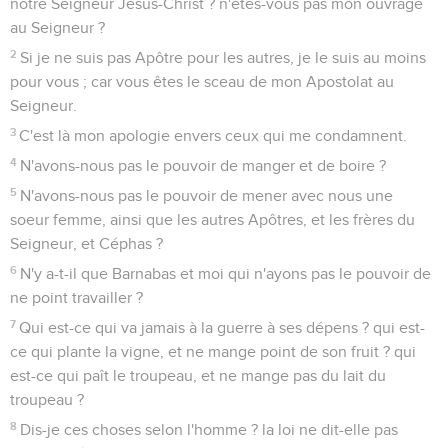
notre Seigneur Jésus-Christ ? n'êtes-vous pas mon ouvrage
au Seigneur ?
2
Si je ne suis pas Apôtre pour les autres, je le suis au moins
pour vous ; car vous êtes le sceau de mon Apostolat au
Seigneur.
3
C'est là mon apologie envers ceux qui me condamnent.
4
N'avons-nous pas le pouvoir de manger et de boire ?
5
N'avons-nous pas le pouvoir de mener avec nous une
soeur femme, ainsi que les autres Apôtres, et les frères du
Seigneur, et Céphas ?
6
N'y a-t-il que Barnabas et moi qui n'ayons pas le pouvoir de
ne point travailler ?
7
Qui est-ce qui va jamais à la guerre à ses dépens ? qui est-
ce qui plante la vigne, et ne mange point de son fruit ? qui
est-ce qui paît le troupeau, et ne mange pas du lait du
troupeau ?
8
Dis-je ces choses selon l'homme ? la loi ne dit-elle pas