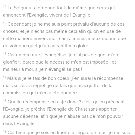
14
Le Seigneur a ordonné tout de même que ceux qui
annoncent l'Evangile, vivent de l'Evangile.
15
Cependant je ne me suis point prévalu d'aucune de ces
choses, et je n'écris pas même ceci afin qu'on en use de
cette manière envers moi, car j’aimerais mieux mourir, que
de voir que quelqu'un anéantît ma gloire.
16
Car encore que j'évangélise, je n'ai pas de quoi m'en
glorifier ; parce que la nécessité m'en est imposée ; et
malheur à moi, si je n'évangélise pas !
17
Mais si je le fais de bon coeur, j’en aurai la récompense ;
mais si c'est à regret, je ne fais que m'acquitter de la
commission qui m’en a été donnée.
18
Quelle récompense en ai-je donc ? c'est qu'en prêchant
l'Evangile, je prêche l'Evangile de Christ sans apporter
aucune dépense, afin que je n'abuse pas de mon pouvoir
dans l’Evangile.
19
Car bien que je sois en liberté à l'égard de tous, je me suis