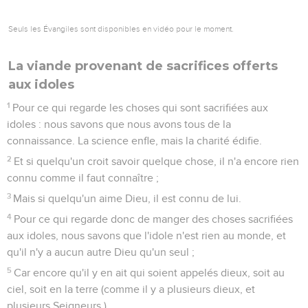
Seuls les Évangiles sont disponibles en vidéo pour le moment.
La viande provenant de sacrifices offerts
aux idoles
1
Pour ce qui regarde les choses qui sont sacrifiées aux
idoles : nous savons que nous avons tous de la
connaissance. La science enfle, mais la charité édifie.
2
Et si quelqu'un croit savoir quelque chose, il n'a encore rien
connu comme il faut connaître ;
3
Mais si quelqu'un aime Dieu, il est connu de lui.
4
Pour ce qui regarde donc de manger des choses sacrifiées
aux idoles, nous savons que l'idole n'est rien au monde, et
qu'il n'y a aucun autre Dieu qu'un seul ;
5
Car encore qu'il y en ait qui soient appelés dieux, soit au
ciel, soit en la terre (comme il y a plusieurs dieux, et
plusieurs Seigneurs,)