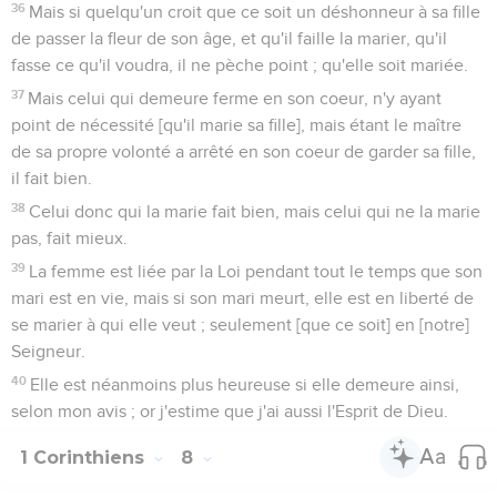
36
Mais si quelqu'un croit que ce soit un déshonneur à sa fille
de passer la fleur de son âge, et qu'il faille la marier, qu'il
fasse ce qu'il voudra, il ne pèche point ; qu'elle soit mariée.
37
Mais celui qui demeure ferme en son coeur, n'y ayant
point de nécessité [qu'il marie sa fille], mais étant le maître
de sa propre volonté a arrêté en son coeur de garder sa fille,
il fait bien.
38
Celui donc qui la marie fait bien, mais celui qui ne la marie
pas, fait mieux.
39
La femme est liée par la Loi pendant tout le temps que son
mari est en vie, mais si son mari meurt, elle est en liberté de
se marier à qui elle veut ; seulement [que ce soit] en [notre]
Seigneur.
40
Elle est néanmoins plus heureuse si elle demeure ainsi,
selon mon avis ; or j'estime que j'ai aussi l'Esprit de Dieu.
1 Corinthiens
8