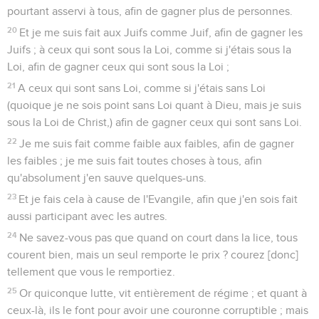
pourtant asservi à tous, afin de gagner plus de personnes.
20
Et je me suis fait aux Juifs comme Juif, afin de gagner les
Juifs ; à ceux qui sont sous la Loi, comme si j'étais sous la
Loi, afin de gagner ceux qui sont sous la Loi ;
21
A ceux qui sont sans Loi, comme si j'étais sans Loi
(quoique je ne sois point sans Loi quant à Dieu, mais je suis
sous la Loi de Christ,) afin de gagner ceux qui sont sans Loi.
22
Je me suis fait comme faible aux faibles, afin de gagner
les faibles ; je me suis fait toutes choses à tous, afin
qu'absolument j'en sauve quelques-uns.
23
Et je fais cela à cause de l'Evangile, afin que j'en sois fait
aussi participant avec les autres.
24
Ne savez-vous pas que quand on court dans la lice, tous
courent bien, mais un seul remporte le prix ? courez [donc]
tellement que vous le remportiez.
25
Or quiconque lutte, vit entièrement de régime ; et quant à
ceux-là, ils le font pour avoir une couronne corruptible ; mais