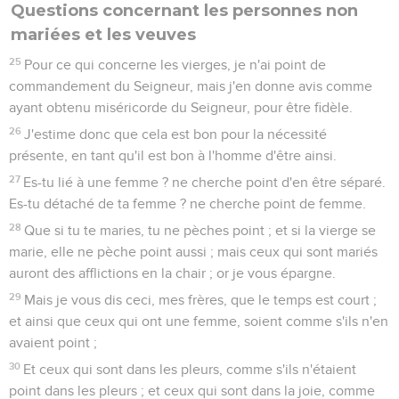
Questions concernant les personnes non
mariées et les veuves
25
Pour ce qui concerne les vierges, je n'ai point de
commandement du Seigneur, mais j'en donne avis comme
ayant obtenu miséricorde du Seigneur, pour être fidèle.
26
J'estime donc que cela est bon pour la nécessité
présente, en tant qu'il est bon à l'homme d'être ainsi.
27
Es-tu lié à une femme ? ne cherche point d'en être séparé.
Es-tu détaché de ta femme ? ne cherche point de femme.
28
Que si tu te maries, tu ne pèches point ; et si la vierge se
marie, elle ne pèche point aussi ; mais ceux qui sont mariés
auront des afflictions en la chair ; or je vous épargne.
29
Mais je vous dis ceci, mes frères, que le temps est court ;
et ainsi que ceux qui ont une femme, soient comme s'ils n'en
avaient point ;
30
Et ceux qui sont dans les pleurs, comme s'ils n'étaient
point dans les pleurs ; et ceux qui sont dans la joie, comme