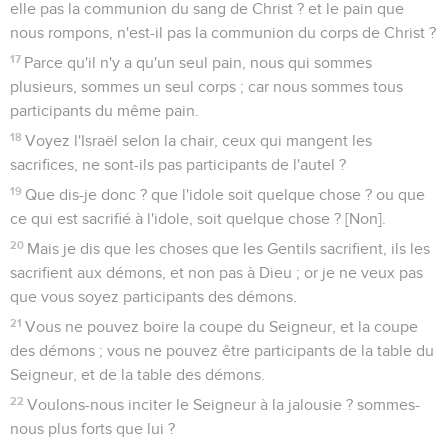
elle pas la communion du sang de Christ ? et le pain que
nous rompons, n'est-il pas la communion du corps de Christ ?
17
Parce qu'il n'y a qu'un seul pain, nous qui sommes
plusieurs, sommes un seul corps ; car nous sommes tous
participants du même pain.
18
Voyez l'Israël selon la chair, ceux qui mangent les
sacrifices, ne sont-ils pas participants de l'autel ?
19
Que dis-je donc ? que l'idole soit quelque chose ? ou que
ce qui est sacrifié à l'idole, soit quelque chose ? [Non].
20
Mais je dis que les choses que les Gentils sacrifient, ils les
sacrifient aux démons, et non pas à Dieu ; or je ne veux pas
que vous soyez participants des démons.
21
Vous ne pouvez boire la coupe du Seigneur, et la coupe
des démons ; vous ne pouvez être participants de la table du
Seigneur, et de la table des démons.
22
Voulons-nous inciter le Seigneur à la jalousie ? sommes-
nous plus forts que lui ?