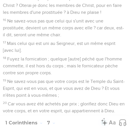
Christ ? Oterai-je donc les membres de Christ, pour en faire
les membres d'une prostituée ? à Dieu ne plaise !
16
Ne savez-vous pas que celui qui s'unit avec une
prostituée, devient un même corps avec elle ? car deux, est-
il dit, seront une même chair.
17
Mais celui qui est uni au Seigneur, est un même esprit
[avec lui].
18
Fuyez la fornication ; quelque [autre] péché que l'homme
commette, il est hors du corps ; mais le fornicateur pèche
contre son propre corps.
19
Ne savez-vous pas que votre corps est le Temple du Saint-
Esprit, qui est en vous, et que vous avez de Dieu ? Et vous
n'êtes point à vous-mêmes ;
20
Car vous avez été achetés par prix ; glorifiez donc Dieu en
votre corps, et en votre esprit, qui appartiennent à Dieu.
1 Corinthiens
7