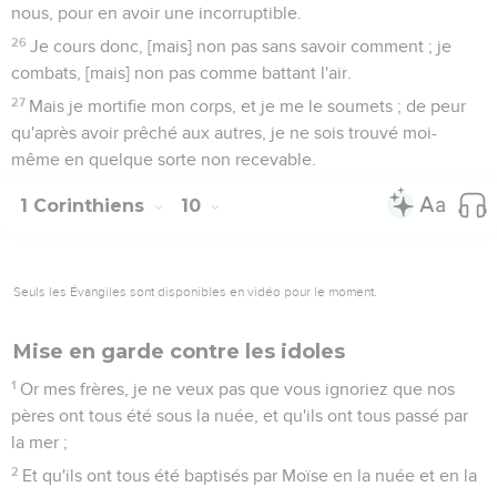
nous, pour en avoir une incorruptible.
26
Je cours donc, [mais] non pas sans savoir comment ; je
combats, [mais] non pas comme battant l'air.
27
Mais je mortifie mon corps, et je me le soumets ; de peur
qu'après avoir prêché aux autres, je ne sois trouvé moi-
même en quelque sorte non recevable.
1 Corinthiens
10
Seuls les Évangiles sont disponibles en vidéo pour le moment.
Mise en garde contre les idoles
1
Or mes frères, je ne veux pas que vous ignoriez que nos
pères ont tous été sous la nuée, et qu'ils ont tous passé par
la mer ;
2
Et qu'ils ont tous été baptisés par Moïse en la nuée et en la