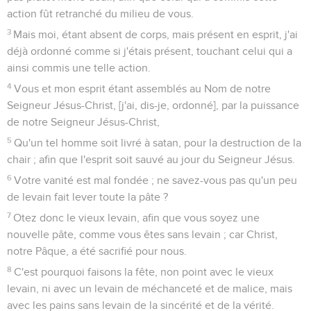
action fût retranché du milieu de vous.
3
Mais moi, étant absent de corps, mais présent en esprit, j'ai
déjà ordonné comme si j'étais présent, touchant celui qui a
ainsi commis une telle action.
4
Vous et mon esprit étant assemblés au Nom de notre
Seigneur Jésus-Christ, [j'ai, dis-je, ordonné], par la puissance
de notre Seigneur Jésus-Christ,
5
Qu'un tel homme soit livré à satan, pour la destruction de la
chair ; afin que l'esprit soit sauvé au jour du Seigneur Jésus.
6
Votre vanité est mal fondée ; ne savez-vous pas qu'un peu
de levain fait lever toute la pâte ?
7
Otez donc le vieux levain, afin que vous soyez une
nouvelle pâte, comme vous êtes sans levain ; car Christ,
notre Pâque, a été sacrifié pour nous.
8
C'est pourquoi faisons la fête, non point avec le vieux
levain, ni avec un levain de méchanceté et de malice, mais
avec les pains sans levain de la sincérité et de la vérité.