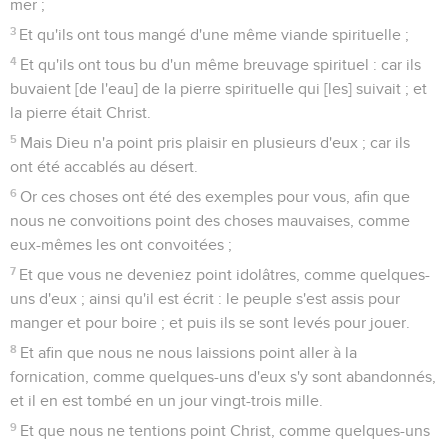
mer ;
3
Et qu'ils ont tous mangé d'une même viande spirituelle ;
4
Et qu'ils ont tous bu d'un même breuvage spirituel : car ils
buvaient [de l'eau] de la pierre spirituelle qui [les] suivait ; et
la pierre était Christ.
5
Mais Dieu n'a point pris plaisir en plusieurs d'eux ; car ils
ont été accablés au désert.
6
Or ces choses ont été des exemples pour vous, afin que
nous ne convoitions point des choses mauvaises, comme
eux-mêmes les ont convoitées ;
7
Et que vous ne deveniez point idolâtres, comme quelques-
uns d'eux ; ainsi qu'il est écrit : le peuple s'est assis pour
manger et pour boire ; et puis ils se sont levés pour jouer.
8
Et afin que nous ne nous laissions point aller à la
fornication, comme quelques-uns d'eux s'y sont abandonnés,
et il en est tombé en un jour vingt-trois mille.
9
Et que nous ne tentions point Christ, comme quelques-uns