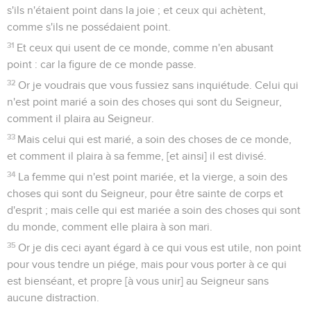
s'ils n'étaient point dans la joie ; et ceux qui achètent,
comme s'ils ne possédaient point.
31
Et ceux qui usent de ce monde, comme n'en abusant
point : car la figure de ce monde passe.
32
Or je voudrais que vous fussiez sans inquiétude. Celui qui
n'est point marié a soin des choses qui sont du Seigneur,
comment il plaira au Seigneur.
33
Mais celui qui est marié, a soin des choses de ce monde,
et comment il plaira à sa femme, [et ainsi] il est divisé.
34
La femme qui n'est point mariée, et la vierge, a soin des
choses qui sont du Seigneur, pour être sainte de corps et
d'esprit ; mais celle qui est mariée a soin des choses qui sont
du monde, comment elle plaira à son mari.
35
Or je dis ceci ayant égard à ce qui vous est utile, non point
pour vous tendre un piége, mais pour vous porter à ce qui
est bienséant, et propre [à vous unir] au Seigneur sans
aucune distraction.