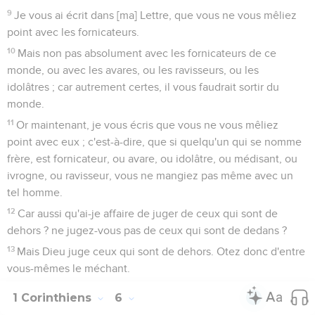
9
Je vous ai écrit dans [ma] Lettre, que vous ne vous mêliez
point avec les fornicateurs.
10
Mais non pas absolument avec les fornicateurs de ce
monde, ou avec les avares, ou les ravisseurs, ou les
idolâtres ; car autrement certes, il vous faudrait sortir du
monde.
11
Or maintenant, je vous écris que vous ne vous mêliez
point avec eux ; c'est-à-dire, que si quelqu'un qui se nomme
frère, est fornicateur, ou avare, ou idolâtre, ou médisant, ou
ivrogne, ou ravisseur, vous ne mangiez pas même avec un
tel homme.
12
Car aussi qu'ai-je affaire de juger de ceux qui sont de
dehors ? ne jugez-vous pas de ceux qui sont de dedans ?
13
Mais Dieu juge ceux qui sont de dehors. Otez donc d'entre
vous-mêmes le méchant.
1 Corinthiens
6