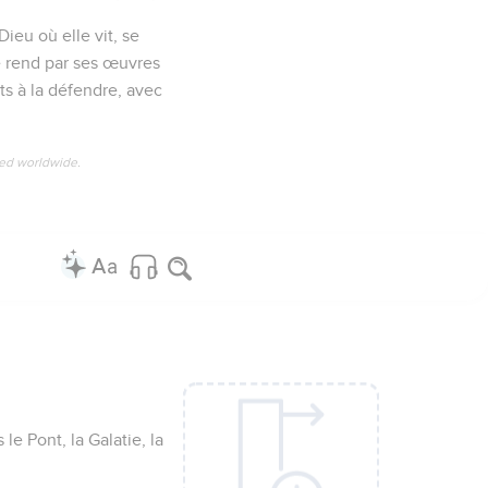
ieu où elle vit, se
e rend par ses œuvres
ts à la défendre, avec
ved worldwide.
le Pont, la Galatie, la