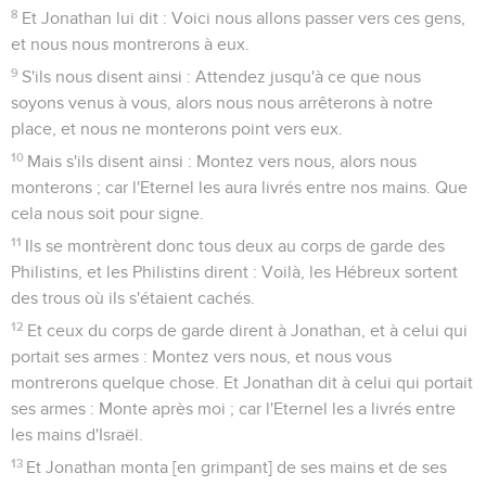
8
Et Jonathan lui dit : Voici nous allons passer vers ces gens,
et nous nous montrerons à eux.
9
S'ils nous disent ainsi : Attendez jusqu'à ce que nous
soyons venus à vous, alors nous nous arrêterons à notre
place, et nous ne monterons point vers eux.
10
Mais s'ils disent ainsi : Montez vers nous, alors nous
monterons ; car l'Eternel les aura livrés entre nos mains. Que
cela nous soit pour signe.
11
Ils se montrèrent donc tous deux au corps de garde des
Philistins, et les Philistins dirent : Voilà, les Hébreux sortent
des trous où ils s'étaient cachés.
12
Et ceux du corps de garde dirent à Jonathan, et à celui qui
portait ses armes : Montez vers nous, et nous vous
montrerons quelque chose. Et Jonathan dit à celui qui portait
ses armes : Monte après moi ; car l'Eternel les a livrés entre
les mains d'Israël.
13
Et Jonathan monta [en grimpant] de ses mains et de ses