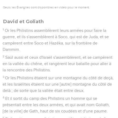
Seuls les Évangiles sont disponibles en vidéo pour le moment.
David et Goliath
1
Or les Philistins assemblèrent leurs armées pour faire la
guerre, et ils s'assemblèrent à Soco, qui est de Juda, et se
campèrent entre Soco et Hazéka, sur la frontière de
Dammim.
2
Saül aussi et ceux d'Israël s'assemblèrent, et se campèrent
en la vallée du chêne, et rangèrent leur bataille pour aller à
la rencontre des Philistins.
3
Or les Philistins étaient sur une montagne du côté de deçà,
et les Israëlites étaient sur une [autre] montagne du côté de
delà ; de sorte que la vallée était entre deux.
4
Et il sortit du camp des Philistins un homme qui se
présentait entre les deux armées, et qui avait nom Goliath,
[de la ville] de Gath, haut de six coudées et d'une paume.
5