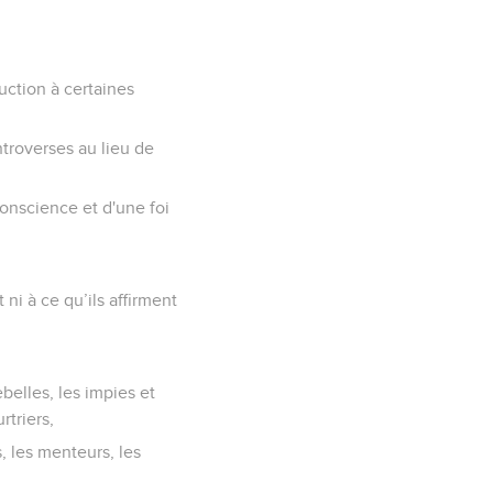
uction à certaines
ntroverses au lieu de
onscience et d'une foi
 ni à ce qu’ils affirment
ebelles, les impies et
rtriers,
, les menteurs, les