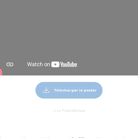
Télécharger le poster
© Le Projet Biblique