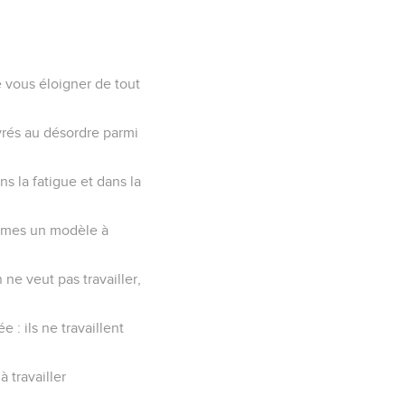
 vous éloigner de tout
rés au désordre parmi
s la fatigue et dans la
mêmes un modèle à
ne veut pas travailler,
 ils ne travaillent
 travailler