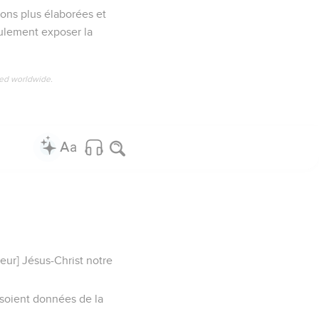
ions plus élaborées et
eulement exposer la
ved worldwide.
eur] Jésus-Christ notre
e soient données de la