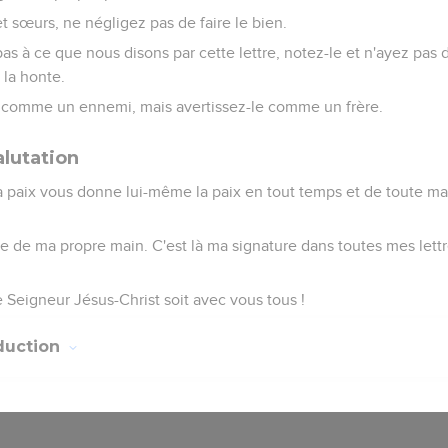
et sœurs, ne négligez pas de faire le bien.
as à ce que nous disons par cette lettre, notez-le et n'ayez pas d
 la honte.
 comme un ennemi, mais avertissez-le comme un frère.
alutation
a paix vous donne lui-même la paix en tout temps et de toute ma
ue de ma propre main. C'est là ma signature dans toutes mes lettre
 Seigneur Jésus-Christ soit avec vous tous !
duction