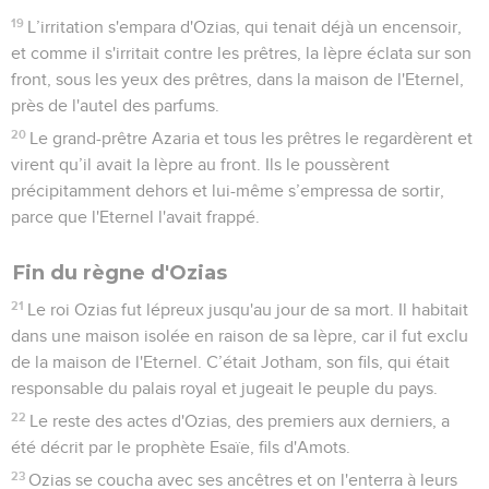
19
L’irritation s'empara d'Ozias, qui tenait déjà un encensoir,
et comme il s'irritait contre les prêtres, la lèpre éclata sur son
front, sous les yeux des prêtres, dans la maison de l'Eternel,
près de l'autel des parfums.
20
Le grand-prêtre Azaria et tous les prêtres le regardèrent et
virent qu’il avait la lèpre au front. Ils le poussèrent
précipitamment dehors et lui-même s’empressa de sortir,
parce que l'Eternel l'avait frappé.
Fin du règne d'Ozias
21
Le roi Ozias fut lépreux jusqu'au jour de sa mort. Il habitait
dans une maison isolée en raison de sa lèpre, car il fut exclu
de la maison de l'Eternel. C’était Jotham, son fils, qui était
responsable du palais royal et jugeait le peuple du pays.
22
Le reste des actes d'Ozias, des premiers aux derniers, a
été décrit par le prophète Esaïe, fils d'Amots.
23
Ozias se coucha avec ses ancêtres et on l'enterra à leurs