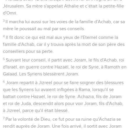
Jérusalem. Sa mère s'appelait Athalie et c’était la petite-fille
d'Omri.
3
Il marcha lui aussi sur les voies de la famille d'Achab, car sa
mère le poussait au mal par ses conseils.
4
Il fit donc ce qui est mal aux yeux de l'Eternel comme la
famille d'Achab, car il y trouva après la mort de son père des
conseillers pour sa perte.
5
Suivant leur conseil, il partit avec Joram, le fils d'Achab, roi
d'Israël, en guerre contre Hazaël, le roi de Syrie, à Ramoth en
Galaad. Les Syriens blessèrent Joram.
6
Joram repartit à Jizreel pour se faire soigner des blessures
que les Syriens lui avaient infligées à Rama, lorsqu'il se
battait contre Hazaël, le roi de Syrie. Achazia, fils de Joram
et roi de Juda, descendit alors pour voir Joram, fils d'Achab,
à Jizreel, parce qu'il était blessé.
7
Par la volonté de Dieu, ce fut pour sa ruine qu'Achazia se
rendit auprès de Joram. Une fois arrivé, il sortit avec Joram