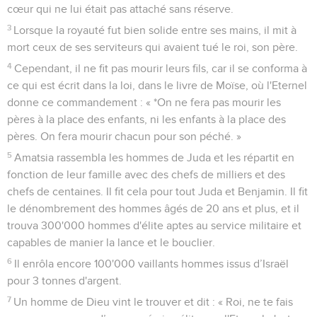
cœur qui ne lui était pas attaché sans réserve.
3
Lorsque la royauté fut bien solide entre ses mains, il mit à
mort ceux de ses serviteurs qui avaient tué le roi, son père.
4
Cependant, il ne fit pas mourir leurs fils, car il se conforma à
ce qui est écrit dans la loi, dans le livre de Moïse, où l'Eternel
donne ce commandement : « *On ne fera pas mourir les
pères à la place des enfants, ni les enfants à la place des
pères. On fera mourir chacun pour son péché. »
5
Amatsia rassembla les hommes de Juda et les répartit en
fonction de leur famille avec des chefs de milliers et des
chefs de centaines. Il fit cela pour tout Juda et Benjamin. Il fit
le dénombrement des hommes âgés de 20 ans et plus, et il
trouva 300'000 hommes d'élite aptes au service militaire et
capables de manier la lance et le bouclier.
6
Il enrôla encore 100'000 vaillants hommes issus d’Israël
pour 3 tonnes d'argent.
7
Un homme de Dieu vint le trouver et dit : « Roi, ne te fais