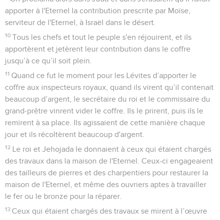
apporter à l'Eternel la contribution prescrite par Moïse,
serviteur de l'Eternel, à Israël dans le désert.
10
Tous les chefs et tout le peuple s'en réjouirent, et ils
apportèrent et jetèrent leur contribution dans le coffre
jusqu’à ce qu’il soit plein.
11
Quand ce fut le moment pour les Lévites d’apporter le
coffre aux inspecteurs royaux, quand ils virent qu’il contenait
beaucoup d’argent, le secrétaire du roi et le commissaire du
grand-prêtre vinrent vider le coffre. Ils le prirent, puis ils le
remirent à sa place. Ils agissaient de cette manière chaque
jour et ils récoltèrent beaucoup d'argent.
12
Le roi et Jehojada le donnaient à ceux qui étaient chargés
des travaux dans la maison de l'Eternel. Ceux-ci engageaient
des tailleurs de pierres et des charpentiers pour restaurer la
maison de l'Eternel, et même des ouvriers aptes à travailler
le fer ou le bronze pour la réparer.
13
Ceux qui étaient chargés des travaux se mirent à l’œuvre