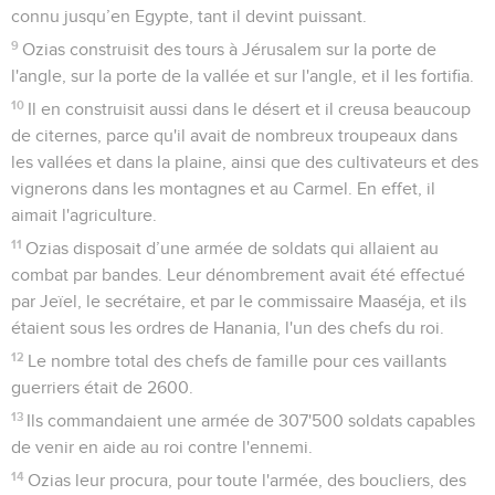
connu jusqu’en Egypte, tant il devint puissant.
9
Ozias construisit des tours à Jérusalem sur la porte de
l'angle, sur la porte de la vallée et sur l'angle, et il les fortifia.
10
Il en construisit aussi dans le désert et il creusa beaucoup
de citernes, parce qu'il avait de nombreux troupeaux dans
les vallées et dans la plaine, ainsi que des cultivateurs et des
vignerons dans les montagnes et au Carmel. En effet, il
aimait l'agriculture.
11
Ozias disposait d’une armée de soldats qui allaient au
combat par bandes. Leur dénombrement avait été effectué
par Jeïel, le secrétaire, et par le commissaire Maaséja, et ils
étaient sous les ordres de Hanania, l'un des chefs du roi.
12
Le nombre total des chefs de famille pour ces vaillants
guerriers était de 2600.
13
Ils commandaient une armée de 307'500 soldats capables
de venir en aide au roi contre l'ennemi.
14
Ozias leur procura, pour toute l'armée, des boucliers, des