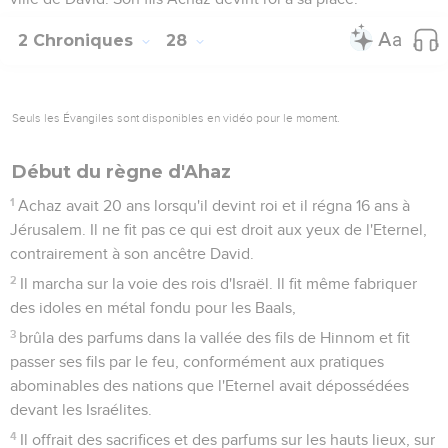
2 Chroniques
28
Seuls les Évangiles sont disponibles en vidéo pour le moment.
Début du règne d'Ahaz
1
Achaz avait 20 ans lorsqu'il devint roi et il régna 16 ans à
Jérusalem. Il ne fit pas ce qui est droit aux yeux de l'Eternel,
contrairement à son ancêtre David.
2
Il marcha sur la voie des rois d'Israël. Il fit même fabriquer
des idoles en métal fondu pour les Baals,
3
brûla des parfums dans la vallée des fils de Hinnom et fit
passer ses fils par le feu, conformément aux pratiques
abominables des nations que l'Eternel avait dépossédées
devant les Israélites.
4
Il offrait des sacrifices et des parfums sur les hauts lieux, sur