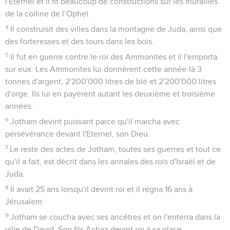
l'Eternel et il fit beaucoup de constructions sur les murailles
de la colline de l’Ophel.
4
Il construisit des villes dans la montagne de Juda, ainsi que
des forteresses et des tours dans les bois.
5
Il fut en guerre contre le roi des Ammonites et il l'emporta
sur eux. Les Ammonites lui donnèrent cette année-là 3
tonnes d'argent, 2'200'000 litres de blé et 2'200'000 litres
d'orge. Ils lui en payèrent autant les deuxième et troisième
années.
6
Jotham devint puissant parce qu'il marcha avec
persévérance devant l'Eternel, son Dieu.
7
Le reste des actes de Jotham, toutes ses guerres et tout ce
qu'il a fait, est décrit dans les annales des rois d'Israël et de
Juda.
8
Il avait 25 ans lorsqu'il devint roi et il régna 16 ans à
Jérusalem.
9
Jotham se coucha avec ses ancêtres et on l'enterra dans la
ville de David. Son fils Achaz devint roi à sa place.