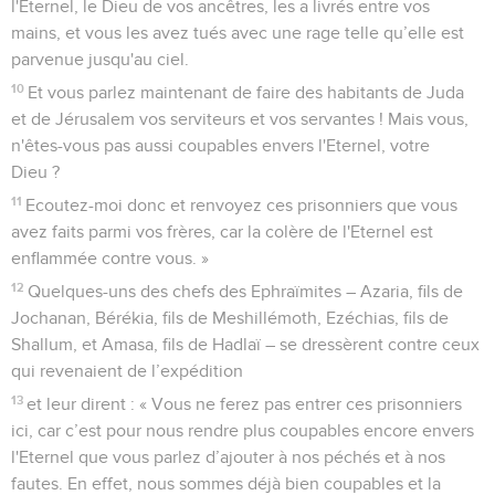
l'Eternel, le Dieu de vos ancêtres, les a livrés entre vos
mains, et vous les avez tués avec une rage telle qu’elle est
parvenue jusqu'au ciel.
10
Et vous parlez maintenant de faire des habitants de Juda
et de Jérusalem vos serviteurs et vos servantes ! Mais vous,
n'êtes-vous pas aussi coupables envers l'Eternel, votre
Dieu ?
11
Ecoutez-moi donc et renvoyez ces prisonniers que vous
avez faits parmi vos frères, car la colère de l'Eternel est
enflammée contre vous. »
12
Quelques-uns des chefs des Ephraïmites – Azaria, fils de
Jochanan, Bérékia, fils de Meshillémoth, Ezéchias, fils de
Shallum, et Amasa, fils de Hadlaï – se dressèrent contre ceux
qui revenaient de l’expédition
13
et leur dirent : « Vous ne ferez pas entrer ces prisonniers
ici, car c’est pour nous rendre plus coupables encore envers
l'Eternel que vous parlez d’ajouter à nos péchés et à nos
fautes. En effet, nous sommes déjà bien coupables et la