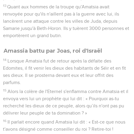
13
Quant aux hommes de la troupe qu'Amatsia avait
renvoyée pour qu'ils n'aillent pas à la guerre avec lui, ils
lancèrent une attaque contre les villes de Juda, depuis
Samarie jusqu'à Beth-Horon. Ils y tuèrent 3000 personnes et
emportèrent un grand butin.
Amassia battu par Joas, roi d'Israël
14
Lorsque Amatsia fut de retour après la défaite des
Edomites, il fit venir les dieux des habitants de Séir et en fit
ses dieux. Il se prosterna devant eux et leur offrit des
parfums.
15
Alors la colère de l'Eternel s'enflamma contre Amatsia et il
envoya vers lui un prophète qui lui dit : « Pourquoi as-tu
recherché les dieux de ce peuple, alors qu’ils n'ont pas pu
délivrer leur peuple de ta domination ? »
16
Il parlait encore quand Amatsia lui dit : « Est-ce que nous
t'avons désigné comme conseiller du roi ? Retire-toi !