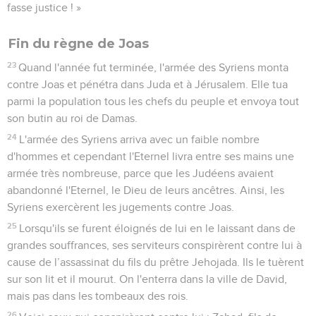
fasse justice ! »
Fin du règne de Joas
23
Quand l'année fut terminée, l'armée des Syriens monta
contre Joas et pénétra dans Juda et à Jérusalem. Elle tua
parmi la population tous les chefs du peuple et envoya tout
son butin au roi de Damas.
24
L'armée des Syriens arriva avec un faible nombre
d'hommes et cependant l'Eternel livra entre ses mains une
armée très nombreuse, parce que les Judéens avaient
abandonné l'Eternel, le Dieu de leurs ancêtres. Ainsi, les
Syriens exercèrent les jugements contre Joas.
25
Lorsqu'ils se furent éloignés de lui en le laissant dans de
grandes souffrances, ses serviteurs conspirèrent contre lui à
cause de l’assassinat du fils du prêtre Jehojada. Ils le tuèrent
sur son lit et il mourut. On l'enterra dans la ville de David,
mais pas dans les tombeaux des rois.
26