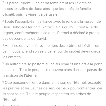
2
Ils parcoururent Juda et rassemblèrent les Lévites de
toutes les villes de Juda ainsi que les chefs de famille
d'Israël, puis ils vinrent à Jérusalem.
3
Toute l'assemblée fit alliance avec le roi dans la maison de
Dieu. Jehojada leur dit : « Voici le fils du roi ! C’est à lui de
régner, conformément à ce que l'Eternel a déclaré à propos
des descendants de David.
4
Voici ce que vous ferez. Le tiers des prêtres et Lévites qui,
parmi vous, prend son service le jour du sabbat devra garder
les entrées,
5
un autre tiers se postera au palais royal et un tiers à la porte
de Jesod. Tout le peuple se trouvera alors dans les parvis de
la maison de l'Eternel.
6
Que personne n'entre dans la maison de l'Eternel, excepté
les prêtres et les Lévites de service : eux pourront entrer, car
ils sont saints. Tout le peuple respectera les ordres de
l'Eternel.
7