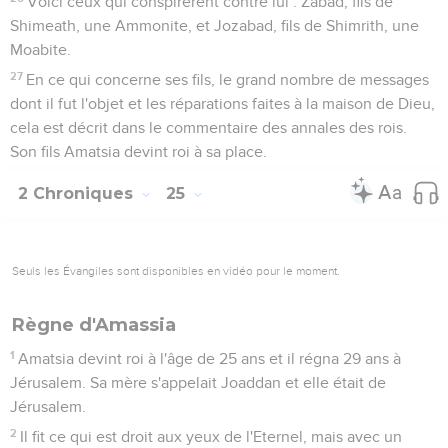
Voici ceux qui conspirèrent contre lui : Zabad, fils de
Shimeath, une Ammonite, et Jozabad, fils de Shimrith, une
Moabite.
27
En ce qui concerne ses fils, le grand nombre de messages
dont il fut l'objet et les réparations faites à la maison de Dieu,
cela est décrit dans le commentaire des annales des rois.
Son fils Amatsia devint roi à sa place.
2 Chroniques
25
Seuls les Évangiles sont disponibles en vidéo pour le moment.
Règne d'Amassia
1
Amatsia devint roi à l'âge de 25 ans et il régna 29 ans à
Jérusalem. Sa mère s'appelait Joaddan et elle était de
Jérusalem.
2
Il fit ce qui est droit aux yeux de l'Eternel, mais avec un