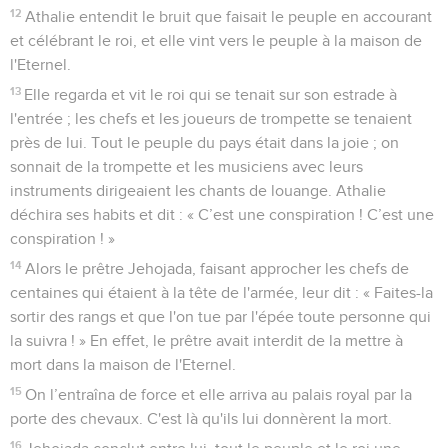
12
Athalie entendit le bruit que faisait le peuple en accourant
et célébrant le roi, et elle vint vers le peuple à la maison de
l'Eternel.
13
Elle regarda et vit le roi qui se tenait sur son estrade à
l'entrée ; les chefs et les joueurs de trompette se tenaient
près de lui. Tout le peuple du pays était dans la joie ; on
sonnait de la trompette et les musiciens avec leurs
instruments dirigeaient les chants de louange. Athalie
déchira ses habits et dit : « C’est une conspiration ! C’est une
conspiration ! »
14
Alors le prêtre Jehojada, faisant approcher les chefs de
centaines qui étaient à la tête de l'armée, leur dit : « Faites-la
sortir des rangs et que l'on tue par l'épée toute personne qui
la suivra ! » En effet, le prêtre avait interdit de la mettre à
mort dans la maison de l'Eternel.
15
On l’entraîna de force et elle arriva au palais royal par la
porte des chevaux. C'est là qu'ils lui donnèrent la mort.
16