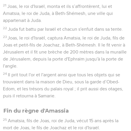
21
Joas, le roi d'Israël, monta et ils s’affrontèrent, lui et
Amatsia, le roi de Juda, à Beth-Shémesh, une ville qui
appartenait à Juda.
22
Juda fut battu par Israël et chacun s'enfuit dans sa tente.
23
Joas, le roi d'Israël, captura Amatsia, le roi de Juda, fils de
Joas et petit-fils de Joachaz, à Beth-Shémesh. Il le fit venir à
Jérusalem et il fit une brèche de 200 mètres dans la muraille
de Jérusalem, depuis la porte d'Ephraïm jusqu'à la porte de
l'angle.
24
Il prit tout l'or et l'argent ainsi que tous les objets qui se
trouvaient dans la maison de Dieu, sous la garde d’Obed-
Edom, et les trésors du palais royal ; il prit aussi des otages,
puis il retourna à Samarie.
Fin du règne d'Amassia
25
Amatsia, fils de Joas, roi de Juda, vécut 15 ans après la
mort de Joas, le fils de Joachaz et le roi d'Israël.