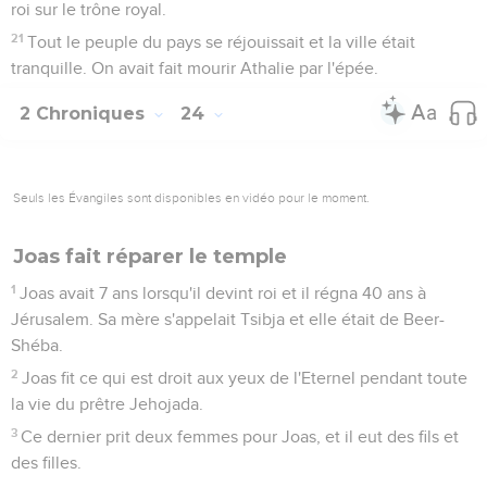
roi sur le trône royal.
21
Tout le peuple du pays se réjouissait et la ville était
tranquille. On avait fait mourir Athalie par l'épée.
2 Chroniques
24
Seuls les Évangiles sont disponibles en vidéo pour le moment.
Joas fait réparer le temple
1
Joas avait 7 ans lorsqu'il devint roi et il régna 40 ans à
Jérusalem. Sa mère s'appelait Tsibja et elle était de Beer-
Shéba.
2
Joas fit ce qui est droit aux yeux de l'Eternel pendant toute
la vie du prêtre Jehojada.
3
Ce dernier prit deux femmes pour Joas, et il eut des fils et
des filles.