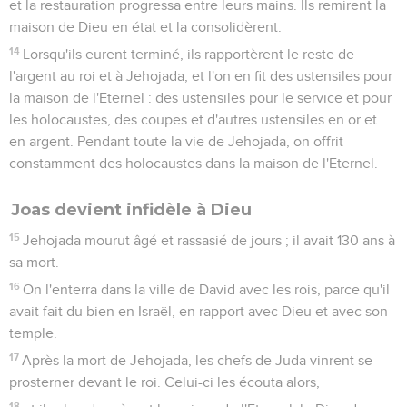
et la restauration progressa entre leurs mains. Ils remirent la
maison de Dieu en état et la consolidèrent.
14
Lorsqu'ils eurent terminé, ils rapportèrent le reste de
l'argent au roi et à Jehojada, et l'on en fit des ustensiles pour
la maison de l'Eternel : des ustensiles pour le service et pour
les holocaustes, des coupes et d'autres ustensiles en or et
en argent. Pendant toute la vie de Jehojada, on offrit
constamment des holocaustes dans la maison de l'Eternel.
Joas devient infidèle à Dieu
15
Jehojada mourut âgé et rassasié de jours ; il avait 130 ans à
sa mort.
16
On l'enterra dans la ville de David avec les rois, parce qu'il
avait fait du bien en Israël, en rapport avec Dieu et avec son
temple.
17
Après la mort de Jehojada, les chefs de Juda vinrent se
prosterner devant le roi. Celui-ci les écouta alors,
18