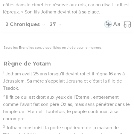
côtés dans le cimetière réservé aux rois, car on disait : « Il est
lépreux. » Son fils Jotham devint roi à sa place.
2 Chroniques
27
Seuls les Évangiles sont disponibles en vidéo pour le moment.
Règne de Yotam
1
Jotham avait 25 ans lorsqu'il devint roi et il régna 16 ans à
Jérusalem. Sa mère s'appelait Jerusha et c’était la fille de
Tsadok.
2
Il fit ce qui est droit aux yeux de l'Eternel, entièrement
comme l’avait fait son père Ozias, mais sans pénétrer dans le
temple de l'Eternel. Toutefois, le peuple continuait à se
corrompre.
3
Jotham construisit la porte supérieure de la maison de