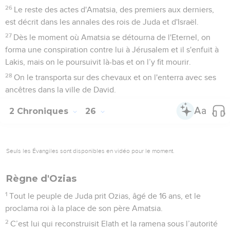
26
Le reste des actes d'Amatsia, des premiers aux derniers,
est décrit dans les annales des rois de Juda et d'Israël.
27
Dès le moment où Amatsia se détourna de l'Eternel, on
forma une conspiration contre lui à Jérusalem et il s'enfuit à
Lakis, mais on le poursuivit là-bas et on l’y fit mourir.
28
On le transporta sur des chevaux et on l'enterra avec ses
ancêtres dans la ville de David.
2 Chroniques
26
Seuls les Évangiles sont disponibles en vidéo pour le moment.
Règne d'Ozias
1
Tout le peuple de Juda prit Ozias, âgé de 16 ans, et le
proclama roi à la place de son père Amatsia.
2
C’est lui qui reconstruisit Elath et la ramena sous l’autorité