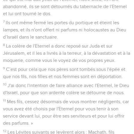
abandonné, ils se sont détournés du tabernacle de l'Eternel
et lui ont tourné le dos.
7
Ils ont même fermé les portes du portique et éteint les
lampes, et ils n'ont offert ni parfums ni holocaustes au Dieu
d’Israël dans le sanctuaire.
8
La colère de l'Eternel a donc reposé sur Juda et sur
Jérusalem, et il les a livrés à la terreur, à la dévastation et à la
moquerie, comme vous le voyez de vos propres yeux.
9
C’est pour cela que nos pères sont tombés sous l'épée et
que nos fils, nos filles et nos femmes sont en déportation.
10
J'ai donc l'intention de faire alliance avec l'Eternel, le Dieu
d'Israël, pour que son ardente colère se détourne de nous.
11
Mes fils, cessez désormais de vous montrer négligents, car
vous avez été choisis par l'Eternel pour vous tenir à son
service devant lui, pour être ses serviteurs et pour lui offrir
des parfums. »
12
Les Lévites suivants se levèrent alors : Machath, fils