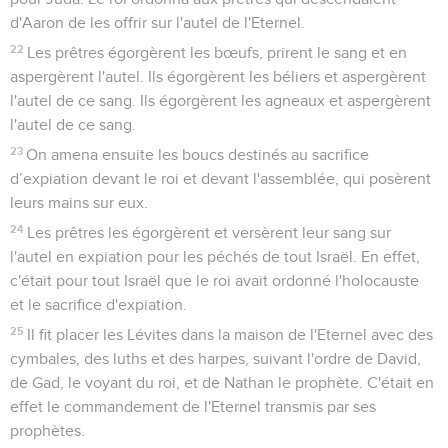
d'Aaron de les offrir sur l'autel de l'Eternel.
22
Les prêtres égorgèrent les bœufs, prirent le sang et en
aspergèrent l'autel. Ils égorgèrent les béliers et aspergèrent
l'autel de ce sang. Ils égorgèrent les agneaux et aspergèrent
l'autel de ce sang.
23
On amena ensuite les boucs destinés au sacrifice
d’expiation devant le roi et devant l'assemblée, qui posèrent
leurs mains sur eux.
24
Les prêtres les égorgèrent et versèrent leur sang sur
l'autel en expiation pour les péchés de tout Israël. En effet,
c'était pour tout Israël que le roi avait ordonné l'holocauste
et le sacrifice d'expiation.
25
Il fit placer les Lévites dans la maison de l'Eternel avec des
cymbales, des luths et des harpes, suivant l'ordre de David,
de Gad, le voyant du roi, et de Nathan le prophète. C'était en
effet le commandement de l'Eternel transmis par ses
prophètes.