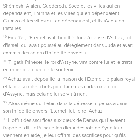
Shémesh, Ajalon, Guedéroth, Soco et les villes qui en
dépendaient, Thimna et les villes qui en dépendaient,
Guimzo et les villes qui en dépendaient, et ils s'y étaient
installés.
19
En effet, l'Eternel avait humilié Juda à cause d'Achaz, roi
d'Israël, qui avait poussé au dérèglement dans Juda et avait
commis des actes d’infidélité envers lui.
20
Tilgath-Pilnéser, le roi d'Assyrie, vint contre lui et le traita
en ennemi au lieu de le soutenir.
21
Achaz avait dépouillé la maison de l'Eternel, le palais royal
et la maison des chefs pour faire des cadeaux au roi
d'Assyrie, mais cela ne lui servit à rien.
22
Alors même qu'il était dans la détresse, il persista dans
son infidélité envers l'Eternel, lui, le roi Achaz.
23
Il offrit des sacrifices aux dieux de Damas qui l'avaient
frappé et dit : « Puisque les dieux des rois de Syrie leur
viennent en aide, je leur offrirai des sacrifices pour qu'ils