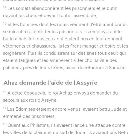
14
Les soldats abandonnèrent les prisonniers et le butin
devant les chefs et devant toute l'assemblée,
15
et les hommes dont les noms viennent d'être mentionnés
se mirent à réconforter les prisonniers. Ils employèrent le
butin à habiller tous ceux qui étaient nus en leur donnant
vêtements et chaussures. Ils les firent manger et boire et les
soignèrent. Puis ils conduisirent sur des ânes tous ceux qui
étaient fatigués et les amenèrent à Jéricho, la ville des
palmiers, près de leurs frères, avant de retourner à Samarie.
Ahaz demande l'aide de l'Assyrie
16
A cette époque-là, le roi Achaz envoya demander du
secours aux rois d'Assyrie.
17
Les Edomites étaient encore venus, avaient battu Juda et
emmené des prisonniers.
18
Quant aux Philistins, ils avaient lancé une attaque contre
les villes de la plaine et du sud de Juda. Ils avaient pris Beth-