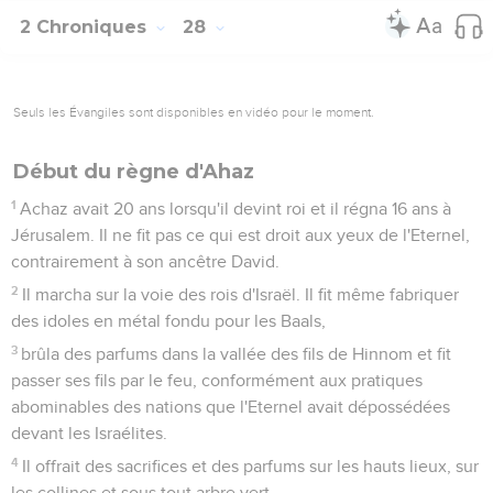
2 Chroniques
28
Seuls les Évangiles sont disponibles en vidéo pour le moment.
Début du règne d'Ahaz
1
Achaz avait 20 ans lorsqu'il devint roi et il régna 16 ans à
Jérusalem. Il ne fit pas ce qui est droit aux yeux de l'Eternel,
contrairement à son ancêtre David.
2
Il marcha sur la voie des rois d'Israël. Il fit même fabriquer
des idoles en métal fondu pour les Baals,
3
brûla des parfums dans la vallée des fils de Hinnom et fit
passer ses fils par le feu, conformément aux pratiques
abominables des nations que l'Eternel avait dépossédées
devant les Israélites.
4
Il offrait des sacrifices et des parfums sur les hauts lieux, sur
les collines et sous tout arbre vert.