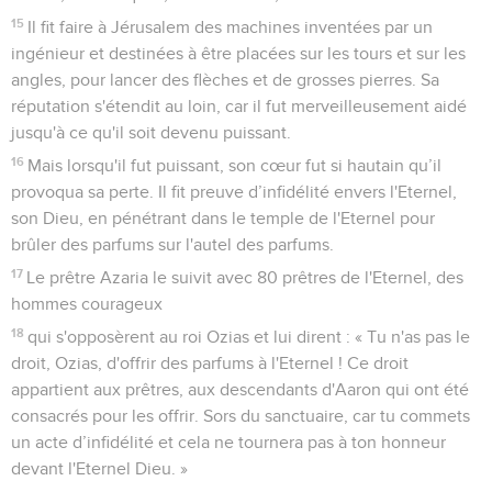
15
Il fit faire à Jérusalem des machines inventées par un
ingénieur et destinées à être placées sur les tours et sur les
angles, pour lancer des flèches et de grosses pierres. Sa
réputation s'étendit au loin, car il fut merveilleusement aidé
jusqu'à ce qu'il soit devenu puissant.
16
Mais lorsqu'il fut puissant, son cœur fut si hautain qu’il
provoqua sa perte. Il fit preuve d’infidélité envers l'Eternel,
son Dieu, en pénétrant dans le temple de l'Eternel pour
brûler des parfums sur l'autel des parfums.
17
Le prêtre Azaria le suivit avec 80 prêtres de l'Eternel, des
hommes courageux
18
qui s'opposèrent au roi Ozias et lui dirent : « Tu n'as pas le
droit, Ozias, d'offrir des parfums à l'Eternel ! Ce droit
appartient aux prêtres, aux descendants d'Aaron qui ont été
consacrés pour les offrir. Sors du sanctuaire, car tu commets
un acte d’infidélité et cela ne tournera pas à ton honneur
devant l'Eternel Dieu. »