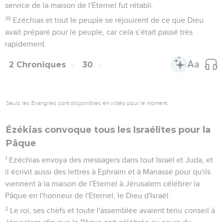
service de la maison de l'Eternel fut rétabli.
36
Ezéchias et tout le peuple se réjouirent de ce que Dieu
avait préparé pour le peuple, car cela s’était passé très
rapidement.
2 Chroniques
30
Seuls les Évangiles sont disponibles en vidéo pour le moment.
Ézékias convoque tous les Israélites pour la
Pâque
1
Ezéchias envoya des messagers dans tout Israël et Juda, et
il écrivit aussi des lettres à Ephraïm et à Manassé pour qu'ils
viennent à la maison de l'Eternel à Jérusalem célébrer la
Pâque en l'honneur de l'Eternel, le Dieu d'Israël.
2
Le roi, ses chefs et toute l'assemblée avaient tenu conseil à