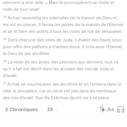
viennent à mon aide. » Mais ils provoquèrent sa chute et
celle de tout Israël.
24
Achaz rassembla les ustensiles de la maison de Dieu et
les mit en pièces. Il ferma les portes de la maison de l'Eternel
et se fit faire des autels à tous les coins de rue de Jérusalem.
25
Dans chacune des villes de Juda, il établit des hauts lieux
pour offrir des parfums à d'autres dieux. Il irrita ainsi l'Eternel,
le Dieu de ses ancêtres.
26
Le reste de ses actes, des premiers aux derniers, tout ce
qu’il a fait est décrit dans les annales des rois de Juda et
d'Israël.
27
Achaz se coucha avec ses ancêtres et on l'enterra dans la
ville, à Jérusalem, car on ne le mit pas dans les tombeaux
des rois d'Israël. Son fils Ezéchias devint roi à sa place.
2 Chroniques
29