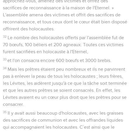
approchez-vous, amenez des victimes et offrez des
sacrifices de reconnaissance à la maison de l'Eternel. »
L'assemblée amena des victimes et offrit des sacrifices de
reconnaissance, et tous ceux dont le cœur était bien disposé
offrirent des holocaustes.
32
Le nombre des holocaustes offerts par l'assemblée fut de
70 bœufs, 100 béliers et 200 agneaux. Toutes ces victimes
furent sacrifiées en holocauste à l'Eternel,
33
et l'on consacra encore 600 bœufs et 3000 brebis.
34
Mais les prêtres étaient peu nombreux et ils ne parvinrent
pas à enlever la peau de tous les holocaustes ; leurs frères,
les Lévites, les aidèrent jusqu'à ce que la tâche soit terminée
et que les autres prêtres se soient consacrés. En effet, les
Lévites avaient eu un cœur plus droit que les prêtres pour se
consacrer.
35
Il y avait aussi beaucoup d'holocaustes, avec les graisses
des sacrifices de communion et avec les offrandes liquides
qui accompagnaient les holocaustes. C’est ainsi que le