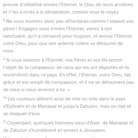
preuve d’infidélité envers l'Eternel, le Dieu de leurs ancêtres,
et il les a livrés à la dévastation, comme vous le voyez.
8
Ne vous montrez donc pas réfractaires comme l’étaient vos
pères ! Engagez-vous envers l'Eternel, venez à son
sanctuaire, qu'il a consacré pour toujours, et servez l'Eternel,
votre Dieu, pour que son ardente colère se détourne de
vous.
9
Si vous revenez à l'Eternel, vos frères et vos fils seront
l’objet de la compassion de ceux qui les ont déportés et ils
reviendront dans ce pays. En effet, l’Eternel, votre Dieu, fait
grâce et est rempli de compassion, et il ne se détournera pas
de vous si vous revenez à lui. »
10
Les coureurs allèrent ainsi de ville en ville dans le pays
d'Ephraïm et de Manassé et jusqu'à Zabulon, mais on riait et
se moquait d'eux.
11
Cependant, quelques hommes issus d'Aser, de Manassé et
de Zabulon s'humilièrent et vinrent à Jérusalem.