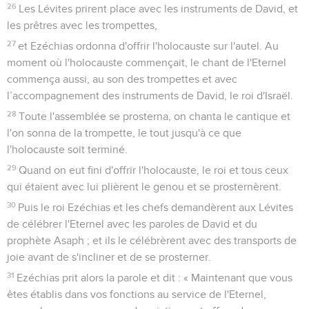
26
Les Lévites prirent place avec les instruments de David, et
les prêtres avec les trompettes,
27
et Ezéchias ordonna d'offrir l'holocauste sur l'autel. Au
moment où l'holocauste commençait, le chant de l'Eternel
commença aussi, au son des trompettes et avec
l’accompagnement des instruments de David, le roi d'Israël.
28
Toute l'assemblée se prosterna, on chanta le cantique et
l'on sonna de la trompette, le tout jusqu'à ce que
l'holocauste soit terminé.
29
Quand on eut fini d'offrir l'holocauste, le roi et tous ceux
qui étaient avec lui plièrent le genou et se prosternèrent.
30
Puis le roi Ezéchias et les chefs demandèrent aux Lévites
de célébrer l'Eternel avec les paroles de David et du
prophète Asaph ; et ils le célébrèrent avec des transports de
joie avant de s'incliner et de se prosterner.
31
Ezéchias prit alors la parole et dit : « Maintenant que vous
êtes établis dans vos fonctions au service de l'Eternel,