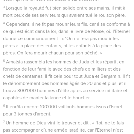
3
Lorsque la royauté fut bien solide entre ses mains, il mit à
mort ceux de ses serviteurs qui avaient tué le roi, son père.
4
Cependant, il ne fit pas mourir leurs fils, car il se conforma à
ce qui est écrit dans la loi, dans le livre de Moïse, où l'Eternel
donne ce commandement : « *On ne fera pas mourir les
pères à la place des enfants, ni les enfants à la place des
pères. On fera mourir chacun pour son péché. »
5
Amatsia rassembla les hommes de Juda et les répartit en
fonction de leur famille avec des chefs de milliers et des
chefs de centaines. Il fit cela pour tout Juda et Benjamin. Il fit
le dénombrement des hommes âgés de 20 ans et plus, et il
trouva 300'000 hommes d'élite aptes au service militaire et
capables de manier la lance et le bouclier.
6
Il enrôla encore 100'000 vaillants hommes issus d’Israël
pour 3 tonnes d'argent.
7
Un homme de Dieu vint le trouver et dit : « Roi, ne te fais
pas accompagner d’une armée israélite, car l'Eternel n'est