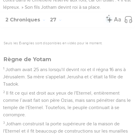
lépreux. » Son fils Jotham devint roi à sa place.
2 Chroniques
27
Seuls les Évangiles sont disponibles en vidéo pour le moment.
Règne de Yotam
1
Jotham avait 25 ans lorsqu'il devint roi et il régna 16 ans à
Jérusalem. Sa mère s'appelait Jerusha et c’était la fille de
Tsadok.
2
Il fit ce qui est droit aux yeux de l'Eternel, entièrement
comme l’avait fait son père Ozias, mais sans pénétrer dans le
temple de l'Eternel. Toutefois, le peuple continuait à se
corrompre.
3
Jotham construisit la porte supérieure de la maison de
l'Eternel et il fit beaucoup de constructions sur les murailles