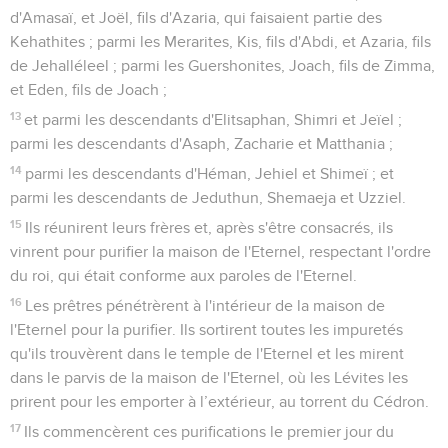
d'Amasaï, et Joël, fils d'Azaria, qui faisaient partie des
Kehathites ; parmi les Merarites, Kis, fils d'Abdi, et Azaria, fils
de Jehalléleel ; parmi les Guershonites, Joach, fils de Zimma,
et Eden, fils de Joach ;
13
et parmi les descendants d'Elitsaphan, Shimri et Jeïel ;
parmi les descendants d'Asaph, Zacharie et Matthania ;
14
parmi les descendants d'Héman, Jehiel et Shimeï ; et
parmi les descendants de Jeduthun, Shemaeja et Uzziel.
15
Ils réunirent leurs frères et, après s'être consacrés, ils
vinrent pour purifier la maison de l'Eternel, respectant l'ordre
du roi, qui était conforme aux paroles de l'Eternel.
16
Les prêtres pénétrèrent à l'intérieur de la maison de
l'Eternel pour la purifier. Ils sortirent toutes les impuretés
qu'ils trouvèrent dans le temple de l'Eternel et les mirent
dans le parvis de la maison de l'Eternel, où les Lévites les
prirent pour les emporter à l’extérieur, au torrent du Cédron.
17
Ils commencèrent ces purifications le premier jour du