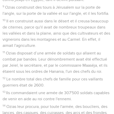
9
Ozias construisit des tours à Jérusalem sur la porte de
l'angle, sur la porte de la vallée et sur l'angle, et il les fortifia.
10
Il en construisit aussi dans le désert et il creusa beaucoup
de citernes, parce qu'il avait de nombreux troupeaux dans
les vallées et dans la plaine, ainsi que des cultivateurs et des
vignerons dans les montagnes et au Carmel. En effet, il
aimait l'agriculture.
11
Ozias disposait d’une armée de soldats qui allaient au
combat par bandes. Leur dénombrement avait été effectué
par Jeïel, le secrétaire, et par le commissaire Maaséja, et ils
étaient sous les ordres de Hanania, l'un des chefs du roi.
12
Le nombre total des chefs de famille pour ces vaillants
guerriers était de 2600.
13
Ils commandaient une armée de 307'500 soldats capables
de venir en aide au roi contre l'ennemi.
14
Ozias leur procura, pour toute l'armée, des boucliers, des
lances, des casques, des cuirasses, des arcs et des frondes.