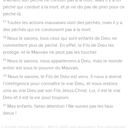
péché qui conduit à la mort, et je ne dis pas de prier pour ce
péché-là.
17
Toutes les actions mauvaises sont des péchés, mais il y a
des péchés qui ne conduisent pas à la mort.
18
Nous le savons, tous ceux qui sont enfants de Dieu ne
commettent plus de péché. En effet, le Fils de Dieu les
protège, et le Mauvais ne peut pas les toucher.
19
Nous le savons, nous appartenons à Dieu, mais le monde
entier est sous le pouvoir du Mauvais.
20
Nous le savons, le Fils de Dieu est venu. Il nous a donné
l’intelligence pour connaître le vrai Dieu, et nous restons
unis au vrai Dieu par son Fils Jésus-Christ. Lui, il est le vrai
Dieu et il est la vie pour toujours.
21
Mes enfants, faites attention ! Ne suivez pas les faux
dieux !
© Société biblique française – Bibli’O, 2000, avec autorisation. Pour vous procurer