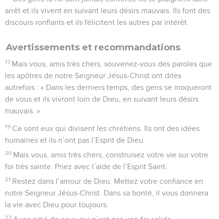
arrêt et ils vivent en suivant leurs désirs mauvais. Ils font des
discours ronflants et ils félicitent les autres par intérêt.
Avertissements et recommandations
17
Mais vous, amis très chers, souvenez-vous des paroles que
les apôtres de notre Seigneur Jésus-Christ ont dites
autrefois : « Dans les derniers temps, des gens se moqueront
de vous et ils vivront loin de Dieu, en suivant leurs désirs
mauvais. »
19
Ce sont eux qui divisent les chrétiens. Ils ont des idées
humaines et ils n’ont pas l’Esprit de Dieu.
20
Mais vous, amis très chers, construisez votre vie sur votre
foi très sainte. Priez avec l’aide de l’Esprit Saint.
21
Restez dans l’amour de Dieu. Mettez votre confiance en
notre Seigneur Jésus-Christ. Dans sa bonté, il vous donnera
la vie avec Dieu pour toujours.
22