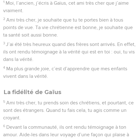
1
Moi, l’ancien, j’écris à Gaïus, cet ami très cher que j’aime
vraiment.
2
Ami très cher, je souhaite que tu te portes bien à tous
points de vue. Ta vie chrétienne est bonne, je souhaite que
ta santé soit aussi bonne.
3
J’ai été très heureux quand des frères sont arrivés. En effet,
ils ont rendu témoignage à la vérité qui est en toi : oui, tu vis
dans la vérité.
4
Ma plus grande joie, c’est d’apprendre que mes enfants
vivent dans la vérité.
La fidélité de Gaïus
5
Ami très cher, tu prends soin des chrétiens, et pourtant, ce
sont des étrangers. Quand tu fais cela, tu agis comme un
croyant.
6
Devant la communauté, ils ont rendu témoignage à ton
amour. Aide-les dans leur voyage d’une façon qui plaise à