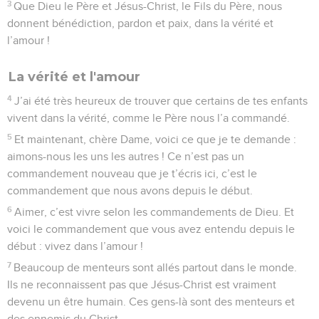
3
Que Dieu le Père et Jésus-Christ, le Fils du Père, nous
donnent bénédiction, pardon et paix, dans la vérité et
l’amour !
La vérité et l'amour
4
J’ai été très heureux de trouver que certains de tes enfants
vivent dans la vérité, comme le Père nous l’a commandé.
5
Et maintenant, chère Dame, voici ce que je te demande :
aimons-nous les uns les autres ! Ce n’est pas un
commandement nouveau que je t’écris ici, c’est le
commandement que nous avons depuis le début.
6
Aimer, c’est vivre selon les commandements de Dieu. Et
voici le commandement que vous avez entendu depuis le
début : vivez dans l’amour !
7
Beaucoup de menteurs sont allés partout dans le monde.
Ils ne reconnaissent pas que Jésus-Christ est vraiment
devenu un être humain. Ces gens-là sont des menteurs et
des ennemis du Christ.