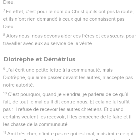
Dieu.
7
En effet, c’est pour le nom du Christ qu’ils ont pris la route,
et ils n’ont rien demandé à ceux qui ne connaissent pas
Dieu.
8
Alors nous, nous devons aider ces frères et ces sœurs, pour
travailler avec eux au service de la vérité.
Diotrèphe et Démétrius
9
J’ai écrit une petite lettre à la communauté, mais
Diotrèphe, qui aime passer devant les autres, n’accepte pas
notre autorité.
10
C’est pourquoi, quand je viendrai, je parlerai de ce qu’il
fait, de tout le mal qu’il dit contre nous. Et cela ne lui suffit
pas : il refuse de recevoir les autres chrétiens. Et quand
certains veulent les recevoir, il les empêche de le faire et il
les chasse de la communauté.
11
Ami très cher, n’imite pas ce qui est mal, mais imite ce qui