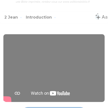
une Bible imprimée, rendez-vous sur www.editionsbiblio.fr
2 Jean
Introduction