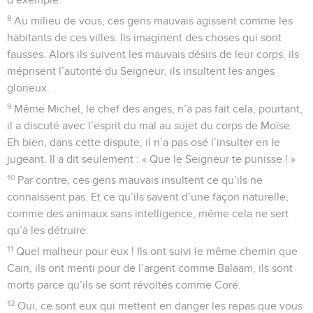
8
Au milieu de vous, ces gens mauvais agissent comme les
habitants de ces villes. Ils imaginent des choses qui sont
fausses. Alors ils suivent les mauvais désirs de leur corps, ils
méprisent l’autorité du Seigneur, ils insultent les anges
glorieux.
9
Même Michel, le chef des anges, n’a pas fait cela, pourtant,
il a discuté avec l’esprit du mal au sujet du corps de Moïse.
Eh bien, dans cette dispute, il n’a pas osé l’insulter en le
jugeant. Il a dit seulement : « Que le Seigneur te punisse ! »
10
Par contre, ces gens mauvais insultent ce qu’ils ne
connaissent pas. Et ce qu’ils savent d’une façon naturelle,
comme des animaux sans intelligence, même cela ne sert
qu’à les détruire.
11
Quel malheur pour eux ! Ils ont suivi le même chemin que
Caïn, ils ont menti pour de l’argent comme Balaam, ils sont
morts parce qu’ils se sont révoltés comme Coré.
12
Oui, ce sont eux qui mettent en danger les repas que vous