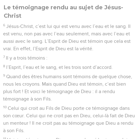
Le témoignage rendu au sujet de Jésus-
Christ
6
Jésus-Christ, c’est lui qui est venu avec l’eau et le sang. Il
est venu, non pas avec l’eau seulement, mais avec l’eau et
aussi avec le sang. L’Esprit de Dieu est témoin que cela est
vrai. En effet, l’Esprit de Dieu est la vérité.
7
Il y a trois témoins :
8
l’Esprit, l’eau et le sang, et les trois sont d’accord.
9
Quand des êtres humains sont témoins de quelque chose,
nous les croyons. Mais quand Dieu est témoin, c’est bien
plus fort ! Et voici le témoignage de Dieu : il a rendu
témoignage à son Fils.
10
Celui qui croit au Fils de Dieu porte ce témoignage dans
son cœur. Celui qui ne croit pas en Dieu, celui-là fait de Dieu
un menteur ! Il ne croit pas au témoignage que Dieu a rendu
à son Fils.
11