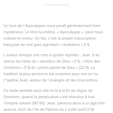
© Le Projet Biblique
Le livre de l’Apocalypse nous paraît généralement bien
mystérieux. Le titre lui-même, « Apocalypse », peut nous
induire en erreur. En fait, c’est la simple transcription
française du mot grec signifiant « révélation » (1.1).
L’auteur évoque son nom à quatre reprises : Jean. Il se
donne les titres de « serviteur de Dieu » (1.1), « frère des
chrétiens » (1.9) et « porte-parole de Dieu » (22.9). La
tradition la plus ancienne est unanime pour voir en lui
l’*apôtre Jean, auteur de l’évangile et des trois lettres.
Ce texte semble avoir été écrit à la fin du règne de
Domitien, quand la persécution s’est étendue à tout
l’empire romain (90-95). Jean, parvenu alors à un âge très
avancé, écrit de l’île de Patmos où il a été exilé (1.9).