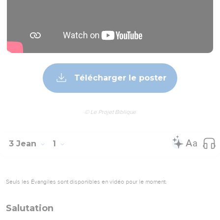
Télécharger le poster
© Le Projet Biblique
3 Jean
1
Seuls les Évangiles sont disponibles en vidéo pour le moment.
Salutation