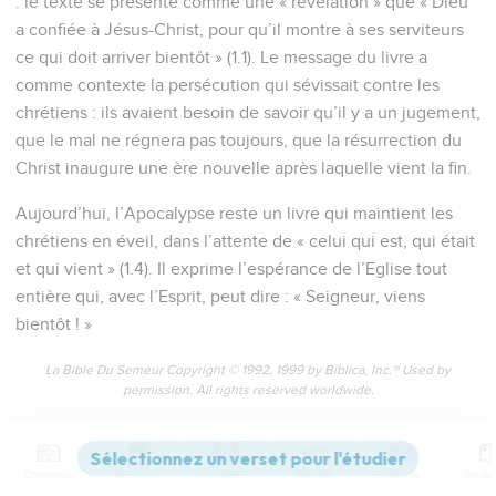
: le texte se présente comme une « révélation » que « Dieu
a confiée à Jésus-Christ, pour qu’il montre à ses serviteurs
ce qui doit arriver bientôt » (1.1). Le message du livre a
comme contexte la persécution qui sévissait contre les
chrétiens : ils avaient besoin de savoir qu’il y a un jugement,
que le mal ne régnera pas toujours, que la résurrection du
Christ inaugure une ère nouvelle après laquelle vient la fin.
Aujourd’hui, l’Apocalypse reste un livre qui maintient les
chrétiens en éveil, dans l’attente de « celui qui est, qui était
et qui vient » (1.4). Il exprime l’espérance de l’Eglise tout
entière qui, avec l’Esprit, peut dire : « Seigneur, viens
bientôt ! »
La Bible Du Semeur Copyright © 1992, 1999 by Biblica, Inc.® Used by
permission. All rights reserved worldwide.
Apocalypse
1
Contenus
Versions
Commentaires
Strong
Dictionnaire