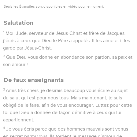
Seuls les Évangiles sont disponibles en vidéo pour le moment.
Salutation
1
Moi, Jude, serviteur de Jésus-Christ et frère de Jacques,
j’écris à ceux que Dieu le Père a appelés. Il les aime et il les
garde par Jésus-Christ.
2
Que Dieu vous donne en abondance son pardon, sa paix et
son amour !
De faux enseignants
3
Amis très chers, je désirais beaucoup vous écrire au sujet
du salut qui est pour nous tous. Mais maintenant, je suis
obligé de le faire, afin de vous encourager. Luttez pour cette
foi que Dieu a donnée de façon définitive à ceux qui lui
appartiennent.
4
Je vous écris parce que des hommes mauvais sont venus
en secret parmi vous. Ils tordent le message d’amour de