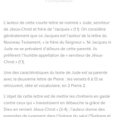
© Le Projet Biblique
L’auteur de cette courte lettre se nomme « Jude, serviteur
de Jésus-Christ et frère de *Jacques » (1.1). On considère
généralement que ce Jacques est l’auteur de la lettre du
Nouveau Testament, « le frère du Seigneur ». Ni Jacques ni
Jude ne se prévalent d’ailleurs de cette parenté, ils
préfèrent l’humble appellation de « serviteur de Jésus-
Christ » (1.1).
Une des caractéristiques du texte de Jude est sa parenté
avec la deuxième lettre de Pierre : les versets 6 à 13 se
retrouvent, idée et vocabulaire, en 2 Pierre 2.
L’objet de cette lettre est de mettre les chrétiens en garde
contre ceux qui « travestissent en débauche la grâce de
Dieu en reniant Jésus-Christ » (3-4) ; l’auteur donne des
exemples de jugement dans l’histoire du salut (*Sodome et