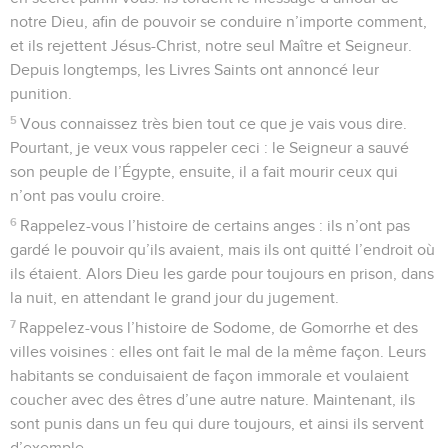
notre Dieu, afin de pouvoir se conduire n’importe comment,
et ils rejettent Jésus-Christ, notre seul Maître et Seigneur.
Depuis longtemps, les Livres Saints ont annoncé leur
punition.
5
Vous connaissez très bien tout ce que je vais vous dire.
Pourtant, je veux vous rappeler ceci : le Seigneur a sauvé
son peuple de l’Égypte, ensuite, il a fait mourir ceux qui
n’ont pas voulu croire.
6
Rappelez-vous l’histoire de certains anges : ils n’ont pas
gardé le pouvoir qu’ils avaient, mais ils ont quitté l’endroit où
ils étaient. Alors Dieu les garde pour toujours en prison, dans
la nuit, en attendant le grand jour du jugement.
7
Rappelez-vous l’histoire de Sodome, de Gomorrhe et des
villes voisines : elles ont fait le mal de la même façon. Leurs
habitants se conduisaient de façon immorale et voulaient
coucher avec des êtres d’une autre nature. Maintenant, ils
sont punis dans un feu qui dure toujours, et ainsi ils servent
d’exemple.