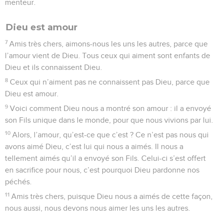
menteur.
Dieu est amour
7
Amis très chers, aimons-nous les uns les autres, parce que
l’amour vient de Dieu. Tous ceux qui aiment sont enfants de
Dieu et ils connaissent Dieu.
8
Ceux qui n’aiment pas ne connaissent pas Dieu, parce que
Dieu est amour.
9
Voici comment Dieu nous a montré son amour : il a envoyé
son Fils unique dans le monde, pour que nous vivions par lui.
10
Alors, l’amour, qu’est-ce que c’est ? Ce n’est pas nous qui
avons aimé Dieu, c’est lui qui nous a aimés. Il nous a
tellement aimés qu’il a envoyé son Fils. Celui-ci s’est offert
en sacrifice pour nous, c’est pourquoi Dieu pardonne nos
péchés.
11
Amis très chers, puisque Dieu nous a aimés de cette façon,
nous aussi, nous devons nous aimer les uns les autres.