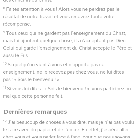
8
Faites attention à vous ! Alors vous ne perdrez pas le
résultat de notre travail et vous recevrez toute votre
récompense.
9
Tous ceux qui ne gardent pas l’enseignement du Christ,
mais lui ajoutent quelque chose, ils n’acceptent pas Dieu.
Celui qui garde l’enseignement du Christ accepte le Père et
aussi le Fils.
10
Si quelqu’un vient à vous et n’apporte pas cet
enseignement, ne le recevez pas chez vous, ne lui dites
pas : « Sois le bienvenu ! »
11
Si vous lui dites : « Sois le bienvenu ! », vous participez au
mal que cette personne fait.
Dernières remarques
12
J’ai beaucoup de choses à vous dire, mais je n’ai pas voulu
le faire avec du papier et de l’encre. En effet, j’espère aller
chez vous et vous parler face à face, pour que nous soyons