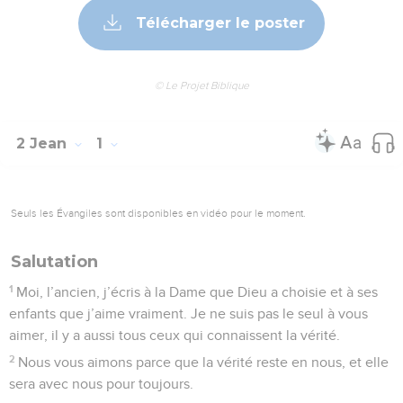
Télécharger le poster
© Le Projet Biblique
2 Jean
1
Seuls les Évangiles sont disponibles en vidéo pour le moment.
Salutation
1
Moi, l’ancien, j’écris à la Dame que Dieu a choisie et à ses
enfants que j’aime vraiment. Je ne suis pas le seul à vous
aimer, il y a aussi tous ceux qui connaissent la vérité.
2
Nous vous aimons parce que la vérité reste en nous, et elle
sera avec nous pour toujours.