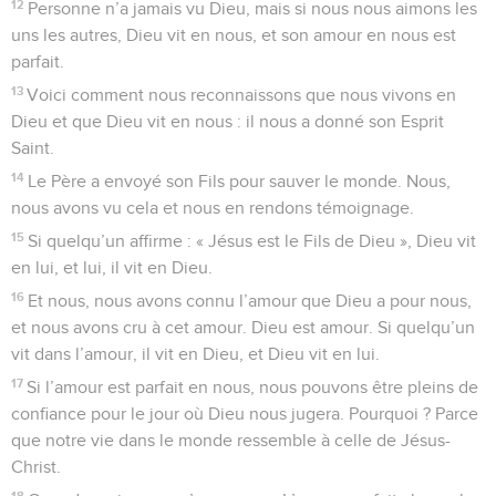
12
Personne n’a jamais vu Dieu, mais si nous nous aimons les
uns les autres, Dieu vit en nous, et son amour en nous est
parfait.
13
Voici comment nous reconnaissons que nous vivons en
Dieu et que Dieu vit en nous : il nous a donné son Esprit
Saint.
14
Le Père a envoyé son Fils pour sauver le monde. Nous,
nous avons vu cela et nous en rendons témoignage.
15
Si quelqu’un affirme : « Jésus est le Fils de Dieu », Dieu vit
en lui, et lui, il vit en Dieu.
16
Et nous, nous avons connu l’amour que Dieu a pour nous,
et nous avons cru à cet amour. Dieu est amour. Si quelqu’un
vit dans l’amour, il vit en Dieu, et Dieu vit en lui.
17
Si l’amour est parfait en nous, nous pouvons être pleins de
confiance pour le jour où Dieu nous jugera. Pourquoi ? Parce
que notre vie dans le monde ressemble à celle de Jésus-
Christ.
18