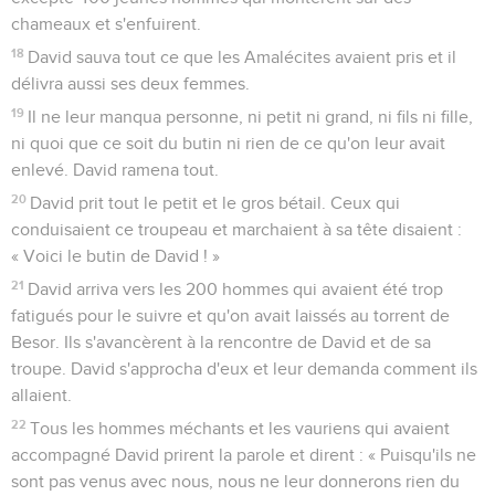
chameaux et s'enfuirent.
18
David sauva tout ce que les Amalécites avaient pris et il
délivra aussi ses deux femmes.
19
Il ne leur manqua personne, ni petit ni grand, ni fils ni fille,
ni quoi que ce soit du butin ni rien de ce qu'on leur avait
enlevé. David ramena tout.
20
David prit tout le petit et le gros bétail. Ceux qui
conduisaient ce troupeau et marchaient à sa tête disaient :
« Voici le butin de David ! »
21
David arriva vers les 200 hommes qui avaient été trop
fatigués pour le suivre et qu'on avait laissés au torrent de
Besor. Ils s'avancèrent à la rencontre de David et de sa
troupe. David s'approcha d'eux et leur demanda comment ils
allaient.
22
Tous les hommes méchants et les vauriens qui avaient
accompagné David prirent la parole et dirent : « Puisqu'ils ne
sont pas venus avec nous, nous ne leur donnerons rien du