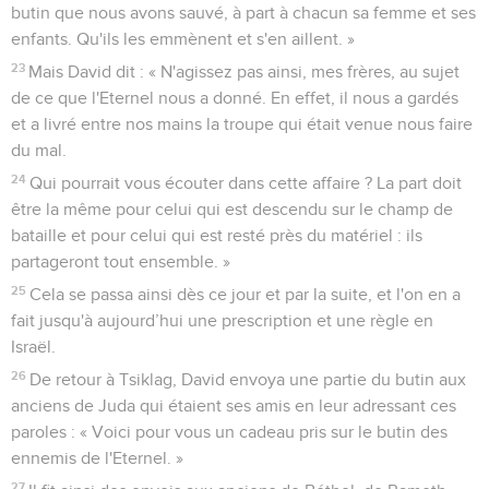
butin que nous avons sauvé, à part à chacun sa femme et ses
enfants. Qu'ils les emmènent et s'en aillent. »
23
Mais David dit : « N'agissez pas ainsi, mes frères, au sujet
de ce que l'Eternel nous a donné. En effet, il nous a gardés
et a livré entre nos mains la troupe qui était venue nous faire
du mal.
24
Qui pourrait vous écouter dans cette affaire ? La part doit
être la même pour celui qui est descendu sur le champ de
bataille et pour celui qui est resté près du matériel : ils
partageront tout ensemble. »
25
Cela se passa ainsi dès ce jour et par la suite, et l'on en a
fait jusqu'à aujourd’hui une prescription et une règle en
Israël.
26
De retour à Tsiklag, David envoya une partie du butin aux
anciens de Juda qui étaient ses amis en leur adressant ces
paroles : « Voici pour vous un cadeau pris sur le butin des
ennemis de l'Eternel. »
27