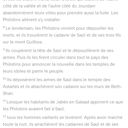
côté de la vallée et de l'autre côté du Jourdain
abandonnèrent leurs villes pour prendre aussi la fuite. Les
Philistins allèrent s'y installer.
8
Le lendemain, les Philistins vinrent pour dépouiller les
morts, et ils trouvèrent le cadavre de Saül et de ses trois fils
sur le mont Guilboa.
9
Ils coupèrent la tête de Saül et le dépouillèrent de ses
armes. Puis ils les firent circuler dans tout le pays des
Philistins pour annoncer la nouvelle dans les temples de
leurs idoles et parmi le peuple.
10
Ils déposèrent les armes de Saül dans le temple des
Astartés et ils attachèrent son cadavre sur les murs de Beth-
Shan.
11
Lorsque les habitants de Jabès en Galaad apprirent ce que
les Philistins avaient fait à Saül,
12
tous les hommes vaillants se levèrent. Après avoir marché
toute la nuit, ils arrachèrent les cadavres de Saül et de ses