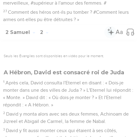
merveilleux, #supérieur à l'amour des femmes. #
27
Comment des héros ont-ils pu tomber ? #Comment leurs
armes ont-elles pu être détruites ? »
2 Samuel
2
Seuls les Évangiles sont disponibles en vidéo pour le moment.
A Hébron, David est consacré roi de Juda
1
Après cela, David consulta l'Eternel en disant : « Dois-je
monter dans une des villes de Juda ? » L'Eternel lui répondit :
« Monte. » David dit : « Où dois-je monter ? » Et l'Eternel
répondit : « A Hébron. »
2
David y monta alors avec ses deux femmes, Achinoam de
Jizreel et Abigaïl de Carmel, la femme de Nabal.
3
David y fit aussi monter ceux qui étaient à ses côtés,