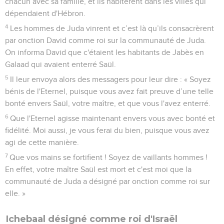
chacun avec sa famille, et ils habitèrent dans les villes qui
dépendaient d'Hébron.
4
Les hommes de Juda vinrent et c’est là qu’ils consacrèrent
par onction David comme roi sur la communauté de Juda.
On informa David que c'étaient les habitants de Jabès en
Galaad qui avaient enterré Saül.
5
Il leur envoya alors des messagers pour leur dire : « Soyez
bénis de l'Eternel, puisque vous avez fait preuve d’une telle
bonté envers Saül, votre maître, et que vous l'avez enterré.
6
Que l'Eternel agisse maintenant envers vous avec bonté et
fidélité. Moi aussi, je vous ferai du bien, puisque vous avez
agi de cette manière.
7
Que vos mains se fortifient ! Soyez de vaillants hommes !
En effet, votre maître Saül est mort et c'est moi que la
communauté de Juda a désigné par onction comme roi sur
elle. »
Ichebaal désigné comme roi d'Israël