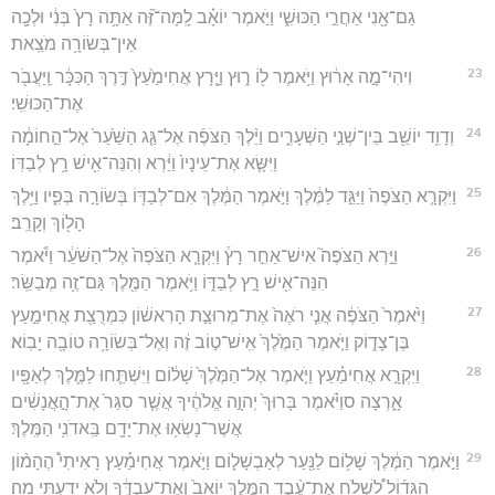
גַם־אָ֖נִי אַחֲרֵ֣י הַכּוּשִׁ֑י וַיֹּ֣אמֶר יוֹאָ֗ב לָֽמָּה־זֶּ֞ה אַתָּ֥ה רָץ֙ בְּנִ֔י וּלְכָ֖ה
אֵין־בְּשׂוֹרָ֥ה מֹצֵֽאת׃
23
וִיהִי־מָ֣ה אָר֔וּץ וַיֹּ֥אמֶר ל֖וֹ ר֑וּץ וַיָּ֤רָץ אֲחִימַ֙עַץ֙ דֶּ֣רֶךְ הַכִּכָּ֔ר וַֽיַּעֲבֹ֖ר
אֶת־הַכּוּשִֽׁי׃
24
וְדָוִ֥ד יוֹשֵׁ֖ב בֵּין־שְׁנֵ֣י הַשְּׁעָרִ֑ים וַיֵּ֨לֶךְ הַצֹּפֶ֜ה אֶל־גַּ֤ג הַשַּׁ֙עַר֙ אֶל־הַ֣חוֹמָ֔ה
וַיִּשָּׂ֤א אֶת־עֵינָיו֙ וַיַּ֔רְא וְהִנֵּה־אִ֖ישׁ רָ֥ץ לְבַדּֽוֹ׃
25
וַיִּקְרָ֤א הַצֹּפֶה֙ וַיַּגֵּ֣ד לַמֶּ֔לֶךְ וַיֹּ֣אמֶר הַמֶּ֔לֶךְ אִם־לְבַדּ֖וֹ בְּשׂוֹרָ֣ה בְּפִ֑יו וַיֵּ֥לֶךְ
הָל֖וֹךְ וְקָרֵֽב׃
26
וַיַּ֣רְא הַצֹּפֶה֮ אִישׁ־אַחֵ֣ר רָץ֒ וַיִּקְרָ֤א הַצֹּפֶה֙ אֶל־הַשֹּׁעֵ֔ר וַיֹּ֕אמֶר
הִנֵּה־אִ֖ישׁ רָ֣ץ לְבַדּ֑וֹ וַיֹּ֥אמֶר הַמֶּ֖לֶךְ גַּם־זֶ֥ה מְבַשֵּֽׂר׃
27
וַיֹּ֙אמֶר֙ הַצֹּפֶ֔ה אֲנִ֤י רֹאֶה֙ אֶת־מְרוּצַ֣ת הָרִאשׁ֔וֹן כִּמְרֻצַ֖ת אֲחִימַ֣עַץ
בֶּן־צָד֑וֹק וַיֹּ֤אמֶר הַמֶּ֙לֶךְ֙ אִֽישׁ־ט֣וֹב זֶ֔ה וְאֶל־בְּשׂוֹרָ֥ה טוֹבָ֖ה יָבֽוֹא׃
28
וַיִּקְרָ֣א אֲחִימַ֗עַץ וַיֹּ֤אמֶר אֶל־הַמֶּ֙לֶךְ֙ שָׁל֔וֹם וַיִּשְׁתַּ֧חוּ לַמֶּ֛לֶךְ לְאַפָּ֖יו
אָ֑רְצָה סוַיֹּ֗אמֶר בָּרוּךְ֙ יְהוָ֣ה אֱלֹהֶ֔יךָ אֲשֶׁ֤ר סִגַּר֙ אֶת־הָ֣אֲנָשִׁ֔ים
אֲשֶׁר־נָשְׂא֥וּ אֶת־יָדָ֖ם בַּֽאדֹנִ֥י הַמֶּֽלֶךְ׃
29
וַיֹּ֣אמֶר הַמֶּ֔לֶךְ שָׁל֥וֹם לַנַּ֖עַר לְאַבְשָׁל֑וֹם וַיֹּ֣אמֶר אֲחִימַ֡עַץ רָאִיתִי֩ הֶהָמ֨וֹן
הַגָּד֜וֹל לִ֠שְׁלֹחַ אֶת־עֶ֨בֶד הַמֶּ֤לֶךְ יוֹאָב֙ וְאֶת־עַבְדֶּ֔ךָ וְלֹ֥א יָדַ֖עְתִּי מָֽה׃