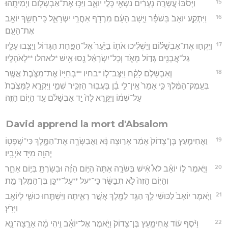
15
וַיָּסֹ֙בּוּ֙ עֲשָׂרָ֣ה נְעָרִ֔ים נֹשְׂאֵ֖י כְּלֵ֣י יוֹאָ֑ב וַיַּכּ֥וּ אֶת־אַבְשָׁל֖וֹם וַיְמִיתֻֽהוּ׃
16
וַיִּתְקַ֤ע יוֹאָב֙ בַּשֹּׁפָ֔ר וַיָּ֣שָׁב הָעָ֔ם מִרְדֹ֖ף אַחֲרֵ֣י יִשְׂרָאֵ֑ל כִּֽי־חָשַׂ֥ךְ יוֹאָ֖ב
אֶת־הָעָֽם׃
17
וַיִּקְח֣וּ אֶת־אַבְשָׁל֗וֹם וַיַּשְׁלִ֨יכוּ אֹת֤וֹ בַיַּ֙עַר֙ אֶל־הַפַּ֣חַת הַגָּד֔וֹל וַיַּצִּ֧בוּ עָלָ֛יו
גַּל־אֲבָנִ֖ים גָּד֣וֹל מְאֹ֑ד וְכָל־יִשְׂרָאֵ֔ל נָ֖סוּ אִ֥ישׁ *לאהלו **לְאֹהָלָֽיו׃
18
וְאַבְשָׁלֹ֣ם לָקַ֗ח וַיַּצֶּב־ל֤וֹ *בחיו **בְחַיָּיו֙ אֶת־מַצֶּ֙בֶת֙ אֲשֶׁ֣ר
בְּעֵֽמֶק־הַמֶּ֔לֶךְ כִּ֤י אָמַר֙ אֵֽין־לִ֣י בֵ֔ן בַּעֲב֖וּר הַזְכִּ֣יר שְׁמִ֑י וַיִּקְרָ֤א לַמַּצֶּ֙בֶת֙
עַל־שְׁמ֔וֹ וַיִּקָּ֤רֵא לָהּ֙ יַ֣ד אַבְשָׁלֹ֔ם עַ֖ד הַיּ֥וֹם הַזֶּֽה׃
David apprend la mort d'Absalom
19
וַאֲחִימַ֤עַץ בֶּן־צָדוֹק֙ אָמַ֔ר אָר֣וּצָה נָּ֔א וַאֲבַשְּׂרָ֖ה אֶת־הַמֶּ֑לֶךְ כִּי־שְׁפָט֥וֹ
יְהוָ֖ה מִיַּ֥ד אֹיְבָֽיו׃
20
וַיֹּ֧אמֶר ל֣וֹ יוֹאָ֗ב לֹא֩ אִ֨ישׁ בְּשֹׂרָ֤ה אַתָּה֙ הַיּ֣וֹם הַזֶּ֔ה וּבִשַּׂרְתָּ֖ בְּי֣וֹם אַחֵ֑ר
וְהַיּ֤וֹם הַזֶּה֙ לֹ֣א תְבַשֵּׂ֔ר כִּֽי־*על **עַל־**כֵּ֥ן בֶּן־הַמֶּ֖לֶךְ מֵֽת׃
21
וַיֹּ֤אמֶר יוֹאָב֙ לַכּוּשִׁ֔י לֵ֛ךְ הַגֵּ֥ד לַמֶּ֖לֶךְ אֲשֶׁ֣ר רָאִ֑יתָה וַיִּשְׁתַּ֧חוּ כוּשִׁ֛י לְיוֹאָ֖ב
וַיָּרֹֽץ׃
22
וַיֹּ֨סֶף ע֜וֹד אֲחִימַ֤עַץ בֶּן־צָדוֹק֙ וַיֹּ֣אמֶר אֶל־יוֹאָ֔ב וִ֣יהִי מָ֔ה אָרֻֽצָה־נָּ֥א