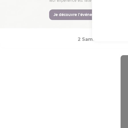
2 Samuel
Introd