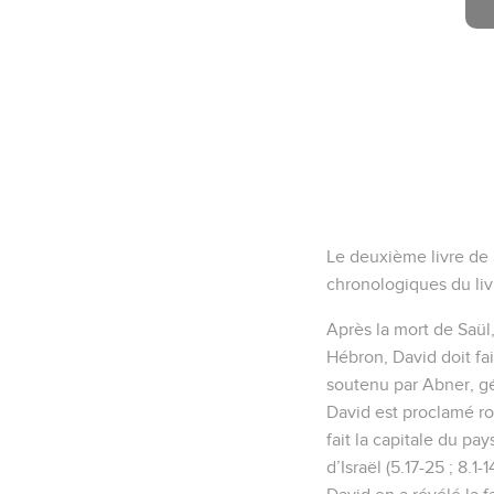
Le deuxième livre de 
chronologiques du livr
Après la mort de Saül,
Hébron, David doit fai
soutenu par Abner, gé
David est proclamé roi 
fait la capitale du pay
d’Israël (5.17-25 ; 8.1