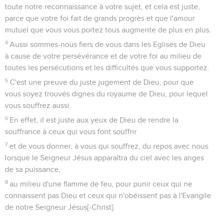
toute notre reconnaissance à votre sujet, et cela est juste,
parce que votre foi fait de grands progrès et que l'amour
mutuel que vous vous portez tous augmente de plus en plus.
4
Aussi sommes-nous fiers de vous dans les Eglises de Dieu
à cause de votre persévérance et de votre foi au milieu de
toutes les persécutions et les difficultés que vous supportez.
5
C'est une preuve du juste jugement de Dieu, pour que
vous soyez trouvés dignes du royaume de Dieu, pour lequel
vous souffrez aussi.
6
En effet, il est juste aux yeux de Dieu de rendre la
souffrance à ceux qui vous font souffrir
7
et de vous donner, à vous qui souffrez, du repos avec nous
lorsque le Seigneur Jésus apparaîtra du ciel avec les anges
de sa puissance,
8
au milieu d'une flamme de feu, pour punir ceux qui ne
connaissent pas Dieu et ceux qui n'obéissent pas à l'Evangile
de notre Seigneur Jésus[-Christ].