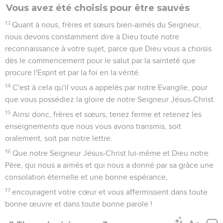
Vous avez été choisis pour être sauvés
13
Quant à nous, frères et sœurs bien-aimés du Seigneur,
nous devons constamment dire à Dieu toute notre
reconnaissance à votre sujet, parce que Dieu vous a choisis
dès le commencement pour le salut par la sainteté que
procure l'Esprit et par la foi en la vérité.
14
C'est à cela qu'il vous a appelés par notre Evangile, pour
que vous possédiez la gloire de notre Seigneur Jésus-Christ.
15
Ainsi donc, frères et sœurs, tenez ferme et retenez les
enseignements que nous vous avons transmis, soit
oralement, soit par notre lettre.
16
Que notre Seigneur Jésus-Christ lui-même et Dieu notre
Père, qui nous a aimés et qui nous a donné par sa grâce une
consolation éternelle et une bonne espérance,
17
encouragent votre cœur et vous affermissent dans toute
bonne œuvre et dans toute bonne parole !