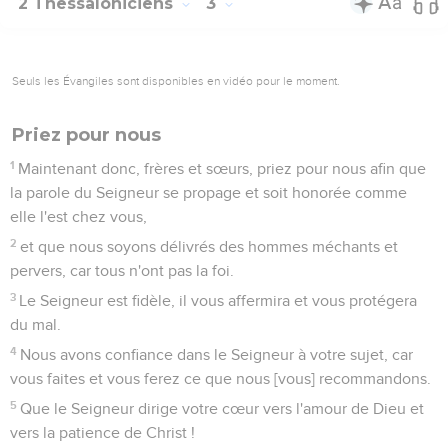
2 Thessaloniciens
3
Seuls les Évangiles sont disponibles en vidéo pour le moment.
Priez pour nous
1
Maintenant donc, frères et sœurs, priez pour nous afin que
la parole du Seigneur se propage et soit honorée comme
elle l'est chez vous,
2
et que nous soyons délivrés des hommes méchants et
pervers, car tous n'ont pas la foi.
3
Le Seigneur est fidèle, il vous affermira et vous protégera
du mal.
4
Nous avons confiance dans le Seigneur à votre sujet, car
vous faites et vous ferez ce que nous [vous] recommandons.
5
Que le Seigneur dirige votre cœur vers l'amour de Dieu et
vers la patience de Christ !