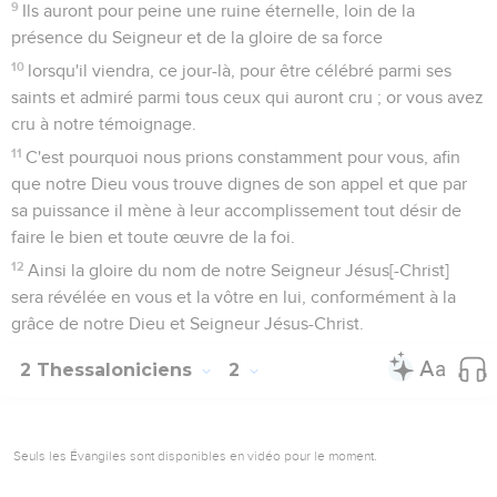
9
Ils auront pour peine une ruine éternelle, loin de la
présence du Seigneur et de la gloire de sa force
10
lorsqu'il viendra, ce jour-là, pour être célébré parmi ses
saints et admiré parmi tous ceux qui auront cru ; or vous avez
cru à notre témoignage.
11
C'est pourquoi nous prions constamment pour vous, afin
que notre Dieu vous trouve dignes de son appel et que par
sa puissance il mène à leur accomplissement tout désir de
faire le bien et toute œuvre de la foi.
12
Ainsi la gloire du nom de notre Seigneur Jésus[-Christ]
sera révélée en vous et la vôtre en lui, conformément à la
grâce de notre Dieu et Seigneur Jésus-Christ.
2 Thessaloniciens
2
Seuls les Évangiles sont disponibles en vidéo pour le moment.