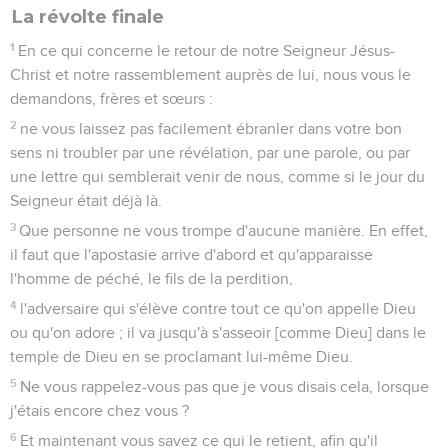
La révolte finale
1
En ce qui concerne le retour de notre Seigneur Jésus-
Christ et notre rassemblement auprès de lui, nous vous le
demandons, frères et sœurs :
2
ne vous laissez pas facilement ébranler dans votre bon
sens ni troubler par une révélation, par une parole, ou par
une lettre qui semblerait venir de nous, comme si le jour du
Seigneur était déjà là.
3
Que personne ne vous trompe d'aucune manière. En effet,
il faut que l'apostasie arrive d'abord et qu'apparaisse
l'homme de péché, le fils de la perdition,
4
l'adversaire qui s'élève contre tout ce qu'on appelle Dieu
ou qu'on adore ; il va jusqu'à s'asseoir [comme Dieu] dans le
temple de Dieu en se proclamant lui-même Dieu.
5
Ne vous rappelez-vous pas que je vous disais cela, lorsque
j'étais encore chez vous ?
6
Et maintenant vous savez ce qui le retient, afin qu'il