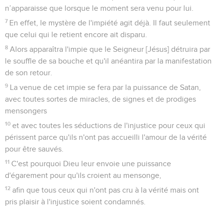
n’apparaisse que lorsque le moment sera venu pour lui.
7
En effet, le mystère de l'impiété agit déjà. Il faut seulement
que celui qui le retient encore ait disparu.
8
Alors apparaîtra l'impie que le Seigneur [Jésus] détruira par
le souffle de sa bouche et qu'il anéantira par la manifestation
de son retour.
9
La venue de cet impie se fera par la puissance de Satan,
avec toutes sortes de miracles, de signes et de prodiges
mensongers
10
et avec toutes les séductions de l'injustice pour ceux qui
périssent parce qu'ils n'ont pas accueilli l'amour de la vérité
pour être sauvés.
11
C'est pourquoi Dieu leur envoie une puissance
d'égarement pour qu'ils croient au mensonge,
12
afin que tous ceux qui n'ont pas cru à la vérité mais ont
pris plaisir à l'injustice soient condamnés.