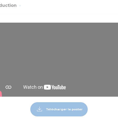
oduction
Télécharger le poster