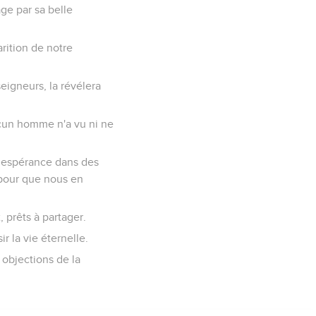
ge par sa belle
rition de notre
seigneurs, la révélera
aucun homme n'a vu ni ne
r espérance dans des
 pour que nous en
 prêts à partager.
ir la vie éternelle.
 objections de la