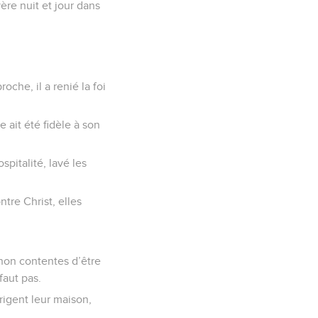
ère nuit et jour dans
oche, il a renié la foi
e ait été fidèle à son
spitalité, lavé les
ntre Christ, elles
 non contentes d’être
faut pas.
rigent leur maison,