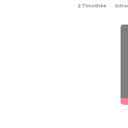
2 Timothée
Intr