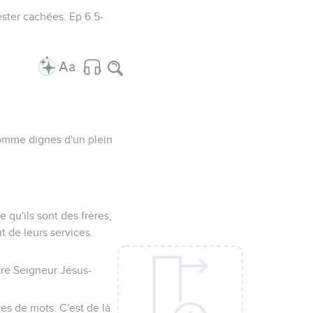
ster cachées. Ep 6.5-
comme dignes d'un plein
 qu'ils sont des frères,
t de leurs services.
tre Seigneur Jésus-
lles de mots. C'est de là