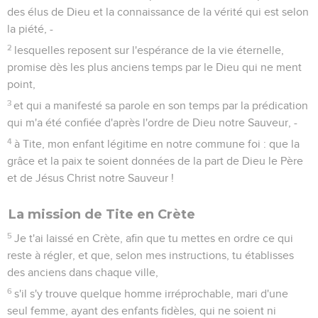
des élus de Dieu et la connaissance de la vérité qui est selon
la piété, -
2
lesquelles reposent sur l'espérance de la vie éternelle,
promise dès les plus anciens temps par le Dieu qui ne ment
point,
3
et qui a manifesté sa parole en son temps par la prédication
qui m'a été confiée d'après l'ordre de Dieu notre Sauveur, -
4
à Tite, mon enfant légitime en notre commune foi : que la
grâce et la paix te soient données de la part de Dieu le Père
et de Jésus Christ notre Sauveur !
La mission de Tite en Crète
5
Je t'ai laissé en Crète, afin que tu mettes en ordre ce qui
reste à régler, et que, selon mes instructions, tu établisses
des anciens dans chaque ville,
6
s'il s'y trouve quelque homme irréprochable, mari d'une
seul femme, ayant des enfants fidèles, qui ne soient ni