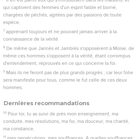
qui captivent des femmes d'un esprit faible et borné,
chargées de péchés, agitées par des passions de toute
espèce,
7
apprenant toujours et ne pouvant jamais arriver à la
connaissance de la vérité.
8
De même que Jannès et Jambrès s'opposèrent à Moïse, de
même ces hommes s'opposent à la vérité, étant corrompus
d'entendement, réprouvés en ce qui concerne la foi.
9
Mais ils ne feront pas de plus grands progrès ; car leur folie
sera manifeste pour tous, comme le fut celle de ces deux
hommes.
Dernières recommandations
10
Pour toi, tu as suivi de près mon enseignement, ma
conduite, mes résolutions, ma foi, ma douceur, ma charité,
ma constance,
11
mes persécutions, mes souffrances. A quelles souffrances