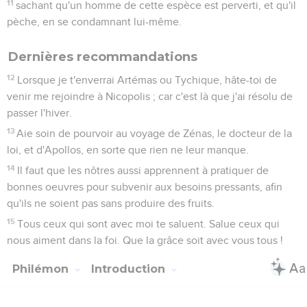
11
sachant qu'un homme de cette espèce est perverti, et qu'il
pèche, en se condamnant lui-même.
Dernières recommandations
12
Lorsque je t'enverrai Artémas ou Tychique, hâte-toi de
venir me rejoindre à Nicopolis ; car c'est là que j'ai résolu de
passer l'hiver.
13
Aie soin de pourvoir au voyage de Zénas, le docteur de la
loi, et d'Apollos, en sorte que rien ne leur manque.
14
Il faut que les nôtres aussi apprennent à pratiquer de
bonnes oeuvres pour subvenir aux besoins pressants, afin
qu'ils ne soient pas sans produire des fruits.
15
Tous ceux qui sont avec moi te saluent. Salue ceux qui
nous aiment dans la foi. Que la grâce soit avec vous tous !
Philémon
Introduction