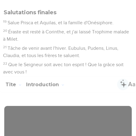
Salutations finales
19
Salue Prisca et Aquilas, et la famille d'Onésiphore.
20
Éraste est resté à Corinthe, et j'ai laissé Trophime malade
à Milet.
21
Tâche de venir avant l'hiver. Eubulus, Pudens, Linus,
Claudia, et tous les frères te saluent.
22
Que le Seigneur soit avec ton esprit ! Que la grâce soit
avec vous !
Tite
Introduction