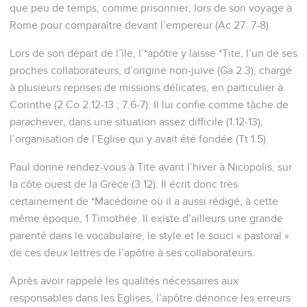
que peu de temps, comme prisonnier, lors de son voyage à
Rome pour comparaître devant l’empereur (Ac 27. 7-8).
Lors de son départ de l’île, l’*apôtre y laisse *Tite, l’un de ses
proches collaborateurs, d’origine non-juive (Ga 2.3), chargé
à plusieurs reprises de missions délicates, en particulier à
Corinthe (2 Co 2.12-13 ; 7.6-7). Il lui confie comme tâche de
parachever, dans une situation assez difficile (1.12-13),
l’organisation de l’Eglise qui y avait été fondée (Tt 1.5).
Paul donne rendez-vous à Tite avant l’hiver à Nicopolis, sur
la côte ouest de la Grèce (3.12). Il écrit donc très
certainement de *Macédoine où il a aussi rédigé, à cette
même époque, 1 Timothée. Il existe d’ailleurs une grande
parenté dans le vocabulaire, le style et le souci « pastoral »
de ces deux lettres de l’apôtre à ses collaborateurs.
Après avoir rappelé les qualités nécessaires aux
responsables dans les Eglises, l’apôtre dénonce les erreurs