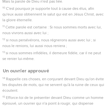
Mais la parole de Dieu n'est pas liée.
10
C'est pourquoi je supporte tout à cause des élus, afin
qu'eux aussi obtiennent le salut qui est en Jésus Christ, avec
la gloire éternelle.
11
Cette parole est certaine : Si nous sommes morts avec lui,
nous vivrons aussi avec lui ;
12
si nous persévérons, nous régnerons aussi avec lui ; si
nous le renions, lui aussi nous reniera ;
13
si nous sommes infidèles, il demeure fidèle, car il ne peut
se renier lui-même.
Un ouvrier approuvé
14
Rappelle ces choses, en conjurant devant Dieu qu'on évite
les disputes de mots, qui ne servent qu'à la ruine de ceux qui
écoutent.
15
Efforce-toi de te présenter devant Dieu comme un homme
éprouvé, un ouvrier qui n'a point à rougir, qui dispense