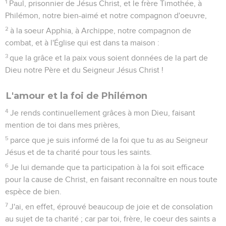
1
Paul, prisonnier de Jésus Christ, et le frère Timothée, à
Philémon, notre bien-aimé et notre compagnon d'oeuvre,
2
à la soeur Apphia, à Archippe, notre compagnon de
combat, et à l'Église qui est dans ta maison :
3
que la grâce et la paix vous soient données de la part de
Dieu notre Père et du Seigneur Jésus Christ !
L'amour et la foi de Philémon
4
Je rends continuellement grâces à mon Dieu, faisant
mention de toi dans mes prières,
5
parce que je suis informé de la foi que tu as au Seigneur
Jésus et de ta charité pour tous les saints.
6
Je lui demande que ta participation à la foi soit efficace
pour la cause de Christ, en faisant reconnaître en nous toute
espèce de bien.
7
J'ai, en effet, éprouvé beaucoup de joie et de consolation
au sujet de ta charité ; car par toi, frère, le coeur des saints a