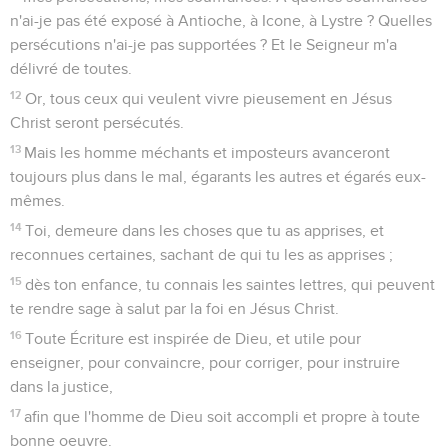
n'ai-je pas été exposé à Antioche, à Icone, à Lystre ? Quelles
persécutions n'ai-je pas supportées ? Et le Seigneur m'a
délivré de toutes.
12
Or, tous ceux qui veulent vivre pieusement en Jésus
Christ seront persécutés.
13
Mais les homme méchants et imposteurs avanceront
toujours plus dans le mal, égarants les autres et égarés eux-
mêmes.
14
Toi, demeure dans les choses que tu as apprises, et
reconnues certaines, sachant de qui tu les as apprises ;
15
dès ton enfance, tu connais les saintes lettres, qui peuvent
te rendre sage à salut par la foi en Jésus Christ.
16
Toute Écriture est inspirée de Dieu, et utile pour
enseigner, pour convaincre, pour corriger, pour instruire
dans la justice,
17
afin que l'homme de Dieu soit accompli et propre à toute
bonne oeuvre.