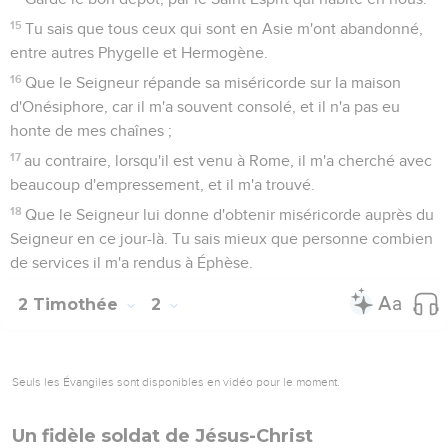
15
Tu sais que tous ceux qui sont en Asie m'ont abandonné,
entre autres Phygelle et Hermogène.
16
Que le Seigneur répande sa miséricorde sur la maison
d'Onésiphore, car il m'a souvent consolé, et il n'a pas eu
honte de mes chaînes ;
17
au contraire, lorsqu'il est venu à Rome, il m'a cherché avec
beaucoup d'empressement, et il m'a trouvé.
18
Que le Seigneur lui donne d'obtenir miséricorde auprès du
Seigneur en ce jour-là. Tu sais mieux que personne combien
de services il m'a rendus à Éphèse.
2 Timothée
2
Seuls les Évangiles sont disponibles en vidéo pour le moment.
Un fidèle soldat de Jésus-Christ