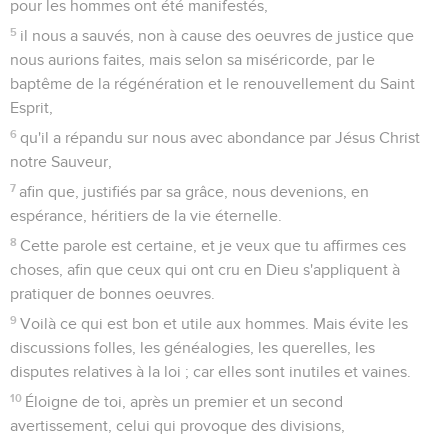
pour les hommes ont été manifestés,
5
il nous a sauvés, non à cause des oeuvres de justice que
nous aurions faites, mais selon sa miséricorde, par le
baptême de la régénération et le renouvellement du Saint
Esprit,
6
qu'il a répandu sur nous avec abondance par Jésus Christ
notre Sauveur,
7
afin que, justifiés par sa grâce, nous devenions, en
espérance, héritiers de la vie éternelle.
8
Cette parole est certaine, et je veux que tu affirmes ces
choses, afin que ceux qui ont cru en Dieu s'appliquent à
pratiquer de bonnes oeuvres.
9
Voilà ce qui est bon et utile aux hommes. Mais évite les
discussions folles, les généalogies, les querelles, les
disputes relatives à la loi ; car elles sont inutiles et vaines.
10
Éloigne de toi, après un premier et un second
avertissement, celui qui provoque des divisions,