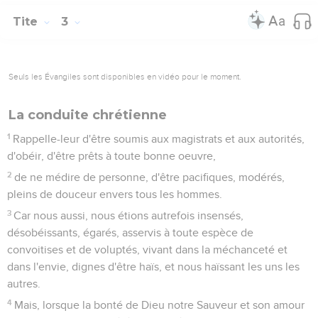
Tite
3
Seuls les Évangiles sont disponibles en vidéo pour le moment.
La conduite chrétienne
1
Rappelle-leur d'être soumis aux magistrats et aux autorités,
d'obéir, d'être prêts à toute bonne oeuvre,
2
de ne médire de personne, d'être pacifiques, modérés,
pleins de douceur envers tous les hommes.
3
Car nous aussi, nous étions autrefois insensés,
désobéissants, égarés, asservis à toute espèce de
convoitises et de voluptés, vivant dans la méchanceté et
dans l'envie, dignes d'être haïs, et nous haïssant les uns les
autres.
4
Mais, lorsque la bonté de Dieu notre Sauveur et son amour