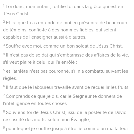
1
Toi donc, mon enfant, fortifie-toi dans la grâce qui est en
Jésus Christ.
2
Et ce que tu as entendu de moi en présence de beaucoup
de témoins, confie-le à des hommes fidèles, qui soient
capables de l'enseigner aussi à d'autres.
3
Souffre avec moi, comme un bon soldat de Jésus Christ.
4
Il n'est pas de soldat qui s'embarrasse des affaires de la vie,
s'il veut plaire à celui qui l'a enrôlé ;
5
et l'athlète n'est pas couronné, s'il n'a combattu suivant les
règles.
6
Il faut que le laboureur travaille avant de recueillir les fruits.
7
Comprends ce que je dis, car le Seigneur te donnera de
l'intelligence en toutes choses.
8
Souviens-toi de Jésus Christ, issu de la postérité de David,
ressuscité des morts, selon mon Évangile,
9
pour lequel je souffre jusqu'à être lié comme un malfaiteur.