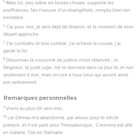
5
Mais toi, sois sobre en toutes choses, supporte les
souffrances, fais l'oeuvre d'un évangéliste, remplis bien ton
ministère.
6
Car pour moi, je sers déjà de libation, et le moment de mon
départ approche.
7
J'ai combattu le bon combat, j'ai achevé la course, j'ai
gardé la foi.
8
Désormais la couronne de justice m'est réservée ; le
Seigneur, le juste juge, me le donnera dans ce jour-là, et non
seulement à moi, mais encore à tous ceux qui auront aimé
son avènement.
Remarques personnelles
9
Viens au plus tôt vers moi ;
10
car Démas m'a abandonné, par amour pour le siècle
présent, et il est parti pour Thessalonique ; Crescens est allé
en Galatie, Tite en Dalmatie.