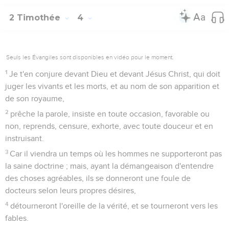
2 Timothée
4
Seuls les Évangiles sont disponibles en vidéo pour le moment.
1
Je t'en conjure devant Dieu et devant Jésus Christ, qui doit
juger les vivants et les morts, et au nom de son apparition et
de son royaume,
2
prêche la parole, insiste en toute occasion, favorable ou
non, reprends, censure, exhorte, avec toute douceur et en
instruisant.
3
Car il viendra un temps où les hommes ne supporteront pas
la saine doctrine ; mais, ayant la démangeaison d'entendre
des choses agréables, ils se donneront une foule de
docteurs selon leurs propres désires,
4
détourneront l'oreille de la vérité, et se tourneront vers les
fables.