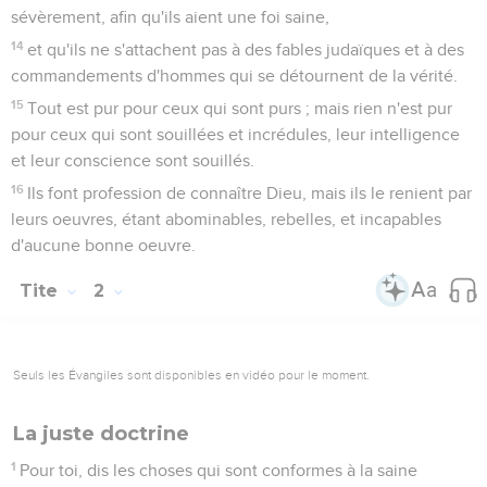
sévèrement, afin qu'ils aient une foi saine,
14
et qu'ils ne s'attachent pas à des fables judaïques et à des
commandements d'hommes qui se détournent de la vérité.
15
Tout est pur pour ceux qui sont purs ; mais rien n'est pur
pour ceux qui sont souillées et incrédules, leur intelligence
et leur conscience sont souillés.
16
Ils font profession de connaître Dieu, mais ils le renient par
leurs oeuvres, étant abominables, rebelles, et incapables
d'aucune bonne oeuvre.
Tite
2
Seuls les Évangiles sont disponibles en vidéo pour le moment.
La juste doctrine
1
Pour toi, dis les choses qui sont conformes à la saine