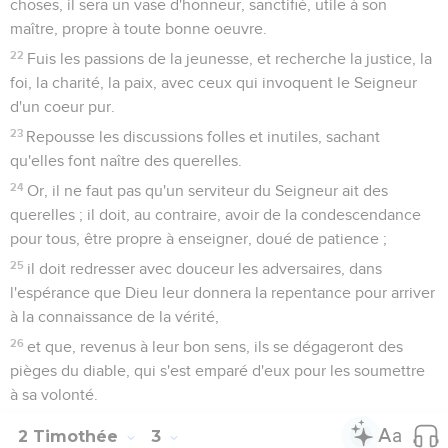
choses, il sera un vase d'honneur, sanctifié, utile à son
maître, propre à toute bonne oeuvre.
22
Fuis les passions de la jeunesse, et recherche la justice, la
foi, la charité, la paix, avec ceux qui invoquent le Seigneur
d'un coeur pur.
23
Repousse les discussions folles et inutiles, sachant
qu'elles font naître des querelles.
24
Or, il ne faut pas qu'un serviteur du Seigneur ait des
querelles ; il doit, au contraire, avoir de la condescendance
pour tous, être propre à enseigner, doué de patience ;
25
il doit redresser avec douceur les adversaires, dans
l'espérance que Dieu leur donnera la repentance pour arriver
à la connaissance de la vérité,
26
et que, revenus à leur bon sens, ils se dégageront des
pièges du diable, qui s'est emparé d'eux pour les soumettre
à sa volonté.
2 Timothée
3