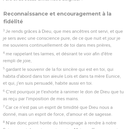
Reconnaissance et encouragement à la
fidélité
3
Je rends grâces à Dieu, que mes ancêtres ont servi, et que
je sers avec une conscience pure, de ce que nuit et jour je
me souviens continuellement de toi dans mes prières,
4
me rappelant tes larmes, et désirant te voir afin d'être
rempli de joie,
5
gardant le souvenir de la foi sincère qui est en toi, qui
habita d'abord dans ton aïeule Loïs et dans ta mère Eunice,
et qui, j'en suis persuadé, habite aussi en toi.
6
C'est pourquoi je t'exhorte à ranimer le don de Dieu que tu
as reçu par l'imposition de mes mains.
7
Car ce n'est pas un esprit de timidité que Dieu nous a
donné, mais un esprit de force, d'amour et de sagesse.
8
N'aie donc point honte du témoignage à rendre à notre