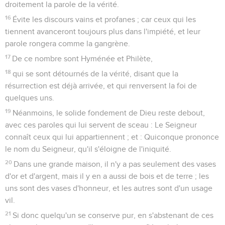
droitement la parole de la vérité.
16
Évite les discours vains et profanes ; car ceux qui les
tiennent avanceront toujours plus dans l'impiété, et leur
parole rongera comme la gangrène.
17
De ce nombre sont Hyménée et Philète,
18
qui se sont détournés de la vérité, disant que la
résurrection est déjà arrivée, et qui renversent la foi de
quelques uns.
19
Néanmoins, le solide fondement de Dieu reste debout,
avec ces paroles qui lui servent de sceau : Le Seigneur
connaît ceux qui lui appartiennent ; et : Quiconque prononce
le nom du Seigneur, qu'il s'éloigne de l'iniquité.
20
Dans une grande maison, il n'y a pas seulement des vases
d'or et d'argent, mais il y en a aussi de bois et de terre ; les
uns sont des vases d'honneur, et les autres sont d'un usage
vil.
21
Si donc quelqu'un se conserve pur, en s'abstenant de ces