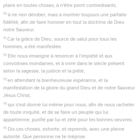
plaire en toutes choses, à n'être point contredisants,
10
à ne rien dérober, mais à montrer toujours une parfaite
fidélité, afin de faire honorer en tout la doctrine de Dieu
notre Sauveur.
11
Car la grâce de Dieu, source de salut pour tous les
hommes, a été manifestée.
12
Elle nous enseigne à renoncer à l'impiété et aux
convoitises mondaines, et à vivre dans le siècle présent
selon la sagesse, la justice et la piété,
13
en attendant la bienheureuse espérance, et la
manifestation de la gloire du grand Dieu et de notre Sauveur
Jésus Christ,
14
qui s'est donné lui-même pour nous, afin de nous racheter
de toute iniquité, et de se faire un peuple qui lui
appartienne, purifié par lui et zélé pour les bonnes oeuvres.
15
Dis ces choses, exhorte, et reprends, avec une pleine
autorité. Que personne ne te méprise.