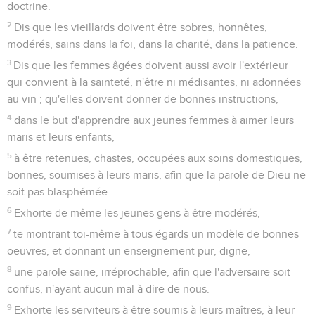
doctrine.
2
Dis que les vieillards doivent être sobres, honnêtes,
modérés, sains dans la foi, dans la charité, dans la patience.
3
Dis que les femmes âgées doivent aussi avoir l'extérieur
qui convient à la sainteté, n'être ni médisantes, ni adonnées
au vin ; qu'elles doivent donner de bonnes instructions,
4
dans le but d'apprendre aux jeunes femmes à aimer leurs
maris et leurs enfants,
5
à être retenues, chastes, occupées aux soins domestiques,
bonnes, soumises à leurs maris, afin que la parole de Dieu ne
soit pas blasphémée.
6
Exhorte de même les jeunes gens à être modérés,
7
te montrant toi-même à tous égards un modèle de bonnes
oeuvres, et donnant un enseignement pur, digne,
8
une parole saine, irréprochable, afin que l'adversaire soit
confus, n'ayant aucun mal à dire de nous.
9
Exhorte les serviteurs à être soumis à leurs maîtres, à leur