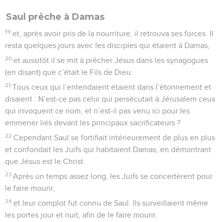
Saul prêche à Damas
19
et, après avoir pris de la nourriture, il retrouva ses forces. Il
resta quelques jours avec les disciples qui étaient à Damas,
20
et aussitôt il se mit à prêcher Jésus dans les synagogues
(en disant) que c’était le Fils de Dieu.
21
Tous ceux qui l’entendaient étaient dans l’étonnement et
disaient : N’est-ce pas celui qui persécutait à Jérusalem ceux
qui invoquent ce nom, et n’est-il pas venu ici pour les
emmener liés devant les principaux sacrificateurs ?
22
Cependant Saul se fortifiait intérieurement de plus en plus
et confondait les Juifs qui habitaient Damas, en démontrant
que Jésus est le Christ.
23
Après un temps assez long, les Juifs se concertèrent pour
le faire mourir,
24
et leur complot fut connu de Saul. Ils surveillaient même
les portes jour et nuit, afin de le faire mourir.