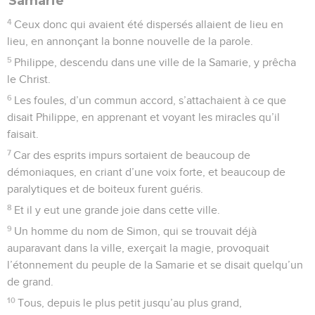
Samarie
4
Ceux donc qui avaient été dispersés allaient de lieu en
lieu, en annonçant la bonne nouvelle de la parole.
5
Philippe, descendu dans une ville de la Samarie, y prêcha
le Christ.
6
Les foules, d’un commun accord, s’attachaient à ce que
disait Philippe, en apprenant et voyant les miracles qu’il
faisait.
7
Car des esprits impurs sortaient de beaucoup de
démoniaques, en criant d’une voix forte, et beaucoup de
paralytiques et de boiteux furent guéris.
8
Et il y eut une grande joie dans cette ville.
9
Un homme du nom de Simon, qui se trouvait déjà
auparavant dans la ville, exerçait la magie, provoquait
l’étonnement du peuple de la Samarie et se disait quelqu’un
de grand.
10
Tous, depuis le plus petit jusqu’au plus grand,