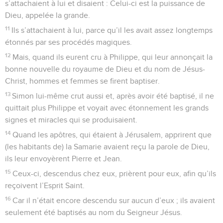
s’attachaient à lui et disaient : Celui-ci est la puissance de
Dieu, appelée la grande.
11
Ils s’attachaient à lui, parce qu’il les avait assez longtemps
étonnés par ses procédés magiques.
12
Mais, quand ils eurent cru à Philippe, qui leur annonçait la
bonne nouvelle du royaume de Dieu et du nom de Jésus-
Christ, hommes et femmes se firent baptiser.
13
Simon lui-même crut aussi et, après avoir été baptisé, il ne
quittait plus Philippe et voyait avec étonnement les grands
signes et miracles qui se produisaient.
14
Quand les apôtres, qui étaient à Jérusalem, apprirent que
(les habitants de) la Samarie avaient reçu la parole de Dieu,
ils leur envoyèrent Pierre et Jean.
15
Ceux-ci, descendus chez eux, prièrent pour eux, afin qu’ils
reçoivent l’Esprit Saint.
16
Car il n’était encore descendu sur aucun d’eux ; ils avaient
seulement été baptisés au nom du Seigneur Jésus.