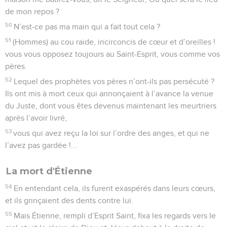
de mon repos ?
50
N’est-ce pas ma main qui a fait tout cela ?
51
(Hommes) au cou raide, incirconcis de cœur et d’oreilles !
vous vous opposez toujours au Saint-Esprit, vous comme vos
pères.
52
Lequel des prophètes vos pères n’ont-ils pas persécuté ?
Ils ont mis à mort ceux qui annonçaient à l’avance la venue
du Juste, dont vous êtes devenus maintenant les meurtriers
après l’avoir livré,
53
vous qui avez reçu la loi sur l’ordre des anges, et qui ne
l’avez pas gardée !...
La mort d'Étienne
54
En entendant cela, ils furent exaspérés dans leurs cœurs,
et ils grinçaient des dents contre lui.
55
Mais Étienne, rempli d’Esprit Saint, fixa les regards vers le