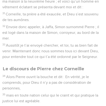
ma maison à la neuvième heure ; et voici qu’un homme en
vêtement éclatant se présenta devant moi et dit :
31
Corneille, ta prière a été exaucée, et Dieu s’est souvenu
de tes aumônes.
32
Envoie donc appeler, à Jaffa, Simon surnommé Pierre ; il
est logé dans la maison de Simon, corroyeur, au bord de la
mer.
33
Aussitôt je t’ai envoyé chercher, et toi, tu as bien fait de
venir. Maintenant donc nous sommes tous ici devant Dieu,
pour entendre tout ce qui t’a été ordonné par le Seigneur.
Le discours de Pierre chez Corneille
34
Alors Pierre ouvrit la bouche et dit : En vérité, je le
comprends, pour Dieu il n’y a pas de considération de
personnes,
35
mais en toute nation celui qui le craint et qui pratique la
justice lui est agréable.