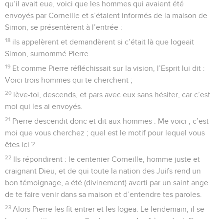
qu’il avait eue, voici que les hommes qui avaient été
envoyés par Corneille et s’étaient informés de la maison de
Simon, se présentèrent à l’entrée :
18
ils appelèrent et demandèrent si c’était là que logeait
Simon, surnommé Pierre.
19
Et comme Pierre réfléchissait sur la vision, l’Esprit lui dit :
Voici trois hommes qui te cherchent ;
20
lève-toi, descends, et pars avec eux sans hésiter, car c’est
moi qui les ai envoyés.
21
Pierre descendit donc et dit aux hommes : Me voici ; c’est
moi que vous cherchez ; quel est le motif pour lequel vous
êtes ici ?
22
Ils répondirent : le centenier Corneille, homme juste et
craignant Dieu, et de qui toute la nation des Juifs rend un
bon témoignage, a été (divinement) averti par un saint ange
de te faire venir dans sa maison et d’entendre tes paroles.
23
Alors Pierre les fit entrer et les logea. Le lendemain, il se