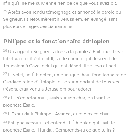
afin qu’il ne me survienne rien de ce que vous avez dit.
25
Après avoir rendu témoignage et annoncé la parole du
Seigneur, ils retournèrent à Jérusalem, en évangélisant
plusieurs villages des Samaritains.
Philippe et le fonctionnaire éthiopien
26
Un ange du Seigneur adressa la parole à Philippe : Lève-
toi et va du côté du midi, sur le chemin qui descend de
Jérusalem à Gaza, celui qui est désert. Il se leva et partit.
27
Et voici, un Éthiopien, un eunuque, haut fonctionnaire de
Candace reine d’Éthiopie, et le surintendant de tous ses
trésors, était venu à Jérusalem pour adorer,
28
et il s’en retournait, assis sur son char, en lisant le
prophète Ésaïe.
29
L’Esprit dit à Philippe : Avance, et rejoins ce char.
30
Philippe accourut et entendit l’Éthiopien qui lisait le
prophète Ésaïe. Il lui dit : Comprends-tu ce que tu lis ?