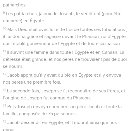
patriarches.
9
Les patriarches, jaloux de Joseph, le vendirent (pour être
emmené) en Égypte.
10
Mais Dieu était avec lui et le tira de toutes ses tribulations ;
il lui donna grâce et sagesse devant le Pharaon, roi d’Égypte,
qui l’établit gouverneur de l’Égypte et de toute sa maison.
11
Il survint une famine dans toute l’Égypte et en Canaan. La
détresse était grande, et nos pères ne trouvaient pas de quoi
se nourrir.
12
Jacob apprit qu’il y avait du blé en Égypte et il y envoya
nos pères une première fois.
13
La seconde fois, Joseph se fit reconnaître de ses frères, et
l’origine de Joseph fut connue du Pharaon.
14
Puis Joseph envoya chercher son père Jacob et toute la
famille, composée de 75 personnes.
15
Jacob descendit en Égypte, et il mourut ainsi que nos
pères ;