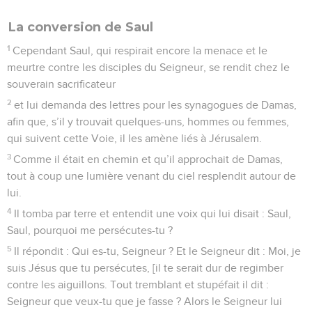
La conversion de Saul
1
Cependant Saul, qui respirait encore la menace et le
meurtre contre les disciples du Seigneur, se rendit chez le
souverain sacrificateur
2
et lui demanda des lettres pour les synagogues de Damas,
afin que, s’il y trouvait quelques-uns, hommes ou femmes,
qui suivent cette Voie, il les amène liés à Jérusalem.
3
Comme il était en chemin et qu’il approchait de Damas,
tout à coup une lumière venant du ciel resplendit autour de
lui.
4
Il tomba par terre et entendit une voix qui lui disait : Saul,
Saul, pourquoi me persécutes-tu ?
5
Il répondit : Qui es-tu, Seigneur ? Et le Seigneur dit : Moi, je
suis Jésus que tu persécutes, [il te serait dur de regimber
contre les aiguillons. Tout tremblant et stupéfait il dit :
Seigneur que veux-tu que je fasse ? Alors le Seigneur lui