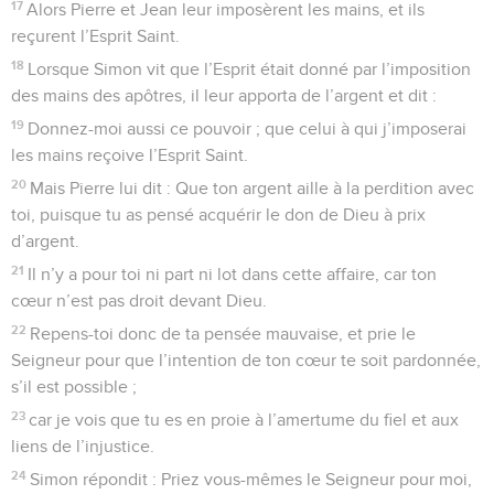
17
Alors Pierre et Jean leur imposèrent les mains, et ils
reçurent l’Esprit Saint.
18
Lorsque Simon vit que l’Esprit était donné par l’imposition
des mains des apôtres, il leur apporta de l’argent et dit :
19
Donnez-moi aussi ce pouvoir ; que celui à qui j’imposerai
les mains reçoive l’Esprit Saint.
20
Mais Pierre lui dit : Que ton argent aille à la perdition avec
toi, puisque tu as pensé acquérir le don de Dieu à prix
d’argent.
21
Il n’y a pour toi ni part ni lot dans cette affaire, car ton
cœur n’est pas droit devant Dieu.
22
Repens-toi donc de ta pensée mauvaise, et prie le
Seigneur pour que l’intention de ton cœur te soit pardonnée,
s’il est possible ;
23
car je vois que tu es en proie à l’amertume du fiel et aux
liens de l’injustice.
24
Simon répondit : Priez vous-mêmes le Seigneur pour moi,