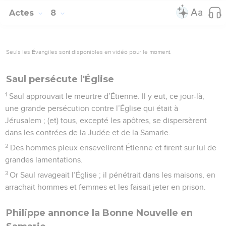
Actes
8
Seuls les Évangiles sont disponibles en vidéo pour le moment.
Saul persécute l'Église
1
Saul approuvait le meurtre d’Étienne. Il y eut, ce jour-là,
une grande persécution contre l’Église qui était à
Jérusalem ; (et) tous, excepté les apôtres, se dispersèrent
dans les contrées de la Judée et de la Samarie.
2
Des hommes pieux ensevelirent Étienne et firent sur lui de
grandes lamentations.
3
Or Saul ravageait l’Église ; il pénétrait dans les maisons, en
arrachait hommes et femmes et les faisait jeter en prison.
Philippe annonce la Bonne Nouvelle en