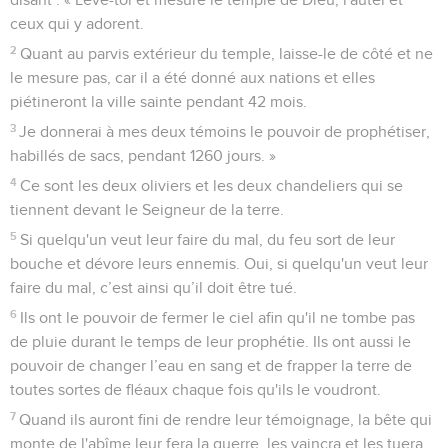
ceux qui y adorent.
2
Quant au parvis extérieur du temple, laisse-le de côté et ne
le mesure pas, car il a été donné aux nations et elles
piétineront la ville sainte pendant 42 mois.
3
Je donnerai à mes deux témoins le pouvoir de prophétiser,
habillés de sacs, pendant 1260 jours. »
4
Ce sont les deux oliviers et les deux chandeliers qui se
tiennent devant le Seigneur de la terre.
5
Si quelqu'un veut leur faire du mal, du feu sort de leur
bouche et dévore leurs ennemis. Oui, si quelqu'un veut leur
faire du mal, c’est ainsi qu’il doit être tué.
6
Ils ont le pouvoir de fermer le ciel afin qu'il ne tombe pas
de pluie durant le temps de leur prophétie. Ils ont aussi le
pouvoir de changer l’eau en sang et de frapper la terre de
toutes sortes de fléaux chaque fois qu'ils le voudront.
7
Quand ils auront fini de rendre leur témoignage, la bête qui
monte de l'abîme leur fera la guerre, les vaincra et les tuera.