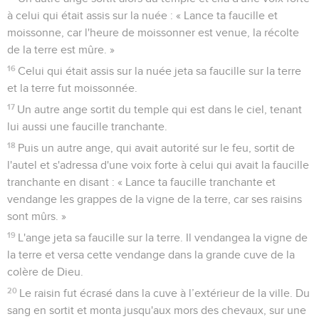
à celui qui était assis sur la nuée : « Lance ta faucille et
moissonne, car l'heure de moissonner est venue, la récolte
de la terre est mûre. »
16
Celui qui était assis sur la nuée jeta sa faucille sur la terre
et la terre fut moissonnée.
17
Un autre ange sortit du temple qui est dans le ciel, tenant
lui aussi une faucille tranchante.
18
Puis un autre ange, qui avait autorité sur le feu, sortit de
l'autel et s'adressa d'une voix forte à celui qui avait la faucille
tranchante en disant : « Lance ta faucille tranchante et
vendange les grappes de la vigne de la terre, car ses raisins
sont mûrs. »
19
L'ange jeta sa faucille sur la terre. Il vendangea la vigne de
la terre et versa cette vendange dans la grande cuve de la
colère de Dieu.
20
Le raisin fut écrasé dans la cuve à l’extérieur de la ville. Du
sang en sortit et monta jusqu'aux mors des chevaux, sur une