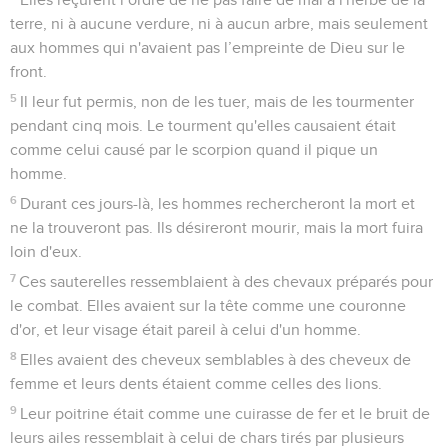
terre, ni à aucune verdure, ni à aucun arbre, mais seulement
aux hommes qui n'avaient pas l’empreinte de Dieu sur le
front.
5
Il leur fut permis, non de les tuer, mais de les tourmenter
pendant cinq mois. Le tourment qu'elles causaient était
comme celui causé par le scorpion quand il pique un
homme.
6
Durant ces jours-là, les hommes rechercheront la mort et
ne la trouveront pas. Ils désireront mourir, mais la mort fuira
loin d'eux.
7
Ces sauterelles ressemblaient à des chevaux préparés pour
le combat. Elles avaient sur la tête comme une couronne
d'or, et leur visage était pareil à celui d'un homme.
8
Elles avaient des cheveux semblables à des cheveux de
femme et leurs dents étaient comme celles des lions.
9
Leur poitrine était comme une cuirasse de fer et le bruit de
leurs ailes ressemblait à celui de chars tirés par plusieurs