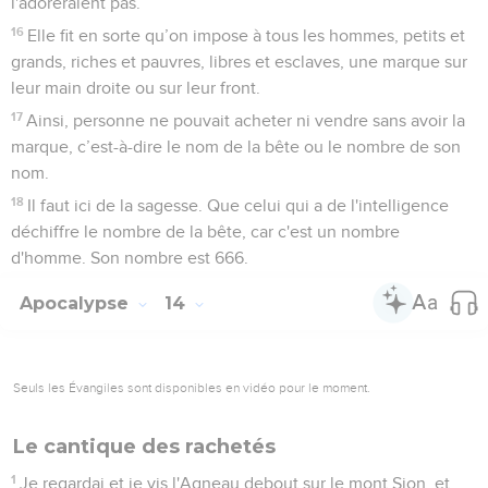
l'adoreraient pas.
16
Elle fit en sorte qu’on impose à tous les hommes, petits et
grands, riches et pauvres, libres et esclaves, une marque sur
leur main droite ou sur leur front.
17
Ainsi, personne ne pouvait acheter ni vendre sans avoir la
marque, c’est-à-dire le nom de la bête ou le nombre de son
nom.
18
Il faut ici de la sagesse. Que celui qui a de l'intelligence
déchiffre le nombre de la bête, car c'est un nombre
d'homme. Son nombre est 666.
Apocalypse
14
Seuls les Évangiles sont disponibles en vidéo pour le moment.
Le cantique des rachetés
1
Je regardai et je vis l'Agneau debout sur le mont Sion, et