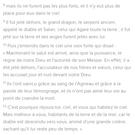
8
mais ils ne furent pas les plus forts, et il n'y eut plus de
place pour eux dans le ciel.
9
Il fut jeté dehors, le grand dragon, le serpent ancien,
appelé le diable et Satan, celui qui égare toute la terre ; il fut
jeté sur la terre et ses anges furent jetés avec lui.
10
Puis j'entendis dans le ciel une voix forte qui disait :
« Maintenant le salut est arrivé, ainsi que la puissance, le
règne de notre Dieu et l'autorité de son Messie. En effet, il a
été jeté dehors, l'accusateur de nos frères et sœurs, celui qui
les accusait jour et nuit devant notre Dieu.
11
Ils l'ont vaincu grâce au sang de l'Agneau et grâce à la
parole de leur témoignage, et ils n'ont pas aimé leur vie au
point de craindre la mort.
12
C'est pourquoi réjouis-toi, ciel, et vous qui habitez le ciel.
Mais malheur à vous, habitants de la terre et de la mer, car le
diable est descendu vers vous, animé d'une grande colère,
sachant qu'il lui reste peu de temps. »