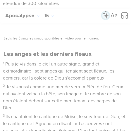
étendue de 300 kilomètres.
Apocalypse
15
Seuls les Évangiles sont disponibles en vidéo pour le moment.
Les anges et les derniers fléaux
1
Puis je vis dans le ciel un autre signe, grand et
extraordinaire : sept anges qui tenaient sept fléaux, les
derniers, car la colère de Dieu s'accomplit par eux.
2
Je vis aussi comme une mer de verre mêlée de feu. Ceux
qui avaient vaincu la bête, son image et le nombre de son
nom étaient debout sur cette mer, tenant des harpes de
Dieu.
3
Ils chantaient le cantique de Moïse, le serviteur de Dieu, et
le cantique de l'Agneau en disant : « Tes œuvres sont
grandes et extraordinaires, Seigneur Dieu tout-puissant ! Tes