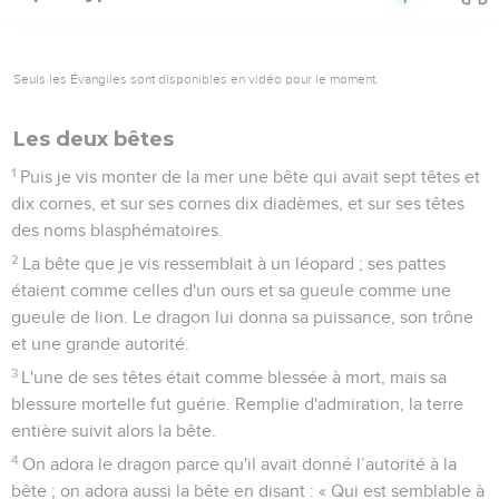
Seuls les Évangiles sont disponibles en vidéo pour le moment.
Les deux bêtes
1
Puis je vis monter de la mer une bête qui avait sept têtes et
dix cornes, et sur ses cornes dix diadèmes, et sur ses têtes
des noms blasphématoires.
2
La bête que je vis ressemblait à un léopard ; ses pattes
étaient comme celles d'un ours et sa gueule comme une
gueule de lion. Le dragon lui donna sa puissance, son trône
et une grande autorité.
3
L'une de ses têtes était comme blessée à mort, mais sa
blessure mortelle fut guérie. Remplie d'admiration, la terre
entière suivit alors la bête.
4
On adora le dragon parce qu'il avait donné l’autorité à la
bête ; on adora aussi la bête en disant : « Qui est semblable à