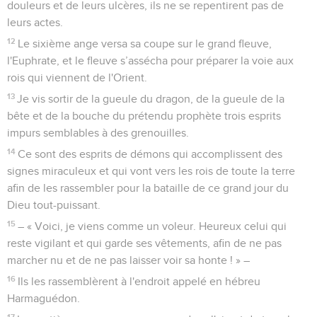
douleurs et de leurs ulcères, ils ne se repentirent pas de
leurs actes.
12
Le sixième ange versa sa coupe sur le grand fleuve,
l'Euphrate, et le fleuve s’assécha pour préparer la voie aux
rois qui viennent de l'Orient.
13
Je vis sortir de la gueule du dragon, de la gueule de la
bête et de la bouche du prétendu prophète trois esprits
impurs semblables à des grenouilles.
14
Ce sont des esprits de démons qui accomplissent des
signes miraculeux et qui vont vers les rois de toute la terre
afin de les rassembler pour la bataille de ce grand jour du
Dieu tout-puissant.
15
– « Voici, je viens comme un voleur. Heureux celui qui
reste vigilant et qui garde ses vêtements, afin de ne pas
marcher nu et de ne pas laisser voir sa honte ! » –
16
Ils les rassemblèrent à l'endroit appelé en hébreu
Harmaguédon.
17