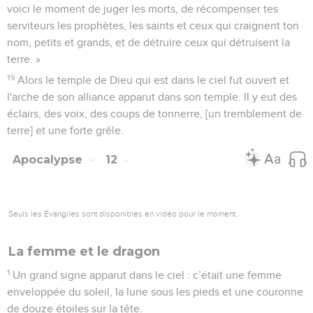
voici le moment de juger les morts, de récompenser tes
serviteurs les prophètes, les saints et ceux qui craignent ton
nom, petits et grands, et de détruire ceux qui détruisent la
terre. »
19
Alors le temple de Dieu qui est dans le ciel fut ouvert et
l'arche de son alliance apparut dans son temple. Il y eut des
éclairs, des voix, des coups de tonnerre, [un tremblement de
terre] et une forte grêle.
Apocalypse
12
Seuls les Évangiles sont disponibles en vidéo pour le moment.
La femme et le dragon
1
Un grand signe apparut dans le ciel : c’était une femme
enveloppée du soleil, la lune sous les pieds et une couronne
de douze étoiles sur la tête.