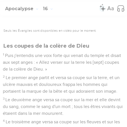
Apocalypse
16
Seuls les Évangiles sont disponibles en vidéo pour le moment.
Les coupes de la colère de Dieu
1
Puis j'entendis une voix forte qui venait du temple et disait
aux sept anges : « Allez verser sur la terre les [sept] coupes
de la colère de Dieu. »
2
Le premier ange partit et versa sa coupe sur la terre, et un
ulcère mauvais et douloureux frappa les hommes qui
portaient la marque de la bête et qui adoraient son image.
3
Le deuxième ange versa sa coupe sur la mer et elle devint
du sang, comme le sang d'un mort ; tous les êtres vivants qui
étaient dans la mer moururent.
4
Le troisième ange versa sa coupe sur les fleuves et sur les