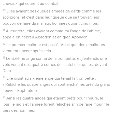
chevaux qui courent au combat.
10
Elles avaient des queues armées de dards comme les
scorpions, et c'est dans leur queue que se trouvait leur
pouvoir de faire du mal aux hommes durant cinq mois.
11
A leur tête, elles avaient comme roi l'ange de l'abîme,
appelé en hébreu Abaddon et en grec Apollyon.
12
Le premier malheur est passé. Voici que deux malheurs
viennent encore après cela.
13
Le sixième ange sonna de la trompette, et j'entendis une
voix venant des quatre cornes de l'autel d'or qui est devant
Dieu.
14
Elle disait au sixième ange qui tenait la trompette :
« Relâche les quatre anges qui sont enchaînés près du grand
fleuve, l'Euphrate. »
15
Ainsi les quatre anges qui étaient prêts pour l'heure, le
jour, le mois et l'année furent relâchés afin de faire mourir le
tiers des hommes.