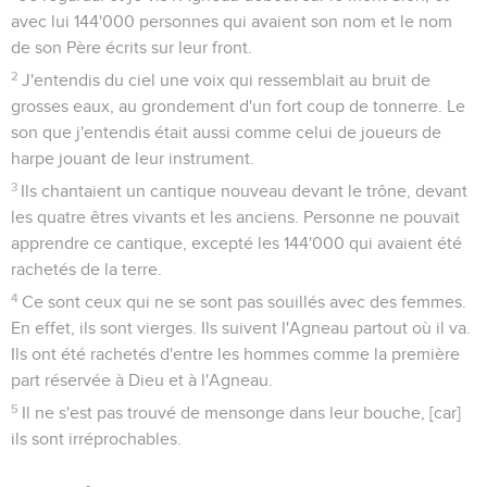
avec lui 144'000 personnes qui avaient son nom et le nom
de son Père écrits sur leur front.
2
J'entendis du ciel une voix qui ressemblait au bruit de
grosses eaux, au grondement d'un fort coup de tonnerre. Le
son que j'entendis était aussi comme celui de joueurs de
harpe jouant de leur instrument.
3
Ils chantaient un cantique nouveau devant le trône, devant
les quatre êtres vivants et les anciens. Personne ne pouvait
apprendre ce cantique, excepté les 144'000 qui avaient été
rachetés de la terre.
4
Ce sont ceux qui ne se sont pas souillés avec des femmes.
En effet, ils sont vierges. Ils suivent l'Agneau partout où il va.
Ils ont été rachetés d'entre les hommes comme la première
part réservée à Dieu et à l'Agneau.
5
Il ne s'est pas trouvé de mensonge dans leur bouche, [car]
ils sont irréprochables.