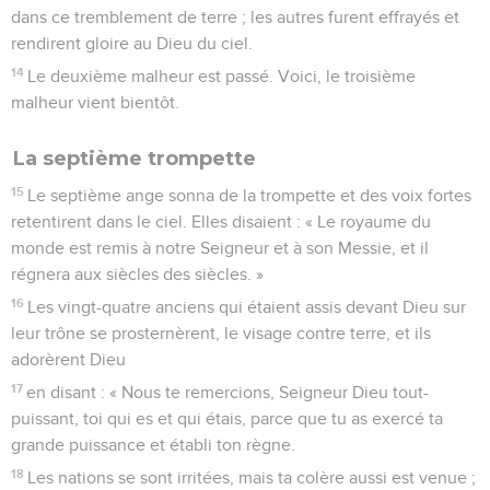
dans ce tremblement de terre ; les autres furent effrayés et
rendirent gloire au Dieu du ciel.
14
Le deuxième malheur est passé. Voici, le troisième
malheur vient bientôt.
La septième trompette
15
Le septième ange sonna de la trompette et des voix fortes
retentirent dans le ciel. Elles disaient : « Le royaume du
monde est remis à notre Seigneur et à son Messie, et il
régnera aux siècles des siècles. »
16
Les vingt-quatre anciens qui étaient assis devant Dieu sur
leur trône se prosternèrent, le visage contre terre, et ils
adorèrent Dieu
17
en disant : « Nous te remercions, Seigneur Dieu tout-
puissant, toi qui es et qui étais, parce que tu as exercé ta
grande puissance et établi ton règne.
18
Les nations se sont irritées, mais ta colère aussi est venue ;