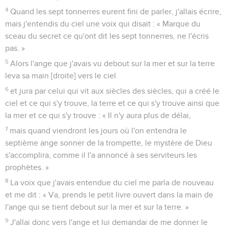
4
Quand les sept tonnerres eurent fini de parler, j'allais écrire,
mais j'entendis du ciel une voix qui disait : « Marque du
sceau du secret ce qu'ont dit les sept tonnerres, ne l'écris
pas. »
5
Alors l'ange que j'avais vu debout sur la mer et sur la terre
leva sa main [droite] vers le ciel
6
et jura par celui qui vit aux siècles des siècles, qui a créé le
ciel et ce qui s'y trouve, la terre et ce qui s'y trouve ainsi que
la mer et ce qui s'y trouve : « Il n'y aura plus de délai,
7
mais quand viendront les jours où l'on entendra le
septième ange sonner de la trompette, le mystère de Dieu
s'accomplira, comme il l'a annoncé à ses serviteurs les
prophètes. »
8
La voix que j'avais entendue du ciel me parla de nouveau
et me dit : « Va, prends le petit livre ouvert dans la main de
l'ange qui se tient debout sur la mer et sur la terre. »
9
J'allai donc vers l'ange et lui demandai de me donner le