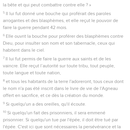
la bête et qui peut combattre contre elle ? »
5
Il lui fut donné une bouche qui proférait des paroles
arrogantes et des blasphèmes, et elle reçut le pouvoir de
faire la guerre pendant 42 mois.
6
Elle ouvrit la bouche pour proférer des blasphèmes contre
Dieu, pour insulter son nom et son tabernacle, ceux qui
habitent dans le ciel.
7
Il lui fut permis de faire la guerre aux saints et de les
vaincre. Elle reçut l’autorité sur toute tribu, tout peuple,
toute langue et toute nation,
8
et tous les habitants de la terre l'adoreront, tous ceux dont
le nom n'a pas été inscrit dans le livre de vie de l'Agneau
offert en sacrifice, et ce dès la création du monde.
9
Si quelqu'un a des oreilles, qu'il écoute.
10
Si quelqu'un fait des prisonniers, il sera emmené
prisonnier. Si quelqu'un tue par l'épée, il doit être tué par
l'épée. C'est ici que sont nécessaires la persévérance et la