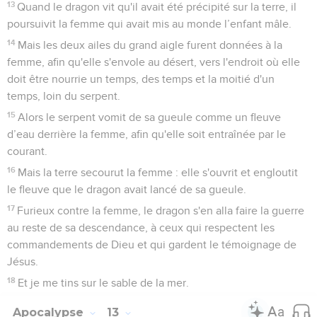
13
Quand le dragon vit qu'il avait été précipité sur la terre, il
poursuivit la femme qui avait mis au monde l’enfant mâle.
14
Mais les deux ailes du grand aigle furent données à la
femme, afin qu'elle s'envole au désert, vers l'endroit où elle
doit être nourrie un temps, des temps et la moitié d'un
temps, loin du serpent.
15
Alors le serpent vomit de sa gueule comme un fleuve
d’eau derrière la femme, afin qu'elle soit entraînée par le
courant.
16
Mais la terre secourut la femme : elle s'ouvrit et engloutit
le fleuve que le dragon avait lancé de sa gueule.
17
Furieux contre la femme, le dragon s'en alla faire la guerre
au reste de sa descendance, à ceux qui respectent les
commandements de Dieu et qui gardent le témoignage de
Jésus.
18
Et je me tins sur le sable de la mer.
Apocalypse
13