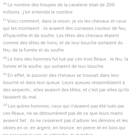
16
Le nombre des troupes de la cavalerie était de 200
millions ; j'en entendis le nombre.
17
Voici comment, dans la vision, je vis les chevaux et ceux
qui les montaient : ils avaient des cuirasses couleur de feu,
d'hyacinthe et de soufre. Les têtes des chevaux étaient
comme des têtes de lions, et de leur bouche sortaient du
feu, de la fumée et du soufre.
18
Le tiers des hommes fut tué par ces trois fléaux : le feu, la
fumée et le soufre, qui sortaient de leur bouche.
19
En effet, le pouvoir des chevaux se trouvait dans leur
bouche et dans leur queue. Leurs queues ressemblaient à
des serpents ; elles avaient des têtes, et c'est par elles qu'ils
faisaient du mal.
20
Les autres hommes, ceux qui n'avaient pas été tués par
ces fléaux, ne se détournèrent pas de ce que leurs mains
avaient fait : ils ne cessèrent pas d’adorer les démons et les
idoles en or, en argent, en bronze, en pierre et en bois qui
ne peuvent ni voir, ni entendre, ni marcher,