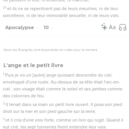
21
et ils ne se repentirent pas de leurs meurtres, ni de leur
sorcellerie, ni de leur immoralité sexuelle, ni de leurs vols.
Apocalypse
10
Seuls les Évangiles sont disponibles en vidéo pour le moment.
L'ange et le petit livre
1
Puis je vis un [autre] ange puissant descendre du ciel,
enveloppé d'une nuée. Au-dessus de sa tête était l'arc-en-
ciel ; son visage était comme le soleil et ses jambes comme
des colonnes de feu.
2
Il tenait dans sa main un petit livre ouvert. Il posa son pied
droit sur la mer et son pied gauche sur la terre,
3
et il cria d'une voix forte, comme un lion qui rugit. Quand il
eut crié, les sept tonnerres firent entendre leur voix.