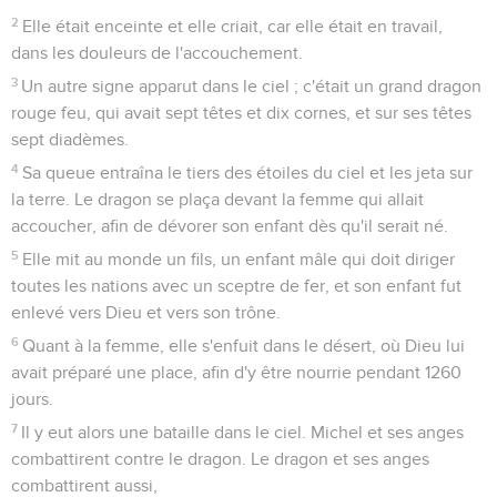
2
Elle était enceinte et elle criait, car elle était en travail,
dans les douleurs de l'accouchement.
3
Un autre signe apparut dans le ciel ; c'était un grand dragon
rouge feu, qui avait sept têtes et dix cornes, et sur ses têtes
sept diadèmes.
4
Sa queue entraîna le tiers des étoiles du ciel et les jeta sur
la terre. Le dragon se plaça devant la femme qui allait
accoucher, afin de dévorer son enfant dès qu'il serait né.
5
Elle mit au monde un fils, un enfant mâle qui doit diriger
toutes les nations avec un sceptre de fer, et son enfant fut
enlevé vers Dieu et vers son trône.
6
Quant à la femme, elle s'enfuit dans le désert, où Dieu lui
avait préparé une place, afin d'y être nourrie pendant 1260
jours.
7
Il y eut alors une bataille dans le ciel. Michel et ses anges
combattirent contre le dragon. Le dragon et ses anges
combattirent aussi,