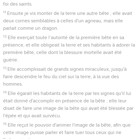
foi des saints.
11
Ensuite je vis monter de la terre une autre bête ; elle avait
deux cornes semblables à celles d'un agneau, mais elle
parlait comme un dragon.
12
Elle exerçait toute l’autorité de la première bête en sa
présence, et elle obligeait la terre et ses habitants à adorer la
première bête, celle dont la blessure mortelle avait été
guérie.
13
Elle accomplissait de grands signes miraculeux, jusqu'à
faire descendre le feu du ciel sur la terre, à la vue des
hommes.
14
Elle égarait les habitants de la terre par les signes qu'il lui
était donné d'accomplir en présence de la bête ; elle leur
disait de faire une image de la bête qui avait été blessée par
l'épée et qui avait survécu.
15
Elle reçut le pouvoir d'animer l'image de la bête, afin que
cette image puisse parler et faire tuer tous ceux qui ne