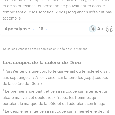
et de sa puissance, et personne ne pouvait entrer dans le
temple tant que les sept fléaux des [sept] anges n'étaient pas
accomplis.
Apocalypse
16
Seuls les Évangiles sont disponibles en vidéo pour le moment.
Les coupes de la colère de Dieu
1
Puis j'entendis une voix forte qui venait du temple et disait
aux sept anges : « Allez verser sur la terre les [sept] coupes
de la colère de Dieu. »
2
Le premier ange partit et versa sa coupe sur la terre, et un
ulcère mauvais et douloureux frappa les hommes qui
portaient la marque de la bête et qui adoraient son image.
3
Le deuxième ange versa sa coupe sur la mer et elle devint