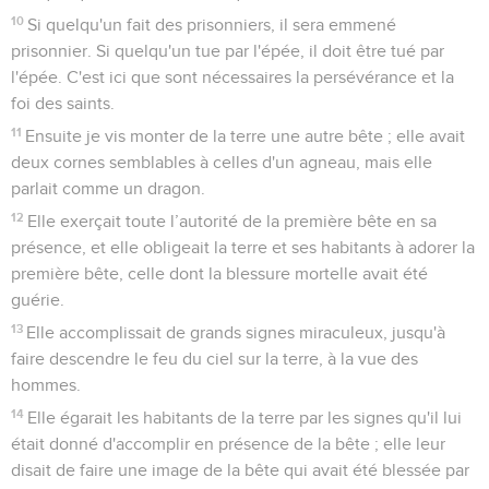
10
Si quelqu'un fait des prisonniers, il sera emmené
prisonnier. Si quelqu'un tue par l'épée, il doit être tué par
l'épée. C'est ici que sont nécessaires la persévérance et la
foi des saints.
11
Ensuite je vis monter de la terre une autre bête ; elle avait
deux cornes semblables à celles d'un agneau, mais elle
parlait comme un dragon.
12
Elle exerçait toute l’autorité de la première bête en sa
présence, et elle obligeait la terre et ses habitants à adorer la
première bête, celle dont la blessure mortelle avait été
guérie.
13
Elle accomplissait de grands signes miraculeux, jusqu'à
faire descendre le feu du ciel sur la terre, à la vue des
hommes.
14
Elle égarait les habitants de la terre par les signes qu'il lui
était donné d'accomplir en présence de la bête ; elle leur
disait de faire une image de la bête qui avait été blessée par