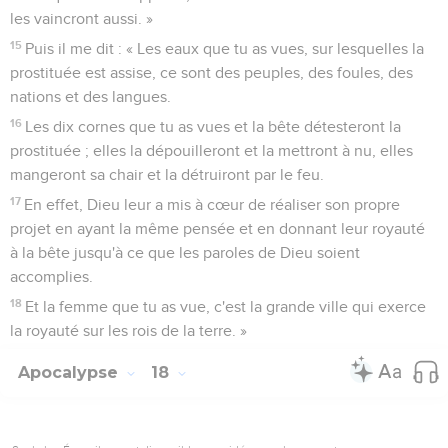
les vaincront aussi. »
15
Puis il me dit : « Les eaux que tu as vues, sur lesquelles la
prostituée est assise, ce sont des peuples, des foules, des
nations et des langues.
16
Les dix cornes que tu as vues et la bête détesteront la
prostituée ; elles la dépouilleront et la mettront à nu, elles
mangeront sa chair et la détruiront par le feu.
17
En effet, Dieu leur a mis à cœur de réaliser son propre
projet en ayant la même pensée et en donnant leur royauté
à la bête jusqu'à ce que les paroles de Dieu soient
accomplies.
18
Et la femme que tu as vue, c'est la grande ville qui exerce
la royauté sur les rois de la terre. »
Apocalypse
18