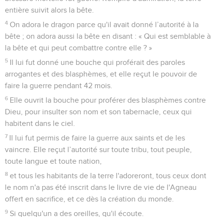
entière suivit alors la bête.
4
On adora le dragon parce qu'il avait donné l’autorité à la
bête ; on adora aussi la bête en disant : « Qui est semblable à
la bête et qui peut combattre contre elle ? »
5
Il lui fut donné une bouche qui proférait des paroles
arrogantes et des blasphèmes, et elle reçut le pouvoir de
faire la guerre pendant 42 mois.
6
Elle ouvrit la bouche pour proférer des blasphèmes contre
Dieu, pour insulter son nom et son tabernacle, ceux qui
habitent dans le ciel.
7
Il lui fut permis de faire la guerre aux saints et de les
vaincre. Elle reçut l’autorité sur toute tribu, tout peuple,
toute langue et toute nation,
8
et tous les habitants de la terre l'adoreront, tous ceux dont
le nom n'a pas été inscrit dans le livre de vie de l'Agneau
offert en sacrifice, et ce dès la création du monde.
9
Si quelqu'un a des oreilles, qu'il écoute.