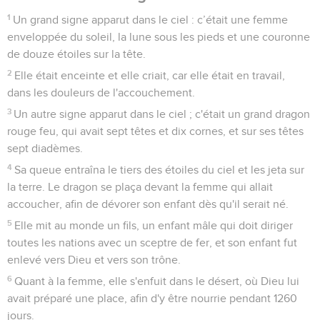
1
Un grand signe apparut dans le ciel : c’était une femme
enveloppée du soleil, la lune sous les pieds et une couronne
de douze étoiles sur la tête.
2
Elle était enceinte et elle criait, car elle était en travail,
dans les douleurs de l'accouchement.
3
Un autre signe apparut dans le ciel ; c'était un grand dragon
rouge feu, qui avait sept têtes et dix cornes, et sur ses têtes
sept diadèmes.
4
Sa queue entraîna le tiers des étoiles du ciel et les jeta sur
la terre. Le dragon se plaça devant la femme qui allait
accoucher, afin de dévorer son enfant dès qu'il serait né.
5
Elle mit au monde un fils, un enfant mâle qui doit diriger
toutes les nations avec un sceptre de fer, et son enfant fut
enlevé vers Dieu et vers son trône.
6
Quant à la femme, elle s'enfuit dans le désert, où Dieu lui
avait préparé une place, afin d'y être nourrie pendant 1260
jours.