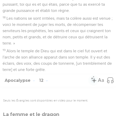
puissant, toi qui es et qui étais, parce que tu as exercé ta
grande puissance et établi ton règne.
18
Les nations se sont irritées, mais ta colère aussi est venue ;
voici le moment de juger les morts, de récompenser tes
serviteurs les prophètes, les saints et ceux qui craignent ton
nom, petits et grands, et de détruire ceux qui détruisent la
terre. »
19
Alors le temple de Dieu qui est dans le ciel fut ouvert et
l'arche de son alliance apparut dans son temple. Il y eut des
éclairs, des voix, des coups de tonnerre, [un tremblement de
terre] et une forte grêle.
Apocalypse
12
Seuls les Évangiles sont disponibles en vidéo pour le moment.
La femme et le dragon