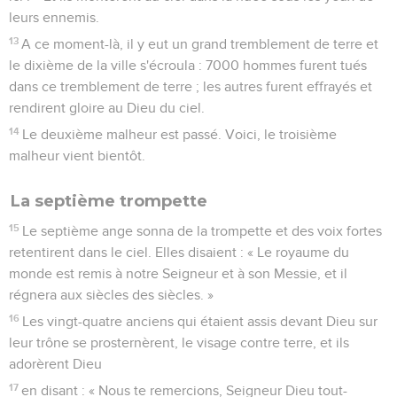
leurs ennemis.
13
A ce moment-là, il y eut un grand tremblement de terre et
le dixième de la ville s'écroula : 7000 hommes furent tués
dans ce tremblement de terre ; les autres furent effrayés et
rendirent gloire au Dieu du ciel.
14
Le deuxième malheur est passé. Voici, le troisième
malheur vient bientôt.
La septième trompette
15
Le septième ange sonna de la trompette et des voix fortes
retentirent dans le ciel. Elles disaient : « Le royaume du
monde est remis à notre Seigneur et à son Messie, et il
régnera aux siècles des siècles. »
16
Les vingt-quatre anciens qui étaient assis devant Dieu sur
leur trône se prosternèrent, le visage contre terre, et ils
adorèrent Dieu
17
en disant : « Nous te remercions, Seigneur Dieu tout-