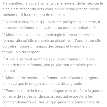
Mais malheur à vous, habitants de la terre et de la mer, car le
diable est descendu vers vous, animé d'une grande colère,
sachant qu'il lui reste peu de temps. »
13
Quand le dragon vit qu'il avait été précipité sur la terre, il
poursuivit la femme qui avait mis au monde l’enfant mâle.
14
Mais les deux ailes du grand aigle furent données à la
femme, afin qu'elle s'envole au désert, vers l'endroit où elle
doit être nourrie un temps, des temps et la moitié d'un
temps, loin du serpent.
15
Alors le serpent vomit de sa gueule comme un fleuve
d’eau derrière la femme, afin qu'elle soit entraînée par le
courant.
16
Mais la terre secourut la femme : elle s'ouvrit et engloutit
le fleuve que le dragon avait lancé de sa gueule.
17
Furieux contre la femme, le dragon s'en alla faire la guerre
au reste de sa descendance, à ceux qui respectent les
commandements de Dieu et qui gardent le témoignage de