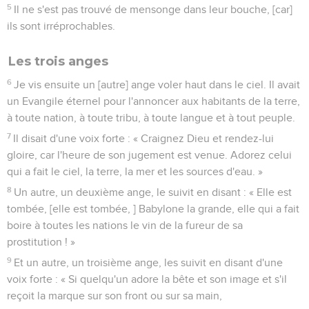
5
Il ne s'est pas trouvé de mensonge dans leur bouche, [car]
ils sont irréprochables.
Les trois anges
6
Je vis ensuite un [autre] ange voler haut dans le ciel. Il avait
un Evangile éternel pour l'annoncer aux habitants de la terre,
à toute nation, à toute tribu, à toute langue et à tout peuple.
7
Il disait d'une voix forte : « Craignez Dieu et rendez-lui
gloire, car l'heure de son jugement est venue. Adorez celui
qui a fait le ciel, la terre, la mer et les sources d'eau. »
8
Un autre, un deuxième ange, le suivit en disant : « Elle est
tombée, [elle est tombée, ] Babylone la grande, elle qui a fait
boire à toutes les nations le vin de la fureur de sa
prostitution ! »
9
Et un autre, un troisième ange, les suivit en disant d'une
voix forte : « Si quelqu'un adore la bête et son image et s'il
reçoit la marque sur son front ou sur sa main,