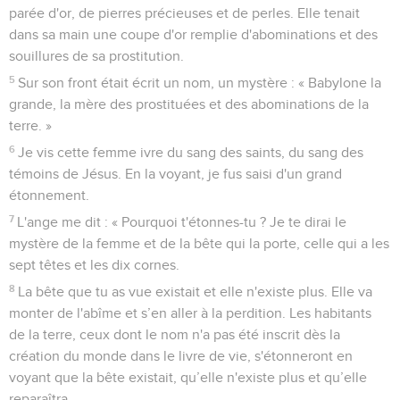
parée d'or, de pierres précieuses et de perles. Elle tenait
dans sa main une coupe d'or remplie d'abominations et des
souillures de sa prostitution.
5
Sur son front était écrit un nom, un mystère : « Babylone la
grande, la mère des prostituées et des abominations de la
terre. »
6
Je vis cette femme ivre du sang des saints, du sang des
témoins de Jésus. En la voyant, je fus saisi d'un grand
étonnement.
7
L'ange me dit : « Pourquoi t'étonnes-tu ? Je te dirai le
mystère de la femme et de la bête qui la porte, celle qui a les
sept têtes et les dix cornes.
8
La bête que tu as vue existait et elle n'existe plus. Elle va
monter de l'abîme et s’en aller à la perdition. Les habitants
de la terre, ceux dont le nom n'a pas été inscrit dès la
création du monde dans le livre de vie, s'étonneront en
voyant que la bête existait, qu’elle n'existe plus et qu’elle
reparaîtra.