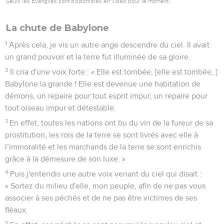
Seuls les Évangiles sont disponibles en vidéo pour le moment.
La chute de Babylone
1
Après cela, je vis un autre ange descendre du ciel. Il avait
un grand pouvoir et la terre fut illuminée de sa gloire.
2
Il cria d'une voix forte : « Elle est tombée, [elle est tombée, ]
Babylone la grande ! Elle est devenue une habitation de
démons, un repaire pour tout esprit impur, un repaire pour
tout oiseau impur et détestable.
3
En effet, toutes les nations ont bu du vin de la fureur de sa
prostitution, les rois de la terre se sont livrés avec elle à
l’immoralité et les marchands de la terre se sont enrichis
grâce à la démesure de son luxe. »
4
Puis j'entendis une autre voix venant du ciel qui disait :
« Sortez du milieu d'elle, mon peuple, afin de ne pas vous
associer à ses péchés et de ne pas être victimes de ses
fléaux.
5