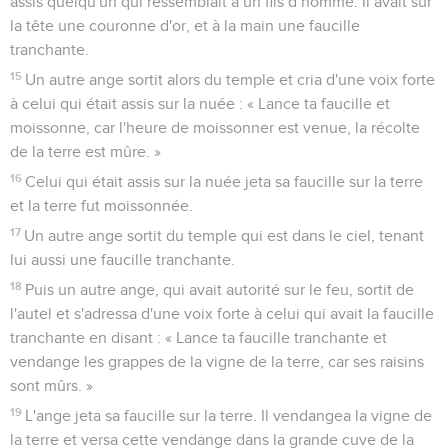
assis quelqu'un qui ressemblait à un fils d’homme. Il avait sur
la tête une couronne d'or, et à la main une faucille
tranchante.
15
Un autre ange sortit alors du temple et cria d'une voix forte
à celui qui était assis sur la nuée : « Lance ta faucille et
moissonne, car l'heure de moissonner est venue, la récolte
de la terre est mûre. »
16
Celui qui était assis sur la nuée jeta sa faucille sur la terre
et la terre fut moissonnée.
17
Un autre ange sortit du temple qui est dans le ciel, tenant
lui aussi une faucille tranchante.
18
Puis un autre ange, qui avait autorité sur le feu, sortit de
l'autel et s'adressa d'une voix forte à celui qui avait la faucille
tranchante en disant : « Lance ta faucille tranchante et
vendange les grappes de la vigne de la terre, car ses raisins
sont mûrs. »
19
L'ange jeta sa faucille sur la terre. Il vendangea la vigne de
la terre et versa cette vendange dans la grande cuve de la