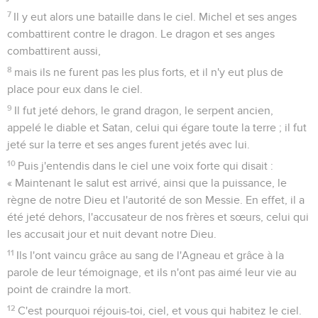
7
Il y eut alors une bataille dans le ciel. Michel et ses anges
combattirent contre le dragon. Le dragon et ses anges
combattirent aussi,
8
mais ils ne furent pas les plus forts, et il n'y eut plus de
place pour eux dans le ciel.
9
Il fut jeté dehors, le grand dragon, le serpent ancien,
appelé le diable et Satan, celui qui égare toute la terre ; il fut
jeté sur la terre et ses anges furent jetés avec lui.
10
Puis j'entendis dans le ciel une voix forte qui disait :
« Maintenant le salut est arrivé, ainsi que la puissance, le
règne de notre Dieu et l'autorité de son Messie. En effet, il a
été jeté dehors, l'accusateur de nos frères et sœurs, celui qui
les accusait jour et nuit devant notre Dieu.
11
Ils l'ont vaincu grâce au sang de l'Agneau et grâce à la
parole de leur témoignage, et ils n'ont pas aimé leur vie au
point de craindre la mort.
12
C'est pourquoi réjouis-toi, ciel, et vous qui habitez le ciel.