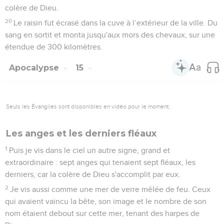
colère de Dieu.
20
Le raisin fut écrasé dans la cuve à l’extérieur de la ville. Du
sang en sortit et monta jusqu'aux mors des chevaux, sur une
étendue de 300 kilomètres.
Apocalypse
15
Seuls les Évangiles sont disponibles en vidéo pour le moment.
Les anges et les derniers fléaux
1
Puis je vis dans le ciel un autre signe, grand et
extraordinaire : sept anges qui tenaient sept fléaux, les
derniers, car la colère de Dieu s'accomplit par eux.
2
Je vis aussi comme une mer de verre mêlée de feu. Ceux
qui avaient vaincu la bête, son image et le nombre de son
nom étaient debout sur cette mer, tenant des harpes de