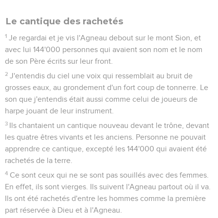
Le cantique des rachetés
1
Je regardai et je vis l'Agneau debout sur le mont Sion, et
avec lui 144'000 personnes qui avaient son nom et le nom
de son Père écrits sur leur front.
2
J'entendis du ciel une voix qui ressemblait au bruit de
grosses eaux, au grondement d'un fort coup de tonnerre. Le
son que j'entendis était aussi comme celui de joueurs de
harpe jouant de leur instrument.
3
Ils chantaient un cantique nouveau devant le trône, devant
les quatre êtres vivants et les anciens. Personne ne pouvait
apprendre ce cantique, excepté les 144'000 qui avaient été
rachetés de la terre.
4
Ce sont ceux qui ne se sont pas souillés avec des femmes.
En effet, ils sont vierges. Ils suivent l'Agneau partout où il va.
Ils ont été rachetés d'entre les hommes comme la première
part réservée à Dieu et à l'Agneau.