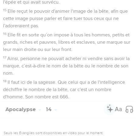
l'épée et qui avait survécu.
15
Elle reçut le pouvoir d'animer l'image de la bête, afin que
cette image puisse parler et faire tuer tous ceux qui ne
l'adoreraient pas.
16
Elle fit en sorte qu’on impose à tous les hommes, petits et
grands, riches et pauvres, libres et esclaves, une marque sur
leur main droite ou sur leur front.
17
Ainsi, personne ne pouvait acheter ni vendre sans avoir la
marque, c’est-à-dire le nom de la bête ou le nombre de son
nom.
18
Il faut ici de la sagesse. Que celui qui a de l'intelligence
déchiffre le nombre de la bête, car c'est un nombre
d'homme. Son nombre est 666.
Apocalypse
14
Seuls les Évangiles sont disponibles en vidéo pour le moment.