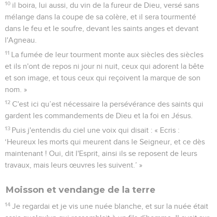
10
il boira, lui aussi, du vin de la fureur de Dieu, versé sans
mélange dans la coupe de sa colère, et il sera tourmenté
dans le feu et le soufre, devant les saints anges et devant
l'Agneau.
11
La fumée de leur tourment monte aux siècles des siècles
et ils n'ont de repos ni jour ni nuit, ceux qui adorent la bête
et son image, et tous ceux qui reçoivent la marque de son
nom. »
12
C'est ici qu’est nécessaire la persévérance des saints qui
gardent les commandements de Dieu et la foi en Jésus.
13
Puis j'entendis du ciel une voix qui disait : « Ecris :
‘Heureux les morts qui meurent dans le Seigneur, et ce dès
maintenant ! Oui, dit l'Esprit, ainsi ils se reposent de leurs
travaux, mais leurs œuvres les suivent.’ »
Moisson et vendange de la terre
14
Je regardai et je vis une nuée blanche, et sur la nuée était