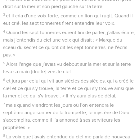
droit sur la mer et son pied gauche sur la terre,
3
et il cria d'une voix forte, comme un lion qui rugit. Quand il
eut crié, les sept tonnerres firent entendre leur voix.
4
Quand les sept tonnerres eurent fini de parler, j'allais écrire,
mais j'entendis du ciel une voix qui disait : « Marque du
sceau du secret ce qu'ont dit les sept tonnerres, ne l'écris
pas. »
5
Alors l'ange que j'avais vu debout sur la mer et sur la terre
leva sa main [droite] vers le ciel
6
et jura par celui qui vit aux siècles des siècles, qui a créé le
ciel et ce qui s'y trouve, la terre et ce qui s'y trouve ainsi que
la mer et ce qui s'y trouve : « Il n'y aura plus de délai,
7
mais quand viendront les jours où l'on entendra le
septième ange sonner de la trompette, le mystère de Dieu
s'accomplira, comme il l'a annoncé à ses serviteurs les
prophètes. »
8
La voix que j'avais entendue du ciel me parla de nouveau