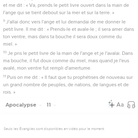
et me dit : « Va, prends le petit livre ouvert dans la main de
l'ange qui se tient debout sur la mer et sur la terre. »
9
J'allai donc vers l'ange et lui demandai de me donner le
petit livre. Il me dit : « Prends-le et avale-le ; il sera amer dans
ton ventre, mais dans ta bouche il sera doux comme du
miel. »
10
Je pris le petit livre de la main de l'ange et je l'avalai. Dans
ma bouche, il fut doux comme du miel, mais quand je l'eus
avalé, mon ventre fut rempli d'amertume.
11
Puis on me dit : « Il faut que tu prophétises de nouveau sur
un grand nombre de peuples, de nations, de langues et de
rois. »
Apocalypse
11
Seuls les Évangiles sont disponibles en vidéo pour le moment.