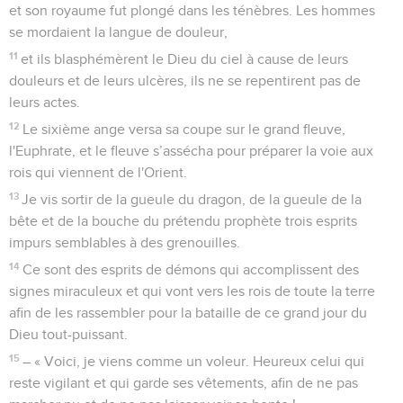
et son royaume fut plongé dans les ténèbres. Les hommes
se mordaient la langue de douleur,
11
et ils blasphémèrent le Dieu du ciel à cause de leurs
douleurs et de leurs ulcères, ils ne se repentirent pas de
leurs actes.
12
Le sixième ange versa sa coupe sur le grand fleuve,
l'Euphrate, et le fleuve s’assécha pour préparer la voie aux
rois qui viennent de l'Orient.
13
Je vis sortir de la gueule du dragon, de la gueule de la
bête et de la bouche du prétendu prophète trois esprits
impurs semblables à des grenouilles.
14
Ce sont des esprits de démons qui accomplissent des
signes miraculeux et qui vont vers les rois de toute la terre
afin de les rassembler pour la bataille de ce grand jour du
Dieu tout-puissant.
15
– « Voici, je viens comme un voleur. Heureux celui qui
reste vigilant et qui garde ses vêtements, afin de ne pas