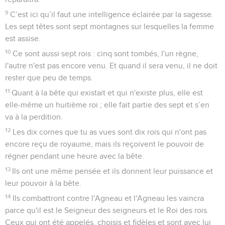
9
C’est ici qu’il faut une intelligence éclairée par la sagesse.
Les sept têtes sont sept montagnes sur lesquelles la femme
est assise.
10
Ce sont aussi sept rois : cinq sont tombés, l'un règne,
l'autre n'est pas encore venu. Et quand il sera venu, il ne doit
rester que peu de temps.
11
Quant à la bête qui existait et qui n'existe plus, elle est
elle-même un huitième roi ; elle fait partie des sept et s’en
va à la perdition.
12
Les dix cornes que tu as vues sont dix rois qui n'ont pas
encore reçu de royaume, mais ils reçoivent le pouvoir de
régner pendant une heure avec la bête.
13
Ils ont une même pensée et ils donnent leur puissance et
leur pouvoir à la bête.
14
Ils combattront contre l'Agneau et l'Agneau les vaincra
parce qu'il est le Seigneur des seigneurs et le Roi des rois.
Ceux qui ont été appelés, choisis et fidèles et sont avec lui