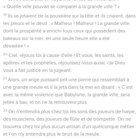
« Quelle ville pouvait se comparer à la grande ville ? »
19
Ils se jetaient de la poussière sur la tête et ils criaient, dans
les pleurs et le deuil : « Malheur ! Malheur ! La grande ville
dont la prospérité a enrichi tous ceux qui possèdent des
bateaux sur la mer, en une seule heure elle a été
dévastée ! »
20
Ciel, réjouis-toi à cause d'elle ! Et vous, les saints, les
apôtres et les prophètes, réjouissez-vous aussi, car Dieu
vous a fait justice en la jugeant.
21
Alors, un ange puissant prit une pierre qui ressemblait à
une grande meule et il la jeta dans la mer en disant : « C’est
avec la même violence que Babylone, la grande ville, sera
jetée à bas, et on ne la retrouvera plus.
22
On n'entendra plus chez toi les sons des joueurs de harpe,
des musiciens, des joueurs de flûte et de trompette. On ne
trouvera chez toi plus aucun artisan d'un quelconque métier
et l’on n'y entendra plus le bruit de la meule.