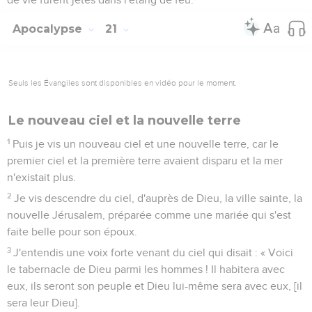
Apocalypse
21
Seuls les Évangiles sont disponibles en vidéo pour le moment.
Le nouveau ciel et la nouvelle terre
1
Puis je vis un nouveau ciel et une nouvelle terre, car le
premier ciel et la première terre avaient disparu et la mer
n'existait plus.
2
Je vis descendre du ciel, d'auprès de Dieu, la ville sainte, la
nouvelle Jérusalem, préparée comme une mariée qui s'est
faite belle pour son époux.
3
J'entendis une voix forte venant du ciel qui disait : « Voici
le tabernacle de Dieu parmi les hommes ! Il habitera avec
eux, ils seront son peuple et Dieu lui-même sera avec eux, [il
sera leur Dieu].