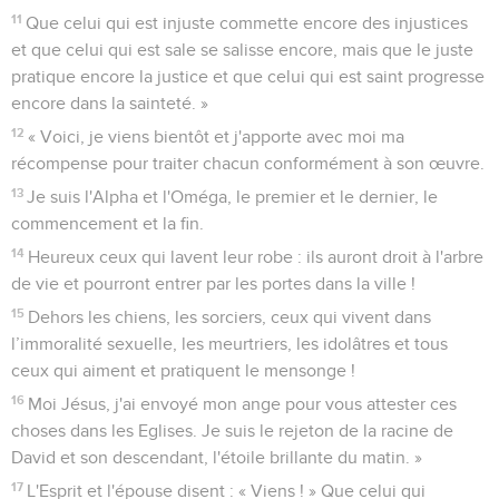
11
Que celui qui est injuste commette encore des injustices
et que celui qui est sale se salisse encore, mais que le juste
pratique encore la justice et que celui qui est saint progresse
encore dans la sainteté. »
12
« Voici, je viens bientôt et j'apporte avec moi ma
récompense pour traiter chacun conformément à son œuvre.
13
Je suis l'Alpha et l'Oméga, le premier et le dernier, le
commencement et la fin.
14
Heureux ceux qui lavent leur robe : ils auront droit à l'arbre
de vie et pourront entrer par les portes dans la ville !
15
Dehors les chiens, les sorciers, ceux qui vivent dans
l’immoralité sexuelle, les meurtriers, les idolâtres et tous
ceux qui aiment et pratiquent le mensonge !
16
Moi Jésus, j'ai envoyé mon ange pour vous attester ces
choses dans les Eglises. Je suis le rejeton de la racine de
David et son descendant, l'étoile brillante du matin. »
17
L'Esprit et l'épouse disent : « Viens ! » Que celui qui