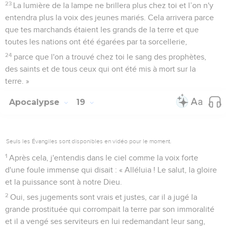
23
La lumière de la lampe ne brillera plus chez toi et l’on n'y
entendra plus la voix des jeunes mariés. Cela arrivera parce
que tes marchands étaient les grands de la terre et que
toutes les nations ont été égarées par ta sorcellerie,
24
parce que l'on a trouvé chez toi le sang des prophètes,
des saints et de tous ceux qui ont été mis à mort sur la
terre. »
Apocalypse
19
Seuls les Évangiles sont disponibles en vidéo pour le moment.
1
Après cela, j'entendis dans le ciel comme la voix forte
d'une foule immense qui disait : « Alléluia ! Le salut, la gloire
et la puissance sont à notre Dieu.
2
Oui, ses jugements sont vrais et justes, car il a jugé la
grande prostituée qui corrompait la terre par son immoralité
et il a vengé ses serviteurs en lui redemandant leur sang,