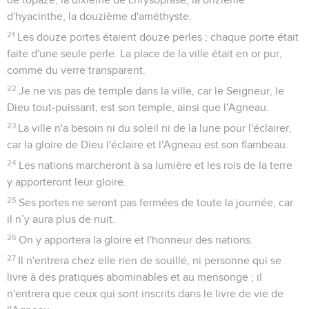
d'hyacinthe, la douzième d'améthyste.
21
Les douze portes étaient douze perles ; chaque porte était
faite d'une seule perle. La place de la ville était en or pur,
comme du verre transparent.
22
Je ne vis pas de temple dans la ville, car le Seigneur, le
Dieu tout-puissant, est son temple, ainsi que l'Agneau.
23
La ville n'a besoin ni du soleil ni de la lune pour l'éclairer,
car la gloire de Dieu l'éclaire et l'Agneau est son flambeau.
24
Les nations marcheront à sa lumière et les rois de la terre
y apporteront leur gloire.
25
Ses portes ne seront pas fermées de toute la journée, car
il n’y aura plus de nuit.
26
On y apportera la gloire et l'honneur des nations.
27
Il n'entrera chez elle rien de souillé, ni personne qui se
livre à des pratiques abominables et au mensonge ; il
n'entrera que ceux qui sont inscrits dans le livre de vie de