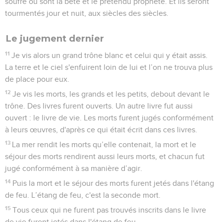
soufre où sont la bête et le prétendu prophète. Et ils seront
tourmentés jour et nuit, aux siècles des siècles.
Le jugement dernier
11
Je vis alors un grand trône blanc et celui qui y était assis.
La terre et le ciel s'enfuirent loin de lui et l’on ne trouva plus
de place pour eux.
12
Je vis les morts, les grands et les petits, debout devant le
trône. Des livres furent ouverts. Un autre livre fut aussi
ouvert : le livre de vie. Les morts furent jugés conformément
à leurs œuvres, d'après ce qui était écrit dans ces livres.
13
La mer rendit les morts qu’elle contenait, la mort et le
séjour des morts rendirent aussi leurs morts, et chacun fut
jugé conformément à sa manière d’agir.
14
Puis la mort et le séjour des morts furent jetés dans l'étang
de feu. L’étang de feu, c'est la seconde mort.
15
Tous ceux qui ne furent pas trouvés inscrits dans le livre
de vie furent jetés dans l'étang de feu.