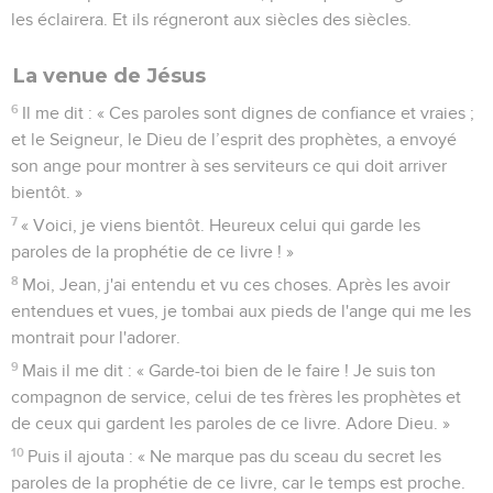
les éclairera. Et ils régneront aux siècles des siècles.
La venue de Jésus
6
Il me dit : « Ces paroles sont dignes de confiance et vraies ;
et le Seigneur, le Dieu de l’esprit des prophètes, a envoyé
son ange pour montrer à ses serviteurs ce qui doit arriver
bientôt. »
7
« Voici, je viens bientôt. Heureux celui qui garde les
paroles de la prophétie de ce livre ! »
8
Moi, Jean, j'ai entendu et vu ces choses. Après les avoir
entendues et vues, je tombai aux pieds de l'ange qui me les
montrait pour l'adorer.
9
Mais il me dit : « Garde-toi bien de le faire ! Je suis ton
compagnon de service, celui de tes frères les prophètes et
de ceux qui gardent les paroles de ce livre. Adore Dieu. »
10
Puis il ajouta : « Ne marque pas du sceau du secret les
paroles de la prophétie de ce livre, car le temps est proche.