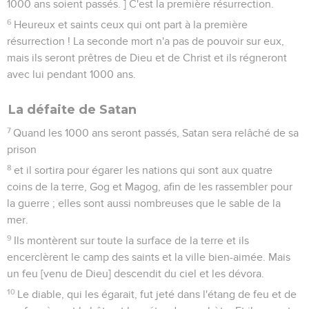
1000 ans soient passés. ] C'est la première résurrection.
6
Heureux et saints ceux qui ont part à la première
résurrection ! La seconde mort n'a pas de pouvoir sur eux,
mais ils seront prêtres de Dieu et de Christ et ils régneront
avec lui pendant 1000 ans.
La défaite de Satan
7
Quand les 1000 ans seront passés, Satan sera relâché de sa
prison
8
et il sortira pour égarer les nations qui sont aux quatre
coins de la terre, Gog et Magog, afin de les rassembler pour
la guerre ; elles sont aussi nombreuses que le sable de la
mer.
9
Ils montèrent sur toute la surface de la terre et ils
encerclèrent le camp des saints et la ville bien-aimée. Mais
un feu [venu de Dieu] descendit du ciel et les dévora.
10
Le diable, qui les égarait, fut jeté dans l'étang de feu et de