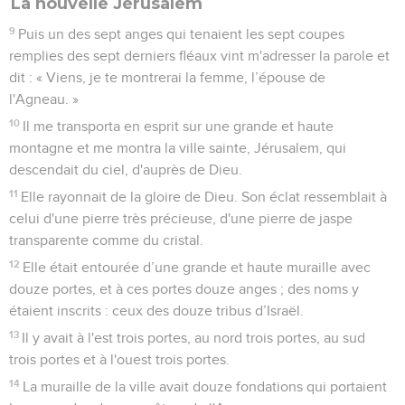
La nouvelle Jérusalem
9
Puis un des sept anges qui tenaient les sept coupes
remplies des sept derniers fléaux vint m'adresser la parole et
dit : « Viens, je te montrerai la femme, l’épouse de
l'Agneau. »
10
Il me transporta en esprit sur une grande et haute
montagne et me montra la ville sainte, Jérusalem, qui
descendait du ciel, d'auprès de Dieu.
11
Elle rayonnait de la gloire de Dieu. Son éclat ressemblait à
celui d'une pierre très précieuse, d'une pierre de jaspe
transparente comme du cristal.
12
Elle était entourée d’une grande et haute muraille avec
douze portes, et à ces portes douze anges ; des noms y
étaient inscrits : ceux des douze tribus d’Israël.
13
Il y avait à l'est trois portes, au nord trois portes, au sud
trois portes et à l'ouest trois portes.
14
La muraille de la ville avait douze fondations qui portaient