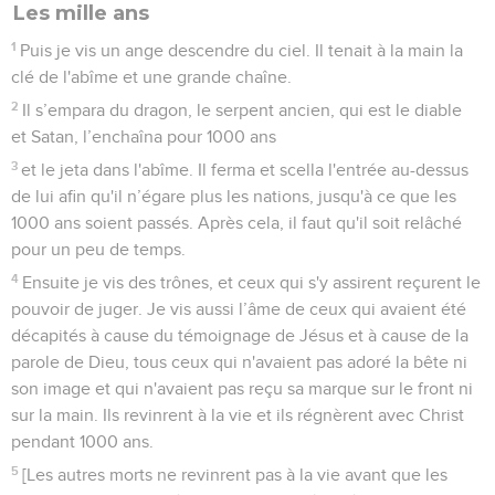
Les mille ans
1
Puis je vis un ange descendre du ciel. Il tenait à la main la
clé de l'abîme et une grande chaîne.
2
Il s’empara du dragon, le serpent ancien, qui est le diable
et Satan, l’enchaîna pour 1000 ans
3
et le jeta dans l'abîme. Il ferma et scella l'entrée au-dessus
de lui afin qu'il n’égare plus les nations, jusqu'à ce que les
1000 ans soient passés. Après cela, il faut qu'il soit relâché
pour un peu de temps.
4
Ensuite je vis des trônes, et ceux qui s'y assirent reçurent le
pouvoir de juger. Je vis aussi l’âme de ceux qui avaient été
décapités à cause du témoignage de Jésus et à cause de la
parole de Dieu, tous ceux qui n'avaient pas adoré la bête ni
son image et qui n'avaient pas reçu sa marque sur le front ni
sur la main. Ils revinrent à la vie et ils régnèrent avec Christ
pendant 1000 ans.
5
[Les autres morts ne revinrent pas à la vie avant que les