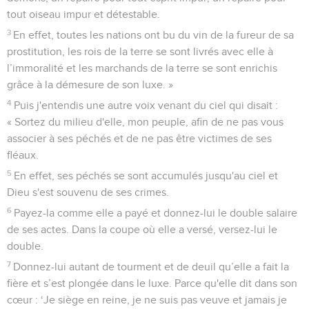
tout oiseau impur et détestable.
3
En effet, toutes les nations ont bu du vin de la fureur de sa
prostitution, les rois de la terre se sont livrés avec elle à
l’immoralité et les marchands de la terre se sont enrichis
grâce à la démesure de son luxe. »
4
Puis j'entendis une autre voix venant du ciel qui disait :
« Sortez du milieu d'elle, mon peuple, afin de ne pas vous
associer à ses péchés et de ne pas être victimes de ses
fléaux.
5
En effet, ses péchés se sont accumulés jusqu'au ciel et
Dieu s'est souvenu de ses crimes.
6
Payez-la comme elle a payé et donnez-lui le double salaire
de ses actes. Dans la coupe où elle a versé, versez-lui le
double.
7
Donnez-lui autant de tourment et de deuil qu’elle a fait la
fière et s’est plongée dans le luxe. Parce qu'elle dit dans son
cœur : ‘Je siège en reine, je ne suis pas veuve et jamais je