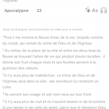
l'Agneau.
Apocalypse
22
Seuls les Évangiles sont disponibles en vidéo pour le moment.
1
Puis il me montra le fleuve d'eau de la vie, limpide comme
du cristal, qui sortait du trône de Dieu et de l'Agneau.
2
Au milieu de la place de la ville et entre les deux bras du
fleuve se trouvait l'arbre de vie qui produit douze récoltes ; il
donne son fruit chaque mois et ses feuilles servent à la
guérison des nations.
3
Il n'y aura plus de malédiction. Le trône de Dieu et de
l'Agneau sera dans la ville ; ses serviteurs lui rendront un
culte.
4
Ils verront son visage et son nom sera sur leur front.
5
Il n'y aura plus de nuit et ils n'auront besoin ni de la lumière
d’une lampe ni de celle du soleil, parce que le Seigneur Dieu