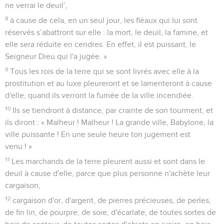
ne verrai le deuil’,
8
à cause de cela, en un seul jour, les fléaux qui lui sont
réservés s’abattront sur elle : la mort, le deuil, la famine, et
elle sera réduite en cendres. En effet, il est puissant, le
Seigneur Dieu qui l'a jugée. »
9
Tous les rois de la terre qui se sont livrés avec elle à la
prostitution et au luxe pleureront et se lamenteront à cause
d'elle, quand ils verront la fumée de la ville incendiée.
10
Ils se tiendront à distance, par crainte de son tourment, et
ils diront : « Malheur ! Malheur ! La grande ville, Babylone, la
ville puissante ! En une seule heure ton jugement est
venu ! »
11
Les marchands de la terre pleurent aussi et sont dans le
deuil à cause d'elle, parce que plus personne n'achète leur
cargaison,
12
cargaison d'or, d'argent, de pierres précieuses, de perles,
de fin lin, de pourpre, de soie, d'écarlate, de toutes sortes de