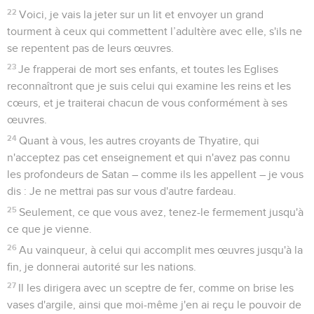
22
Voici, je vais la jeter sur un lit et envoyer un grand
tourment à ceux qui commettent l’adultère avec elle, s'ils ne
se repentent pas de leurs œuvres.
23
Je frapperai de mort ses enfants, et toutes les Eglises
reconnaîtront que je suis celui qui examine les reins et les
cœurs, et je traiterai chacun de vous conformément à ses
œuvres.
24
Quant à vous, les autres croyants de Thyatire, qui
n'acceptez pas cet enseignement et qui n'avez pas connu
les profondeurs de Satan – comme ils les appellent – je vous
dis : Je ne mettrai pas sur vous d'autre fardeau.
25
Seulement, ce que vous avez, tenez-le fermement jusqu'à
ce que je vienne.
26
Au vainqueur, à celui qui accomplit mes œuvres jusqu'à la
fin, je donnerai autorité sur les nations.
27
Il les dirigera avec un sceptre de fer, comme on brise les
vases d'argile, ainsi que moi-même j'en ai reçu le pouvoir de