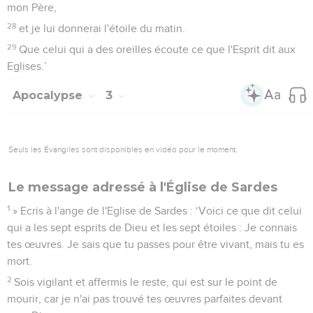
mon Père,
28
et je lui donnerai l'étoile du matin.
29
Que celui qui a des oreilles écoute ce que l'Esprit dit aux
Eglises.’
Apocalypse
3
Seuls les Évangiles sont disponibles en vidéo pour le moment.
Le message adressé à l'Église de Sardes
1
» Ecris à l'ange de l'Eglise de Sardes : ‘Voici ce que dit celui
qui a les sept esprits de Dieu et les sept étoiles : Je connais
tes œuvres. Je sais que tu passes pour être vivant, mais tu es
mort.
2
Sois vigilant et affermis le reste, qui est sur le point de
mourir, car je n'ai pas trouvé tes œuvres parfaites devant