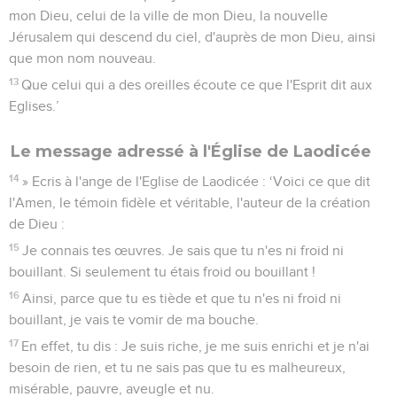
mon Dieu, celui de la ville de mon Dieu, la nouvelle
Jérusalem qui descend du ciel, d'auprès de mon Dieu, ainsi
que mon nom nouveau.
13
Que celui qui a des oreilles écoute ce que l'Esprit dit aux
Eglises.’
Le message adressé à l'Église de Laodicée
14
» Ecris à l'ange de l'Eglise de Laodicée : ‘Voici ce que dit
l'Amen, le témoin fidèle et véritable, l'auteur de la création
de Dieu :
15
Je connais tes œuvres. Je sais que tu n'es ni froid ni
bouillant. Si seulement tu étais froid ou bouillant !
16
Ainsi, parce que tu es tiède et que tu n'es ni froid ni
bouillant, je vais te vomir de ma bouche.
17
En effet, tu dis : Je suis riche, je me suis enrichi et je n'ai
besoin de rien, et tu ne sais pas que tu es malheureux,
misérable, pauvre, aveugle et nu.