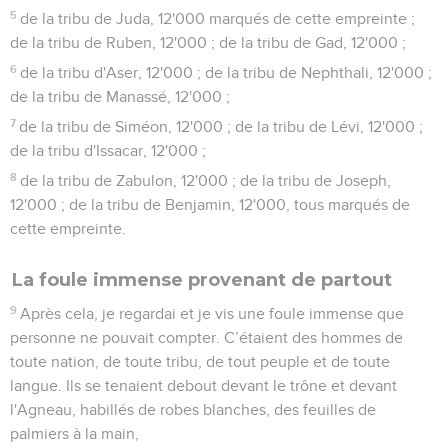
5
de la tribu de Juda, 12'000 marqués de cette empreinte ;
de la tribu de Ruben, 12'000 ; de la tribu de Gad, 12'000 ;
6
de la tribu d'Aser, 12'000 ; de la tribu de Nephthali, 12'000 ;
de la tribu de Manassé, 12'000 ;
7
de la tribu de Siméon, 12'000 ; de la tribu de Lévi, 12'000 ;
de la tribu d'Issacar, 12'000 ;
8
de la tribu de Zabulon, 12'000 ; de la tribu de Joseph,
12'000 ; de la tribu de Benjamin, 12'000, tous marqués de
cette empreinte.
La foule immense provenant de partout
9
Après cela, je regardai et je vis une foule immense que
personne ne pouvait compter. C’étaient des hommes de
toute nation, de toute tribu, de tout peuple et de toute
langue. Ils se tenaient debout devant le trône et devant
l'Agneau, habillés de robes blanches, des feuilles de
palmiers à la main,