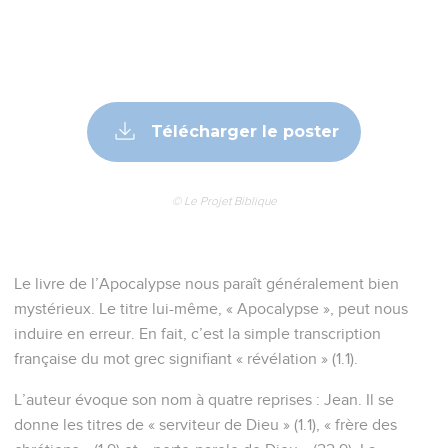
Télécharger le poster
© Le Projet Biblique
Le livre de l’Apocalypse nous paraît généralement bien
mystérieux. Le titre lui-même, « Apocalypse », peut nous
induire en erreur. En fait, c’est la simple transcription
française du mot grec signifiant « révélation » (1.1).
L’auteur évoque son nom à quatre reprises : Jean. Il se
donne les titres de « serviteur de Dieu » (1.1), « frère des