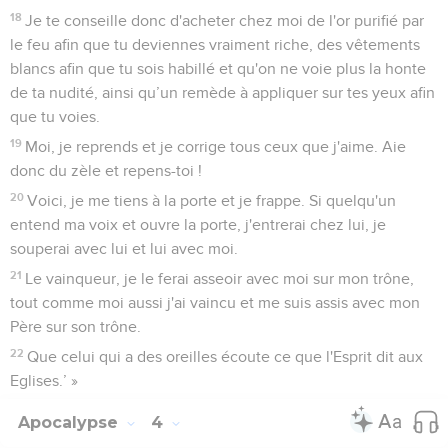
18
Je te conseille donc d'acheter chez moi de l'or purifié par
le feu afin que tu deviennes vraiment riche, des vêtements
blancs afin que tu sois habillé et qu'on ne voie plus la honte
de ta nudité, ainsi qu’un remède à appliquer sur tes yeux afin
que tu voies.
19
Moi, je reprends et je corrige tous ceux que j'aime. Aie
donc du zèle et repens-toi !
20
Voici, je me tiens à la porte et je frappe. Si quelqu'un
entend ma voix et ouvre la porte, j'entrerai chez lui, je
souperai avec lui et lui avec moi.
21
Le vainqueur, je le ferai asseoir avec moi sur mon trône,
tout comme moi aussi j'ai vaincu et me suis assis avec mon
Père sur son trône.
22
Que celui qui a des oreilles écoute ce que l'Esprit dit aux
Eglises.’ »
Apocalypse
4