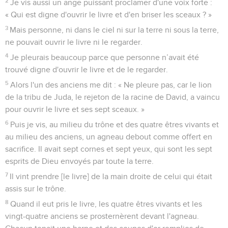
2
Je vis aussi un ange puissant proclamer d'une voix forte :
« Qui est digne d'ouvrir le livre et d'en briser les sceaux ? »
3
Mais personne, ni dans le ciel ni sur la terre ni sous la terre,
ne pouvait ouvrir le livre ni le regarder.
4
Je pleurais beaucoup parce que personne n’avait été
trouvé digne d'ouvrir le livre et de le regarder.
5
Alors l'un des anciens me dit : « Ne pleure pas, car le lion
de la tribu de Juda, le rejeton de la racine de David, a vaincu
pour ouvrir le livre et ses sept sceaux. »
6
Puis je vis, au milieu du trône et des quatre êtres vivants et
au milieu des anciens, un agneau debout comme offert en
sacrifice. Il avait sept cornes et sept yeux, qui sont les sept
esprits de Dieu envoyés par toute la terre.
7
Il vint prendre [le livre] de la main droite de celui qui était
assis sur le trône.
8
Quand il eut pris le livre, les quatre êtres vivants et les
vingt-quatre anciens se prosternèrent devant l'agneau.