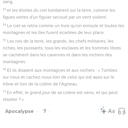
sang,
13
et les étoiles du ciel tombèrent sur la terre, comme les
figues vertes d'un figuier secoué par un vent violent.
14
Le ciel se retira comme un livre qu'on enroule et toutes les
montagnes et les îles furent écartées de leur place.
15
Les rois de la terre, les grands, les chefs militaires, les
riches, les puissants, tous les esclaves et les hommes libres
se cachèrent dans les cavernes et dans les rochers des
montagnes.
16
Et ils disaient aux montagnes et aux rochers : « Tombez
sur nous et cachez-nous loin de celui qui est assis sur le
trône et loin de la colère de l'Agneau.
17
En effet, le grand jour de sa colère est venu, et qui peut
résister ? »
Apocalypse
7