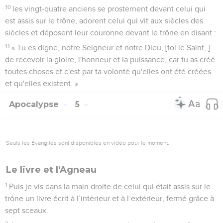
10
les vingt-quatre anciens se prosternent devant celui qui
est assis sur le trône, adorent celui qui vit aux siècles des
siècles et déposent leur couronne devant le trône en disant :
11
« Tu es digne, notre Seigneur et notre Dieu, [toi le Saint, ]
de recevoir la gloire, l'honneur et la puissance, car tu as créé
toutes choses et c'est par ta volonté qu'elles ont été créées
et qu'elles existent. »
Apocalypse
5
Seuls les Évangiles sont disponibles en vidéo pour le moment.
Le livre et l'Agneau
1
Puis je vis dans la main droite de celui qui était assis sur le
trône un livre écrit à l’intérieur et à l’extérieur, fermé grâce à
sept sceaux.