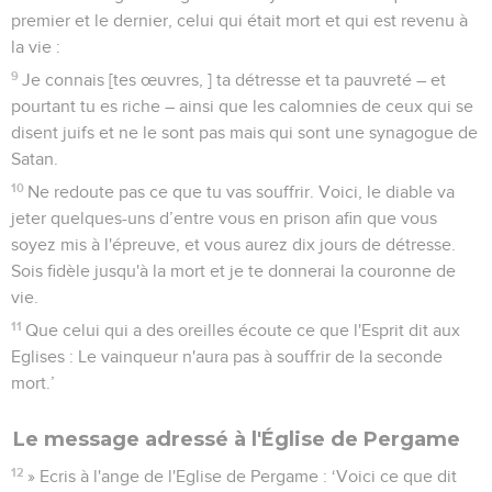
premier et le dernier, celui qui était mort et qui est revenu à
la vie :
9
Je connais [tes œuvres, ] ta détresse et ta pauvreté – et
pourtant tu es riche – ainsi que les calomnies de ceux qui se
disent juifs et ne le sont pas mais qui sont une synagogue de
Satan.
10
Ne redoute pas ce que tu vas souffrir. Voici, le diable va
jeter quelques-uns d’entre vous en prison afin que vous
soyez mis à l'épreuve, et vous aurez dix jours de détresse.
Sois fidèle jusqu'à la mort et je te donnerai la couronne de
vie.
11
Que celui qui a des oreilles écoute ce que l'Esprit dit aux
Eglises : Le vainqueur n'aura pas à souffrir de la seconde
mort.’
Le message adressé à l'Église de Pergame
12
» Ecris à l'ange de l'Eglise de Pergame : ‘Voici ce que dit