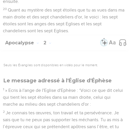
ensuite.
20
Quant au mystère des sept étoiles que tu as vues dans ma
main droite et des sept chandeliers d'or, le voici : les sept
étoiles sont les anges des sept Eglises et les sept
chandeliers sont les sept Eglises.
Apocalypse
2
Seuls les Évangiles sont disponibles en vidéo pour le moment.
Le message adressé à l'Église d'Éphèse
1
» Ecris à l'ange de l'Eglise d'Ephèse : ‘Voici ce que dit celui
qui tient les sept étoiles dans sa main droite, celui qui
marche au milieu des sept chandeliers d'or :
2
Je connais tes œuvres, ton travail et ta persévérance. Je
sais que tu ne peux pas supporter les méchants. Tu as mis à
l’épreuve ceux qui se prétendent apôtres sans l’être, et tu