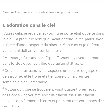
Seuls les Évangiles sont disponibles en vidéo pour le moment.
L'adoration dans le ciel
1
Après cela, je regardai et voici, une porte était ouverte dans
le ciel. La première voix que j'avais entendue me parler avec
la force d’une trompette dit alors : « Monte ici et je te ferai
voir ce qui doit arriver par la suite. »
2
Aussitôt je fus saisi par l'Esprit. Et voici, il y avait un trône
dans le ciel, et sur ce trône quelqu'un était assis.
3
Celui qui était assis avait l'aspect d'une pierre de jaspe et
de sardoine, et le trône était entouré d'un arc-en-ciel
semblable à de l'émeraude.
4
Autour du trône se trouvaient vingt-quatre trônes, et sur
ces trônes vingt-quatre anciens étaient assis. Ils étaient
habillés de vêtements blancs et portaient des couronnes d'or
sur la tête.