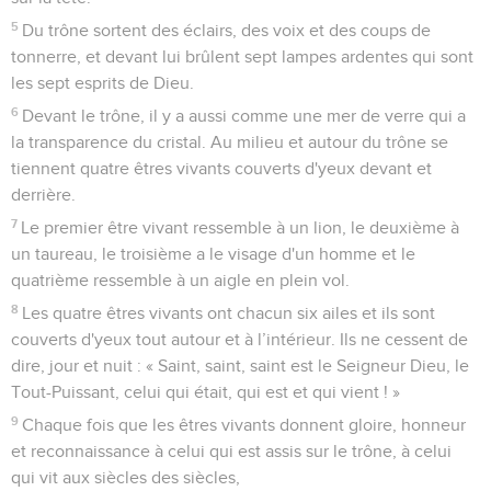
5
Du trône sortent des éclairs, des voix et des coups de
tonnerre, et devant lui brûlent sept lampes ardentes qui sont
les sept esprits de Dieu.
6
Devant le trône, il y a aussi comme une mer de verre qui a
la transparence du cristal. Au milieu et autour du trône se
tiennent quatre êtres vivants couverts d'yeux devant et
derrière.
7
Le premier être vivant ressemble à un lion, le deuxième à
un taureau, le troisième a le visage d'un homme et le
quatrième ressemble à un aigle en plein vol.
8
Les quatre êtres vivants ont chacun six ailes et ils sont
couverts d'yeux tout autour et à l’intérieur. Ils ne cessent de
dire, jour et nuit : « Saint, saint, saint est le Seigneur Dieu, le
Tout-Puissant, celui qui était, qui est et qui vient ! »
9
Chaque fois que les êtres vivants donnent gloire, honneur
et reconnaissance à celui qui est assis sur le trône, à celui
qui vit aux siècles des siècles,