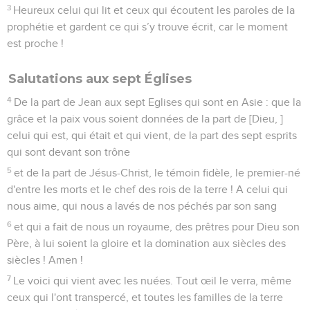
3
Heureux celui qui lit et ceux qui écoutent les paroles de la
prophétie et gardent ce qui s’y trouve écrit, car le moment
est proche !
Salutations aux sept Églises
4
De la part de Jean aux sept Eglises qui sont en Asie : que la
grâce et la paix vous soient données de la part de [Dieu, ]
celui qui est, qui était et qui vient, de la part des sept esprits
qui sont devant son trône
5
et de la part de Jésus-Christ, le témoin fidèle, le premier-né
d'entre les morts et le chef des rois de la terre ! A celui qui
nous aime, qui nous a lavés de nos péchés par son sang
6
et qui a fait de nous un royaume, des prêtres pour Dieu son
Père, à lui soient la gloire et la domination aux siècles des
siècles ! Amen !
7
Le voici qui vient avec les nuées. Tout œil le verra, même
ceux qui l'ont transpercé, et toutes les familles de la terre