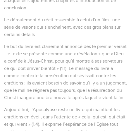
auxquelles s’ajoutent les chapitres d’introduction et de
conclusion :
Le déroulement du récit ressemble à celui d’un film : une
série de visions qui s’enchaînent, avec des gros plans sur
certains détails.
Le but du livre est clairement annoncé dès le premier verset
: le texte se présente comme une « révélation » que « Dieu
a confiée à Jésus-Christ, pour qu’il montre à ses serviteurs
ce qui doit arriver bientôt » (1.1). Le message du livre a
comme contexte la persécution qui sévissait contre les
chrétiens : ils avaient besoin de savoir qu’il y a un jugement,
que le mal ne régnera pas toujours, que la résurrection du
Christ inaugure une ère nouvelle après laquelle vient la fin.
Aujourd’hui, l’Apocalypse reste un livre qui maintient les
chrétiens en éveil, dans l’attente de « celui qui est, qui était
et qui vient » (1.4). Il exprime l’espérance de l’Eglise tout