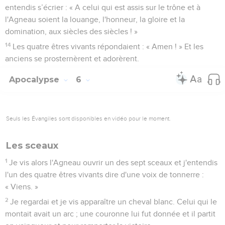
entendis s’écrier : « A celui qui est assis sur le trône et à
l'Agneau soient la louange, l'honneur, la gloire et la
domination, aux siècles des siècles ! »
14
Les quatre êtres vivants répondaient : « Amen ! » Et les
anciens se prosternèrent et adorèrent.
Apocalypse
6
Seuls les Évangiles sont disponibles en vidéo pour le moment.
Les sceaux
1
Je vis alors l'Agneau ouvrir un des sept sceaux et j'entendis
l'un des quatre êtres vivants dire d'une voix de tonnerre :
« Viens. »
2
Je regardai et je vis apparaître un cheval blanc. Celui qui le
montait avait un arc ; une couronne lui fut donnée et il partit