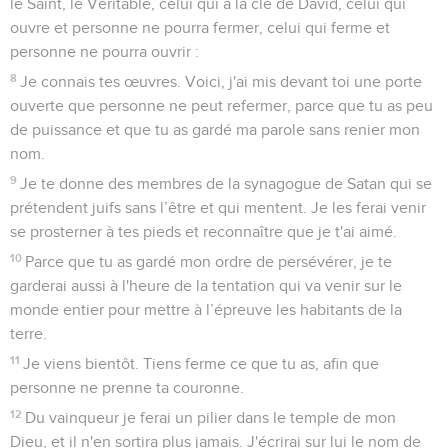
le Saint, le Véritable, celui qui a la clé de David, celui qui
ouvre et personne ne pourra fermer, celui qui ferme et
personne ne pourra ouvrir :
8
Je connais tes œuvres. Voici, j'ai mis devant toi une porte
ouverte que personne ne peut refermer, parce que tu as peu
de puissance et que tu as gardé ma parole sans renier mon
nom.
9
Je te donne des membres de la synagogue de Satan qui se
prétendent juifs sans l’être et qui mentent. Je les ferai venir
se prosterner à tes pieds et reconnaître que je t'ai aimé.
10
Parce que tu as gardé mon ordre de persévérer, je te
garderai aussi à l'heure de la tentation qui va venir sur le
monde entier pour mettre à l’épreuve les habitants de la
terre.
11
Je viens bientôt. Tiens ferme ce que tu as, afin que
personne ne prenne ta couronne.
12
Du vainqueur je ferai un pilier dans le temple de mon
Dieu, et il n'en sortira plus jamais. J'écrirai sur lui le nom de