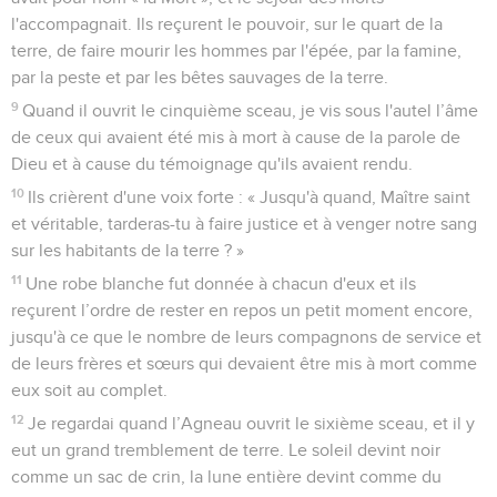
l'accompagnait. Ils reçurent le pouvoir, sur le quart de la
terre, de faire mourir les hommes par l'épée, par la famine,
par la peste et par les bêtes sauvages de la terre.
9
Quand il ouvrit le cinquième sceau, je vis sous l'autel l’âme
de ceux qui avaient été mis à mort à cause de la parole de
Dieu et à cause du témoignage qu'ils avaient rendu.
10
Ils crièrent d'une voix forte : « Jusqu'à quand, Maître saint
et véritable, tarderas-tu à faire justice et à venger notre sang
sur les habitants de la terre ? »
11
Une robe blanche fut donnée à chacun d'eux et ils
reçurent l’ordre de rester en repos un petit moment encore,
jusqu'à ce que le nombre de leurs compagnons de service et
de leurs frères et sœurs qui devaient être mis à mort comme
eux soit au complet.
12
Je regardai quand l’Agneau ouvrit le sixième sceau, et il y
eut un grand tremblement de terre. Le soleil devint noir
comme un sac de crin, la lune entière devint comme du