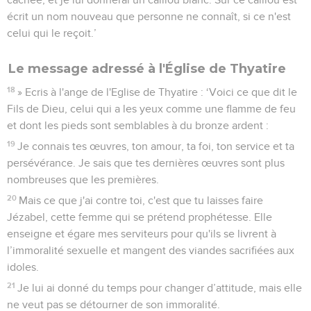
écrit un nom nouveau que personne ne connaît, si ce n'est
celui qui le reçoit.’
Le message adressé à l'Église de Thyatire
18
» Ecris à l'ange de l'Eglise de Thyatire : ‘Voici ce que dit le
Fils de Dieu, celui qui a les yeux comme une flamme de feu
et dont les pieds sont semblables à du bronze ardent :
19
Je connais tes œuvres, ton amour, ta foi, ton service et ta
persévérance. Je sais que tes dernières œuvres sont plus
nombreuses que les premières.
20
Mais ce que j'ai contre toi, c'est que tu laisses faire
Jézabel, cette femme qui se prétend prophétesse. Elle
enseigne et égare mes serviteurs pour qu'ils se livrent à
l’immoralité sexuelle et mangent des viandes sacrifiées aux
idoles.
21
Je lui ai donné du temps pour changer d’attitude, mais elle
ne veut pas se détourner de son immoralité.