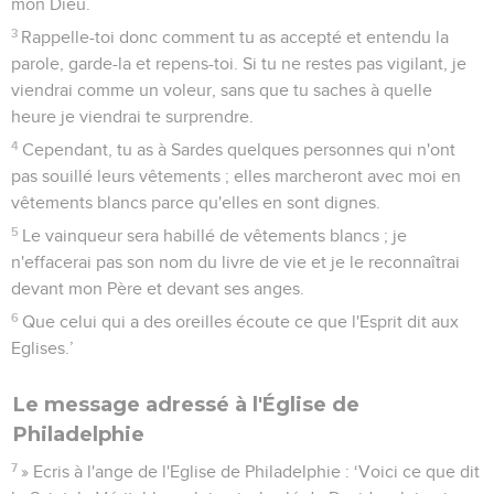
mon Dieu.
3
Rappelle-toi donc comment tu as accepté et entendu la
parole, garde-la et repens-toi. Si tu ne restes pas vigilant, je
viendrai comme un voleur, sans que tu saches à quelle
heure je viendrai te surprendre.
4
Cependant, tu as à Sardes quelques personnes qui n'ont
pas souillé leurs vêtements ; elles marcheront avec moi en
vêtements blancs parce qu'elles en sont dignes.
5
Le vainqueur sera habillé de vêtements blancs ; je
n'effacerai pas son nom du livre de vie et je le reconnaîtrai
devant mon Père et devant ses anges.
6
Que celui qui a des oreilles écoute ce que l'Esprit dit aux
Eglises.’
Le message adressé à l'Église de
Philadelphie
7
» Ecris à l'ange de l'Eglise de Philadelphie : ‘Voici ce que dit