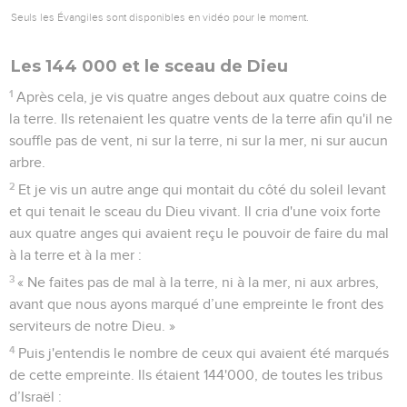
Seuls les Évangiles sont disponibles en vidéo pour le moment.
Les 144 000 et le sceau de Dieu
1
Après cela, je vis quatre anges debout aux quatre coins de
la terre. Ils retenaient les quatre vents de la terre afin qu'il ne
souffle pas de vent, ni sur la terre, ni sur la mer, ni sur aucun
arbre.
2
Et je vis un autre ange qui montait du côté du soleil levant
et qui tenait le sceau du Dieu vivant. Il cria d'une voix forte
aux quatre anges qui avaient reçu le pouvoir de faire du mal
à la terre et à la mer :
3
« Ne faites pas de mal à la terre, ni à la mer, ni aux arbres,
avant que nous ayons marqué d’une empreinte le front des
serviteurs de notre Dieu. »
4
Puis j'entendis le nombre de ceux qui avaient été marqués
de cette empreinte. Ils étaient 144'000, de toutes les tribus
d’Israël :