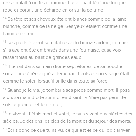
ressemblait à un fils d'homme. Il était habillé d'une longue
robe et portait une écharpe en or sur la poitrine.
14
Sa tête et ses cheveux étaient blancs comme de la laine
blanche, comme de la neige. Ses yeux étaient comme une
flamme de feu,
15
ses pieds étaient semblables à du bronze ardent, comme
s’ils avaient été embrasés dans une fournaise, et sa voix
ressemblait au bruit de grandes eaux.
16
Il tenait dans sa main droite sept étoiles, de sa bouche
sortait une épée aiguë à deux tranchants et son visage était
comme le soleil lorsqu'il brille dans toute sa force.
17
Quand je le vis, je tombai à ses pieds comme mort. Il posa
alors sa main droite sur moi en disant : « N'aie pas peur. Je
suis le premier et le dernier,
18
le vivant. J'étais mort et voici, je suis vivant aux siècles des
siècles. Je détiens les clés de la mort et du séjour des morts.
19
Ecris donc ce que tu as vu, ce qui est et ce qui doit arriver