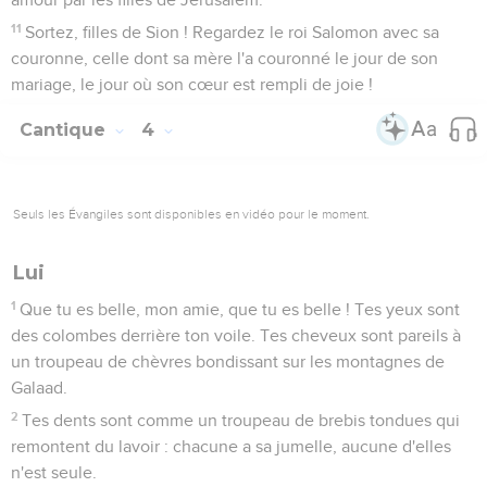
11
Sortez, filles de Sion ! Regardez le roi Salomon avec sa
couronne, celle dont sa mère l'a couronné le jour de son
mariage, le jour où son cœur est rempli de joie !
Cantique
4
Seuls les Évangiles sont disponibles en vidéo pour le moment.
Lui
1
Que tu es belle, mon amie, que tu es belle ! Tes yeux sont
des colombes derrière ton voile. Tes cheveux sont pareils à
un troupeau de chèvres bondissant sur les montagnes de
Galaad.
2
Tes dents sont comme un troupeau de brebis tondues qui
remontent du lavoir : chacune a sa jumelle, aucune d'elles
n'est seule.