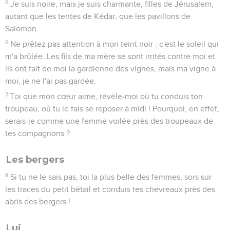
5
Je suis noire, mais je suis charmante, filles de Jérusalem,
autant que les tentes de Kédar, que les pavillons de
Salomon.
6
Ne prêtez pas attention à mon teint noir : c'est le soleil qui
m'a brûlée. Les fils de ma mère se sont irrités contre moi et
ils ont fait de moi la gardienne des vignes, mais ma vigne à
moi, je ne l'ai pas gardée.
7
Toi que mon cœur aime, révèle-moi où tu conduis ton
troupeau, où tu le fais se reposer à midi ! Pourquoi, en effet,
serais-je comme une femme voilée près des troupeaux de
tes compagnons ?
Les bergers
8
Si tu ne le sais pas, toi la plus belle des femmes, sors sur
les traces du petit bétail et conduis tes chevreaux près des
abris des bergers !
Lui