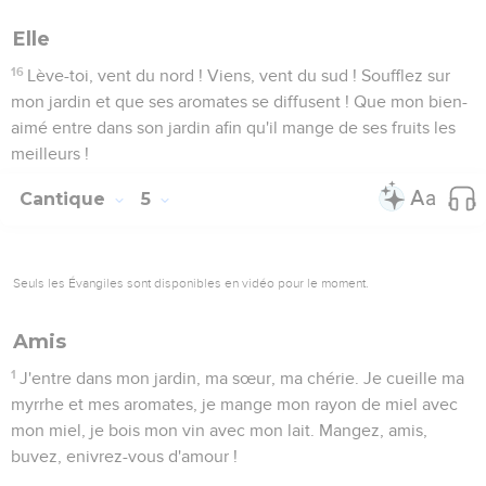
Elle
16
Lève-toi, vent du nord ! Viens, vent du sud ! Soufflez sur
mon jardin et que ses aromates se diffusent ! Que mon bien-
aimé entre dans son jardin afin qu'il mange de ses fruits les
meilleurs !
Cantique
5
Seuls les Évangiles sont disponibles en vidéo pour le moment.
Amis
1
J'entre dans mon jardin, ma sœur, ma chérie. Je cueille ma
myrrhe et mes aromates, je mange mon rayon de miel avec
mon miel, je bois mon vin avec mon lait. Mangez, amis,
buvez, enivrez-vous d'amour !