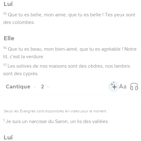
Lui
15
Que tu es belle, mon amie, que tu es belle ! Tes yeux sont
des colombes.
Elle
16
Que tu es beau, mon bien-aimé, que tu es agréable ! Notre
lit, c'est la verdure.
17
Les solives de nos maisons sont des cèdres, nos lambris
sont des cyprès.
Cantique
2
Seuls les Évangiles sont disponibles en vidéo pour le moment.
1
Je suis un narcisse du Saron, un lis des vallées.
Lui