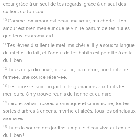
cœur grâce à un seul de tes regards, grâce à un seul des
colliers de ton cou.
10
Comme ton amour est beau, ma sœur, ma chérie ! Ton
amour est bien meilleur que le vin, le parfum de tes huiles
que tous les aromates !
11
Tes lèvres distillent le miel, ma chérie. Il y a sous ta langue
du miel et du lait, et l'odeur de tes habits est pareille à celle
du Liban.
12
Tu es un jardin privé, ma sœur, ma chérie, une fontaine
fermée, une source réservée.
13
Tes pousses sont un jardin de grenadiers aux fruits les
meilleurs. On y trouve réunis du henné et du nard,
14
nard et safran, roseau aromatique et cinnamome, toutes
sortes d’arbres à encens, myrrhe et aloès, tous les principaux
aromates.
15
Tu es la source des jardins, un puits d'eau vive qui coule
du Liban !