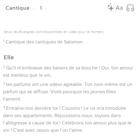
Cantique
1
Seuls les Évangiles sont disponibles en vidéo pour le moment.
1
Cantique des cantiques de Salomon.
Elle
2
Qu'il m'embrasse des baisers de sa bouche ! Oui, ton amour
est meilleur que le vin,
3
tes parfums ont une odeur agréable. Ton nom même est un
parfum qui se diffuse. Voilà pourquoi les jeunes filles
t'aiment.
4
Entraîne-moi derrière toi ! Courons ! Le roi m'a introduite
dans ses appartements. Réjouissons-nous, soyons dans
l’allégresse à cause de toi ! Célébrons ton amour plus que le
vin ! C'est avec raison que l’on t'aime.