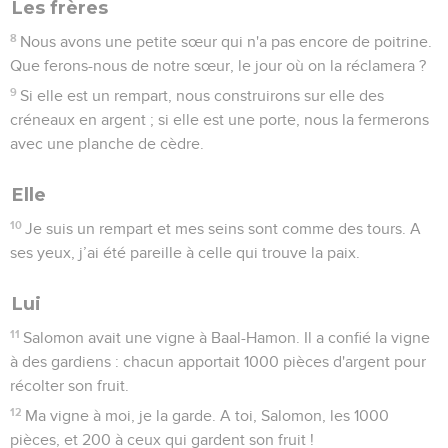
Les frères
8
Nous avons une petite sœur qui n'a pas encore de poitrine.
Que ferons-nous de notre sœur, le jour où on la réclamera ?
9
Si elle est un rempart, nous construirons sur elle des
créneaux en argent ; si elle est une porte, nous la fermerons
avec une planche de cèdre.
Elle
10
Je suis un rempart et mes seins sont comme des tours. A
ses yeux, j’ai été pareille à celle qui trouve la paix.
Lui
11
Salomon avait une vigne à Baal-Hamon. Il a confié la vigne
à des gardiens : chacun apportait 1000 pièces d'argent pour
récolter son fruit.
12
Ma vigne à moi, je la garde. A toi, Salomon, les 1000
pièces, et 200 à ceux qui gardent son fruit !