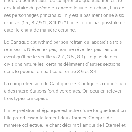
l’hébreu permet aussi de comprendre que Salomon est le
destinataire du poème ou encore le sujet du chant, l’un de
ses personnages principaux : n’y est-il pas mentionné à six
reprises (1.5 ; 3.7,9,11 ; 8.11-12) ? Il n’est donc pas possible de
dater le chant de manière certaine.
Le Cantique est rythmé par son refrain qui apparaît à trois
reprises : « N’éveillez pas, non, ne réveillez pas l’amour
avant qu’il ne le veuille » (2.7 ; 3.5 ; 8.4). En plus de ces
divisions naturelles, certains délimitent d’autres sections
dans le poème, en particulier entre 3.6 et 8.4.
La compréhension du Cantique des Cantiques a donné lieu
à des interprétations fort divergentes. On peut en relever
trois types principaux.
L’interprétation allégorique est riche d’une longue tradition.
Elle prend essentiellement deux formes. Compris de
manière collective, le chant décrirait l’amour de l’Eternel et