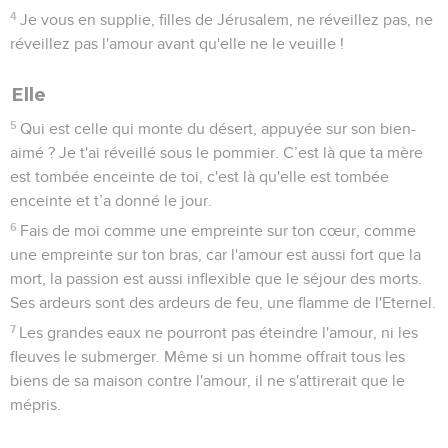
4
Je vous en supplie, filles de Jérusalem, ne réveillez pas, ne
réveillez pas l'amour avant qu'elle ne le veuille !
Elle
5
Qui est celle qui monte du désert, appuyée sur son bien-
aimé ? Je t'ai réveillé sous le pommier. C’est là que ta mère
est tombée enceinte de toi, c'est là qu'elle est tombée
enceinte et t’a donné le jour.
6
Fais de moi comme une empreinte sur ton cœur, comme
une empreinte sur ton bras, car l'amour est aussi fort que la
mort, la passion est aussi inflexible que le séjour des morts.
Ses ardeurs sont des ardeurs de feu, une flamme de l'Eternel.
7
Les grandes eaux ne pourront pas éteindre l'amour, ni les
fleuves le submerger. Même si un homme offrait tous les
biens de sa maison contre l'amour, il ne s'attirerait que le
mépris.