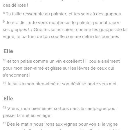
des délices !
8
Ta taille ressemble au palmier, et tes seins à des grappes.
9
Je me dis : « Je veux monter sur le palmier pour attraper
ses grappes ! » Que tes seins soient comme les grappes de la
vigne, le parfum de ton souffle comme celui des pommes
Elle
10
et ton palais comme un vin excellent ! Il coule aisément
pour mon bien-aimé et glisse sur les lèvres de ceux qui
s'endorment !
11
Je suis à mon bien-aimé et son désir se porte vers moi.
Elle
12
Viens, mon bien-aimé, sortons dans la campagne pour
passer la nuit au village !
13
Dès le matin nous irons aux vignes pour voir si la vigne