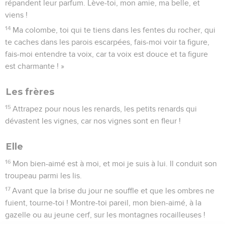
répandent leur parfum. Lève-toi, mon amie, ma belle, et
viens !
14
Ma colombe, toi qui te tiens dans les fentes du rocher, qui
te caches dans les parois escarpées, fais-moi voir ta figure,
fais-moi entendre ta voix, car ta voix est douce et ta figure
est charmante ! »
Les frères
15
Attrapez pour nous les renards, les petits renards qui
dévastent les vignes, car nos vignes sont en fleur !
Elle
16
Mon bien-aimé est à moi, et moi je suis à lui. Il conduit son
troupeau parmi les lis.
17
Avant que la brise du jour ne souffle et que les ombres ne
fuient, tourne-toi ! Montre-toi pareil, mon bien-aimé, à la
gazelle ou au jeune cerf, sur les montagnes rocailleuses !