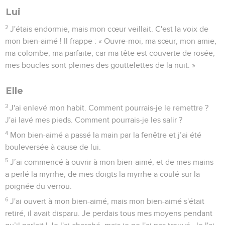
Lui
2
J'étais endormie, mais mon cœur veillait. C'est la voix de
mon bien-aimé ! Il frappe : « Ouvre-moi, ma sœur, mon amie,
ma colombe, ma parfaite, car ma tête est couverte de rosée,
mes boucles sont pleines des gouttelettes de la nuit. »
Elle
3
J'ai enlevé mon habit. Comment pourrais-je le remettre ?
J'ai lavé mes pieds. Comment pourrais-je les salir ?
4
Mon bien-aimé a passé la main par la fenêtre et j’ai été
bouleversée à cause de lui.
5
J’ai commencé à ouvrir à mon bien-aimé, et de mes mains
a perlé la myrrhe, de mes doigts la myrrhe a coulé sur la
poignée du verrou.
6
J'ai ouvert à mon bien-aimé, mais mon bien-aimé s'était
retiré, il avait disparu. Je perdais tous mes moyens pendant