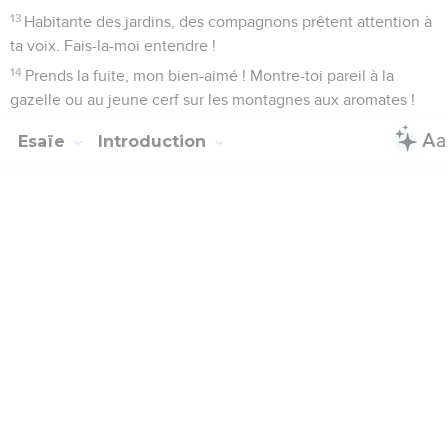
13
Habitante des jardins, des compagnons prêtent attention à
ta voix. Fais-la-moi entendre !
14
Prends la fuite, mon bien-aimé ! Montre-toi pareil à la
gazelle ou au jeune cerf sur les montagnes aux aromates !
Esaïe
Introduction