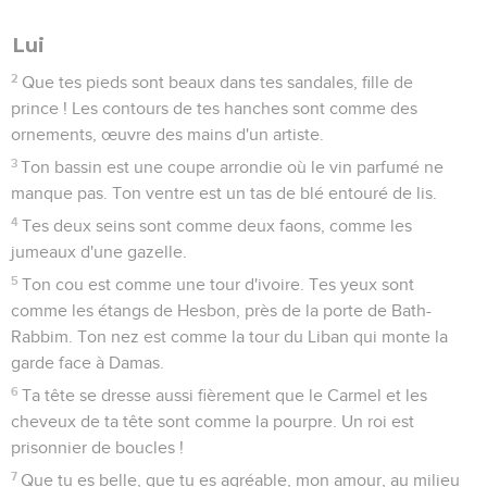
Lui
2
Que tes pieds sont beaux dans tes sandales, fille de
prince ! Les contours de tes hanches sont comme des
ornements, œuvre des mains d'un artiste.
3
Ton bassin est une coupe arrondie où le vin parfumé ne
manque pas. Ton ventre est un tas de blé entouré de lis.
4
Tes deux seins sont comme deux faons, comme les
jumeaux d'une gazelle.
5
Ton cou est comme une tour d'ivoire. Tes yeux sont
comme les étangs de Hesbon, près de la porte de Bath-
Rabbim. Ton nez est comme la tour du Liban qui monte la
garde face à Damas.
6
Ta tête se dresse aussi fièrement que le Carmel et les
cheveux de ta tête sont comme la pourpre. Un roi est
prisonnier de boucles !
7
Que tu es belle, que tu es agréable, mon amour, au milieu