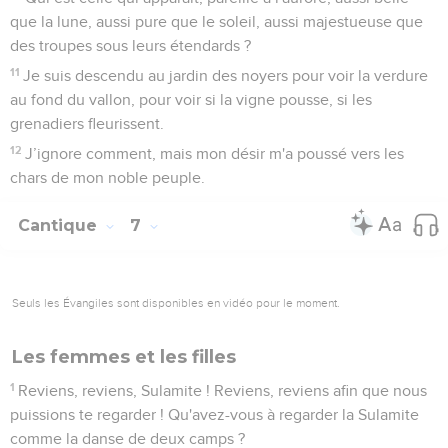
que la lune, aussi pure que le soleil, aussi majestueuse que
des troupes sous leurs étendards ?
11
Je suis descendu au jardin des noyers pour voir la verdure
au fond du vallon, pour voir si la vigne pousse, si les
grenadiers fleurissent.
12
J’ignore comment, mais mon désir m'a poussé vers les
chars de mon noble peuple.
Cantique
7
Seuls les Évangiles sont disponibles en vidéo pour le moment.
Les femmes et les filles
1
Reviens, reviens, Sulamite ! Reviens, reviens afin que nous
puissions te regarder ! Qu'avez-vous à regarder la Sulamite
comme la danse de deux camps ?