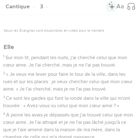
Cantique
3
Seuls les Évangiles sont disponibles en vidéo pour le moment.
Elle
1
Sur mon lit, pendant les nuits, j'ai cherché celui que mon
cœur aime. Je l'ai cherché, mais je ne l'ai pas trouvé.
2
« Je veux me lever pour faire le tour de la ville, dans les
rues et sur les places : je veux chercher celui que mon cœur
aime. » Je l'ai cherché, mais je ne l'ai pas trouvé.
3
Ce sont les gardes qui font la ronde dans la ville qui m'ont
trouvée : « Avez-vous vu celui que mon cœur aime ? »
4
A peine les avais-je dépassés que j'ai trouvé celui que mon
cœur aime. Je l'ai attrapé et je ne l'ai pas lâché jusqu'à ce
que je l'aie amené dans la maison de ma mère, dans la
chambre de celle qui m'a donné naissance.