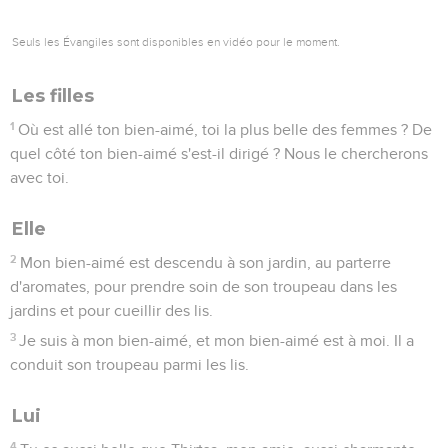
Seuls les Évangiles sont disponibles en vidéo pour le moment.
Les filles
1
Où est allé ton bien-aimé, toi la plus belle des femmes ? De
quel côté ton bien-aimé s'est-il dirigé ? Nous le chercherons
avec toi.
Elle
2
Mon bien-aimé est descendu à son jardin, au parterre
d'aromates, pour prendre soin de son troupeau dans les
jardins et pour cueillir des lis.
3
Je suis à mon bien-aimé, et mon bien-aimé est à moi. Il a
conduit son troupeau parmi les lis.
Lui
4