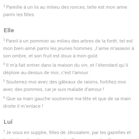
2
Pareille à un lis au milieu des ronces, telle est mon amie
parmi les filles.
Elle
3
Pareil à un pommier au milieu des arbres de la forêt, tel est
mon bien-aimé parmi les jeunes hommes. J’aime m'asseoir à
son ombre, et son fruit est doux à mon goût.
4
Il m'a fait entrer dans la maison du vin, et l’étendard qu’il
déploie au-dessus de moi, c'est l'amour.
5
Soutenez-moi avec des gâteaux de raisins, fortifiez-moi
avec des pommes, car je suis malade d'amour !
6
Que sa main gauche soutienne ma tête et que de sa main
droite il m’enlace !
Lui
7
Je vous en supplie, filles de Jérusalem, par les gazelles et