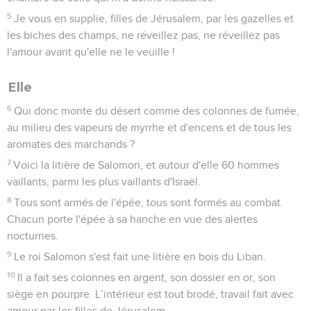
5
Je vous en supplie, filles de Jérusalem, par les gazelles et
les biches des champs, ne réveillez pas, ne réveillez pas
l'amour avant qu'elle ne le veuille !
Elle
6
Qui donc monte du désert comme des colonnes de fumée,
au milieu des vapeurs de myrrhe et d'encens et de tous les
aromates des marchands ?
7
Voici la litière de Salomon, et autour d'elle 60 hommes
vaillants, parmi les plus vaillants d'Israël.
8
Tous sont armés de l'épée, tous sont formés au combat.
Chacun porte l'épée à sa hanche en vue des alertes
nocturnes.
9
Le roi Salomon s'est fait une litière en bois du Liban.
10
Il a fait ses colonnes en argent, son dossier en or, son
siège en pourpre. L’intérieur est tout brodé, travail fait avec
amour par les filles de Jérusalem.