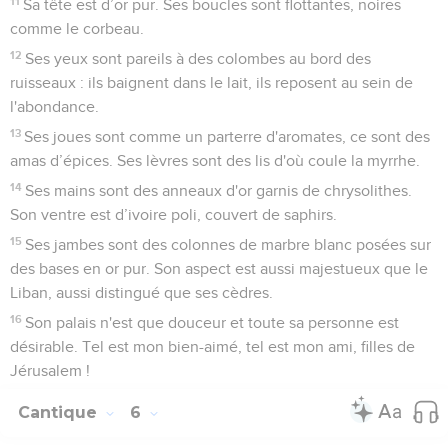
11
Sa tête est d’or pur. Ses boucles sont flottantes, noires
comme le corbeau.
12
Ses yeux sont pareils à des colombes au bord des
ruisseaux : ils baignent dans le lait, ils reposent au sein de
l'abondance.
13
Ses joues sont comme un parterre d'aromates, ce sont des
amas d’épices. Ses lèvres sont des lis d'où coule la myrrhe.
14
Ses mains sont des anneaux d'or garnis de chrysolithes.
Son ventre est d’ivoire poli, couvert de saphirs.
15
Ses jambes sont des colonnes de marbre blanc posées sur
des bases en or pur. Son aspect est aussi majestueux que le
Liban, aussi distingué que ses cèdres.
16
Son palais n'est que douceur et toute sa personne est
désirable. Tel est mon bien-aimé, tel est mon ami, filles de
Jérusalem !
Cantique
6