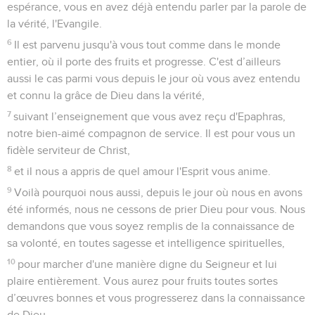
espérance, vous en avez déjà entendu parler par la parole de
la vérité, l'Evangile.
6
Il est parvenu jusqu'à vous tout comme dans le monde
entier, où il porte des fruits et progresse. C'est d’ailleurs
aussi le cas parmi vous depuis le jour où vous avez entendu
et connu la grâce de Dieu dans la vérité,
7
suivant l’enseignement que vous avez reçu d'Epaphras,
notre bien-aimé compagnon de service. Il est pour vous un
fidèle serviteur de Christ,
8
et il nous a appris de quel amour l'Esprit vous anime.
9
Voilà pourquoi nous aussi, depuis le jour où nous en avons
été informés, nous ne cessons de prier Dieu pour vous. Nous
demandons que vous soyez remplis de la connaissance de
sa volonté, en toutes sagesse et intelligence spirituelles,
10
pour marcher d'une manière digne du Seigneur et lui
plaire entièrement. Vous aurez pour fruits toutes sortes
d’œuvres bonnes et vous progresserez dans la connaissance
de Dieu,