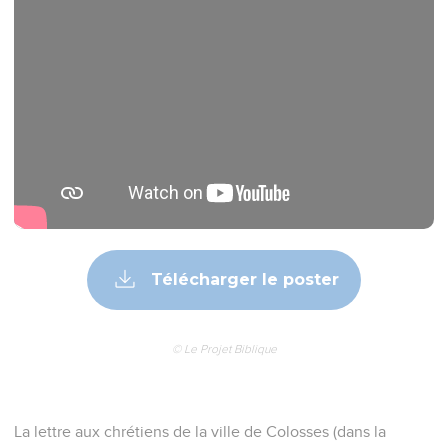
Télécharger le poster
© Le Projet Biblique
La lettre aux chrétiens de la ville de Colosses (dans la