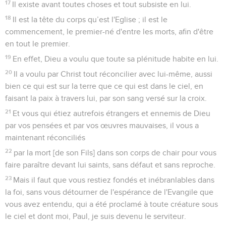
17
Il existe avant toutes choses et tout subsiste en lui.
18
Il est la tête du corps qu’est l'Eglise ; il est le
commencement, le premier-né d'entre les morts, afin d'être
en tout le premier.
19
En effet, Dieu a voulu que toute sa plénitude habite en lui.
20
Il a voulu par Christ tout réconcilier avec lui-même, aussi
bien ce qui est sur la terre que ce qui est dans le ciel, en
faisant la paix à travers lui, par son sang versé sur la croix.
21
Et vous qui étiez autrefois étrangers et ennemis de Dieu
par vos pensées et par vos œuvres mauvaises, il vous a
maintenant réconciliés
22
par la mort [de son Fils] dans son corps de chair pour vous
faire paraître devant lui saints, sans défaut et sans reproche.
23
Mais il faut que vous restiez fondés et inébranlables dans
la foi, sans vous détourner de l'espérance de l'Evangile que
vous avez entendu, qui a été proclamé à toute créature sous
le ciel et dont moi, Paul, je suis devenu le serviteur.