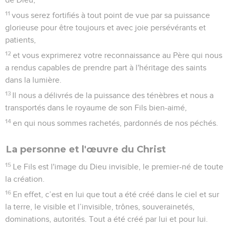
11
vous serez fortifiés à tout point de vue par sa puissance
glorieuse pour être toujours et avec joie persévérants et
patients,
12
et vous exprimerez votre reconnaissance au Père qui nous
a rendus capables de prendre part à l'héritage des saints
dans la lumière.
13
Il nous a délivrés de la puissance des ténèbres et nous a
transportés dans le royaume de son Fils bien-aimé,
14
en qui nous sommes rachetés, pardonnés de nos péchés.
La personne et l'œuvre du Christ
15
Le Fils est l'image du Dieu invisible, le premier-né de toute
la création.
16
En effet, c’est en lui que tout a été créé dans le ciel et sur
la terre, le visible et l’invisible, trônes, souverainetés,
dominations, autorités. Tout a été créé par lui et pour lui.