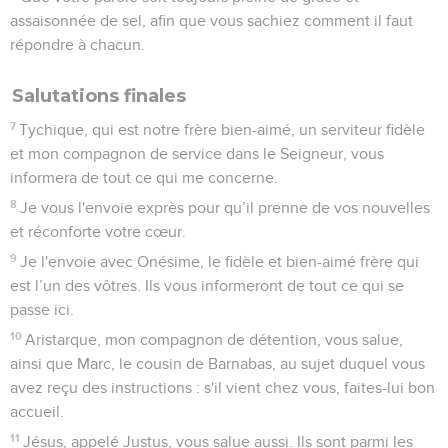
assaisonnée de sel, afin que vous sachiez comment il faut
répondre à chacun.
Salutations finales
7
Tychique, qui est notre frère bien-aimé, un serviteur fidèle
et mon compagnon de service dans le Seigneur, vous
informera de tout ce qui me concerne.
8
Je vous l'envoie exprès pour qu’il prenne de vos nouvelles
et réconforte votre cœur.
9
Je l'envoie avec Onésime, le fidèle et bien-aimé frère qui
est l’un des vôtres. Ils vous informeront de tout ce qui se
passe ici.
10
Aristarque, mon compagnon de détention, vous salue,
ainsi que Marc, le cousin de Barnabas, au sujet duquel vous
avez reçu des instructions : s'il vient chez vous, faites-lui bon
accueil.
11
Jésus, appelé Justus, vous salue aussi. Ils sont parmi les