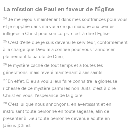
La mission de Paul en faveur de l'Église
24
Je me réjouis maintenant dans mes souffrances pour vous
et je supplée dans ma vie à ce qui manque aux peines
infligées à Christ pour son corps, c’est-à-dire l'Eglise.
25
C'est d'elle que je suis devenu le serviteur, conformément
à la charge que Dieu m'a confiée pour vous : annoncer
pleinement la parole de Dieu,
26
le mystère caché de tout temps et à toutes les
générations, mais révélé maintenant à ses saints.
27
En effet, Dieu a voulu leur faire connaître la glorieuse
richesse de ce mystère parmi les non-Juifs, c’est-à-dire
Christ en vous, l'espérance de la gloire.
28
C'est lui que nous annonçons, en avertissant et en
instruisant toute personne en toute sagesse, afin de
présenter à Dieu toute personne devenue adulte en
[Jésus-]Christ.