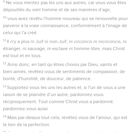
9
Ne vous mentez pas les uns aux autres, car vous vous êtes
dépouillés du vieil homme et de ses manières d’agir,
10
vous avez revêtu l'homme nouveau qui se renouvelle pour
parvenir à la vraie connaissance, conformément à l'image de
celui qui l'a créé.
11
Il n'y a plus ni Juif ni non-Juif, ni circoncis ni incirconcis, ni
étranger, ni sauvage, ni esclave ni homme libre, mais Christ
est tout et en tous.
12
Ainsi donc, en tant qu’êtres choisis par Dieu, saints et
bien-aimés, revêtez-vous de sentiments de compassion, de
bonté, d'humilité, de douceur, de patience.
13
Supportez-vous les uns les autres et, si l'un de vous a une
raison de se plaindre d’un autre, pardonnez-vous
réciproquement. Tout comme Christ vous a pardonné,
pardonnez-vous aussi.
14
Mais par-dessus tout cela, revêtez-vous de l'amour, qui est
le lien de la perfection.