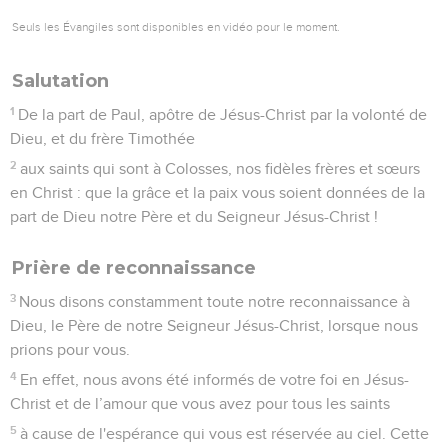
Seuls les Évangiles sont disponibles en vidéo pour le moment.
Salutation
1
De la part de Paul, apôtre de Jésus-Christ par la volonté de
Dieu, et du frère Timothée
2
aux saints qui sont à Colosses, nos fidèles frères et sœurs
en Christ : que la grâce et la paix vous soient données de la
part de Dieu notre Père et du Seigneur Jésus-Christ !
Prière de reconnaissance
3
Nous disons constamment toute notre reconnaissance à
Dieu, le Père de notre Seigneur Jésus-Christ, lorsque nous
prions pour vous.
4
En effet, nous avons été informés de votre foi en Jésus-
Christ et de l’amour que vous avez pour tous les saints
5
à cause de l'espérance qui vous est réservée au ciel. Cette