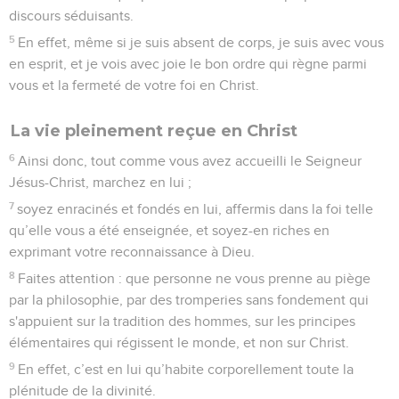
discours séduisants.
5
En effet, même si je suis absent de corps, je suis avec vous
en esprit, et je vois avec joie le bon ordre qui règne parmi
vous et la fermeté de votre foi en Christ.
La vie pleinement reçue en Christ
6
Ainsi donc, tout comme vous avez accueilli le Seigneur
Jésus-Christ, marchez en lui ;
7
soyez enracinés et fondés en lui, affermis dans la foi telle
qu’elle vous a été enseignée, et soyez-en riches en
exprimant votre reconnaissance à Dieu.
8
Faites attention : que personne ne vous prenne au piège
par la philosophie, par des tromperies sans fondement qui
s'appuient sur la tradition des hommes, sur les principes
élémentaires qui régissent le monde, et non sur Christ.
9
En effet, c’est en lui qu’habite corporellement toute la
plénitude de la divinité.