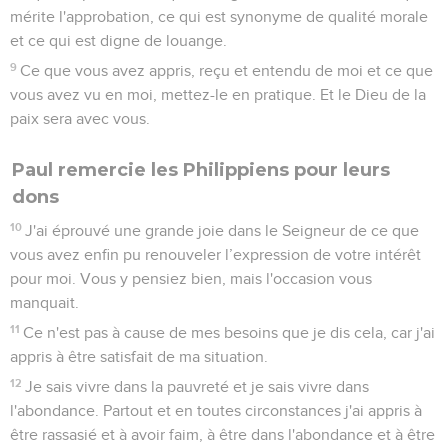
mérite l'approbation, ce qui est synonyme de qualité morale
et ce qui est digne de louange.
9
Ce que vous avez appris, reçu et entendu de moi et ce que
vous avez vu en moi, mettez-le en pratique. Et le Dieu de la
paix sera avec vous.
Paul remercie les Philippiens pour leurs
dons
10
J'ai éprouvé une grande joie dans le Seigneur de ce que
vous avez enfin pu renouveler l’expression de votre intérêt
pour moi. Vous y pensiez bien, mais l'occasion vous
manquait.
11
Ce n'est pas à cause de mes besoins que je dis cela, car j'ai
appris à être satisfait de ma situation.
12
Je sais vivre dans la pauvreté et je sais vivre dans
l'abondance. Partout et en toutes circonstances j'ai appris à
être rassasié et à avoir faim, à être dans l'abondance et à être