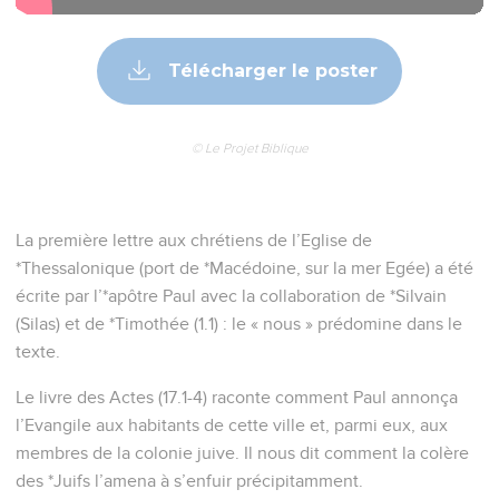
Télécharger le poster
© Le Projet Biblique
La première lettre aux chrétiens de l’Eglise de
*Thessalonique (port de *Macédoine, sur la mer Egée) a été
écrite par l’*apôtre Paul avec la collaboration de *Silvain
(Silas) et de *Timothée (1.1) : le « nous » prédomine dans le
texte.
Le livre des Actes (17.1-4) raconte comment Paul annonça
l’Evangile aux habitants de cette ville et, parmi eux, aux
membres de la colonie juive. Il nous dit comment la colère
des *Juifs l’amena à s’enfuir précipitamment.