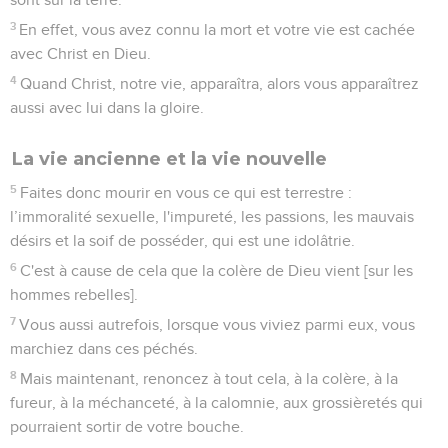
3
En effet, vous avez connu la mort et votre vie est cachée
avec Christ en Dieu.
4
Quand Christ, notre vie, apparaîtra, alors vous apparaîtrez
aussi avec lui dans la gloire.
La vie ancienne et la vie nouvelle
5
Faites donc mourir en vous ce qui est terrestre :
l’immoralité sexuelle, l'impureté, les passions, les mauvais
désirs et la soif de posséder, qui est une idolâtrie.
6
C'est à cause de cela que la colère de Dieu vient [sur les
hommes rebelles].
7
Vous aussi autrefois, lorsque vous viviez parmi eux, vous
marchiez dans ces péchés.
8
Mais maintenant, renoncez à tout cela, à la colère, à la
fureur, à la méchanceté, à la calomnie, aux grossièretés qui
pourraient sortir de votre bouche.