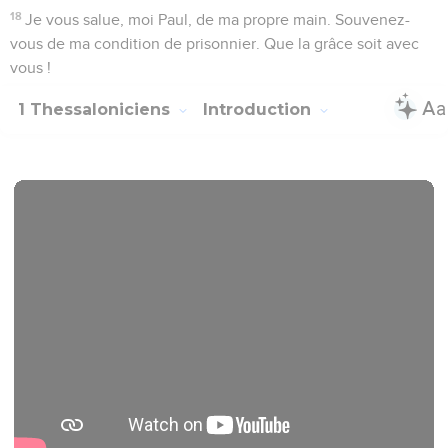
18
Je vous salue, moi Paul, de ma propre main. Souvenez-
vous de ma condition de prisonnier. Que la grâce soit avec
vous !
1 Thessaloniciens
Introduction