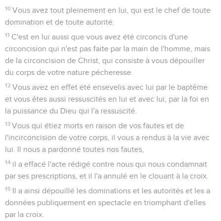
10
Vous avez tout pleinement en lui, qui est le chef de toute
domination et de toute autorité.
11
C'est en lui aussi que vous avez été circoncis d'une
circoncision qui n'est pas faite par la main de l'homme, mais
de la circoncision de Christ, qui consiste à vous dépouiller
du corps de votre nature pécheresse.
12
Vous avez en effet été ensevelis avec lui par le baptême
et vous êtes aussi ressuscités en lui et avec lui, par la foi en
la puissance du Dieu qui l'a ressuscité.
13
Vous qui étiez morts en raison de vos fautes et de
l'incirconcision de votre corps, il vous a rendus à la vie avec
lui. Il nous a pardonné toutes nos fautes,
14
il a effacé l'acte rédigé contre nous qui nous condamnait
par ses prescriptions, et il l'a annulé en le clouant à la croix.
15
Il a ainsi dépouillé les dominations et les autorités et les a
données publiquement en spectacle en triomphant d'elles
par la croix.