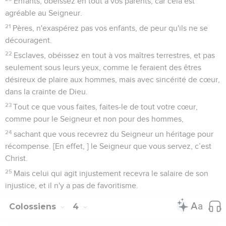
Enfants, obéissez en tout à vos parents, car cela est
agréable au Seigneur.
21
Pères, n'exaspérez pas vos enfants, de peur qu'ils ne se
découragent.
22
Esclaves, obéissez en tout à vos maîtres terrestres, et pas
seulement sous leurs yeux, comme le feraient des êtres
désireux de plaire aux hommes, mais avec sincérité de cœur,
dans la crainte de Dieu.
23
Tout ce que vous faites, faites-le de tout votre cœur,
comme pour le Seigneur et non pour des hommes,
24
sachant que vous recevrez du Seigneur un héritage pour
récompense. [En effet, ] le Seigneur que vous servez, c’est
Christ.
25
Mais celui qui agit injustement recevra le salaire de son
injustice, et il n'y a pas de favoritisme.
Colossiens
4