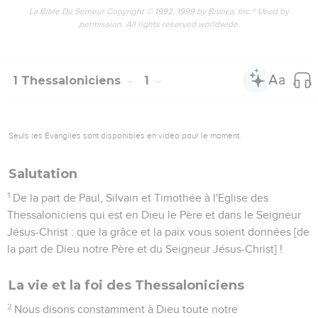
La Bible Du Semeur Copyright © 1992, 1999 by Biblica, Inc.® Used by
permission. All rights reserved worldwide.
1 Thessaloniciens
1
Seuls les Évangiles sont disponibles en vidéo pour le moment.
Salutation
1
De la part de Paul, Silvain et Timothée à l'Eglise des
Thessaloniciens qui est en Dieu le Père et dans le Seigneur
Jésus-Christ : que la grâce et la paix vous soient données [de
la part de Dieu notre Père et du Seigneur Jésus-Christ] !
La vie et la foi des Thessaloniciens
2
Nous disons constamment à Dieu toute notre