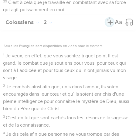
29
C'est à cela que je travaille en combattant avec sa force
qui agit puissamment en moi.
Colossiens
2
Seuls les Évangiles sont disponibles en vidéo pour le moment.
1
Je veux, en effet, que vous sachiez à quel point il est
grand, le combat que je soutiens pour vous, pour ceux qui
sont à Laodicée et pour tous ceux qui n'ont jamais vu mon
visage.
2
Je combats ainsi afin que, unis dans l'amour, ils soient
encouragés dans leur cœur et qu’ils soient enrichis d'une
pleine intelligence pour connaître le mystère de Dieu, aussi
bien du Père que de Christ.
3
C’est en lui que sont cachés tous les trésors de la sagesse
et de la connaissance.
4
Je dis cela afin que personne ne vous trompe par des