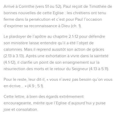
Arrivé à Corinthe (vers 51 ou 52), Paul reçoit de Timothée de
bonnes nouvelles de cette Eglise : les chrétiens ont tenu
ferme dans la persécution et c’est pour Paul l’occasion
d’exprimer sa reconnaissance à Dieu (ch. 1).
Le plaidoyer de l’apôtre au chapitre 2.1-12 pour défendre
son ministère laisse entendre qu’il a été l’objet de
calomnies. Mais il reprend aussitôt son action de grâces
(2.13 à 3.13). Après une exhortation à vivre dans la sainteté
(4.1-12), il clarifie un point de son enseignement sur la
résurrection des morts et le retour du Seigneur (4.13 à 5.11).
Pour le reste, leur dit-il, « vous n’avez pas besoin qu’on vous
en écrive... » (4.9 ; 5.1).
Cette lettre, à bien des égards extrêmement
encourageante, mérite que l’Eglise d’aujourd’hui y puise
joie et consolation.