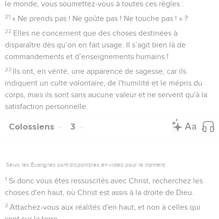
le monde, vous soumettez-vous à toutes ces règles :
21
« Ne prends pas ! Ne goûte pas ! Ne touche pas ! » ?
22
Elles ne concernent que des choses destinées à
disparaître dès qu’on en fait usage. Il s’agit bien là de
commandements et d’enseignements humains !
23
Ils ont, en vérité, une apparence de sagesse, car ils
indiquent un culte volontaire, de l'humilité et le mépris du
corps, mais ils sont sans aucune valeur et ne servent qu'à la
satisfaction personnelle.
Colossiens
3
Seuls les Évangiles sont disponibles en vidéo pour le moment.
1
Si donc vous êtes ressuscités avec Christ, recherchez les
choses d'en haut, où Christ est assis à la droite de Dieu.
2
Attachez-vous aux réalités d'en haut, et non à celles qui
sont sur la terre.