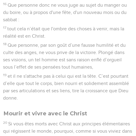
16
Que personne donc ne vous juge au sujet du manger ou
du boire, ou à propos d'une fête, d'un nouveau mois ou du
sabbat :
17
tout cela n’était que l'ombre des choses à venir, mais la
réalité est en Christ.
18
Que personne, par son goût d’une fausse humilité et du
culte des anges, ne vous prive de la victoire. Plongé dans
ses visions, un tel homme est sans raison enflé d’orgueil
sous l’effet de ses pensées tout humaines,
19
et il ne s'attache pas à celui qui est la tête. C’est pourtant
d’elle que tout le corps, bien nourri et solidement assemblé
par ses articulations et ses liens, tire la croissance que Dieu
donne.
Mourir et vivre avec le Christ
20
Si vous êtes morts avec Christ aux principes élémentaires
qui régissent le monde, pourquoi, comme si vous viviez dans