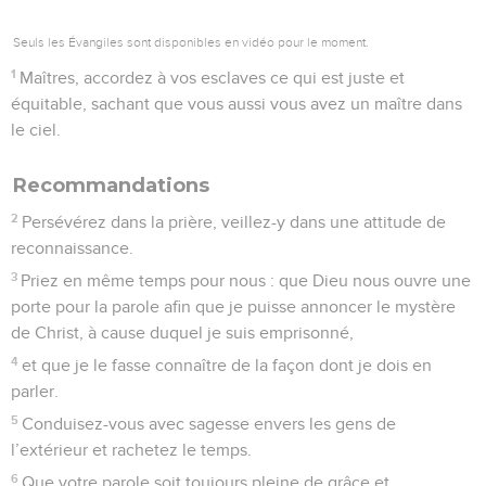
Seuls les Évangiles sont disponibles en vidéo pour le moment.
1
Maîtres, accordez à vos esclaves ce qui est juste et
équitable, sachant que vous aussi vous avez un maître dans
le ciel.
Recommandations
2
Persévérez dans la prière, veillez-y dans une attitude de
reconnaissance.
3
Priez en même temps pour nous : que Dieu nous ouvre une
porte pour la parole afin que je puisse annoncer le mystère
de Christ, à cause duquel je suis emprisonné,
4
et que je le fasse connaître de la façon dont je dois en
parler.
5
Conduisez-vous avec sagesse envers les gens de
l’extérieur et rachetez le temps.
6
Que votre parole soit toujours pleine de grâce et