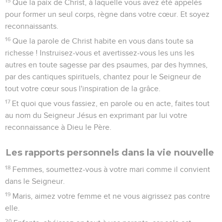
15
Que la paix de Christ, à laquelle vous avez été appelés
pour former un seul corps, règne dans votre cœur. Et soyez
reconnaissants.
16
Que la parole de Christ habite en vous dans toute sa
richesse ! Instruisez-vous et avertissez-vous les uns les
autres en toute sagesse par des psaumes, par des hymnes,
par des cantiques spirituels, chantez pour le Seigneur de
tout votre cœur sous l'inspiration de la grâce.
17
Et quoi que vous fassiez, en parole ou en acte, faites tout
au nom du Seigneur Jésus en exprimant par lui votre
reconnaissance à Dieu le Père.
Les rapports personnels dans la vie nouvelle
18
Femmes, soumettez-vous à votre mari comme il convient
dans le Seigneur.
19
Maris, aimez votre femme et ne vous aigrissez pas contre
elle.
20