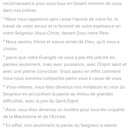
reconnaissance pour vous tous en faisant mention de vous
dans nos prières.
3
Nous nous rappelons sans cesse l'œuvre de votre foi, le
travail de votre amour et la fermeté de votre espérance en
notre Seigneur Jésus-Christ, devant Dieu notre Père.
4
Nous savons, frères et sœurs aimés de Dieu, qu'il vous a
choisis
5
parce que notre Evangile ne vous a pas été prêché en
paroles seulement, mais avec puissance, avec l'Esprit saint et
avec une pleine conviction. Vous savez en effet comment
nous nous sommes comportés parmi vous à cause de vous.
6
Vous-mêmes, vous êtes devenus nos imitateurs et ceux du
Seigneur en accueillant la parole au milieu de grandes
difficultés, avec la joie du Saint-Esprit.
7
Ainsi, vous êtes devenus un modèle pour tous les croyants
de la Macédoine et de l'Achaïe.
8
En effet, non seulement la parole du Seigneur a retenti