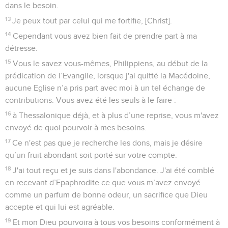
dans le besoin.
13
Je peux tout par celui qui me fortifie, [Christ].
14
Cependant vous avez bien fait de prendre part à ma
détresse.
15
Vous le savez vous-mêmes, Philippiens, au début de la
prédication de l’Evangile, lorsque j'ai quitté la Macédoine,
aucune Eglise n’a pris part avec moi à un tel échange de
contributions. Vous avez été les seuls à le faire :
16
à Thessalonique déjà, et à plus d’une reprise, vous m'avez
envoyé de quoi pourvoir à mes besoins.
17
Ce n'est pas que je recherche les dons, mais je désire
qu’un fruit abondant soit porté sur votre compte.
18
J'ai tout reçu et je suis dans l'abondance. J'ai été comblé
en recevant d’Epaphrodite ce que vous m’avez envoyé
comme un parfum de bonne odeur, un sacrifice que Dieu
accepte et qui lui est agréable.
19
Et mon Dieu pourvoira à tous vos besoins conformément à