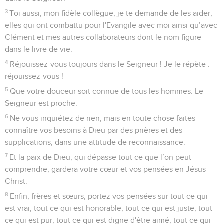
3
Toi aussi, mon fidèle collègue, je te demande de les aider,
elles qui ont combattu pour l'Evangile avec moi ainsi qu’avec
Clément et mes autres collaborateurs dont le nom figure
dans le livre de vie.
4
Réjouissez-vous toujours dans le Seigneur ! Je le répète :
réjouissez-vous !
5
Que votre douceur soit connue de tous les hommes. Le
Seigneur est proche.
6
Ne vous inquiétez de rien, mais en toute chose faites
connaître vos besoins à Dieu par des prières et des
supplications, dans une attitude de reconnaissance.
7
Et la paix de Dieu, qui dépasse tout ce que l’on peut
comprendre, gardera votre cœur et vos pensées en Jésus-
Christ.
8
Enfin, frères et sœurs, portez vos pensées sur tout ce qui
est vrai, tout ce qui est honorable, tout ce qui est juste, tout
ce qui est pur, tout ce qui est digne d'être aimé, tout ce qui