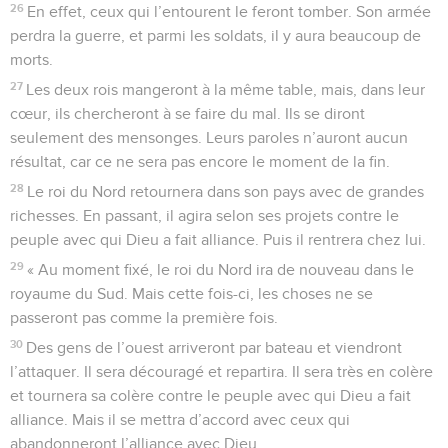
26
En effet, ceux qui l’entourent le feront tomber. Son armée
perdra la guerre, et parmi les soldats, il y aura beaucoup de
morts.
27
Les deux rois mangeront à la même table, mais, dans leur
cœur, ils chercheront à se faire du mal. Ils se diront
seulement des mensonges. Leurs paroles n’auront aucun
résultat, car ce ne sera pas encore le moment de la fin.
28
Le roi du Nord retournera dans son pays avec de grandes
richesses. En passant, il agira selon ses projets contre le
peuple avec qui Dieu a fait alliance. Puis il rentrera chez lui.
29
« Au moment fixé, le roi du Nord ira de nouveau dans le
royaume du Sud. Mais cette fois-ci, les choses ne se
passeront pas comme la première fois.
30
Des gens de l’ouest arriveront par bateau et viendront
l’attaquer. Il sera découragé et repartira. Il sera très en colère
et tournera sa colère contre le peuple avec qui Dieu a fait
alliance. Mais il se mettra d’accord avec ceux qui
abandonneront l’alliance avec Dieu.