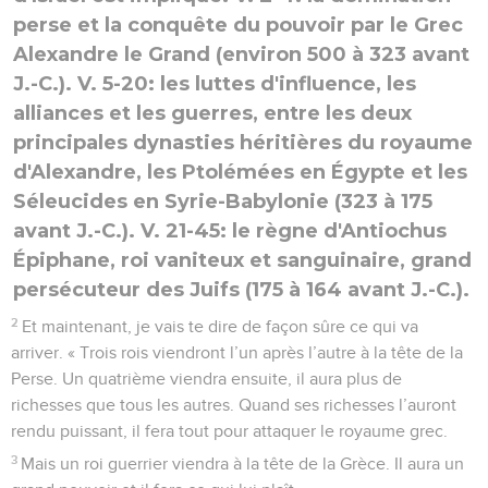
perse et la conquête du pouvoir par le Grec
Alexandre le Grand (environ 500 à 323 avant
J.-C.). V. 5-20: les luttes d'influence, les
alliances et les guerres, entre les deux
principales dynasties héritières du royaume
d'Alexandre, les Ptolémées en Égypte et les
Séleucides en Syrie-Babylonie (323 à 175
avant J.-C.). V. 21-45: le règne d'Antiochus
Épiphane, roi vaniteux et sanguinaire, grand
persécuteur des Juifs (175 à 164 avant J.-C.).
2
Et maintenant, je vais te dire de façon sûre ce qui va
arriver. « Trois rois viendront l’un après l’autre à la tête de la
Perse. Un quatrième viendra ensuite, il aura plus de
richesses que tous les autres. Quand ses richesses l’auront
rendu puissant, il fera tout pour attaquer le royaume grec.
3
Mais un roi guerrier viendra à la tête de la Grèce. Il aura un