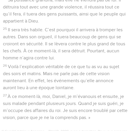
détruira tout avec une grande violence, il réussira tout ce
qu’il fera, il tuera des gens puissants, ainsi que le peuple qui
appartient à Dieu.
25
Il sera très habile. C’est pourquoi il arrivera à tromper les
autres. Dans son orgueil, il tuera beaucoup de gens qui se
croiront en sécurité. Il se lèvera contre le plus grand de tous
les chefs. À ce moment-là, il sera détruit. Pourtant, aucun
homme n’agira contre lui.
26
Voilà l’explication véritable de ce que tu as vu au sujet
des soirs et matins. Mais ne parle pas de cette vision
maintenant. En effet, les événements qu’elle annonce
auront lieu à une époque lointaine.
27
À ce moment-là, moi, Daniel, je m’évanouis et ensuite, je
suis malade pendant plusieurs jours. Quand je suis guéri, je
m’occupe des affaires du roi. Je suis encore troublé par cette
vision, parce que je ne la comprends pas. »