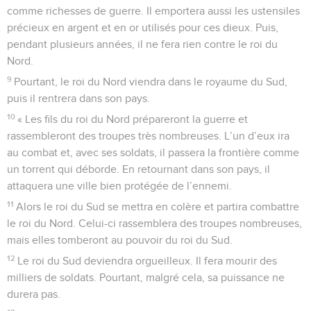
comme richesses de guerre. Il emportera aussi les ustensiles
précieux en argent et en or utilisés pour ces dieux. Puis,
pendant plusieurs années, il ne fera rien contre le roi du
Nord.
9
Pourtant, le roi du Nord viendra dans le royaume du Sud,
puis il rentrera dans son pays.
10
« Les fils du roi du Nord prépareront la guerre et
rassembleront des troupes très nombreuses. L’un d’eux ira
au combat et, avec ses soldats, il passera la frontière comme
un torrent qui déborde. En retournant dans son pays, il
attaquera une ville bien protégée de l’ennemi.
11
Alors le roi du Sud se mettra en colère et partira combattre
le roi du Nord. Celui-ci rassemblera des troupes nombreuses,
mais elles tomberont au pouvoir du roi du Sud.
12
Le roi du Sud deviendra orgueilleux. Il fera mourir des
milliers de soldats. Pourtant, malgré cela, sa puissance ne
durera pas.