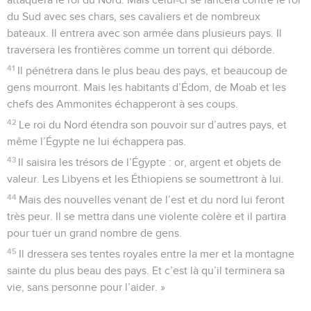
du Sud avec ses chars, ses cavaliers et de nombreux
bateaux. Il entrera avec son armée dans plusieurs pays. Il
traversera les frontières comme un torrent qui déborde.
41
Il pénétrera dans le plus beau des pays, et beaucoup de
gens mourront. Mais les habitants d’Édom, de Moab et les
chefs des Ammonites échapperont à ses coups.
42
Le roi du Nord étendra son pouvoir sur d’autres pays, et
même l’Égypte ne lui échappera pas.
43
Il saisira les trésors de l’Égypte : or, argent et objets de
valeur. Les Libyens et les Éthiopiens se soumettront à lui.
44
Mais des nouvelles venant de l’est et du nord lui feront
très peur. Il se mettra dans une violente colère et il partira
pour tuer un grand nombre de gens.
45
Il dressera ses tentes royales entre la mer et la montagne
sainte du plus beau des pays. Et c’est là qu’il terminera sa
vie, sans personne pour l’aider. »