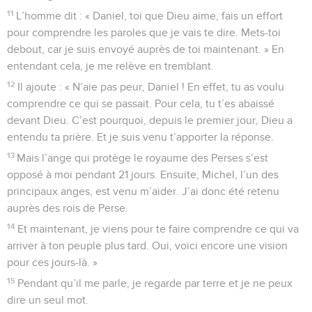
11
L’homme dit : « Daniel, toi que Dieu aime, fais un effort
pour comprendre les paroles que je vais te dire. Mets-toi
debout, car je suis envoyé auprès de toi maintenant. » En
entendant cela, je me relève en tremblant.
12
Il ajoute : « N’aie pas peur, Daniel ! En effet, tu as voulu
comprendre ce qui se passait. Pour cela, tu t’es abaissé
devant Dieu. C’est pourquoi, depuis le premier jour, Dieu a
entendu ta prière. Et je suis venu t’apporter la réponse.
13
Mais l’ange qui protège le royaume des Perses s’est
opposé à moi pendant 21 jours. Ensuite, Michel, l’un des
principaux anges, est venu m’aider. J’ai donc été retenu
auprès des rois de Perse.
14
Et maintenant, je viens pour te faire comprendre ce qui va
arriver à ton peuple plus tard. Oui, voici encore une vision
pour ces jours-là. »
15
Pendant qu’il me parle, je regarde par terre et je ne peux
dire un seul mot.