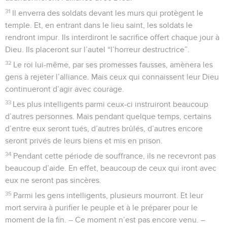
31
Il enverra des soldats devant les murs qui protègent le
temple. Et, en entrant dans le lieu saint, les soldats le
rendront impur. Ils interdiront le sacrifice offert chaque jour à
Dieu. Ils placeront sur l’autel “l’horreur destructrice”.
32
Le roi lui-même, par ses promesses fausses, amènera les
gens à rejeter l’alliance. Mais ceux qui connaissent leur Dieu
continueront d’agir avec courage.
33
Les plus intelligents parmi ceux-ci instruiront beaucoup
d’autres personnes. Mais pendant quelque temps, certains
d’entre eux seront tués, d’autres brûlés, d’autres encore
seront privés de leurs biens et mis en prison.
34
Pendant cette période de souffrance, ils ne recevront pas
beaucoup d’aide. En effet, beaucoup de ceux qui iront avec
eux ne seront pas sincères.
35
Parmi les gens intelligents, plusieurs mourront. Et leur
mort servira à purifier le peuple et à le préparer pour le
moment de la fin. – Ce moment n’est pas encore venu. –