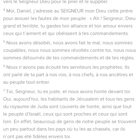
vers le Seigneur Dieu pour le prier et le supplier.
4
Moi, Daniel, j’adresse au SEIGNEUR mon Dieu cette prière
pour avouer les fautes de mon peuple : « Ah ! Seigneur, Dieu
grand et terrible, tu gardes ton alliance et ton amour envers
ceux qui t’aiment et qui obéissent à tes commandements.
5
Nous avons désobéi, nous avons fait le mal, nous sommes
coupables, nous nous sommes révoltés contre toi, nous nous
sommes détournés de tes commandements et de tes règles.
6
Nous n’avons pas écouté tes serviteurs les prophètes. Ils
ont parlé de ta part à nos rois, à nos chefs, à nos ancêtres et
au peuple tout entier.
7
Toi, Seigneur, tu es juste, et nous avons honte devant toi.
Oui, aujourd’hui, les habitants de Jérusalem et tous les gens
du royaume de Juda sont couverts de honte, ainsi que tout
le peuple d’Israël, ceux qui sont proches et ceux qui sont
loin. En effet, beaucoup de gens de notre peuple se trouvent
un peu partout dans les pays où tu les as chassés, car ils
n’ont pas été fidèles envers toi.