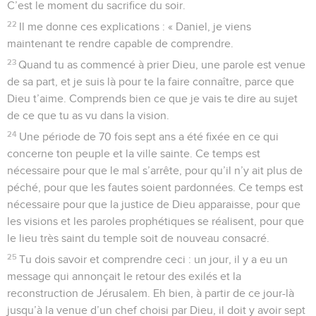
C’est le moment du sacrifice du soir.
22
Il me donne ces explications : « Daniel, je viens
maintenant te rendre capable de comprendre.
23
Quand tu as commencé à prier Dieu, une parole est venue
de sa part, et je suis là pour te la faire connaître, parce que
Dieu t’aime. Comprends bien ce que je vais te dire au sujet
de ce que tu as vu dans la vision.
24
Une période de 70 fois sept ans a été fixée en ce qui
concerne ton peuple et la ville sainte. Ce temps est
nécessaire pour que le mal s’arrête, pour qu’il n’y ait plus de
péché, pour que les fautes soient pardonnées. Ce temps est
nécessaire pour que la justice de Dieu apparaisse, pour que
les visions et les paroles prophétiques se réalisent, pour que
le lieu très saint du temple soit de nouveau consacré.
25
Tu dois savoir et comprendre ceci : un jour, il y a eu un
message qui annonçait le retour des exilés et la
reconstruction de Jérusalem. Eh bien, à partir de ce jour-là
jusqu’à la venue d’un chef choisi par Dieu, il doit y avoir sept