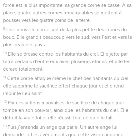
force est la plus importante, sa grande corne se casse. À sa
place, quatre autres cornes remarquables se mettent à
pousser vers les quatre coins de la terre.
9
Une nouvelle corne sort de la plus petite des cornes du
bouc. Elle grandit beaucoup vers le sud, vers l’est et vers le
plus beau des pays.
10
Elle se dresse contre les habitants du ciel. Elle jette par
terre certains d’entre eux avec plusieurs étoiles, et elle les
écrase totalement.
11
Cette corne attaque même le chef des habitants du ciel,
elle supprime le sacrifice offert chaque jour et elle rend
impur le lieu saint.
12
Par ces actions mauvaises, le sacrifice de chaque jour
tombe en son pouvoir, ainsi que les habitants du ciel. Elle
détruit la vraie foi et elle réussit tout ce qu’elle fait.
13
Puis j’entends un ange qui parle. Un autre ange lui
demande : « Les événements que cette vision annonce