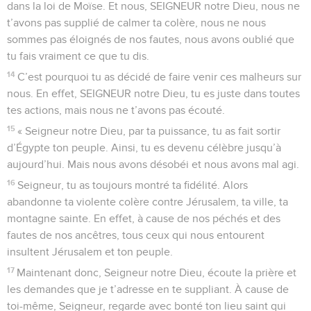
dans la loi de Moïse. Et nous, SEIGNEUR notre Dieu, nous ne
t’avons pas supplié de calmer ta colère, nous ne nous
sommes pas éloignés de nos fautes, nous avons oublié que
tu fais vraiment ce que tu dis.
14
C’est pourquoi tu as décidé de faire venir ces malheurs sur
nous. En effet, SEIGNEUR notre Dieu, tu es juste dans toutes
tes actions, mais nous ne t’avons pas écouté.
15
« Seigneur notre Dieu, par ta puissance, tu as fait sortir
d’Égypte ton peuple. Ainsi, tu es devenu célèbre jusqu’à
aujourd’hui. Mais nous avons désobéi et nous avons mal agi.
16
Seigneur, tu as toujours montré ta fidélité. Alors
abandonne ta violente colère contre Jérusalem, ta ville, ta
montagne sainte. En effet, à cause de nos péchés et des
fautes de nos ancêtres, tous ceux qui nous entourent
insultent Jérusalem et ton peuple.
17
Maintenant donc, Seigneur notre Dieu, écoute la prière et
les demandes que je t’adresse en te suppliant. À cause de
toi-même, Seigneur, regarde avec bonté ton lieu saint qui