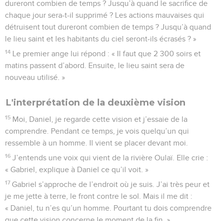
dureront combien de temps ? Jusqu’à quand le sacrifice de
chaque jour sera-t-il supprimé ? Les actions mauvaises qui
détruisent tout dureront combien de temps ? Jusqu’à quand
le lieu saint et les habitants du ciel seront-ils écrasés ? »
14
Le premier ange lui répond : « Il faut que 2 300 soirs et
matins passent d’abord. Ensuite, le lieu saint sera de
nouveau utilisé. »
L'interprétation de la deuxième vision
15
Moi, Daniel, je regarde cette vision et j’essaie de la
comprendre. Pendant ce temps, je vois quelqu’un qui
ressemble à un homme. Il vient se placer devant moi.
16
J’entends une voix qui vient de la rivière Oulaï. Elle crie :
« Gabriel, explique à Daniel ce qu’il voit. »
17
Gabriel s’approche de l’endroit où je suis. J’ai très peur et
je me jette à terre, le front contre le sol. Mais il me dit :
« Daniel, tu n’es qu’un homme. Pourtant tu dois comprendre
que cette vision concerne le moment de la fin. »