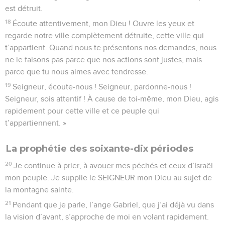
est détruit.
18
Écoute attentivement, mon Dieu ! Ouvre les yeux et
regarde notre ville complètement détruite, cette ville qui
t’appartient. Quand nous te présentons nos demandes, nous
ne le faisons pas parce que nos actions sont justes, mais
parce que tu nous aimes avec tendresse.
19
Seigneur, écoute-nous ! Seigneur, pardonne-nous !
Seigneur, sois attentif ! À cause de toi-même, mon Dieu, agis
rapidement pour cette ville et ce peuple qui
t’appartiennent. »
La prophétie des soixante-dix périodes
20
Je continue à prier, à avouer mes péchés et ceux d’Israël
mon peuple. Je supplie le SEIGNEUR mon Dieu au sujet de
la montagne sainte.
21
Pendant que je parle, l’ange Gabriel, que j’ai déjà vu dans
la vision d’avant, s’approche de moi en volant rapidement.