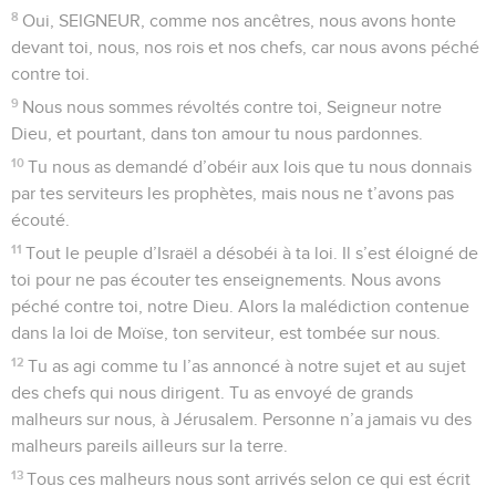
8
Oui, SEIGNEUR, comme nos ancêtres, nous avons honte
devant toi, nous, nos rois et nos chefs, car nous avons péché
contre toi.
9
Nous nous sommes révoltés contre toi, Seigneur notre
Dieu, et pourtant, dans ton amour tu nous pardonnes.
10
Tu nous as demandé d’obéir aux lois que tu nous donnais
par tes serviteurs les prophètes, mais nous ne t’avons pas
écouté.
11
Tout le peuple d’Israël a désobéi à ta loi. Il s’est éloigné de
toi pour ne pas écouter tes enseignements. Nous avons
péché contre toi, notre Dieu. Alors la malédiction contenue
dans la loi de Moïse, ton serviteur, est tombée sur nous.
12
Tu as agi comme tu l’as annoncé à notre sujet et au sujet
des chefs qui nous dirigent. Tu as envoyé de grands
malheurs sur nous, à Jérusalem. Personne n’a jamais vu des
malheurs pareils ailleurs sur la terre.
13
Tous ces malheurs nous sont arrivés selon ce qui est écrit