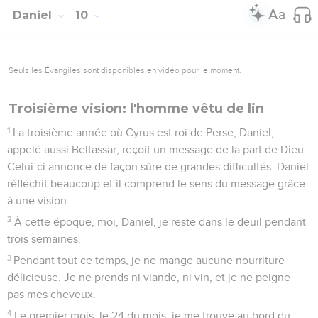
Daniel
10
Seuls les Évangiles sont disponibles en vidéo pour le moment.
Troisième vision: l'homme vêtu de lin
1
La troisième année où Cyrus est roi de Perse, Daniel,
appelé aussi Beltassar, reçoit un message de la part de Dieu.
Celui-ci annonce de façon sûre de grandes difficultés. Daniel
réfléchit beaucoup et il comprend le sens du message grâce
à une vision.
2
À cette époque, moi, Daniel, je reste dans le deuil pendant
trois semaines.
3
Pendant tout ce temps, je ne mange aucune nourriture
délicieuse. Je ne prends ni viande, ni vin, et je ne peigne
pas mes cheveux.
4
Le premier mois, le 24 du mois, je me trouve au bord du