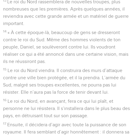
13
Le roi du Nord rassemblera de nouvelles troupes, plus
nombreuses que les premières. Après quelques années, il
reviendra avec cette grande armée et un matériel de guerre
important.
14
« À cette époque-là, beaucoup de gens se dresseront
contre le roi du Sud. Même des hommes violents de ton
peuple, Daniel, se soulèveront contre lui. Ils voudront
réaliser ce qui a été annoncé dans une certaine vision, mais
ils ne réussiront pas.
15
Le roi du Nord viendra. Il construira des murs d’attaque
contre une ville bien protégée, et il la prendra. L’armée du
Sud, malgré ses troupes excellentes, ne pourra pas lui
résister. Elle n’aura pas la force de tenir devant lui.
16
Le roi du Nord, en avançant, fera ce qui lui plaît, et
personne ne lui résistera. Il s’installera dans le plus beau des
pays, en détruisant tout sur son passage.
17
Ensuite, il décidera d’agir avec toute la puissance de son
royaume. Il fera semblant d’agir honnêtement : il donnera sa