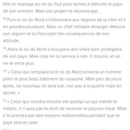
fille en mariage au roi du Sud pour arriver à détruire le pays
de son ennemi. Mais son projet ne réussira pas.
18
Puis le roi du Nord s’intéressera aux régions de la côte et il
en prendra plusieurs. Mais un chef militaire étranger détruira
son orgueil et lui fera subir les conséquences de son
attitude.
19
Alors le roi du Nord s’occupera des villes bien protégées
de son pays. Mais cela ne lui servira à rien. Il mourra, et on
ne le verra plus.
20
« Celui qui remplacera le roi du Nord enverra un homme
piller le plus beau bâtiment du royaume. Mais peu de jours
après, ce nouveau roi sera tué, non pas à la guerre mais en
secret. »
21
« Celui qui viendra ensuite est quelqu’un qui mérite le
mépris. Il n’aura pas le droit de recevoir le pouvoir royal. Mais
il le prendra par des moyens malhonnêtes pendant que le
pays sera en paix.
22