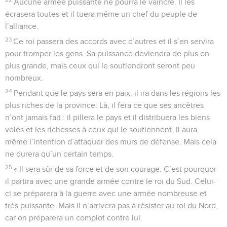
Aucune armée puissante ne pourra le vaincre. Il les
écrasera toutes et il tuera même un chef du peuple de
l’alliance.
23
Ce roi passera des accords avec d’autres et il s’en servira
pour tromper les gens. Sa puissance deviendra de plus en
plus grande, mais ceux qui le soutiendront seront peu
nombreux.
24
Pendant que le pays sera en paix, il ira dans les régions les
plus riches de la province. Là, il fera ce que ses ancêtres
n’ont jamais fait : il pillera le pays et il distribuera les biens
volés et les richesses à ceux qui le soutiennent. Il aura
même l’intention d’attaquer des murs de défense. Mais cela
ne durera qu’un certain temps.
25
« Il sera sûr de sa force et de son courage. C’est pourquoi
il partira avec une grande armée contre le roi du Sud. Celui-
ci se préparera à la guerre avec une armée nombreuse et
très puissante. Mais il n’arrivera pas à résister au roi du Nord,
car on préparera un complot contre lui.