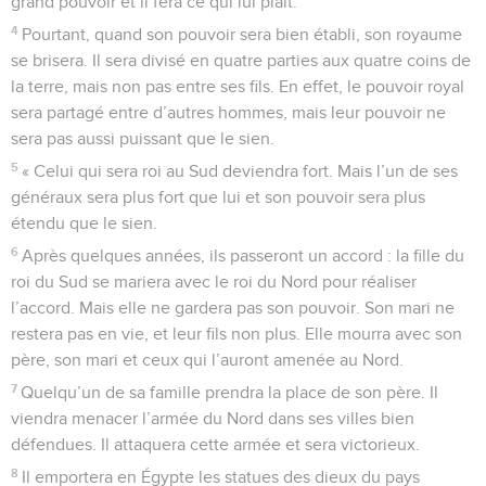
grand pouvoir et il fera ce qui lui plaît.
4
Pourtant, quand son pouvoir sera bien établi, son royaume
se brisera. Il sera divisé en quatre parties aux quatre coins de
la terre, mais non pas entre ses fils. En effet, le pouvoir royal
sera partagé entre d’autres hommes, mais leur pouvoir ne
sera pas aussi puissant que le sien.
5
« Celui qui sera roi au Sud deviendra fort. Mais l’un de ses
généraux sera plus fort que lui et son pouvoir sera plus
étendu que le sien.
6
Après quelques années, ils passeront un accord : la fille du
roi du Sud se mariera avec le roi du Nord pour réaliser
l’accord. Mais elle ne gardera pas son pouvoir. Son mari ne
restera pas en vie, et leur fils non plus. Elle mourra avec son
père, son mari et ceux qui l’auront amenée au Nord.
7
Quelqu’un de sa famille prendra la place de son père. Il
viendra menacer l’armée du Nord dans ses villes bien
défendues. Il attaquera cette armée et sera victorieux.
8
Il emportera en Égypte les statues des dieux du pays