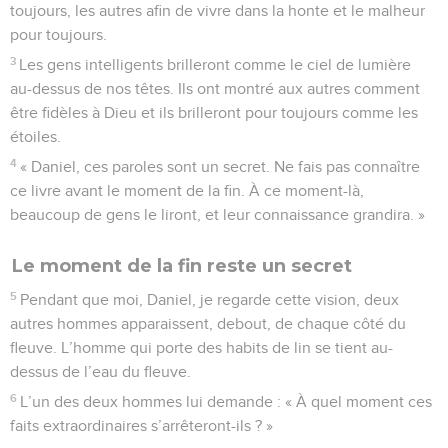
toujours, les autres afin de vivre dans la honte et le malheur
pour toujours.
3
Les gens intelligents brilleront comme le ciel de lumière
au-dessus de nos têtes. Ils ont montré aux autres comment
être fidèles à Dieu et ils brilleront pour toujours comme les
étoiles.
4
« Daniel, ces paroles sont un secret. Ne fais pas connaître
ce livre avant le moment de la fin. À ce moment-là,
beaucoup de gens le liront, et leur connaissance grandira. »
Le moment de la fin reste un secret
5
Pendant que moi, Daniel, je regarde cette vision, deux
autres hommes apparaissent, debout, de chaque côté du
fleuve. L’homme qui porte des habits de lin se tient au-
dessus de l’eau du fleuve.
6
L’un des deux hommes lui demande : « À quel moment ces
faits extraordinaires s’arrêteront-ils ? »