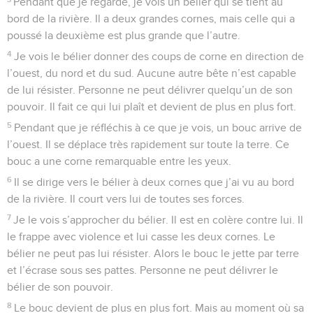
Pendant que je regarde, je vois un bélier qui se tient au
bord de la rivière. Il a deux grandes cornes, mais celle qui a
poussé la deuxième est plus grande que l’autre.
4
Je vois le bélier donner des coups de corne en direction de
l’ouest, du nord et du sud. Aucune autre bête n’est capable
de lui résister. Personne ne peut délivrer quelqu’un de son
pouvoir. Il fait ce qui lui plaît et devient de plus en plus fort.
5
Pendant que je réfléchis à ce que je vois, un bouc arrive de
l’ouest. Il se déplace très rapidement sur toute la terre. Ce
bouc a une corne remarquable entre les yeux.
6
Il se dirige vers le bélier à deux cornes que j’ai vu au bord
de la rivière. Il court vers lui de toutes ses forces.
7
Je le vois s’approcher du bélier. Il est en colère contre lui. Il
le frappe avec violence et lui casse les deux cornes. Le
bélier ne peut pas lui résister. Alors le bouc le jette par terre
et l’écrase sous ses pattes. Personne ne peut délivrer le
bélier de son pouvoir.
8
Le bouc devient de plus en plus fort. Mais au moment où sa