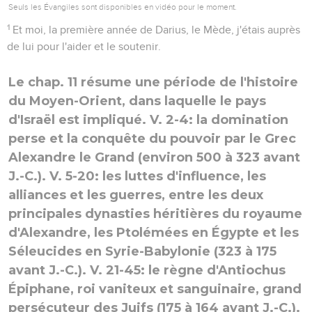
Seuls les Évangiles sont disponibles en vidéo pour le moment.
1
Et moi, la première année de Darius, le Mède, j'étais auprès
de lui pour l'aider et le soutenir.
Le chap. 11 résume une période de l'histoire
du Moyen-Orient, dans laquelle le pays
d'Israël est impliqué. V. 2-4: la domination
perse et la conquête du pouvoir par le Grec
Alexandre le Grand (environ 500 à 323 avant
J.-C.). V. 5-20: les luttes d'influence, les
alliances et les guerres, entre les deux
principales dynasties héritières du royaume
d'Alexandre, les Ptolémées en Égypte et les
Séleucides en Syrie-Babylonie (323 à 175
avant J.-C.). V. 21-45: le règne d'Antiochus
Épiphane, roi vaniteux et sanguinaire, grand
persécuteur des Juifs (175 à 164 avant J.-C.).