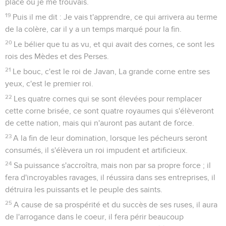
place où je me trouvais.
19
Puis il me dit : Je vais t'apprendre, ce qui arrivera au terme
de la colère, car il y a un temps marqué pour la fin.
20
Le bélier que tu as vu, et qui avait des cornes, ce sont les
rois des Mèdes et des Perses.
21
Le bouc, c'est le roi de Javan, La grande corne entre ses
yeux, c'est le premier roi.
22
Les quatre cornes qui se sont élevées pour remplacer
cette corne brisée, ce sont quatre royaumes qui s'élèveront
de cette nation, mais qui n'auront pas autant de force.
23
A la fin de leur domination, lorsque les pécheurs seront
consumés, il s'élèvera un roi impudent et artificieux.
24
Sa puissance s'accroîtra, mais non par sa propre force ; il
fera d'incroyables ravages, il réussira dans ses entreprises, il
détruira les puissants et le peuple des saints.
25
A cause de sa prospérité et du succès de ses ruses, il aura
de l'arrogance dans le coeur, il fera périr beaucoup