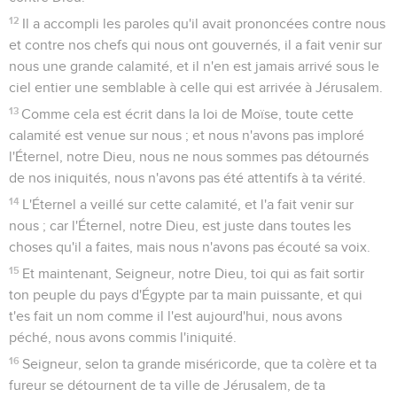
12
Il a accompli les paroles qu'il avait prononcées contre nous
et contre nos chefs qui nous ont gouvernés, il a fait venir sur
nous une grande calamité, et il n'en est jamais arrivé sous le
ciel entier une semblable à celle qui est arrivée à Jérusalem.
13
Comme cela est écrit dans la loi de Moïse, toute cette
calamité est venue sur nous ; et nous n'avons pas imploré
l'Éternel, notre Dieu, nous ne nous sommes pas détournés
de nos iniquités, nous n'avons pas été attentifs à ta vérité.
14
L'Éternel a veillé sur cette calamité, et l'a fait venir sur
nous ; car l'Éternel, notre Dieu, est juste dans toutes les
choses qu'il a faites, mais nous n'avons pas écouté sa voix.
15
Et maintenant, Seigneur, notre Dieu, toi qui as fait sortir
ton peuple du pays d'Égypte par ta main puissante, et qui
t'es fait un nom comme il l'est aujourd'hui, nous avons
péché, nous avons commis l'iniquité.
16
Seigneur, selon ta grande miséricorde, que ta colère et ta
fureur se détournent de ta ville de Jérusalem, de ta