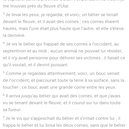
me trouvais près du fleuve d'Ulaï.
3
Je levai les yeux, je regardai, et voici, un bélier se tenait
devant le fleuve, et il avait des cornes ; ces cornes étaient
hautes, mais l'une était plus haute que l'autre, et elle s'éleva
la dernière.
4
Je vis le bélier qui frappait de ses cornes à l'occident, au
septentrion et au midi ; aucun animal ne pouvait lui résister,
et il n'y avait personne pour délivrer ses victimes ; il faisait ce
qu'il voulait, et il devint puissant.
5
Comme je regardais attentivement, voici, un bouc venait
de l'occident, et parcourait toute la terre à sa surface, sans la
toucher ; ce bouc avait une grande corne entre les yeux.
6
Il arriva jusqu'au bélier qui avait des cornes, et que j'avais
vu se tenant devant le fleuve, et il courut sur lui dans toute
sa fureur.
7
Je le vis qui s'approchait du bélier et s'irritait contre lui ; il
frappa le bélier et lui brisa les deux cornes, sans que le bélier