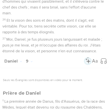
d'hommes qui vivaient paisiblement, et il s'élèvera contre le
chef des chefs ; mais il sera brisé, sans l'effort d'aucune
main.
26
Et la vision des soirs et des matins, dont il s'agit, est
véritable. Pour toi, tiens secrète cette vision, car elle se
rapporte à des temps éloignés.
27
Moi, Daniel, je fus plusieurs jours languissant et malade ;
puis je me levai, et je m'occupai des affaires du roi. J'étais
étonné de la vision, et personne n'en eut connaissance.
Daniel
9
Seuls les Évangiles sont disponibles en vidéo pour le moment.
Prière de Daniel
1
La première année de Darius, fils d'Assuérus, de la race des
Mèdes, lequel était devenu roi du royaume des Chaldéens,