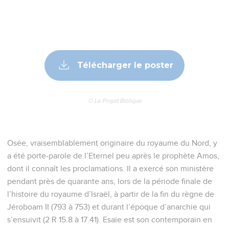
Télécharger le poster
© Le Projet Biblique
Osée, vraisemblablement originaire du royaume du Nord, y
a été porte-parole de l’Eternel peu après le prophète Amos,
dont il connaît les proclamations. Il a exercé son ministère
pendant près de quarante ans, lors de la période finale de
l’histoire du royaume d’Israël, à partir de la fin du règne de
Jéroboam II (793 à 753) et durant l’époque d’anarchie qui
s’ensuivit (2 R 15.8 à 17.41). Esaïe est son contemporain en