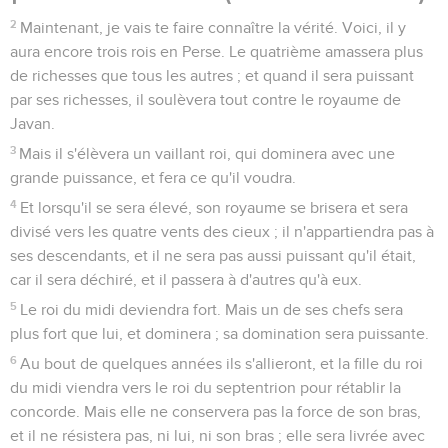
2
Maintenant, je vais te faire connaître la vérité. Voici, il y
aura encore trois rois en Perse. Le quatrième amassera plus
de richesses que tous les autres ; et quand il sera puissant
par ses richesses, il soulèvera tout contre le royaume de
Javan.
3
Mais il s'élèvera un vaillant roi, qui dominera avec une
grande puissance, et fera ce qu'il voudra.
4
Et lorsqu'il se sera élevé, son royaume se brisera et sera
divisé vers les quatre vents des cieux ; il n'appartiendra pas à
ses descendants, et il ne sera pas aussi puissant qu'il était,
car il sera déchiré, et il passera à d'autres qu'à eux.
5
Le roi du midi deviendra fort. Mais un de ses chefs sera
plus fort que lui, et dominera ; sa domination sera puissante.
6
Au bout de quelques années ils s'allieront, et la fille du roi
du midi viendra vers le roi du septentrion pour rétablir la
concorde. Mais elle ne conservera pas la force de son bras,
et il ne résistera pas, ni lui, ni son bras ; elle sera livrée avec