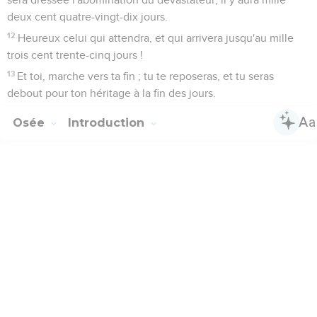
deux cent quatre-vingt-dix jours.
12
Heureux celui qui attendra, et qui arrivera jusqu'au mille
trois cent trente-cinq jours !
13
Et toi, marche vers ta fin ; tu te reposeras, et tu seras
debout pour ton héritage à la fin des jours.
Osée
Introduction