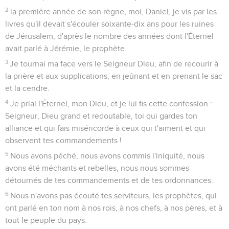
2
la première année de son règne, moi, Daniel, je vis par les
livres qu'il devait s'écouler soixante-dix ans pour les ruines
de Jérusalem, d'après le nombre des années dont l'Éternel
avait parlé à Jérémie, le prophète.
3
Je tournai ma face vers le Seigneur Dieu, afin de recourir à
la prière et aux supplications, en jeûnant et en prenant le sac
et la cendre.
4
Je priai l'Éternel, mon Dieu, et je lui fis cette confession :
Seigneur, Dieu grand et redoutable, toi qui gardes ton
alliance et qui fais miséricorde à ceux qui t'aiment et qui
observent tes commandements !
5
Nous avons péché, nous avons commis l'iniquité, nous
avons été méchants et rebelles, nous nous sommes
détournés de tes commandements et de tes ordonnances.
6
Nous n'avons pas écouté tes serviteurs, les prophètes, qui
ont parlé en ton nom à nos rois, à nos chefs, à nos pères, et à
tout le peuple du pays.