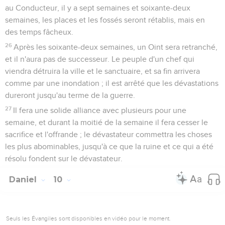
au Conducteur, il y a sept semaines et soixante-deux
semaines, les places et les fossés seront rétablis, mais en
des temps fâcheux.
26
Après les soixante-deux semaines, un Oint sera retranché,
et il n'aura pas de successeur. Le peuple d'un chef qui
viendra détruira la ville et le sanctuaire, et sa fin arrivera
comme par une inondation ; il est arrêté que les dévastations
dureront jusqu'au terme de la guerre.
27
Il fera une solide alliance avec plusieurs pour une
semaine, et durant la moitié de la semaine il fera cesser le
sacrifice et l'offrande ; le dévastateur commettra les choses
les plus abominables, jusqu'à ce que la ruine et ce qui a été
résolu fondent sur le dévastateur.
Daniel
10
Seuls les Évangiles sont disponibles en vidéo pour le moment.