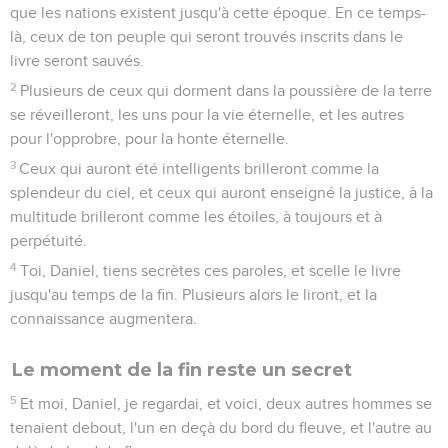
que les nations existent jusqu'à cette époque. En ce temps-
là, ceux de ton peuple qui seront trouvés inscrits dans le
livre seront sauvés.
2
Plusieurs de ceux qui dorment dans la poussière de la terre
se réveilleront, les uns pour la vie éternelle, et les autres
pour l'opprobre, pour la honte éternelle.
3
Ceux qui auront été intelligents brilleront comme la
splendeur du ciel, et ceux qui auront enseigné la justice, à la
multitude brilleront comme les étoiles, à toujours et à
perpétuité.
4
Toi, Daniel, tiens secrètes ces paroles, et scelle le livre
jusqu'au temps de la fin. Plusieurs alors le liront, et la
connaissance augmentera.
Le moment de la fin reste un secret
5
Et moi, Daniel, je regardai, et voici, deux autres hommes se
tenaient debout, l'un en deçà du bord du fleuve, et l'autre au