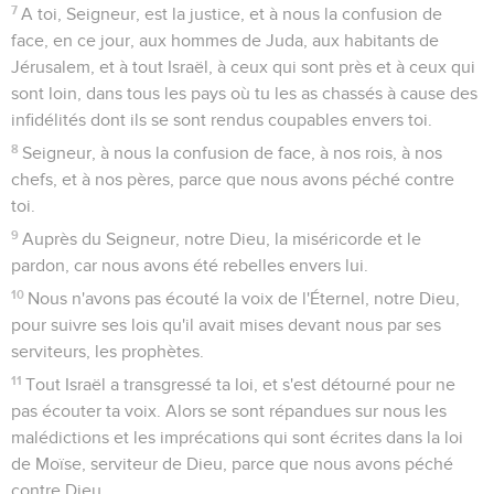
7
A toi, Seigneur, est la justice, et à nous la confusion de
face, en ce jour, aux hommes de Juda, aux habitants de
Jérusalem, et à tout Israël, à ceux qui sont près et à ceux qui
sont loin, dans tous les pays où tu les as chassés à cause des
infidélités dont ils se sont rendus coupables envers toi.
8
Seigneur, à nous la confusion de face, à nos rois, à nos
chefs, et à nos pères, parce que nous avons péché contre
toi.
9
Auprès du Seigneur, notre Dieu, la miséricorde et le
pardon, car nous avons été rebelles envers lui.
10
Nous n'avons pas écouté la voix de l'Éternel, notre Dieu,
pour suivre ses lois qu'il avait mises devant nous par ses
serviteurs, les prophètes.
11
Tout Israël a transgressé ta loi, et s'est détourné pour ne
pas écouter ta voix. Alors se sont répandues sur nous les
malédictions et les imprécations qui sont écrites dans la loi
de Moïse, serviteur de Dieu, parce que nous avons péché
contre Dieu.