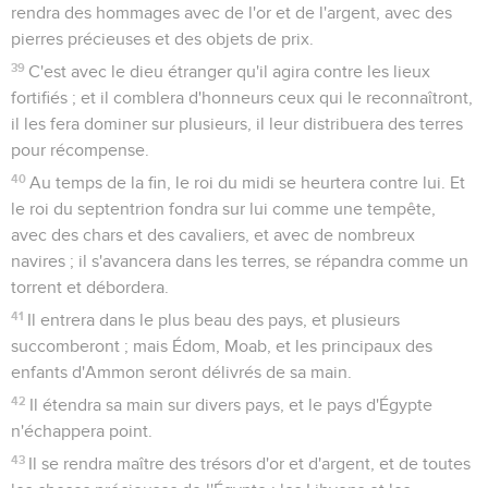
rendra des hommages avec de l'or et de l'argent, avec des
pierres précieuses et des objets de prix.
39
C'est avec le dieu étranger qu'il agira contre les lieux
fortifiés ; et il comblera d'honneurs ceux qui le reconnaîtront,
il les fera dominer sur plusieurs, il leur distribuera des terres
pour récompense.
40
Au temps de la fin, le roi du midi se heurtera contre lui. Et
le roi du septentrion fondra sur lui comme une tempête,
avec des chars et des cavaliers, et avec de nombreux
navires ; il s'avancera dans les terres, se répandra comme un
torrent et débordera.
41
Il entrera dans le plus beau des pays, et plusieurs
succomberont ; mais Édom, Moab, et les principaux des
enfants d'Ammon seront délivrés de sa main.
42
Il étendra sa main sur divers pays, et le pays d'Égypte
n'échappera point.
43
Il se rendra maître des trésors d'or et d'argent, et de toutes