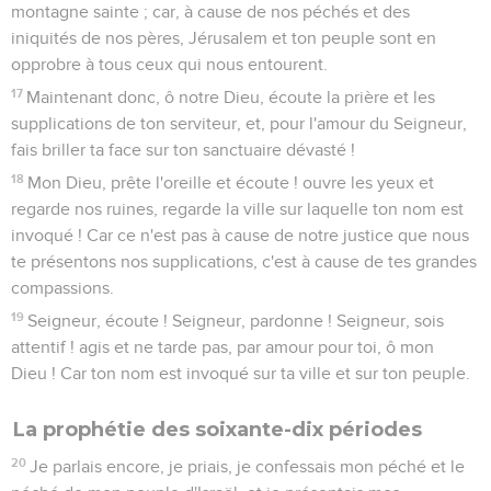
montagne sainte ; car, à cause de nos péchés et des
iniquités de nos pères, Jérusalem et ton peuple sont en
opprobre à tous ceux qui nous entourent.
17
Maintenant donc, ô notre Dieu, écoute la prière et les
supplications de ton serviteur, et, pour l'amour du Seigneur,
fais briller ta face sur ton sanctuaire dévasté !
18
Mon Dieu, prête l'oreille et écoute ! ouvre les yeux et
regarde nos ruines, regarde la ville sur laquelle ton nom est
invoqué ! Car ce n'est pas à cause de notre justice que nous
te présentons nos supplications, c'est à cause de tes grandes
compassions.
19
Seigneur, écoute ! Seigneur, pardonne ! Seigneur, sois
attentif ! agis et ne tarde pas, par amour pour toi, ô mon
Dieu ! Car ton nom est invoqué sur ta ville et sur ton peuple.
La prophétie des soixante-dix périodes
20
Je parlais encore, je priais, je confessais mon péché et le