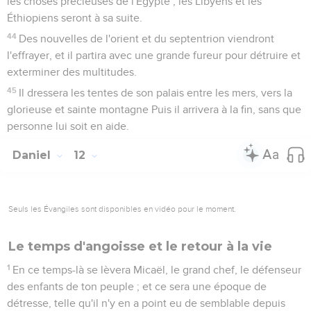
les choses précieuses de l'Égypte ; les Libyens et les
Éthiopiens seront à sa suite.
44
Des nouvelles de l'orient et du septentrion viendront
l'effrayer, et il partira avec une grande fureur pour détruire et
exterminer des multitudes.
45
Il dressera les tentes de son palais entre les mers, vers la
glorieuse et sainte montagne Puis il arrivera à la fin, sans que
personne lui soit en aide.
Daniel
12
Seuls les Évangiles sont disponibles en vidéo pour le moment.
Le temps d'angoisse et le retour à la vie
1
En ce temps-là se lèvera Micaël, le grand chef, le défenseur
des enfants de ton peuple ; et ce sera une époque de
détresse, telle qu'il n'y en a point eu de semblable depuis