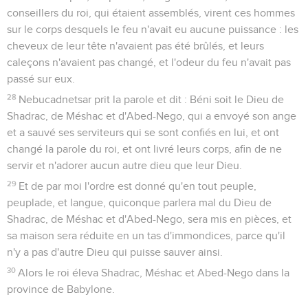
conseillers du roi, qui étaient assemblés, virent ces hommes
sur le corps desquels le feu n'avait eu aucune puissance : les
cheveux de leur tête n'avaient pas été brûlés, et leurs
caleçons n'avaient pas changé, et l'odeur du feu n'avait pas
passé sur eux.
28
Nebucadnetsar prit la parole et dit : Béni soit le Dieu de
Shadrac, de Méshac et d'Abed-Nego, qui a envoyé son ange
et a sauvé ses serviteurs qui se sont confiés en lui, et ont
changé la parole du roi, et ont livré leurs corps, afin de ne
servir et n'adorer aucun autre dieu que leur Dieu.
29
Et de par moi l'ordre est donné qu'en tout peuple,
peuplade, et langue, quiconque parlera mal du Dieu de
Shadrac, de Méshac et d'Abed-Nego, sera mis en pièces, et
sa maison sera réduite en un tas d'immondices, parce qu'il
n'y a pas d'autre Dieu qui puisse sauver ainsi.
30
Alors le roi éleva Shadrac, Méshac et Abed-Nego dans la
province de Babylone.