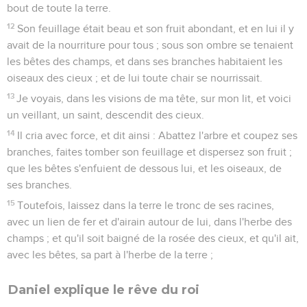
bout de toute la terre.
12
Son feuillage était beau et son fruit abondant, et en lui il y
avait de la nourriture pour tous ; sous son ombre se tenaient
les bêtes des champs, et dans ses branches habitaient les
oiseaux des cieux ; et de lui toute chair se nourrissait.
13
Je voyais, dans les visions de ma tête, sur mon lit, et voici
un veillant, un saint, descendit des cieux.
14
Il cria avec force, et dit ainsi : Abattez l'arbre et coupez ses
branches, faites tomber son feuillage et dispersez son fruit ;
que les bêtes s'enfuient de dessous lui, et les oiseaux, de
ses branches.
15
Toutefois, laissez dans la terre le tronc de ses racines,
avec un lien de fer et d'airain autour de lui, dans l'herbe des
champs ; et qu'il soit baigné de la rosée des cieux, et qu'il ait,
avec les bêtes, sa part à l'herbe de la terre ;
Daniel explique le rêve du roi