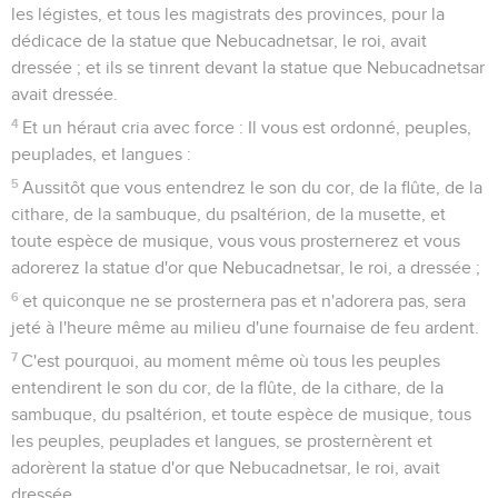
les légistes, et tous les magistrats des provinces, pour la
dédicace de la statue que Nebucadnetsar, le roi, avait
dressée ; et ils se tinrent devant la statue que Nebucadnetsar
avait dressée.
4
Et un héraut cria avec force : Il vous est ordonné, peuples,
peuplades, et langues :
5
Aussitôt que vous entendrez le son du cor, de la flûte, de la
cithare, de la sambuque, du psaltérion, de la musette, et
toute espèce de musique, vous vous prosternerez et vous
adorerez la statue d'or que Nebucadnetsar, le roi, a dressée ;
6
et quiconque ne se prosternera pas et n'adorera pas, sera
jeté à l'heure même au milieu d'une fournaise de feu ardent.
7
C'est pourquoi, au moment même où tous les peuples
entendirent le son du cor, de la flûte, de la cithare, de la
sambuque, du psaltérion, et toute espèce de musique, tous
les peuples, peuplades et langues, se prosternèrent et
adorèrent la statue d'or que Nebucadnetsar, le roi, avait
dressée.