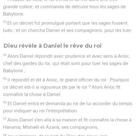
grande colère, et commanda de détruire tous les sages de
Babylone.
13
Et un décret fut promulgué portant que les sages fussent
tués ; et on chercha Daniel et ses compagnons, pour les tuer.
Dieu révèle à Daniel le rêve du roi
14
Alors Daniel répondit avec prudence et avec sens à Arioc,
chef des gardes du roi, qui était sorti pour tuer les sages de
Babylone ;
15
il répondit et dit à Arioc, le grand officier du roi : Pourquoi
ce décret est-il si rigoureux de par le roi ? Alors Arioc fit
connaître la chose à Daniel.
16
Et Daniel entra et demanda au roi de lui accorder du temps
pour indiquer au roi l'interprétation.
17
Alors Daniel s'en alla à sa maison et fit connaître la chose à
Hanania, Mishaël et Azaria, ses compagnons,
18