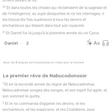
tinrent devant le roi.
20
Et dans toutes les choses qui réclamaient de la sagesse et
de l'intelligence, au sujet desquelles le roi les interrogea, il
les trouva dix fois supérieurs à tous les devins et
enchanteurs qui étaient dans tout son royaume.
21
Et Daniel fut là jusqu'à la première année du roi Cyrus.
Daniel
2
Seuls les Évangiles sont disponibles en vidéo pour le moment.
Le premier rêve de Nabucodonosor
1
Et en la seconde année du règne de Nebucadnetsar,
Nebucadnetsar songea des songes, et son esprit fut agité, et
son sommeil le quitta.
2
Et le roi commanda d'appeler les devins, et les
enchanteurs, et les magiciens, et les Chaldéens, pour