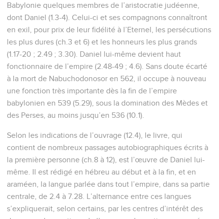
Babylonie quelques membres de l’aristocratie judéenne,
dont Daniel (1.3-4). Celui-ci et ses compagnons connaîtront
en exil, pour prix de leur fidélité à l’Eternel, les persécutions
les plus dures (ch.3 et 6) et les honneurs les plus grands
(1.17-20 ; 2.49 ; 3.30). Daniel lui-même devient haut
fonctionnaire de l’empire (2.48-49 ; 4.6). Sans doute écarté
à la mort de Nabuchodonosor en 562, il occupe à nouveau
une fonction très importante dès la fin de l’empire
babylonien en 539 (5.29), sous la domination des Mèdes et
des Perses, au moins jusqu’en 536 (10.1).
Selon les indications de l’ouvrage (12.4), le livre, qui
contient de nombreux passages autobiographiques écrits à
la première personne (ch.8 à 12), est l’œuvre de Daniel lui-
même. Il est rédigé en hébreu au début et à la fin, et en
araméen, la langue parlée dans tout l’empire, dans sa partie
centrale, de 2.4 à 7.28. L’alternance entre ces langues
s’expliquerait, selon certains, par les centres d’intérêt des