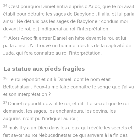
24
C'est pourquoi Daniel entra auprès d'Arioc, que le roi avait
établi pour détruire les sages de Babylone ; il alla, et lui parla
ainsi : Ne détruis pas les sages de Babylone ; conduis-moi
devant le roi, et j'indiquerai au roi l'interprétation.
25
Alors Arioc fit entrer Daniel en hâte devant le roi, et lui
parla ainsi : J'ai trouvé un homme, des fils de la captivité de
Juda, qui fera connaître au roi l'interprétation.
La statue aux pieds fragiles
26
Le roi répondit et dit à Daniel, dont le nom était
Belteshatsar : Peux-tu me faire connaître le songe que j'ai vu
et son interprétation ?
27
Daniel répondit devant le roi, et dit : Le secret que le roi
demande, les sages, les enchanteurs, les devins, les
augures, n'ont pu l'indiquer au roi ;
28
mais il y a un Dieu dans les cieux qui révèle les secrets et
fait savoir au roi Nebucadnetsar ce qui arrivera à la fin des