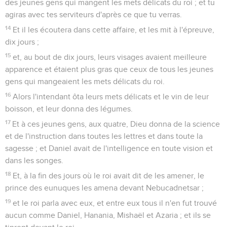
des jeunes gens qui mangent les mets délicats du roi ; et tu
agiras avec tes serviteurs d'après ce que tu verras.
14
Et il les écoutera dans cette affaire, et les mit à l'épreuve,
dix jours ;
15
et, au bout de dix jours, leurs visages avaient meilleure
apparence et étaient plus gras que ceux de tous les jeunes
gens qui mangeaient les mets délicats du roi.
16
Alors l'intendant ôta leurs mets délicats et le vin de leur
boisson, et leur donna des légumes.
17
Et à ces jeunes gens, aux quatre, Dieu donna de la science
et de l'instruction dans toutes les lettres et dans toute la
sagesse ; et Daniel avait de l'intelligence en toute vision et
dans les songes.
18
Et, à la fin des jours où le roi avait dit de les amener, le
prince des eunuques les amena devant Nebucadnetsar ;
19
et le roi parla avec eux, et entre eux tous il n'en fut trouvé
aucun comme Daniel, Hanania, Mishaël et Azaria ; et ils se