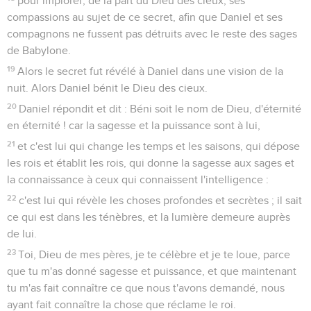
pour implorer, de la part du Dieu des cieux, ses
compassions au sujet de ce secret, afin que Daniel et ses
compagnons ne fussent pas détruits avec le reste des sages
de Babylone.
19
Alors le secret fut révélé à Daniel dans une vision de la
nuit. Alors Daniel bénit le Dieu des cieux.
20
Daniel répondit et dit : Béni soit le nom de Dieu, d'éternité
en éternité ! car la sagesse et la puissance sont à lui,
21
et c'est lui qui change les temps et les saisons, qui dépose
les rois et établit les rois, qui donne la sagesse aux sages et
la connaissance à ceux qui connaissent l'intelligence :
22
c'est lui qui révèle les choses profondes et secrètes ; il sait
ce qui est dans les ténèbres, et la lumière demeure auprès
de lui.
23
Toi, Dieu de mes pères, je te célèbre et je te loue, parce
que tu m'as donné sagesse et puissance, et que maintenant
tu m'as fait connaître ce que nous t'avons demandé, nous
ayant fait connaître la chose que réclame le roi.