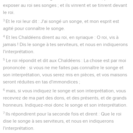
exposer au roi ses songes ; et ils vinrent et se tinrent devant
le roi.
3
Et le roi leur dit : J'ai songé un songe, et mon esprit est
agité pour connaître le songe.
4
Et les Chaldéens dirent au roi, en syriaque : O roi, vis à
jamais ! Dis le songe à tes serviteurs, et nous en indiquerons
l'interprétation.
5
Le roi répondit et dit aux Chaldéens : La chose est par moi
prononcée : si vous ne me faites pas connaître le songe et
son interprétation, vous serez mis en pièces, et vos maisons
seront réduites en tas d'immondices ;
6
mais, si vous indiquez le songe et son interprétation, vous
recevrez de ma part des dons, et des présents, et de grands
honneurs. Indiquez-moi donc le songe et son interprétation.
7
Ils répondirent pour la seconde fois et dirent : Que le roi
dise le songe à ses serviteurs, et nous en indiquerons
l'interprétation.