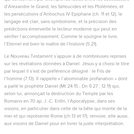
d’Alexandre le Grand, les Séleucides et les Ptolémées, et
les persécutions d’Antiochus IV Epiphane (ch. 11 et 12), le
langage est clair, sans symbolisme, et la précision des
prédictions émerveille le lecteur moderne qui peut en
vérifier l’accomplissement. Comme le souligne le livre,
l’Eternel est bien le maître de l’histoire (5.21).
Le Nouveau Testament s’appuie à de nombreuses reprises
sur les révélations données à Daniel. Jésus y a choisi le titre
par lequel il s’est de préférence désigné : le Fils de
l’homme (7.13). Il rappelle « l’abominable profanation » dont
a parlé le prophète Daniel (Mt 24.15 ; Dn 9.27 ; 12.11) qui,
selon lui, annonçait la destruction du Temple par les
Romains en 70 ap. J.-C. Enfin, l’Apocalypse, dans ses
visions, en particulier dans celle de la bête qui monte de la
mer et qui représente Rome (ch.13 et 17), renvoie, elle aussi,
aux visions de Daniel pour en livrer la juste interprétation.