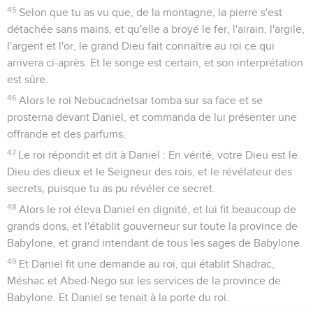
45
Selon que tu as vu que, de la montagne, la pierre s'est
détachée sans mains, et qu'elle a broyé le fer, l'airain, l'argile,
l'argent et l'or, le grand Dieu fait connaître au roi ce qui
arrivera ci-après. Et le songe est certain, et son interprétation
est sûre.
46
Alors le roi Nebucadnetsar tomba sur sa face et se
prosterna devant Daniel, et commanda de lui présenter une
offrande et des parfums.
47
Le roi répondit et dit à Daniel : En vérité, votre Dieu est le
Dieu des dieux et le Seigneur des rois, et le révélateur des
secrets, puisque tu as pu révéler ce secret.
48
Alors le roi éleva Daniel en dignité, et lui fit beaucoup de
grands dons, et l'établit gouverneur sur toute la province de
Babylone, et grand intendant de tous les sages de Babylone.
49
Et Daniel fit une demande au roi, qui établit Shadrac,
Méshac et Abed-Nego sur les services de la province de
Babylone. Et Daniel se tenait à la porte du roi.