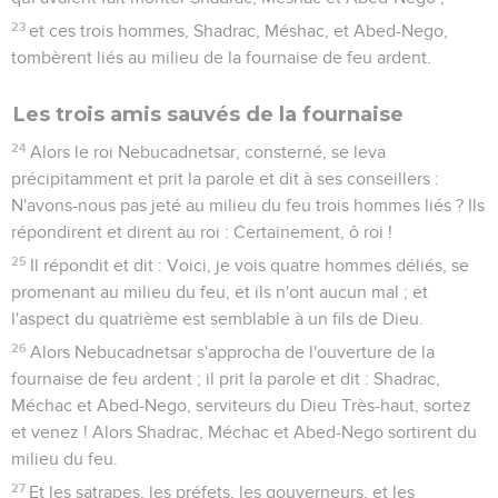
23
et ces trois hommes, Shadrac, Méshac, et Abed-Nego,
tombèrent liés au milieu de la fournaise de feu ardent.
Les trois amis sauvés de la fournaise
24
Alors le roi Nebucadnetsar, consterné, se leva
précipitamment et prit la parole et dit à ses conseillers :
N'avons-nous pas jeté au milieu du feu trois hommes liés ? Ils
répondirent et dirent au roi : Certainement, ô roi !
25
Il répondit et dit : Voici, je vois quatre hommes déliés, se
promenant au milieu du feu, et ils n'ont aucun mal ; et
l'aspect du quatrième est semblable à un fils de Dieu.
26
Alors Nebucadnetsar s'approcha de l'ouverture de la
fournaise de feu ardent ; il prit la parole et dit : Shadrac,
Méchac et Abed-Nego, serviteurs du Dieu Très-haut, sortez
et venez ! Alors Shadrac, Méchac et Abed-Nego sortirent du
milieu du feu.
27
Et les satrapes, les préfets, les gouverneurs, et les