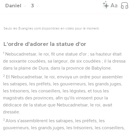
Daniel
3
Seuls les Évangiles sont disponibles en vidéo pour le moment.
L'ordre d'adorer la statue d'or
1
Nebucadnetsar, le roi, fit une statue d'or ; sa hauteur était
de soixante coudées, sa largeur, de six coudées ; il la dressa
dans la plaine de Dura, dans la province de Babylone.
2
Et Nebucadnetsar, le roi, envoya un ordre pour assembler
les satrapes, les préfets, les gouverneurs, les grands juges,
les trésoriers, les conseillers, les légistes, et tous les
magistrats des provinces, afin qu'ils vinssent pour la
dédicace de la statue que Nebucadnetsar, le roi, avait
dressée.
3
Alors s'assemblèrent les satrapes, les préfets, les
gouverneurs, les grands juges, les trésoriers, les conseillers,