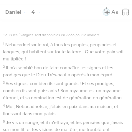
Daniel
4
Seuls les Évangiles sont disponibles en vidéo pour le moment.
1
Nebucadnetsar le roi, à tous les peuples, peuplades et
langues, qui habitent sur toute la terre : Que votre paix soit
multipliée !
2
Il m'a semblé bon de faire connaître les signes et les
prodiges que le Dieu Très-haut a opérés à mon égard.
3
Ses signes, combien ils sont grands ! Et ses prodiges,
combien ils sont puissants ! Son royaume est un royaume
éternel, et sa domination est de génération en génération.
4
Moi, Nebucadnetsar, j'étais en paix dans ma maison, et
florissant dans mon palais.
5
Je vis un songe, et il m'effraya, et les pensées que j'avais
sur mon lit, et les visions de ma tête, me troublèrent.