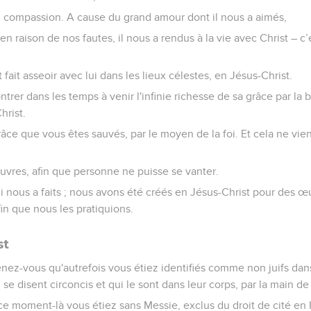
n compassion. A cause du grand amour dont il nous a aimés,
en raison de nos fautes, il nous a rendus à la vie avec Christ – c
t fait asseoir avec lui dans les lieux célestes, en Jésus-Christ.
montrer dans les temps à venir l'infinie richesse de sa grâce par la
hrist.
grâce que vous êtes sauvés, par le moyen de la foi. Et cela ne vien
œuvres, afin que personne ne puisse se vanter.
 qui nous a faits ; nous avons été créés en Jésus-Christ pour des
in que nous les pratiquions.
st
nez-vous qu'autrefois vous étiez identifiés comme non juifs dan
 se disent circoncis et qui le sont dans leur corps, par la main d
 moment-là vous étiez sans Messie, exclus du droit de cité en I