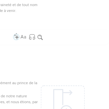
raineté et de tout nom
e à venir.
mément au prince de la
s de notre nature
s, et nous étions, par