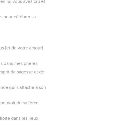
 en lui vous avez cru et
is pour célébrer sa
us [et de votre amour]
us dans mes prières.
esprit de sagesse et de
ance qui s'attache à son
e pouvoir de sa force
droite dans les lieux