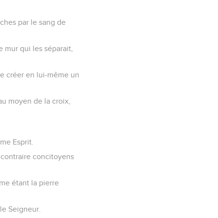
oches par le sang de
e mur qui les séparait,
 de créer en lui-même un
 au moyen de la croix,
ême Esprit.
 contraire concitoyens
me étant la pierre
 le Seigneur.