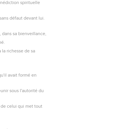
nédiction spirituelle
sans défaut devant lui.
u, dans sa bienveillance,
mé.
 la richesse de sa
u'il avait formé en
unir sous l'autorité du
 de celui qui met tout