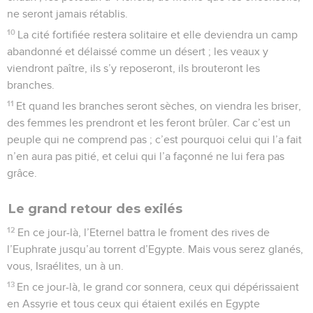
ne seront jamais rétablis.
10
La cité fortifiée restera solitaire et elle deviendra un camp
abandonné et délaissé comme un désert ; les veaux y
viendront paître, ils s’y reposeront, ils brouteront les
branches.
11
Et quand les branches seront sèches, on viendra les briser,
des femmes les prendront et les feront brûler. Car c’est un
peuple qui ne comprend pas ; c’est pourquoi celui qui l’a fait
n’en aura pas pitié, et celui qui l’a façonné ne lui fera pas
grâce.
Le grand retour des exilés
12
En ce jour-là, l’Eternel battra le froment des rives de
l’Euphrate jusqu’au torrent d’Egypte. Mais vous serez glanés,
vous, Israélites, un à un.
13
En ce jour-là, le grand cor sonnera, ceux qui dépérissaient
en Assyrie et tous ceux qui étaient exilés en Egypte