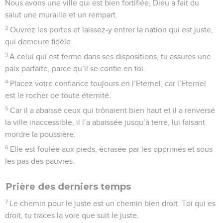
Nous avons une ville qui est bien fortifiée, Dieu a fait du
salut une muraille et un rempart.
2
Ouvrez les portes et laissez-y entrer la nation qui est juste,
qui demeure fidèle.
3
A celui qui est ferme dans ses dispositions, tu assures une
paix parfaite, parce qu’il se confie en toi.
4
Placez votre confiance toujours en l’Eternel, car l’Eternel
est le rocher de toute éternité.
5
Car il a abaissé ceux qui trônaient bien haut et il a renversé
la ville inaccessible, il l’a abaissée jusqu’à terre, lui faisant
mordre la poussière.
6
Elle est foulée aux pieds, écrasée par les opprimés et sous
les pas des pauvres.
Prière des derniers temps
7
Le chemin pour le juste est un chemin bien droit. Toi qui es
droit, tu traces la voie que suit le juste.