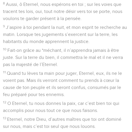
8
Aussi, ô Eternel, nous espérons en toi ; sur les voies que
tracent tes lois, oui, tout notre désir vers toi se porte, nous
voulons te garder présent à la pensée.
9
J’aspire à toi pendant la nuit, et mon esprit te recherche au
matin. Lorsque tes jugements s’exercent sur la terre, les
habitants du monde apprennent la justice.
10
Fait-on grâce au *méchant, il n’apprendra jamais à être
juste. Sur la terre du bien, il commettra le mal et il ne verra
pas la majesté de l’Eternel.
11
Quand tu lèves ta main pour juger, Eternel, eux, ils ne le
voient pas. Mais ils verront comment tu prends à cœur la
cause de ton peuple et ils seront confus, consumés par le
feu préparé pour tes ennemis.
12
O Eternel, tu nous donnes la paix, car c’est bien toi qui
accomplis pour nous tout ce que nous faisons.
13
Eternel, notre Dieu, d’autres maîtres que toi ont dominé
sur nous, mais c’est toi seul que nous louons.