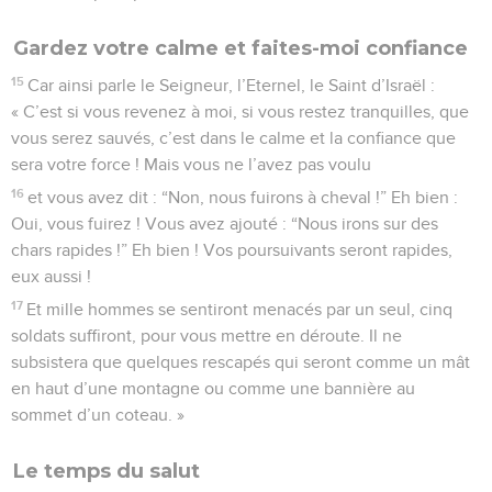
Gardez votre calme et faites-moi confiance
15
Car ainsi parle le Seigneur, l’Eternel, le Saint d’Israël :
« C’est si vous revenez à moi, si vous restez tranquilles, que
vous serez sauvés, c’est dans le calme et la confiance que
sera votre force ! Mais vous ne l’avez pas voulu
16
et vous avez dit : “Non, nous fuirons à cheval !” Eh bien :
Oui, vous fuirez ! Vous avez ajouté : “Nous irons sur des
chars rapides !” Eh bien ! Vos poursuivants seront rapides,
eux aussi !
17
Et mille hommes se sentiront menacés par un seul, cinq
soldats suffiront, pour vous mettre en déroute. Il ne
subsistera que quelques rescapés qui seront comme un mât
en haut d’une montagne ou comme une bannière au
sommet d’un coteau. »
Le temps du salut