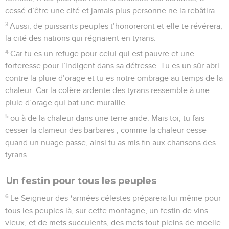
cessé d’être une cité et jamais plus personne ne la rebâtira.
3
Aussi, de puissants peuples t’honoreront et elle te révérera,
la cité des nations qui régnaient en tyrans.
4
Car tu es un refuge pour celui qui est pauvre et une
forteresse pour l’indigent dans sa détresse. Tu es un sûr abri
contre la pluie d’orage et tu es notre ombrage au temps de la
chaleur. Car la colère ardente des tyrans ressemble à une
pluie d’orage qui bat une muraille
5
ou à de la chaleur dans une terre aride. Mais toi, tu fais
cesser la clameur des barbares ; comme la chaleur cesse
quand un nuage passe, ainsi tu as mis fin aux chansons des
tyrans.
Un festin pour tous les peuples
6
Le Seigneur des *armées célestes préparera lui-même pour
tous les peuples là, sur cette montagne, un festin de vins
vieux, et de mets succulents, des mets tout pleins de moelle