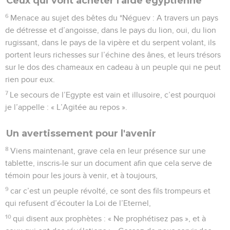
Ceux qui vont acheter l'aide égyptienne
6
Menace au sujet des bêtes du *Néguev : A travers un pays
de détresse et d’angoisse, dans le pays du lion, oui, du lion
rugissant, dans le pays de la vipère et du serpent volant, ils
portent leurs richesses sur l’échine des ânes, et leurs trésors
sur le dos des chameaux en cadeau à un peuple qui ne peut
rien pour eux.
7
Le secours de l’Egypte est vain et illusoire, c’est pourquoi
je l’appelle : « L’Agitée au repos ».
Un avertissement pour l'avenir
8
Viens maintenant, grave cela en leur présence sur une
tablette, inscris-le sur un document afin que cela serve de
témoin pour les jours à venir, et à toujours,
9
car c’est un peuple révolté, ce sont des fils trompeurs et
qui refusent d’écouter la Loi de l’Eternel,
10
qui disent aux prophètes : « Ne prophétisez pas », et à