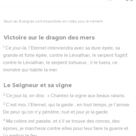
Seuls les Évangiles sont disponibles en vidéo pour le moment.
Victoire sur le dragon des mers
1
Ce jour-là, l’Eternel interviendra avec sa dure épée, sa
grande et forte épée, contre le Léviathan, le serpent fugitif,
contre le Léviathan, le serpent tortueux ; il le tuera, ce
monstre qui habite la mer.
Le Seigneur et sa vigne
2
Ce jour-là, on dira : « Chantez la vigne aux beaux raisins.
3
C’est moi, l’Eternel, qui la garde ; en tout temps, je l’arrose.
De peur qu’on n’y pénètre, nuit et jour je la garde.
4
Ma colère est passée, et s’il se trouve des ronces, des
épines, je marcherai contre elles pour leur faire la guerre et
j’y mettrai le feu.