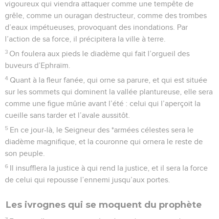
vigoureux qui viendra attaquer comme une tempête de
grêle, comme un ouragan destructeur, comme des trombes
d’eaux impétueuses, provoquant des inondations. Par
l’action de sa force, il précipitera la ville à terre.
3
On foulera aux pieds le diadème qui fait l’orgueil des
buveurs d’Ephraïm.
4
Quant à la fleur fanée, qui orne sa parure, et qui est située
sur les sommets qui dominent la vallée plantureuse, elle sera
comme une figue mûrie avant l’été : celui qui l’aperçoit la
cueille sans tarder et l’avale aussitôt.
5
En ce jour-là, le Seigneur des *armées célestes sera le
diadème magnifique, et la couronne qui ornera le reste de
son peuple.
6
Il insufflera la justice à qui rend la justice, et il sera la force
de celui qui repousse l’ennemi jusqu’aux portes.
Les ivrognes qui se moquent du prophète