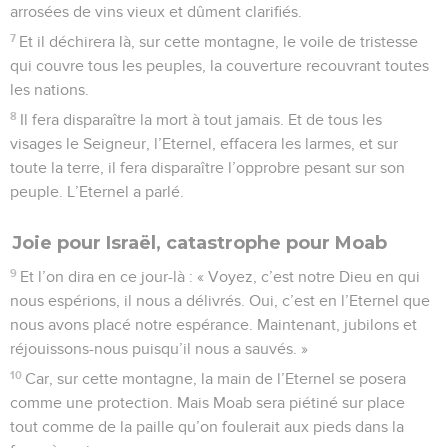
arrosées de vins vieux et dûment clarifiés.
7
Et il déchirera là, sur cette montagne, le voile de tristesse
qui couvre tous les peuples, la couverture recouvrant toutes
les nations.
8
Il fera disparaître la mort à tout jamais. Et de tous les
visages le Seigneur, l’Eternel, effacera les larmes, et sur
toute la terre, il fera disparaître l’opprobre pesant sur son
peuple. L’Eternel a parlé.
Joie pour Israël, catastrophe pour Moab
9
Et l’on dira en ce jour-là : « Voyez, c’est notre Dieu en qui
nous espérions, il nous a délivrés. Oui, c’est en l’Eternel que
nous avons placé notre espérance. Maintenant, jubilons et
réjouissons-nous puisqu’il nous a sauvés. »
10
Car, sur cette montagne, la main de l’Eternel se posera
comme une protection. Mais Moab sera piétiné sur place
tout comme de la paille qu’on foulerait aux pieds dans la