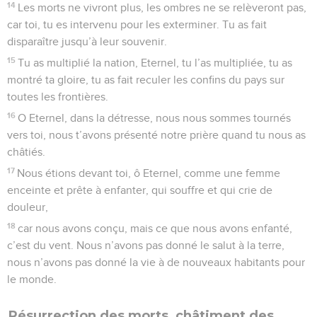
14
Les morts ne vivront plus, les ombres ne se relèveront pas,
car toi, tu es intervenu pour les exterminer. Tu as fait
disparaître jusqu’à leur souvenir.
15
Tu as multiplié la nation, Eternel, tu l’as multipliée, tu as
montré ta gloire, tu as fait reculer les confins du pays sur
toutes les frontières.
16
O Eternel, dans la détresse, nous nous sommes tournés
vers toi, nous t’avons présenté notre prière quand tu nous as
châtiés.
17
Nous étions devant toi, ô Eternel, comme une femme
enceinte et prête à enfanter, qui souffre et qui crie de
douleur,
18
car nous avons conçu, mais ce que nous avons enfanté,
c’est du vent. Nous n’avons pas donné le salut à la terre,
nous n’avons pas donné la vie à de nouveaux habitants pour
le monde.
Résurrection des morts, châtiment des