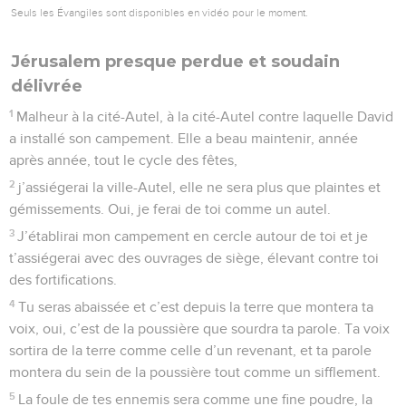
Seuls les Évangiles sont disponibles en vidéo pour le moment.
Jérusalem presque perdue et soudain
délivrée
1
Malheur à la cité-Autel, à la cité-Autel contre laquelle David
a installé son campement. Elle a beau maintenir, année
après année, tout le cycle des fêtes,
2
j’assiégerai la ville-Autel, elle ne sera plus que plaintes et
gémissements. Oui, je ferai de toi comme un autel.
3
J’établirai mon campement en cercle autour de toi et je
t’assiégerai avec des ouvrages de siège, élevant contre toi
des fortifications.
4
Tu seras abaissée et c’est depuis la terre que montera ta
voix, oui, c’est de la poussière que sourdra ta parole. Ta voix
sortira de la terre comme celle d’un revenant, et ta parole
montera du sein de la poussière tout comme un sifflement.
5
La foule de tes ennemis sera comme une fine poudre, la