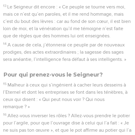
13
Le Seigneur dit encore : « Ce peuple se tourne vers moi,
mais ce n’est qu’en paroles, et il me rend hommage, mais
c’est du bout des lèvres : car au fond de son cœur, il est bien
loin de moi, et la vénération qu’il me témoigne n’est faite
que de règles que des hommes lui ont enseignées.
14
A cause de cela, j’étonnerai ce peuple par de nouveaux
prodiges, des actes extraordinaires ; la sagesse des sages
sera anéantie, l’intelligence fera défaut à ses intelligents. »
Pour qui prenez-vous le Seigneur?
15
Malheur à ceux qui s’ingénient à cacher leurs desseins à
l’Eternel et dont les entreprises se font dans les ténèbres, à
ceux qui disent : « Qui peut nous voir ? Qui nous
remarque ? »
16
Allez-vous inverser les rôles ? Allez-vous prendre le potier
pour l’argile, pour que l’ouvrage dise à celui qui l’a fait : « Je
ne suis pas ton œuvre », et que le pot affirme au potier qui l’a