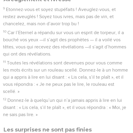
9
Etonnez-vous et soyez stupéfaits ! Aveuglez-vous, et
restez aveuglés ! Soyez tous ivres, mais pas de vin, et
chancelez, mais non d’avoir trop bu !
10
Car l’Eternel a répandu sur vous un esprit de torpeur, il a
bouché vos yeux —il s’agit des prophètes — il a voilé vos
têtes, vous qui recevez des révélations —il s’agit d’hommes
qui ont des révélations.
11
Toutes les révélations sont devenues pour vous comme
les mots écrits sur un rouleau scellé. Donnez-le à un homme
qui a appris à lire en lui disant : « Lis cela, s’il te plaît », et il
vous répondra : « Je ne peux pas le lire, le rouleau est
scellé. »
12
Donnez-le à quelqu’un qui n’a jamais appris à lire en lui
disant : « Lis cela, s’il te plaît », et il vous répondra : « Moi, je
ne sais pas lire. »
Les surprises ne sont pas finies