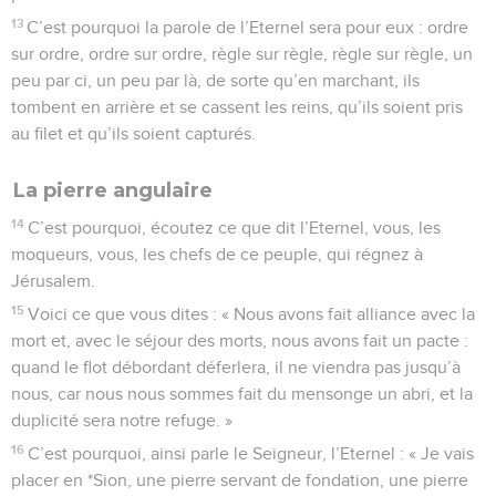
13
C’est pourquoi la parole de l’Eternel sera pour eux : ordre
sur ordre, ordre sur ordre, règle sur règle, règle sur règle, un
peu par ci, un peu par là, de sorte qu’en marchant, ils
tombent en arrière et se cassent les reins, qu’ils soient pris
au filet et qu’ils soient capturés.
La pierre angulaire
14
C’est pourquoi, écoutez ce que dit l’Eternel, vous, les
moqueurs, vous, les chefs de ce peuple, qui régnez à
Jérusalem.
15
Voici ce que vous dites : « Nous avons fait alliance avec la
mort et, avec le séjour des morts, nous avons fait un pacte :
quand le flot débordant déferlera, il ne viendra pas jusqu’à
nous, car nous nous sommes fait du mensonge un abri, et la
duplicité sera notre refuge. »
16
C’est pourquoi, ainsi parle le Seigneur, l’Eternel : « Je vais
placer en *Sion, une pierre servant de fondation, une pierre