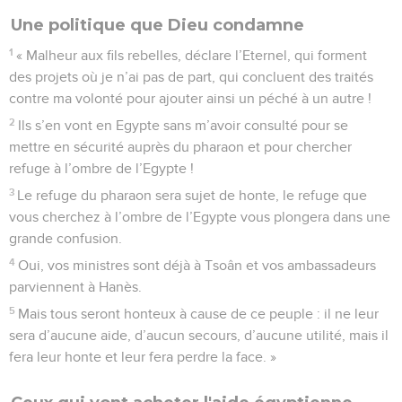
Une politique que Dieu condamne
1
« Malheur aux fils rebelles, déclare l’Eternel, qui forment
des projets où je n’ai pas de part, qui concluent des traités
contre ma volonté pour ajouter ainsi un péché à un autre !
2
Ils s’en vont en Egypte sans m’avoir consulté pour se
mettre en sécurité auprès du pharaon et pour chercher
refuge à l’ombre de l’Egypte !
3
Le refuge du pharaon sera sujet de honte, le refuge que
vous cherchez à l’ombre de l’Egypte vous plongera dans une
grande confusion.
4
Oui, vos ministres sont déjà à Tsoân et vos ambassadeurs
parviennent à Hanès.
5
Mais tous seront honteux à cause de ce peuple : il ne leur
sera d’aucune aide, d’aucun secours, d’aucune utilité, mais il
fera leur honte et leur fera perdre la face. »