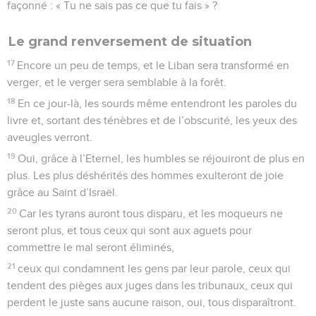
façonné : « Tu ne sais pas ce que tu fais » ?
Le grand renversement de situation
17
Encore un peu de temps, et le Liban sera transformé en
verger, et le verger sera semblable à la forêt.
18
En ce jour-là, les sourds même entendront les paroles du
livre et, sortant des ténèbres et de l’obscurité, les yeux des
aveugles verront.
19
Oui, grâce à l’Eternel, les humbles se réjouiront de plus en
plus. Les plus déshérités des hommes exulteront de joie
grâce au Saint d’Israël.
20
Car les tyrans auront tous disparu, et les moqueurs ne
seront plus, et tous ceux qui sont aux aguets pour
commettre le mal seront éliminés,
21
ceux qui condamnent les gens par leur parole, ceux qui
tendent des pièges aux juges dans les tribunaux, ceux qui
perdent le juste sans aucune raison, oui, tous disparaîtront.