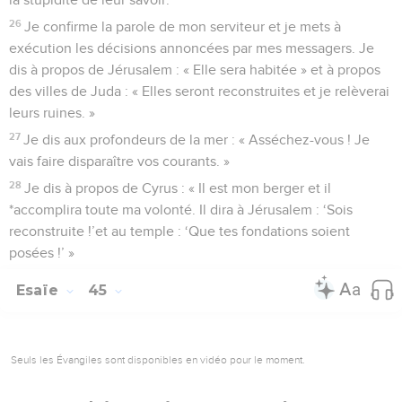
26
Je confirme la parole de mon serviteur et je mets à
exécution les décisions annoncées par mes messagers. Je
dis à propos de Jérusalem : « Elle sera habitée » et à propos
des villes de Juda : « Elles seront reconstruites et je relèverai
leurs ruines. »
27
Je dis aux profondeurs de la mer : « Asséchez-vous ! Je
vais faire disparaître vos courants. »
28
Je dis à propos de Cyrus : « Il est mon berger et il
*accomplira toute ma volonté. Il dira à Jérusalem : ‘Sois
reconstruite !’et au temple : ‘Que tes fondations soient
posées !’ »
Esaïe
45
Seuls les Évangiles sont disponibles en vidéo pour le moment.