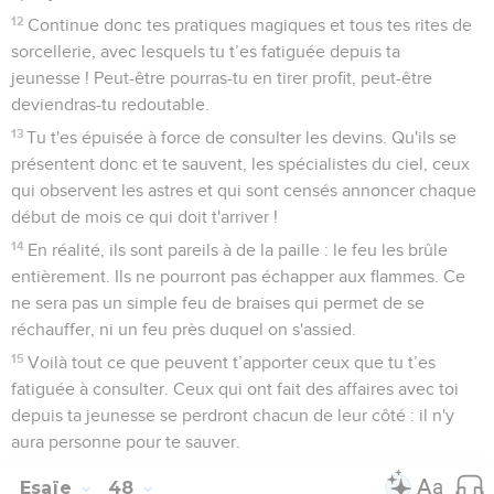
12
Continue donc tes pratiques magiques et tous tes rites de
sorcellerie, avec lesquels tu t’es fatiguée depuis ta
jeunesse ! Peut-être pourras-tu en tirer profit, peut-être
deviendras-tu redoutable.
13
Tu t'es épuisée à force de consulter les devins. Qu'ils se
présentent donc et te sauvent, les spécialistes du ciel, ceux
qui observent les astres et qui sont censés annoncer chaque
début de mois ce qui doit t'arriver !
14
En réalité, ils sont pareils à de la paille : le feu les brûle
entièrement. Ils ne pourront pas échapper aux flammes. Ce
ne sera pas un simple feu de braises qui permet de se
réchauffer, ni un feu près duquel on s'assied.
15
Voilà tout ce que peuvent t’apporter ceux que tu t’es
fatiguée à consulter. Ceux qui ont fait des affaires avec toi
depuis ta jeunesse se perdront chacun de leur côté : il n'y
aura personne pour te sauver.
Esaïe
48