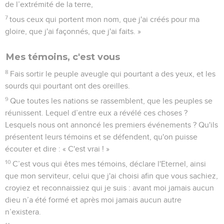
de l’extrémité de la terre,
7
tous ceux qui portent mon nom, que j'ai créés pour ma
gloire, que j'ai façonnés, que j'ai faits. »
Mes témoins, c'est vous
8
Fais sortir le peuple aveugle qui pourtant a des yeux, et les
sourds qui pourtant ont des oreilles.
9
Que toutes les nations se rassemblent, que les peuples se
réunissent. Lequel d’entre eux a révélé ces choses ?
Lesquels nous ont annoncé les premiers événements ? Qu'ils
présentent leurs témoins et se défendent, qu'on puisse
écouter et dire : « C'est vrai ! »
10
C’est vous qui êtes mes témoins, déclare l'Eternel, ainsi
que mon serviteur, celui que j'ai choisi afin que vous sachiez,
croyiez et reconnaissiez qui je suis : avant moi jamais aucun
dieu n’a été formé et après moi jamais aucun autre
n’existera.