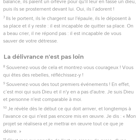
balance, ils paient un orfèvre pour qu'il leur en fasse un dieu,
puis ils se prosternent devant lui. Oui, ils l’adorent !
7
Ils le portent, ils le chargent sur l'épaule, ils le déposent à
sa place et il y reste : il est incapable de quitter sa place. On
a beau crier, il ne répond pas : il est incapable de vous
sauver de votre détresse.
La délivrance n'est pas loin
8
Souvenez-vous de cela et montrez-vous courageux ! Vous
qui êtes des rebelles, réfléchissez-y !
9
Souvenez-vous des tout premiers événements ! En effet,
c’est moi qui suis Dieu et il n'y en a pas d'autre. Je suis Dieu
et personne n'est comparable à moi.
10
Je révèle dès le début ce qui doit arriver, et longtemps à
l'avance ce qui n'est pas encore mis en œuvre. Je dis : « Mon
projet se réalisera et je mettrai en œuvre tout ce que je
désire. »
11