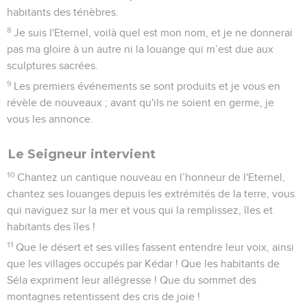
habitants des ténèbres.
8
Je suis l'Eternel, voilà quel est mon nom, et je ne donnerai
pas ma gloire à un autre ni la louange qui m’est due aux
sculptures sacrées.
9
Les premiers événements se sont produits et je vous en
révèle de nouveaux ; avant qu'ils ne soient en germe, je
vous les annonce.
Le Seigneur intervient
10
Chantez un cantique nouveau en l’honneur de l'Eternel,
chantez ses louanges depuis les extrémités de la terre, vous
qui naviguez sur la mer et vous qui la remplissez, îles et
habitants des îles !
11
Que le désert et ses villes fassent entendre leur voix, ainsi
que les villages occupés par Kédar ! Que les habitants de
Séla expriment leur allégresse ! Que du sommet des
montagnes retentissent des cris de joie !