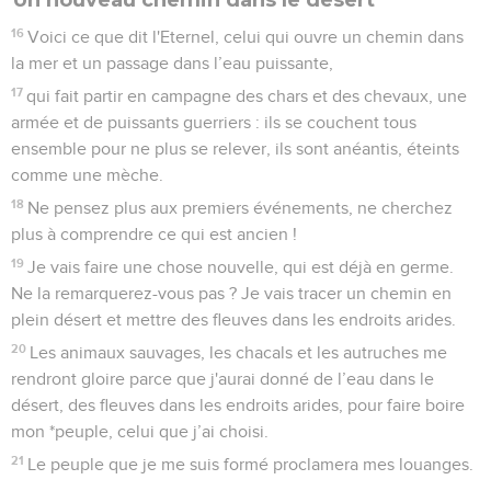
16
Voici ce que dit l'Eternel, celui qui ouvre un chemin dans
la mer et un passage dans l’eau puissante,
17
qui fait partir en campagne des chars et des chevaux, une
armée et de puissants guerriers : ils se couchent tous
ensemble pour ne plus se relever, ils sont anéantis, éteints
comme une mèche.
18
Ne pensez plus aux premiers événements, ne cherchez
plus à comprendre ce qui est ancien !
19
Je vais faire une chose nouvelle, qui est déjà en germe.
Ne la remarquerez-vous pas ? Je vais tracer un chemin en
plein désert et mettre des fleuves dans les endroits arides.
20
Les animaux sauvages, les chacals et les autruches me
rendront gloire parce que j'aurai donné de l’eau dans le
désert, des fleuves dans les endroits arides, pour faire boire
mon *peuple, celui que j’ai choisi.
21
Le peuple que je me suis formé proclamera mes louanges.