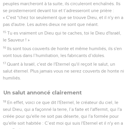
peuples marcheront à ta suite, ils circuleront enchaînés. Ils
se prosterneront devant toi et t’adresseront une prière :
« C'est *chez toi seulement que se trouve Dieu, et il n'y en a
pas d'autre. Les autres dieux ne sont que néant.
15
Tu es vraiment un Dieu qui te caches, toi le Dieu d'Israël,
le Sauveur ! »
16
Ils sont tous couverts de honte et même humiliés, ils s'en
vont tous dans l’humiliation, les fabricants d’idoles.
17
Quant à Israël, c'est de l'Eternel qu'il reçoit le salut, un
salut éternel. Plus jamais vous ne serez couverts de honte ni
humiliés.
Un salut annoncé clairement
18
En effet, voici ce que dit l'Eternel, le créateur du ciel, le
seul Dieu, qui a façonné la terre, l’a faite et l'affermit, qui l'a
créée pour qu'elle ne soit pas déserte, qui l'a formée pour
qu'elle soit habitée : C’est moi qui suis l'Eternel et il n'y en a