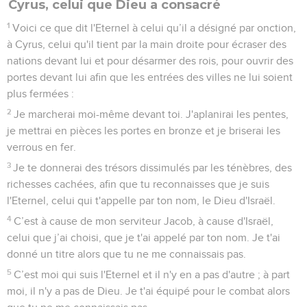
Cyrus, celui que Dieu a consacré
1
Voici ce que dit l'Eternel à celui qu’il a désigné par onction,
à Cyrus, celui qu'il tient par la main droite pour écraser des
nations devant lui et pour désarmer des rois, pour ouvrir des
portes devant lui afin que les entrées des villes ne lui soient
plus fermées :
2
Je marcherai moi-même devant toi. J'aplanirai les pentes,
je mettrai en pièces les portes en bronze et je briserai les
verrous en fer.
3
Je te donnerai des trésors dissimulés par les ténèbres, des
richesses cachées, afin que tu reconnaisses que je suis
l'Eternel, celui qui t'appelle par ton nom, le Dieu d'Israël.
4
C’est à cause de mon serviteur Jacob, à cause d'Israël,
celui que j’ai choisi, que je t'ai appelé par ton nom. Je t'ai
donné un titre alors que tu ne me connaissais pas.
5
C’est moi qui suis l'Eternel et il n'y en a pas d'autre ; à part
moi, il n'y a pas de Dieu. Je t'ai équipé pour le combat alors