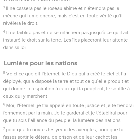
3
Il ne cassera pas le roseau abîmé et n'éteindra pas la
mèche qui fume encore, mais c’est en toute vérité qu’il
révélera le droit.
4
Il ne faiblira pas et ne se relâchera pas jusqu'à ce qu'il ait
instauré le droit sur la terre. Les îles placeront leur attente
dans sa loi.
Lumière pour les nations
5
Voici ce que dit l'Eternel, le Dieu qui a créé le ciel et l’a
déployé, qui a disposé la terre et tout ce qu’elle produit et
qui donne la respiration à ceux qui la peuplent, le souffle à
ceux qui y marchent :
6
Moi, l'Eternel, je t'ai appelé en toute justice et je te tiendrai
fermement par la main. Je te garderai et je t'établirai pour
que tu sois l’alliance du peuple, la lumière des nations,
7
pour que tu ouvres les yeux des aveugles, pour que tu
fasses sortir le détenu de prison et de leur cachot les