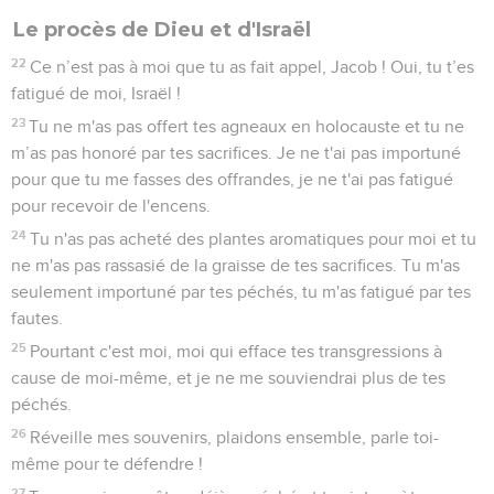
Le procès de Dieu et d'Israël
22
Ce n’est pas à moi que tu as fait appel, Jacob ! Oui, tu t’es
fatigué de moi, Israël !
23
Tu ne m'as pas offert tes agneaux en holocauste et tu ne
m’as pas honoré par tes sacrifices. Je ne t'ai pas importuné
pour que tu me fasses des offrandes, je ne t'ai pas fatigué
pour recevoir de l'encens.
24
Tu n'as pas acheté des plantes aromatiques pour moi et tu
ne m'as pas rassasié de la graisse de tes sacrifices. Tu m'as
seulement importuné par tes péchés, tu m'as fatigué par tes
fautes.
25
Pourtant c'est moi, moi qui efface tes transgressions à
cause de moi-même, et je ne me souviendrai plus de tes
péchés.
26
Réveille mes souvenirs, plaidons ensemble, parle toi-
même pour te défendre !
27