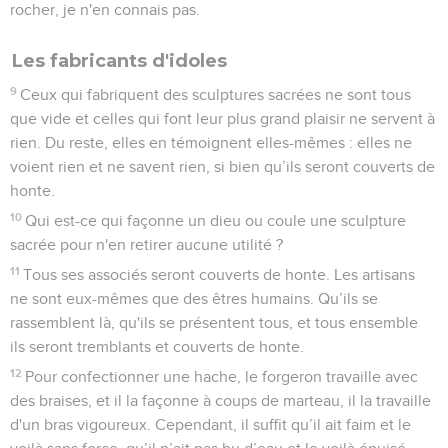
rocher, je n'en connais pas.
Les fabricants d'idoles
9
Ceux qui fabriquent des sculptures sacrées ne sont tous
que vide et celles qui font leur plus grand plaisir ne servent à
rien. Du reste, elles en témoignent elles-mêmes : elles ne
voient rien et ne savent rien, si bien qu’ils seront couverts de
honte.
10
Qui est-ce qui façonne un dieu ou coule une sculpture
sacrée pour n'en retirer aucune utilité ?
11
Tous ses associés seront couverts de honte. Les artisans
ne sont eux-mêmes que des êtres humains. Qu’ils se
rassemblent là, qu'ils se présentent tous, et tous ensemble
ils seront tremblants et couverts de honte.
12
Pour confectionner une hache, le forgeron travaille avec
des braises, et il la façonne à coups de marteau, il la travaille
d'un bras vigoureux. Cependant, il suffit qu’il ait faim et le