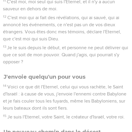
11
C'est moi, moi seul qui suis l'Eternel, et il n'y a aucun
sauveur en dehors de moi.
12
C'est moi qui ai fait des révélations, qui ai sauvé, qui ai
annoncé les événements, ce n'est pas un de vos dieux
étrangers. Vous êtes donc mes témoins, déclare l'Eternel,
que c'est moi qui suis Dieu.
13
Je le suis depuis le début, et personne ne peut délivrer qui
que ce soit de mon pouvoir. Quand j'agis, qui pourrait s'y
opposer ?
J'envoie quelqu'un pour vous
14
Voici ce que dit l'Eternel, celui qui vous rachète, le Saint
d'Israël : à cause de vous, j'envoie l'ennemi contre Babylone
et je fais couler tous les fuyards, même les Babyloniens, sur
leurs bateaux dont ils sont fiers.
15
Je suis l'Eternel, votre Saint, le créateur d'Israël, votre roi.
Un nouveau chemin dans le désert