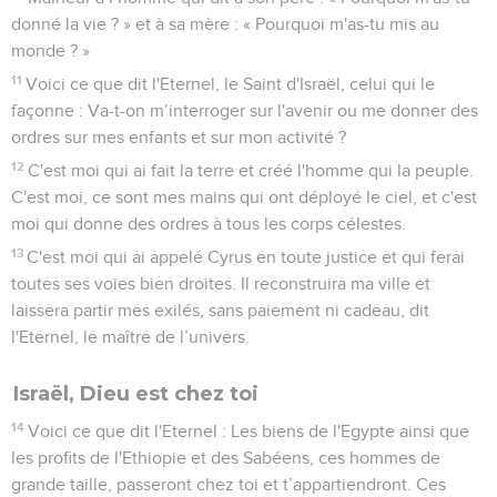
donné la vie ? » et à sa mère : « Pourquoi m'as-tu mis au
monde ? »
11
Voici ce que dit l'Eternel, le Saint d'Israël, celui qui le
façonne : Va-t-on m’interroger sur l'avenir ou me donner des
ordres sur mes enfants et sur mon activité ?
12
C'est moi qui ai fait la terre et créé l'homme qui la peuple.
C'est moi, ce sont mes mains qui ont déployé le ciel, et c'est
moi qui donne des ordres à tous les corps célestes.
13
C'est moi qui ai appelé Cyrus en toute justice et qui ferai
toutes ses voies bien droites. Il reconstruira ma ville et
laissera partir mes exilés, sans paiement ni cadeau, dit
l'Eternel, le maître de l’univers.
Israël, Dieu est chez toi
14
Voici ce que dit l'Eternel : Les biens de l'Egypte ainsi que
les profits de l'Ethiopie et des Sabéens, ces hommes de
grande taille, passeront chez toi et t’appartiendront. Ces