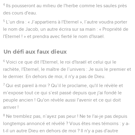
4
Ils pousseront au milieu de l'herbe comme les saules près
des cours d'eau.
5
L’un dira : « J’appartiens à l'Eternel », l’autre voudra porter
le nom de Jacob, un autre écrira sur sa main : « Propriété de
l'Eternel ! » et prendra avec fierté le nom d'Israël.
Un défi aux faux dieux
6
Voici ce que dit l'Eternel, le roi d'Israël et celui qui le
rachète, l'Eternel, le maître de l’univers : Je suis le premier et
le dernier. En dehors de moi, il n'y a pas de Dieu.
7
Qui est pareil à moi ? Qu’il le proclame, qu'il le révèle et
m’expose tout ce qui s’est passé depuis que j'ai fondé le
peuple ancien ! Qu'on révèle aussi l'avenir et ce qui doit
arriver !
8
Ne tremblez pas, n’ayez pas peur ! Ne te l'ai-je pas depuis
longtemps annoncé et révélé ? Vous êtes mes témoins : y a-
t-il un autre Dieu en dehors de moi ? Il n'y a pas d'autre