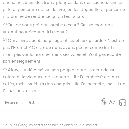
enchaînés dans des trous, plongés dans des cachots. On les
pille et personne ne les délivre, on les dépouille et personne
n’ordonne de rendre ce qu’on leur a pris.
23
Qui de vous prêtera l'oreille à cela ? Qui se montrera
attentif pour écouter, à l'avenir ?
24
Qui a livré Jacob au pillage et Israël aux pillards ? N'est-ce
pas l'Eternel ? C’est que nous avons péché contre lui. Ils
n'ont pas voulu marcher dans ses voies et n'ont pas écouté
son enseignement.
25
Alors, il a déversé sur son peuple toute l'ardeur de sa
colère et la violence de la guerre. Elle l'a embrasé de tous
côtés, mais Israël n'a rien compris. Elle l'a incendié, mais il ne
l'a pas pris à cœur.
Esaïe
43
Seuls les Évangiles sont disponibles en vidéo pour le moment.