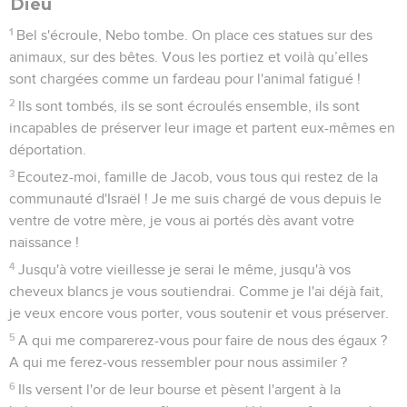
Dieu
1
Bel s'écroule, Nebo tombe. On place ces statues sur des
animaux, sur des bêtes. Vous les portiez et voilà qu’elles
sont chargées comme un fardeau pour l'animal fatigué !
2
Ils sont tombés, ils se sont écroulés ensemble, ils sont
incapables de préserver leur image et partent eux-mêmes en
déportation.
3
Ecoutez-moi, famille de Jacob, vous tous qui restez de la
communauté d'Israël ! Je me suis chargé de vous depuis le
ventre de votre mère, je vous ai portés dès avant votre
naissance !
4
Jusqu'à votre vieillesse je serai le même, jusqu'à vos
cheveux blancs je vous soutiendrai. Comme je l'ai déjà fait,
je veux encore vous porter, vous soutenir et vous préserver.
5
A qui me comparerez-vous pour faire de nous des égaux ?
A qui me ferez-vous ressembler pour nous assimiler ?
6
Ils versent l'or de leur bourse et pèsent l'argent à la