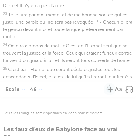
Dieu et il n'y en a pas d'autre.
23
Je le jure par moi-même, et de ma bouche sort ce qui est
juste, une parole qui ne sera pas révoquée : * « Chacun pliera
le genou devant moi et toute langue prêtera serment par
moi. »
24
On dira à propos de moi : « C’est en l'Eternel seul que se
trouvent la justice et la force. Ceux qui étaient furieux contre
lui viendront jusqu’à lui, et ils seront tous couverts de honte.
25
C’est par l'Eternel que seront déclarés justes tous les
descendants d'Israël, et c’est de lui qu’ils tireront leur fierté. »
Esaïe
46
Seuls les Évangiles sont disponibles en vidéo pour le moment.
Les faux dieux de Babylone face au vrai