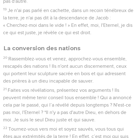
pas d'autre.
19
Je n'ai pas parlé en cachette, dans un recoin ténébreux de
la terre, je n'ai pas dit à la descendance de Jacob :
« Cherchez-moi dans le vide ! » En effet, moi, l'Eternel, je dis
ce qui est juste, je révèle ce qui est droit.
La conversion des nations
20
Rassemblez-vous et venez, approchez-vous ensemble,
rescapés des nations ! Ils n'ont aucun discernement, ceux
qui portent leur sculpture sacrée en bois et qui adressent
des prières à un dieu incapable de sauver.
21
Faites vos révélations, présentez vos arguments ! Ils
peuvent même tenir conseil tous ensemble ! Qui a annoncé
cela par le passé, qui l’a révélé depuis longtemps ? N'est-ce
pas moi, l'Eternel ? *Il n'y a pas d'autre Dieu, en dehors de
moi. Je suis le seul Dieu juste et qui sauve.
22
Tournez-vous vers moi et soyez sauvés, vous tous qui
êtes aux extrémités de la terre ! En effet, c’est moi qui suis