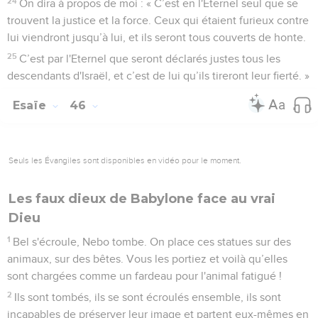
24
On dira à propos de moi : « C’est en l'Eternel seul que se
trouvent la justice et la force. Ceux qui étaient furieux contre
lui viendront jusqu’à lui, et ils seront tous couverts de honte.
25
C’est par l'Eternel que seront déclarés justes tous les
descendants d'Israël, et c’est de lui qu’ils tireront leur fierté. »
Esaïe
46
Seuls les Évangiles sont disponibles en vidéo pour le moment.
Les faux dieux de Babylone face au vrai
Dieu
1
Bel s'écroule, Nebo tombe. On place ces statues sur des
animaux, sur des bêtes. Vous les portiez et voilà qu’elles
sont chargées comme un fardeau pour l'animal fatigué !
2
Ils sont tombés, ils se sont écroulés ensemble, ils sont
incapables de préserver leur image et partent eux-mêmes en