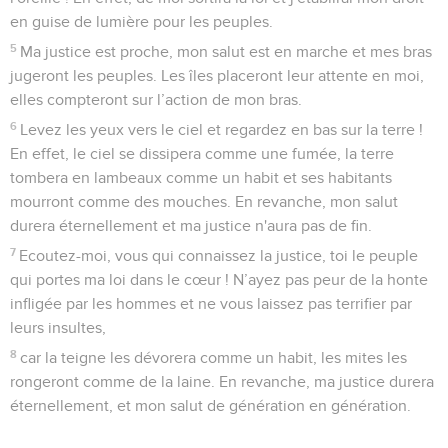
en guise de lumière pour les peuples.
5
Ma justice est proche, mon salut est en marche et mes bras
jugeront les peuples. Les îles placeront leur attente en moi,
elles compteront sur l’action de mon bras.
6
Levez les yeux vers le ciel et regardez en bas sur la terre !
En effet, le ciel se dissipera comme une fumée, la terre
tombera en lambeaux comme un habit et ses habitants
mourront comme des mouches. En revanche, mon salut
durera éternellement et ma justice n'aura pas de fin.
7
Ecoutez-moi, vous qui connaissez la justice, toi le peuple
qui portes ma loi dans le cœur ! N’ayez pas peur de la honte
infligée par les hommes et ne vous laissez pas terrifier par
leurs insultes,
8
car la teigne les dévorera comme un habit, les mites les
rongeront comme de la laine. En revanche, ma justice durera
éternellement, et mon salut de génération en génération.