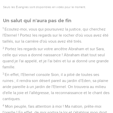
Seuls les Évangiles sont disponibles en vidéo pour le moment.
Un salut qui n'aura pas de fin
1
Ecoutez-moi, vous qui poursuivez la justice, qui cherchez
l'Eternel ! Portez les regards sur le rocher d'où vous avez été
taillés, sur la carrière d'où vous avez été tirés.
2
Portez les regards sur votre ancêtre Abraham et sur Sara,
celle qui vous a donné naissance ! Abraham était tout seul
quand je l'ai appelé, et je l'ai béni et lui ai donné une grande
famille.
3
En effet, l'Eternel console Sion, il a pitié de toutes ses
ruines ; il rendra son désert pareil au jardin d’Eden, sa plaine
aride pareille à un jardin de l'Eternel. On trouvera au milieu
d'elle la joie et l'allégresse, la reconnaissance et le chant des
cantiques.
4
Mon peuple, fais attention à moi ! Ma nation, prête-moi
l'oreille ! En effet, de moi sortira la loi et j'établirai mon droit