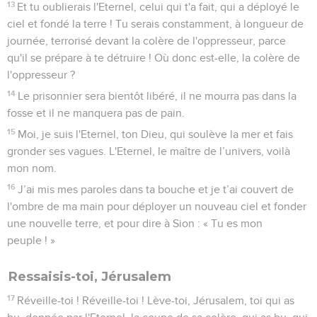
13
Et tu oublierais l'Eternel, celui qui t'a fait, qui a déployé le
ciel et fondé la terre ! Tu serais constamment, à longueur de
journée, terrorisé devant la colère de l'oppresseur, parce
qu'il se prépare à te détruire ! Où donc est-elle, la colère de
l'oppresseur ?
14
Le prisonnier sera bientôt libéré, il ne mourra pas dans la
fosse et il ne manquera pas de pain.
15
Moi, je suis l'Eternel, ton Dieu, qui soulève la mer et fais
gronder ses vagues. L'Eternel, le maître de l’univers, voilà
mon nom.
16
J’ai mis mes paroles dans ta bouche et je t’ai couvert de
l'ombre de ma main pour déployer un nouveau ciel et fonder
une nouvelle terre, et pour dire à Sion : « Tu es mon
peuple ! »
Ressaisis-toi, Jérusalem
17
Réveille-toi ! Réveille-toi ! Lève-toi, Jérusalem, toi qui as