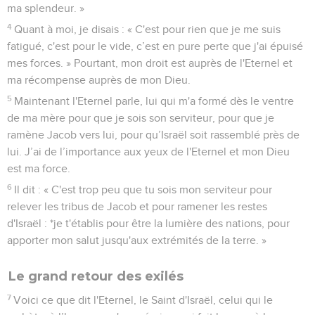
ma splendeur. »
4
Quant à moi, je disais : « C'est pour rien que je me suis
fatigué, c'est pour le vide, c’est en pure perte que j'ai épuisé
mes forces. » Pourtant, mon droit est auprès de l'Eternel et
ma récompense auprès de mon Dieu.
5
Maintenant l'Eternel parle, lui qui m'a formé dès le ventre
de ma mère pour que je sois son serviteur, pour que je
ramène Jacob vers lui, pour qu’Israël soit rassemblé près de
lui. J’ai de l’importance aux yeux de l'Eternel et mon Dieu
est ma force.
6
Il dit : « C'est trop peu que tu sois mon serviteur pour
relever les tribus de Jacob et pour ramener les restes
d'Israël : *je t'établis pour être la lumière des nations, pour
apporter mon salut jusqu'aux extrémités de la terre. »
Le grand retour des exilés
7
Voici ce que dit l'Eternel, le Saint d'Israël, celui qui le