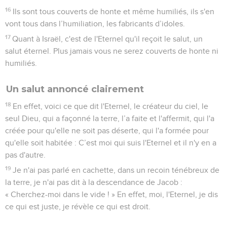
16
Ils sont tous couverts de honte et même humiliés, ils s'en
vont tous dans l’humiliation, les fabricants d’idoles.
17
Quant à Israël, c'est de l'Eternel qu'il reçoit le salut, un
salut éternel. Plus jamais vous ne serez couverts de honte ni
humiliés.
Un salut annoncé clairement
18
En effet, voici ce que dit l'Eternel, le créateur du ciel, le
seul Dieu, qui a façonné la terre, l’a faite et l'affermit, qui l'a
créée pour qu'elle ne soit pas déserte, qui l'a formée pour
qu'elle soit habitée : C’est moi qui suis l'Eternel et il n'y en a
pas d'autre.
19
Je n'ai pas parlé en cachette, dans un recoin ténébreux de
la terre, je n'ai pas dit à la descendance de Jacob :
« Cherchez-moi dans le vide ! » En effet, moi, l'Eternel, je dis
ce qui est juste, je révèle ce qui est droit.