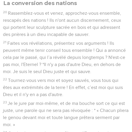
La conversion des nations
20
Rassemblez-vous et venez, approchez-vous ensemble,
rescapés des nations ! Ils n'ont aucun discernement, ceux
qui portent leur sculpture sacrée en bois et qui adressent
des prières à un dieu incapable de sauver.
21
Faites vos révélations, présentez vos arguments ! Ils
peuvent même tenir conseil tous ensemble ! Qui a annoncé
cela par le passé, qui l’a révélé depuis longtemps ? N'est-ce
pas moi, l'Eternel ? *Il n'y a pas d'autre Dieu, en dehors de
moi. Je suis le seul Dieu juste et qui sauve.
22
Tournez-vous vers moi et soyez sauvés, vous tous qui
êtes aux extrémités de la terre ! En effet, c’est moi qui suis
Dieu et il n'y en a pas d'autre.
23
Je le jure par moi-même, et de ma bouche sort ce qui est
juste, une parole qui ne sera pas révoquée : * « Chacun pliera
le genou devant moi et toute langue prêtera serment par
moi. »