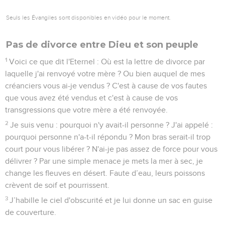
Seuls les Évangiles sont disponibles en vidéo pour le moment.
Pas de divorce entre Dieu et son peuple
1
Voici ce que dit l'Eternel : Où est la lettre de divorce par
laquelle j'ai renvoyé votre mère ? Ou bien auquel de mes
créanciers vous ai-je vendus ? C'est à cause de vos fautes
que vous avez été vendus et c'est à cause de vos
transgressions que votre mère a été renvoyée.
2
Je suis venu : pourquoi n'y avait-il personne ? J'ai appelé :
pourquoi personne n'a-t-il répondu ? Mon bras serait-il trop
court pour vous libérer ? N'ai-je pas assez de force pour vous
délivrer ? Par une simple menace je mets la mer à sec, je
change les fleuves en désert. Faute d’eau, leurs poissons
crèvent de soif et pourrissent.
3
J’habille le ciel d'obscurité et je lui donne un sac en guise
de couverture.