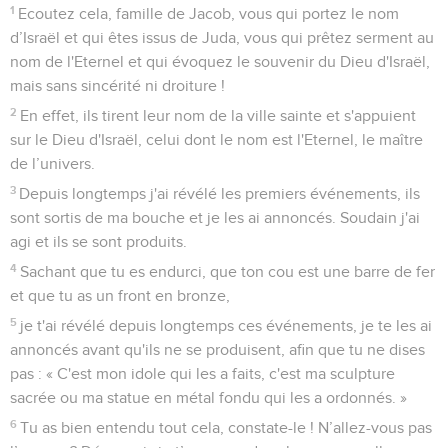
1
Ecoutez cela, famille de Jacob, vous qui portez le nom
d’Israël et qui êtes issus de Juda, vous qui prêtez serment au
nom de l'Eternel et qui évoquez le souvenir du Dieu d'Israël,
mais sans sincérité ni droiture !
2
En effet, ils tirent leur nom de la ville sainte et s'appuient
sur le Dieu d'Israël, celui dont le nom est l'Eternel, le maître
de l’univers.
3
Depuis longtemps j'ai révélé les premiers événements, ils
sont sortis de ma bouche et je les ai annoncés. Soudain j'ai
agi et ils se sont produits.
4
Sachant que tu es endurci, que ton cou est une barre de fer
et que tu as un front en bronze,
5
je t'ai révélé depuis longtemps ces événements, je te les ai
annoncés avant qu'ils ne se produisent, afin que tu ne dises
pas : « C'est mon idole qui les a faits, c'est ma sculpture
sacrée ou ma statue en métal fondu qui les a ordonnés. »
6
Tu as bien entendu tout cela, constate-le ! N’allez-vous pas