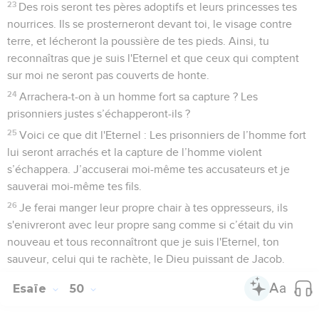
23
Des rois seront tes pères adoptifs et leurs princesses tes
nourrices. Ils se prosterneront devant toi, le visage contre
terre, et lécheront la poussière de tes pieds. Ainsi, tu
reconnaîtras que je suis l'Eternel et que ceux qui comptent
sur moi ne seront pas couverts de honte.
24
Arrachera-t-on à un homme fort sa capture ? Les
prisonniers justes s’échapperont-ils ?
25
Voici ce que dit l'Eternel : Les prisonniers de l’homme fort
lui seront arrachés et la capture de l’homme violent
s’échappera. J’accuserai moi-même tes accusateurs et je
sauverai moi-même tes fils.
26
Je ferai manger leur propre chair à tes oppresseurs, ils
s'enivreront avec leur propre sang comme si c’était du vin
nouveau et tous reconnaîtront que je suis l'Eternel, ton
sauveur, celui qui te rachète, le Dieu puissant de Jacob.
Esaïe
50