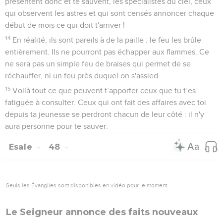
présentent donc et te sauvent, les spécialistes du ciel, ceux
qui observent les astres et qui sont censés annoncer chaque
début de mois ce qui doit t'arriver !
14
En réalité, ils sont pareils à de la paille : le feu les brûle
entièrement. Ils ne pourront pas échapper aux flammes. Ce
ne sera pas un simple feu de braises qui permet de se
réchauffer, ni un feu près duquel on s'assied.
15
Voilà tout ce que peuvent t’apporter ceux que tu t’es
fatiguée à consulter. Ceux qui ont fait des affaires avec toi
depuis ta jeunesse se perdront chacun de leur côté : il n'y
aura personne pour te sauver.
Esaïe
48
Seuls les Évangiles sont disponibles en vidéo pour le moment.
Le Seigneur annonce des faits nouveaux