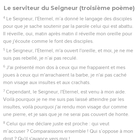
Le serviteur du Seigneur (troisième poème)
4
Le Seigneur, l'Eternel, m’a donné le langage des disciples
pour que je sache soutenir par la parole celui qui est abattu.
Il réveille, oui, matin après matin il réveille mon oreille pour
que j'écoute comme le font des disciples.
5
Le Seigneur, l'Eternel, m'a ouvert l'oreille, et moi, je ne me
suis pas rebellé, je n’ai pas reculé.
6
J'ai présenté mon dos à ceux qui me frappaient et mes
joues à ceux qui m'arrachaient la barbe, je n'ai pas caché
mon visage aux insultes et aux crachats.
7
Cependant, le Seigneur, l'Eternel, est venu à mon aide.
Voilà pourquoi je ne me suis pas laissé atteindre par les
insultes, voilà pourquoi j'ai rendu mon visage dur comme
une pierre, et je sais que je ne serai pas couvert de honte.
8
Celui qui me déclare juste est proche : qui veut
m’accuser ? Comparaissons ensemble ! Qui s’oppose à mon
droit ? Qu'il s'avance vers moi !