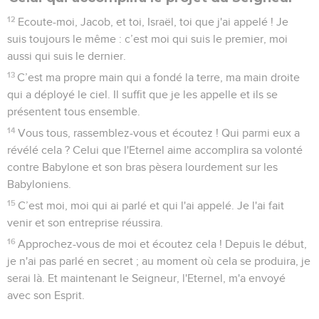
12
Ecoute-moi, Jacob, et toi, Israël, toi que j'ai appelé ! Je
suis toujours le même : c’est moi qui suis le premier, moi
aussi qui suis le dernier.
13
C’est ma propre main qui a fondé la terre, ma main droite
qui a déployé le ciel. Il suffit que je les appelle et ils se
présentent tous ensemble.
14
Vous tous, rassemblez-vous et écoutez ! Qui parmi eux a
révélé cela ? Celui que l'Eternel aime accomplira sa volonté
contre Babylone et son bras pèsera lourdement sur les
Babyloniens.
15
C’est moi, moi qui ai parlé et qui l'ai appelé. Je l'ai fait
venir et son entreprise réussira.
16
Approchez-vous de moi et écoutez cela ! Depuis le début,
je n'ai pas parlé en secret ; au moment où cela se produira, je
serai là. Et maintenant le Seigneur, l'Eternel, m'a envoyé
avec son Esprit.