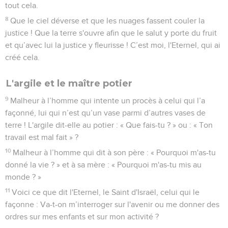
tout cela.
8
Que le ciel déverse et que les nuages fassent couler la
justice ! Que la terre s'ouvre afin que le salut y porte du fruit
et qu’avec lui la justice y fleurisse ! C’est moi, l'Eternel, qui ai
créé cela.
L'argile et le maître potier
9
Malheur à l’homme qui intente un procès à celui qui l’a
façonné, lui qui n’est qu’un vase parmi d’autres vases de
terre ! L'argile dit-elle au potier : « Que fais-tu ? » ou : « Ton
travail est mal fait » ?
10
Malheur à l’homme qui dit à son père : « Pourquoi m'as-tu
donné la vie ? » et à sa mère : « Pourquoi m'as-tu mis au
monde ? »
11
Voici ce que dit l'Eternel, le Saint d'Israël, celui qui le
façonne : Va-t-on m’interroger sur l'avenir ou me donner des
ordres sur mes enfants et sur mon activité ?