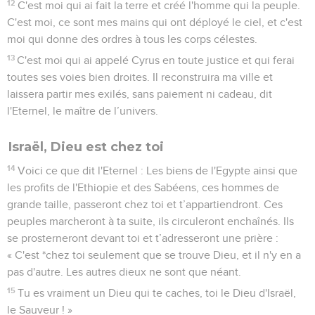
12
C'est moi qui ai fait la terre et créé l'homme qui la peuple.
C'est moi, ce sont mes mains qui ont déployé le ciel, et c'est
moi qui donne des ordres à tous les corps célestes.
13
C'est moi qui ai appelé Cyrus en toute justice et qui ferai
toutes ses voies bien droites. Il reconstruira ma ville et
laissera partir mes exilés, sans paiement ni cadeau, dit
l'Eternel, le maître de l’univers.
Israël, Dieu est chez toi
14
Voici ce que dit l'Eternel : Les biens de l'Egypte ainsi que
les profits de l'Ethiopie et des Sabéens, ces hommes de
grande taille, passeront chez toi et t’appartiendront. Ces
peuples marcheront à ta suite, ils circuleront enchaînés. Ils
se prosterneront devant toi et t’adresseront une prière :
« C'est *chez toi seulement que se trouve Dieu, et il n'y en a
pas d'autre. Les autres dieux ne sont que néant.
15
Tu es vraiment un Dieu qui te caches, toi le Dieu d'Israël,
le Sauveur ! »