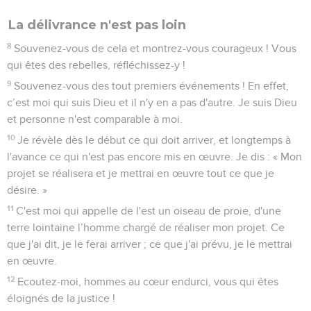
La délivrance n'est pas loin
8
Souvenez-vous de cela et montrez-vous courageux ! Vous
qui êtes des rebelles, réfléchissez-y !
9
Souvenez-vous des tout premiers événements ! En effet,
c’est moi qui suis Dieu et il n'y en a pas d'autre. Je suis Dieu
et personne n'est comparable à moi.
10
Je révèle dès le début ce qui doit arriver, et longtemps à
l'avance ce qui n'est pas encore mis en œuvre. Je dis : « Mon
projet se réalisera et je mettrai en œuvre tout ce que je
désire. »
11
C'est moi qui appelle de l'est un oiseau de proie, d'une
terre lointaine l’homme chargé de réaliser mon projet. Ce
que j'ai dit, je le ferai arriver ; ce que j'ai prévu, je le mettrai
en œuvre.
12
Ecoutez-moi, hommes au cœur endurci, vous qui êtes
éloignés de la justice !