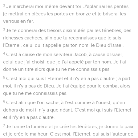
2
Je marcherai moi-même devant toi. J'aplanirai les pentes,
je mettrai en pièces les portes en bronze et je briserai les
verrous en fer.
3
Je te donnerai des trésors dissimulés par les ténèbres, des
richesses cachées, afin que tu reconnaisses que je suis
l'Eternel, celui qui t'appelle par ton nom, le Dieu d'Israël.
4
C’est à cause de mon serviteur Jacob, à cause d'Israël,
celui que j’ai choisi, que je t'ai appelé par ton nom. Je t'ai
donné un titre alors que tu ne me connaissais pas.
5
C’est moi qui suis l'Eternel et il n'y en a pas d'autre ; à part
moi, il n'y a pas de Dieu. Je t'ai équipé pour le combat alors
que tu ne me connaissais pas.
6
C’est afin que l'on sache, à l’est comme à l’ouest, qu’en
dehors de moi il n’y a que néant. C’est moi qui suis l'Eternel
et il n'y en a pas d'autre.
7
Je forme la lumière et je crée les ténèbres, je donne la paix
et je crée le malheur. C’est moi, l'Eternel, qui suis l’auteur de