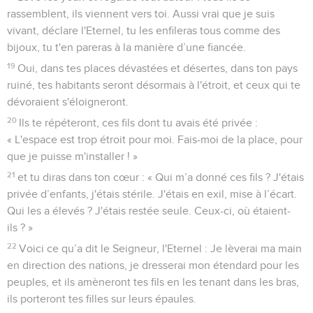
rassemblent, ils viennent vers toi. Aussi vrai que je suis
vivant, déclare l'Eternel, tu les enfileras tous comme des
bijoux, tu t'en pareras à la manière d’une fiancée.
19
Oui, dans tes places dévastées et désertes, dans ton pays
ruiné, tes habitants seront désormais à l'étroit, et ceux qui te
dévoraient s'éloigneront.
20
Ils te répéteront, ces fils dont tu avais été privée :
« L'espace est trop étroit pour moi. Fais-moi de la place, pour
que je puisse m'installer ! »
21
et tu diras dans ton cœur : « Qui m’a donné ces fils ? J'étais
privée d’enfants, j'étais stérile. J'étais en exil, mise à l’écart.
Qui les a élevés ? J'étais restée seule. Ceux-ci, où étaient-
ils ? »
22
Voici ce qu’a dit le Seigneur, l'Eternel : Je lèverai ma main
en direction des nations, je dresserai mon étendard pour les
peuples, et ils amèneront tes fils en les tenant dans les bras,
ils porteront tes filles sur leurs épaules.