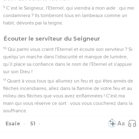
9
C’est le Seigneur, l'Eternel, qui viendra à mon aide : qui me
condamnera ? Ils tomberont tous en lambeaux comme un
habit, dévorés par la teigne.
Écouter le serviteur du Seigneur
10
Qui parmi vous craint l'Eternel et écoute son serviteur ? Si
quelqu’un marche dans l'obscurité et manque de lumière,
qu’il place sa confiance dans le nom de l'Eternel et s'appuie
sur son Dieu !
11
Quant à vous tous qui allumez un feu et qui êtes armés de
flèches incendiaires, allez dans la flamme de votre feu et au
milieu des flèches que vous avez enflammées ! C'est ma
main qui vous réserve ce sort : vous vous coucherez dans la
souffrance.
Esaïe
51