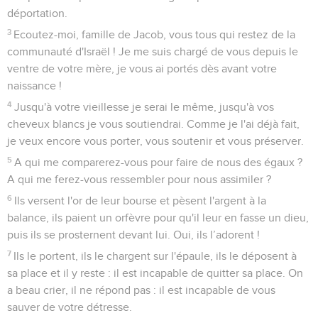
déportation.
3
Ecoutez-moi, famille de Jacob, vous tous qui restez de la
communauté d'Israël ! Je me suis chargé de vous depuis le
ventre de votre mère, je vous ai portés dès avant votre
naissance !
4
Jusqu'à votre vieillesse je serai le même, jusqu'à vos
cheveux blancs je vous soutiendrai. Comme je l'ai déjà fait,
je veux encore vous porter, vous soutenir et vous préserver.
5
A qui me comparerez-vous pour faire de nous des égaux ?
A qui me ferez-vous ressembler pour nous assimiler ?
6
Ils versent l'or de leur bourse et pèsent l'argent à la
balance, ils paient un orfèvre pour qu'il leur en fasse un dieu,
puis ils se prosternent devant lui. Oui, ils l’adorent !
7
Ils le portent, ils le chargent sur l'épaule, ils le déposent à
sa place et il y reste : il est incapable de quitter sa place. On
a beau crier, il ne répond pas : il est incapable de vous
sauver de votre détresse.