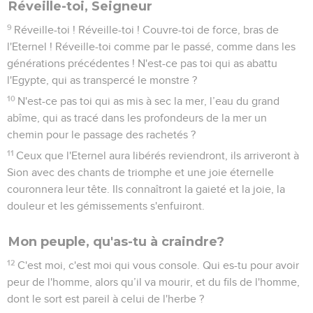
Réveille-toi, Seigneur
9
Réveille-toi ! Réveille-toi ! Couvre-toi de force, bras de
l'Eternel ! Réveille-toi comme par le passé, comme dans les
générations précédentes ! N'est-ce pas toi qui as abattu
l'Egypte, qui as transpercé le monstre ?
10
N'est-ce pas toi qui as mis à sec la mer, l’eau du grand
abîme, qui as tracé dans les profondeurs de la mer un
chemin pour le passage des rachetés ?
11
Ceux que l'Eternel aura libérés reviendront, ils arriveront à
Sion avec des chants de triomphe et une joie éternelle
couronnera leur tête. Ils connaîtront la gaieté et la joie, la
douleur et les gémissements s'enfuiront.
Mon peuple, qu'as-tu à craindre?
12
C'est moi, c'est moi qui vous console. Qui es-tu pour avoir
peur de l'homme, alors qu’il va mourir, et du fils de l'homme,
dont le sort est pareil à celui de l'herbe ?