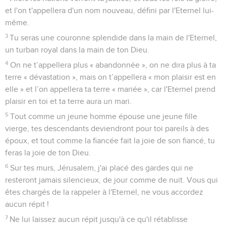
et l'on t'appellera d'un nom nouveau, défini par l'Eternel lui-
même.
3
Tu seras une couronne splendide dans la main de l'Eternel,
un turban royal dans la main de ton Dieu.
4
On ne t’appellera plus « abandonnée », on ne dira plus à ta
terre « dévastation », mais on t’appellera « mon plaisir est en
elle » et l’on appellera ta terre « mariée », car l'Eternel prend
plaisir en toi et ta terre aura un mari.
5
Tout comme un jeune homme épouse une jeune fille
vierge, tes descendants deviendront pour toi pareils à des
époux, et tout comme la fiancée fait la joie de son fiancé, tu
feras la joie de ton Dieu.
6
Sur tes murs, Jérusalem, j'ai placé des gardes qui ne
resteront jamais silencieux, de jour comme de nuit. Vous qui
êtes chargés de la rappeler à l'Eternel, ne vous accordez
aucun répit !
7
Ne lui laissez aucun répit jusqu'à ce qu'il rétablisse