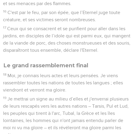
et ses menaces par des flammes.
16
C'est par le feu, par son épée, que l’Eternel juge toute
créature, et ses victimes seront nombreuses.
17
Ceux qui se consacrent et se purifient pour aller dans les
jardins, en disciples de l’idole qui est parmi eux, qui mangent
de la viande de porc, des choses monstrueuses et des souris,
disparaîtront tous ensemble, déclare l'Eternel.
Le grand rassemblement final
18
Moi, je connais leurs actes et leurs pensées. Je viens
rassembler toutes les nations de toutes les langues ; elles
viendront et verront ma gloire.
19
Je mettrai un signe au milieu d’elles et j'enverrai plusieurs
de leurs rescapés vers les autres nations – Tarsis, Pul et Lud,
les peuples qui tirent à l'arc, Tubal, la Grèce et les îles
lointaines, les hommes qui n'ont jamais entendu parler de
moi ni vu ma gloire – et ils révéleront ma gloire parmi les