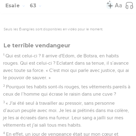
Esaïe
63
Seuls les Évangiles sont disponibles en vidéo pour le moment.
Le terrible vendangeur
1
Qui est celui-ci ? Il arrive d'Edom, de Botsra, en habits
rouges. Qui est celui-ci ? Eclatant dans sa tenue, il s’avance
avec toute sa force. « C'est moi qui parle avec justice, qui ai
le pouvoir de sauver. »
2
Pourquoi tes habits sont-ils rouges, tes vêtements pareils à
ceux de l’homme qui écrase le raisin dans une cuve ?
3
« J'ai été seul à travailler au pressoir, sans personne
d’aucun peuple avec moi. Je les ai piétinés dans ma colère,
je les ai écrasés dans ma fureur. Leur sang a jailli sur mes
vêtements et j'ai sali tous mes habits.
4
En effet, un jour de vengeance était sur mon cœur et