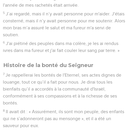
l'année de mes rachetés était arrivée.
5
J’ai regardé, mais il n’y avait personne pour m'aider. J'étais
consterné, mais il n’y avait personne pour me soutenir. Alors
mon bras m’a assuré le salut et ma fureur m'a servi de
soutien.
6
J'ai piétiné des peuples dans ma colère, je les ai rendus
ivres dans ma fureur et j'ai fait couler leur sang par terre. »
Histoire de la bonté du Seigneur
7
Je rappellerai les bontés de l'Eternel, ses actes dignes de
louange, tout ce qu’il a fait pour nous. Je dirai tous les
bienfaits qu’il a accordés à la communauté d'Israël,
conformément à ses compassions et à la richesse de ses
bontés.
8
Il avait dit : « Assurément, ils sont mon peuple, des enfants
qui ne s’adonneront pas au mensonge », et il a été un
sauveur pour eux.