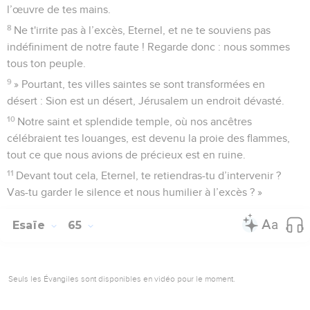
l’œuvre de tes mains.
8
Ne t'irrite pas à l’excès, Eternel, et ne te souviens pas
indéfiniment de notre faute ! Regarde donc : nous sommes
tous ton peuple.
9
» Pourtant, tes villes saintes se sont transformées en
désert : Sion est un désert, Jérusalem un endroit dévasté.
10
Notre saint et splendide temple, où nos ancêtres
célébraient tes louanges, est devenu la proie des flammes,
tout ce que nous avions de précieux est en ruine.
11
Devant tout cela, Eternel, te retiendras-tu d’intervenir ?
Vas-tu garder le silence et nous humilier à l’excès ? »
Esaïe
65
Seuls les Évangiles sont disponibles en vidéo pour le moment.