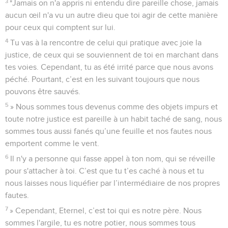
3
*Jamais on n'a appris ni entendu dire pareille chose, jamais
aucun œil n'a vu un autre dieu que toi agir de cette manière
pour ceux qui comptent sur lui.
4
Tu vas à la rencontre de celui qui pratique avec joie la
justice, de ceux qui se souviennent de toi en marchant dans
tes voies. Cependant, tu as été irrité parce que nous avons
péché. Pourtant, c’est en les suivant toujours que nous
pouvons être sauvés.
5
» Nous sommes tous devenus comme des objets impurs et
toute notre justice est pareille à un habit taché de sang, nous
sommes tous aussi fanés qu’une feuille et nos fautes nous
emportent comme le vent.
6
Il n'y a personne qui fasse appel à ton nom, qui se réveille
pour s'attacher à toi. C’est que tu t’es caché à nous et tu
nous laisses nous liquéfier par l’intermédiaire de nos propres
fautes.
7
» Cependant, Eternel, c’est toi qui es notre père. Nous
sommes l'argile, tu es notre potier, nous sommes tous