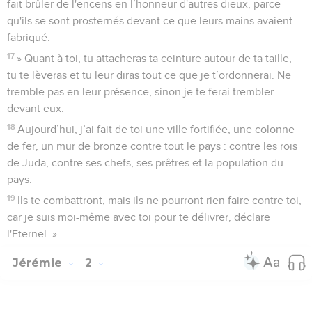
fait brûler de l'encens en l’honneur d'autres dieux, parce
qu'ils se sont prosternés devant ce que leurs mains avaient
fabriqué.
17
» Quant à toi, tu attacheras ta ceinture autour de ta taille,
tu te lèveras et tu leur diras tout ce que je t’ordonnerai. Ne
tremble pas en leur présence, sinon je te ferai trembler
devant eux.
18
Aujourd’hui, j’ai fait de toi une ville fortifiée, une colonne
de fer, un mur de bronze contre tout le pays : contre les rois
de Juda, contre ses chefs, ses prêtres et la population du
pays.
19
Ils te combattront, mais ils ne pourront rien faire contre toi,
car je suis moi-même avec toi pour te délivrer, déclare
l'Eternel. »
Jérémie
2