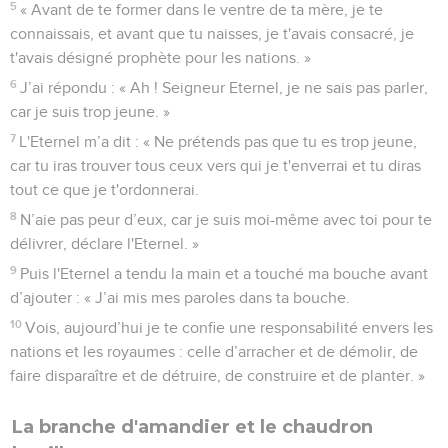
5
« Avant de te former dans le ventre de ta mère, je te
connaissais, et avant que tu naisses, je t'avais consacré, je
t'avais désigné prophète pour les nations. »
6
J’ai répondu : « Ah ! Seigneur Eternel, je ne sais pas parler,
car je suis trop jeune. »
7
L'Eternel m’a dit : « Ne prétends pas que tu es trop jeune,
car tu iras trouver tous ceux vers qui je t'enverrai et tu diras
tout ce que je t'ordonnerai.
8
N’aie pas peur d’eux, car je suis moi-même avec toi pour te
délivrer, déclare l'Eternel. »
9
Puis l'Eternel a tendu la main et a touché ma bouche avant
d’ajouter : « J’ai mis mes paroles dans ta bouche.
10
Vois, aujourd’hui je te confie une responsabilité envers les
nations et les royaumes : celle d’arracher et de démolir, de
faire disparaître et de détruire, de construire et de planter. »
La branche d'amandier et le chaudron