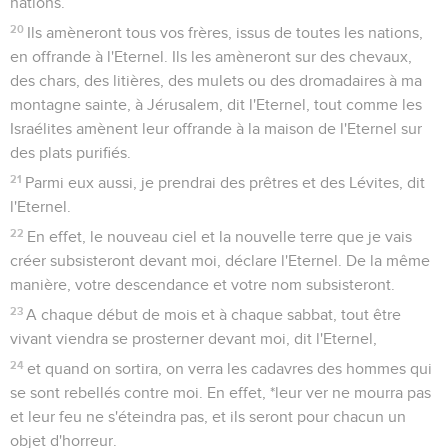
nations.
20
Ils amèneront tous vos frères, issus de toutes les nations,
en offrande à l'Eternel. Ils les amèneront sur des chevaux,
des chars, des litières, des mulets ou des dromadaires à ma
montagne sainte, à Jérusalem, dit l'Eternel, tout comme les
Israélites amènent leur offrande à la maison de l'Eternel sur
des plats purifiés.
21
Parmi eux aussi, je prendrai des prêtres et des Lévites, dit
l'Eternel.
22
En effet, le nouveau ciel et la nouvelle terre que je vais
créer subsisteront devant moi, déclare l'Eternel. De la même
manière, votre descendance et votre nom subsisteront.
23
A chaque début de mois et à chaque sabbat, tout être
vivant viendra se prosterner devant moi, dit l'Eternel,
24
et quand on sortira, on verra les cadavres des hommes qui
se sont rebellés contre moi. En effet, *leur ver ne mourra pas
et leur feu ne s'éteindra pas, et ils seront pour chacun un
objet d'horreur.