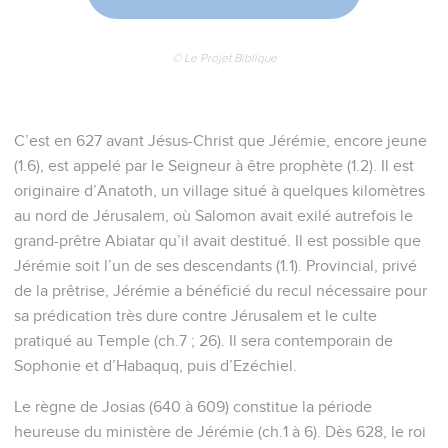
© Le Projet Biblique
C’est en 627 avant Jésus-Christ que Jérémie, encore jeune
(1.6), est appelé par le Seigneur à être prophète (1.2). Il est
originaire d’Anatoth, un village situé à quelques kilomètres
au nord de Jérusalem, où Salomon avait exilé autrefois le
grand-prêtre Abiatar qu’il avait destitué. Il est possible que
Jérémie soit l’un de ses descendants (1.1). Provincial, privé
de la prêtrise, Jérémie a bénéficié du recul nécessaire pour
sa prédication très dure contre Jérusalem et le culte
pratiqué au Temple (ch.7 ; 26). Il sera contemporain de
Sophonie et d’Habaquq, puis d’Ezéchiel.
Le règne de Josias (640 à 609) constitue la période
heureuse du ministère de Jérémie (ch.1 à 6). Dès 628, le roi