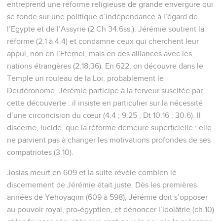
entreprend une réforme religieuse de grande envergure qui
se fonde sur une politique d’indépendance à l’égard de
l’Egypte et de l’Assyrie (2 Ch 34.6ss.). Jérémie soutient la
réforme (2.1 à 4.4) et condamne ceux qui cherchent leur
appui, non en l’Eternel, mais en des alliances avec les
nations étrangères (2.18,36). En 622, on découvre dans le
Temple un rouleau de la Loi, probablement le
Deutéronome. Jérémie participe à la ferveur suscitée par
cette découverte : il insiste en particulier sur la nécessité
d’une circoncision du cœur (4.4 ; 9.25 ; Dt 10.16 ; 30.6). Il
discerne, lucide, que la réforme demeure superficielle : elle
ne parvient pas à changer les motivations profondes de ses
compatriotes (3.10).
Josias meurt en 609 et la suite révèle combien le
discernement de Jérémie était juste. Dès les premières
années de Yehoyaqim (609 à 598), Jérémie doit s’opposer
au pouvoir royal, pro-égyptien, et dénoncer l’idolâtrie (ch.10)