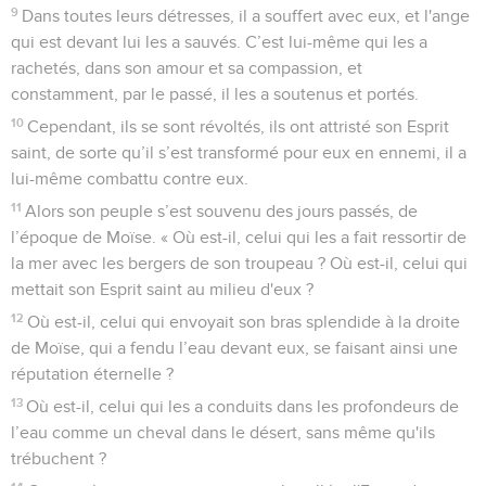
9
Dans toutes leurs détresses, il a souffert avec eux, et l'ange
qui est devant lui les a sauvés. C’est lui-même qui les a
rachetés, dans son amour et sa compassion, et
constamment, par le passé, il les a soutenus et portés.
10
Cependant, ils se sont révoltés, ils ont attristé son Esprit
saint, de sorte qu’il s’est transformé pour eux en ennemi, il a
lui-même combattu contre eux.
11
Alors son peuple s’est souvenu des jours passés, de
l’époque de Moïse. « Où est-il, celui qui les a fait ressortir de
la mer avec les bergers de son troupeau ? Où est-il, celui qui
mettait son Esprit saint au milieu d'eux ?
12
Où est-il, celui qui envoyait son bras splendide à la droite
de Moïse, qui a fendu l’eau devant eux, se faisant ainsi une
réputation éternelle ?
13
Où est-il, celui qui les a conduits dans les profondeurs de
l’eau comme un cheval dans le désert, sans même qu'ils
trébuchent ?