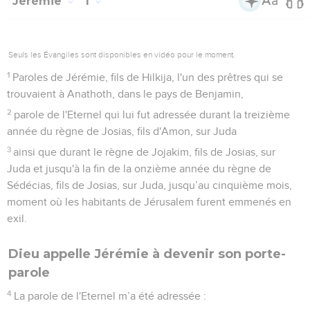
Jérémie
1
Seuls les Évangiles sont disponibles en vidéo pour le moment.
1
Paroles de Jérémie, fils de Hilkija, l'un des prêtres qui se
trouvaient à Anathoth, dans le pays de Benjamin,
2
parole de l'Eternel qui lui fut adressée durant la treizième
année du règne de Josias, fils d'Amon, sur Juda
3
ainsi que durant le règne de Jojakim, fils de Josias, sur
Juda et jusqu'à la fin de la onzième année du règne de
Sédécias, fils de Josias, sur Juda, jusqu’au cinquième mois,
moment où les habitants de Jérusalem furent emmenés en
exil.
Dieu appelle Jérémie à devenir son porte-
parole
4
La parole de l'Eternel m’a été adressée :