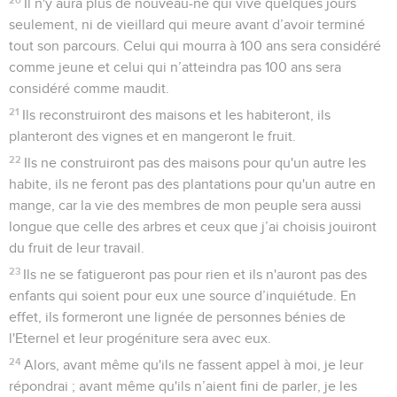
Il n'y aura plus de nouveau-né qui vive quelques jours
seulement, ni de vieillard qui meure avant d’avoir terminé
tout son parcours. Celui qui mourra à 100 ans sera considéré
comme jeune et celui qui n’atteindra pas 100 ans sera
considéré comme maudit.
21
Ils reconstruiront des maisons et les habiteront, ils
planteront des vignes et en mangeront le fruit.
22
Ils ne construiront pas des maisons pour qu'un autre les
habite, ils ne feront pas des plantations pour qu'un autre en
mange, car la vie des membres de mon peuple sera aussi
longue que celle des arbres et ceux que j’ai choisis jouiront
du fruit de leur travail.
23
Ils ne se fatigueront pas pour rien et ils n'auront pas des
enfants qui soient pour eux une source d’inquiétude. En
effet, ils formeront une lignée de personnes bénies de
l'Eternel et leur progéniture sera avec eux.
24
Alors, avant même qu'ils ne fassent appel à moi, je leur
répondrai ; avant même qu'ils n’aient fini de parler, je les