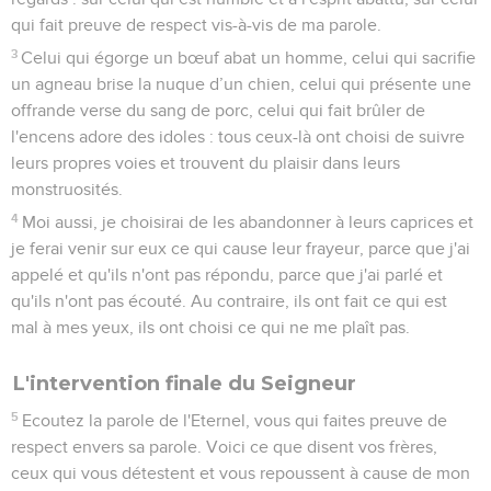
qui fait preuve de respect vis-à-vis de ma parole.
3
Celui qui égorge un bœuf abat un homme, celui qui sacrifie
un agneau brise la nuque d’un chien, celui qui présente une
offrande verse du sang de porc, celui qui fait brûler de
l'encens adore des idoles : tous ceux-là ont choisi de suivre
leurs propres voies et trouvent du plaisir dans leurs
monstruosités.
4
Moi aussi, je choisirai de les abandonner à leurs caprices et
je ferai venir sur eux ce qui cause leur frayeur, parce que j'ai
appelé et qu'ils n'ont pas répondu, parce que j'ai parlé et
qu'ils n'ont pas écouté. Au contraire, ils ont fait ce qui est
mal à mes yeux, ils ont choisi ce qui ne me plaît pas.
L'intervention finale du Seigneur
5
Ecoutez la parole de l'Eternel, vous qui faites preuve de
respect envers sa parole. Voici ce que disent vos frères,
ceux qui vous détestent et vous repoussent à cause de mon