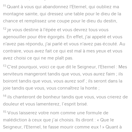
11
Quant à vous qui abandonnez l'Eternel, qui oubliez ma
montagne sainte, qui dressez une table pour le dieu de la
chance et remplissez une coupe pour le dieu du destin,
12
je vous destine à l'épée et vous devrez tous vous
agenouiller pour être égorgés. En effet, j'ai appelé et vous
n'avez pas répondu, j'ai parlé et vous n'avez pas écouté. Au
contraire, vous avez fait ce qui est mal à mes yeux et vous
avez choisi ce qui ne me plaît pas.
13
C'est pourquoi, voici ce que dit le Seigneur, l'Eternel : Mes
serviteurs mangeront tandis que vous, vous aurez faim ; ils
boiront tandis que vous, vous aurez soif ; ils seront dans la
joie tandis que vous, vous connaîtrez la honte ;
14
ils chanteront de bonheur tandis que vous, vous crierez de
douleur et vous lamenterez, l’esprit brisé.
15
Vous laisserez votre nom comme une formule de
malédiction à ceux que j’ai choisis. Ils diront : « Que le
Seigneur, l'Eternel, te fasse mourir comme eux ! » Quant à