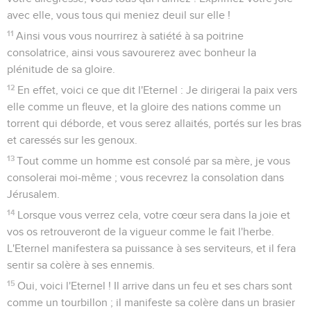
avec elle, vous tous qui meniez deuil sur elle !
11
Ainsi vous vous nourrirez à satiété à sa poitrine
consolatrice, ainsi vous savourerez avec bonheur la
plénitude de sa gloire.
12
En effet, voici ce que dit l'Eternel : Je dirigerai la paix vers
elle comme un fleuve, et la gloire des nations comme un
torrent qui déborde, et vous serez allaités, portés sur les bras
et caressés sur les genoux.
13
Tout comme un homme est consolé par sa mère, je vous
consolerai moi-même ; vous recevrez la consolation dans
Jérusalem.
14
Lorsque vous verrez cela, votre cœur sera dans la joie et
vos os retrouveront de la vigueur comme le fait l'herbe.
L'Eternel manifestera sa puissance à ses serviteurs, et il fera
sentir sa colère à ses ennemis.
15
Oui, voici l'Eternel ! Il arrive dans un feu et ses chars sont
comme un tourbillon ; il manifeste sa colère dans un brasier