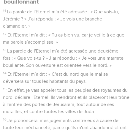
bouillonnant
11
La parole de l'Eternel m’a été adressée : « Que vois-tu,
Jérémie ? » J’ai répondu : « Je vois une branche
d'amandier. »
12
Et l'Eternel m’a dit : « Tu as bien vu, car je veille à ce que
ma parole s’accomplisse. »
13
La parole de l'Eternel m’a été adressée une deuxième
fois : « Que vois-tu ? » J’ai répondu : « Je vois une marmite
bouillante. Son ouverture est orientée vers le nord. »
14
Et l'Eternel m’a dit : « C'est du nord que le mal se
déversera sur tous les habitants du pays.
15
En effet, je vais appeler tous les peuples des royaumes du
nord, déclare l'Eternel. Ils viendront et ils placeront leur trône
à l'entrée des portes de Jérusalem, tout autour de ses
murailles, et contre toutes les villes de Juda.
16
Je prononcerai mes jugements contre eux à cause de
toute leur méchanceté, parce qu'ils m'ont abandonné et ont