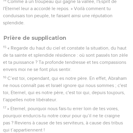
14
Comme à un troupeau qui gagne la vallée, l'Esprit de
l'Eternel leur a accordé le repos. » Voilà comment tu
conduisais ton peuple, te faisant ainsi une réputation
splendide.
Prière de supplication
15
« Regarde du haut du ciel et constate la situation, du haut
de ta sainte et splendide résidence : où sont passés ton zèle
et ta puissance ? Ta profonde tendresse et tes compassions
envers moi ne se font plus sentir.
16
C’est toi, cependant, qui es notre père. En effet, Abraham
ne nous connaît pas et Israël ignore qui nous sommes ; c'est
toi, Eternel, qui es notre père, c'est toi qui, depuis toujours,
t'appelles notre libérateur.
17
» Eternel, pourquoi nous fais-tu errer loin de tes voies,
pourquoi endurcis-tu notre cœur pour qu’il ne te craigne
pas ? Reviens à cause de tes serviteurs, à cause des tribus
qui t’appartiennent !