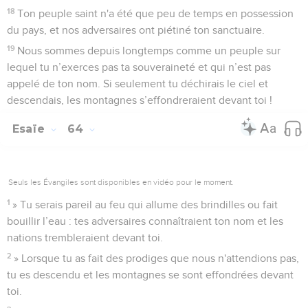
18
Ton peuple saint n'a été que peu de temps en possession
du pays, et nos adversaires ont piétiné ton sanctuaire.
19
Nous sommes depuis longtemps comme un peuple sur
lequel tu n’exerces pas ta souveraineté et qui n’est pas
appelé de ton nom. Si seulement tu déchirais le ciel et
descendais, les montagnes s’effondreraient devant toi !
Esaïe
64
Seuls les Évangiles sont disponibles en vidéo pour le moment.
1
» Tu serais pareil au feu qui allume des brindilles ou fait
bouillir l’eau : tes adversaires connaîtraient ton nom et les
nations trembleraient devant toi.
2
» Lorsque tu as fait des prodiges que nous n'attendions pas,
tu es descendu et les montagnes se sont effondrées devant
toi.