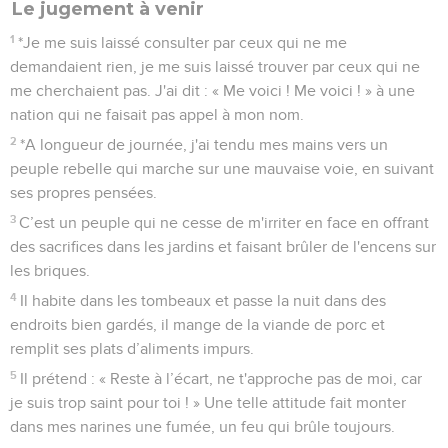
Le jugement à venir
1
*Je me suis laissé consulter par ceux qui ne me
demandaient rien, je me suis laissé trouver par ceux qui ne
me cherchaient pas. J'ai dit : « Me voici ! Me voici ! » à une
nation qui ne faisait pas appel à mon nom.
2
*A longueur de journée, j'ai tendu mes mains vers un
peuple rebelle qui marche sur une mauvaise voie, en suivant
ses propres pensées.
3
C’est un peuple qui ne cesse de m'irriter en face en offrant
des sacrifices dans les jardins et faisant brûler de l'encens sur
les briques.
4
Il habite dans les tombeaux et passe la nuit dans des
endroits bien gardés, il mange de la viande de porc et
remplit ses plats d’aliments impurs.
5
Il prétend : « Reste à l’écart, ne t'approche pas de moi, car
je suis trop saint pour toi ! » Une telle attitude fait monter
dans mes narines une fumée, un feu qui brûle toujours.