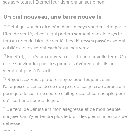
ses serviteurs, l’Eternel leur donnera un autre nom.
Un ciel nouveau, une terre nouvelle
16
Celui qui voudra être béni dans le pays voudra l'être par le
Dieu de vérité, et celui qui prêtera serment dans le pays le
fera au nom du Dieu de vérité. Les détresses passées seront
oubliées, elles seront cachées à mes yeux.
17
En effet, je crée un nouveau ciel et une nouvelle terre. On
ne se souviendra plus des premiers événements, ils ne
viendront plus à l'esprit.
18
Réjouissez-vous plutôt et soyez pour toujours dans
l'allégresse à cause de ce que je crée, car je crée Jérusalem
pour qu’elle soit une source d'allégresse et son peuple pour
qu’il soit une source de joie.
19
Je ferai de Jérusalem mon allégresse et de mon peuple
ma joie. On n'y entendra plus le bruit des pleurs ni les cris de
détresse.
20